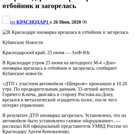
отбойник и загорелась
по
КРАСНОДАР1
в
26 Июн, 2020
96
Кубанские Новости
Краснодарский край, 25 июня — АиФ-Юг.
В Краснодаре утром 25 июня на автодороге М-4 «Дон»
иномарка врезалась в отбойник и загорелась, сообщают
Кубанские новости.
«ДТП с участием автомобиля «Шевроле» произошло в 10.20
утра. По предварительным данным, 33-летний житель
Горячего Ключа, двигаясь в сторону Ростова-на-Дону,
врезался в металлический оградитель полос, после чего
потерял управление.
В результате ДТП иномарка загорелась. Установлено, что на
автомобиле было установлено газовое оборудование», —
рассказал КН официальный представитель УМВД России по
Краснодару Артем Коноваленко.