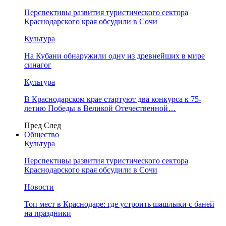
Перспективы развития туристического сектора
Краснодарского края обсудили в Сочи
Культура
На Кубани обнаружили одну из древнейших в мире
синагог
Культура
В Краснодарском крае стартуют два конкурса к 75-
летию Победы в Великой Отечественной…
Пред
След
Общество
Культура
Перспективы развития туристического сектора
Краснодарского края обсудили в Сочи
Новости
Топ мест в Краснодаре: где устроить шашлыки с баней
на праздники