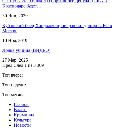
С 1 июля 2020 г. школа спортивного центра ЦСКА в
Краснодаре будет…
30 Янв, 2020
Кубанский боец Хандожко проиграл на турнире UFC в
Москве
10 Ноя, 2019
Лодка-убийца (ВИДЕО)
27 Мар, 2025
Пред
След
1 из 3 369
Топ вчера:
Топ недели:
Топ месяца:
Главная
Власть
Криминал
Культура
Новости