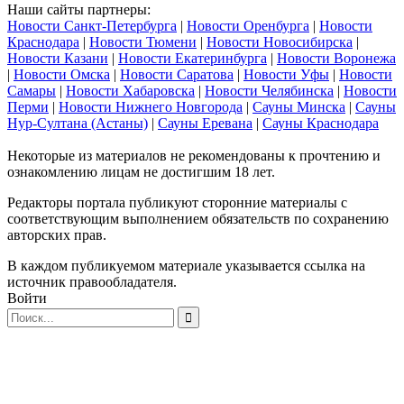
Наши сайты партнеры:
Новости Санкт-Петербурга
|
Новости Оренбурга
|
Новости
Краснодара
|
Новости Тюмени
|
Новости Новосибирска
|
Новости Казани
|
Новости Екатеринбурга
|
Новости Воронежа
|
Новости Омска
|
Новости Саратова
|
Новости Уфы
|
Новости
Самары
|
Новости Хабаровска
|
Новости Челябинска
|
Новости
Перми
|
Новости Нижнего Новгорода
|
Сауны Минска
|
Сауны
Нур-Султана (Астаны)
|
Сауны Еревана
|
Сауны Краснодара
Некоторые из материалов не рекомендованы к прочтению и
ознакомлению лицам не достигшим 18 лет.
Редакторы портала публикуют сторонние материалы с
соответствующим выполнением обязательств по сохранению
авторских прав.
В каждом публикуемом материале указывается ссылка на
источник правообладателя.
Войти