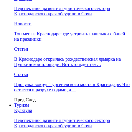
Перспективы развития туристического сектора
Краснодарского края обсудили в Сочи
Новости
Топ мест в Краснодаре: где устроить шашлыки с баней
на праздники
Статьи
В Краснодаре открылась рождественская ярмарка на
Пушкинской площади. Вот кто ждет там…
Статьи
Прогулка вокруг Тургеневского моста в Краснодаре. Что
остается в разрухе годами, а…
Пред
След
Туризм
Культура
Перспективы развития туристического сектора
Краснодарского края обсудили в Сочи