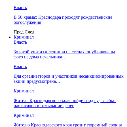
Власть
В 50 храмах Краснодара проходят рождественские
богослужения
Пред
След
Криминал
Власть
​Золотой унитаз и лепнина на стенах: опубликованы
фото из дома начальника…
Власть
Для организаторов и участников несанкционированных
акций предусмотрена…
Криминал
Житель Краснодарского края пойдет под суд за сбыт
наркотиков и отмывание денег
Криминал
Жителю Краснодарского края грозит тюремный срок за