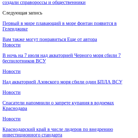
создали справороссы и общественники
Следующая запись
Первый в мире плавающий в море фонтан появится в
Геленджике
Вам также могут понравиться
Еще от автора
Новости
В ночь на 7 июля над акваторией Черного моря сбили 7
беспилотников ВСУ
Новости
Над акваторией Азовского моря сбили один БПЛА ВСУ
Новости
Спасатели напомнили о запрете купания в водоемах
Краснодара
Новости
Краснодарский край в числе лидеров по внедрению
инвестиционного стандарта