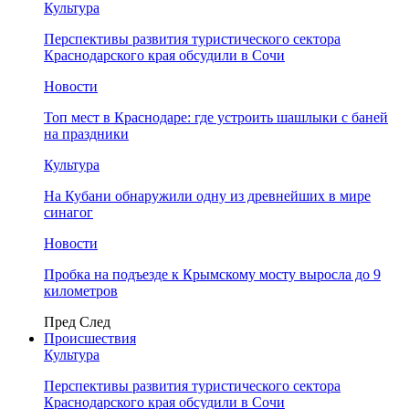
Культура
Перспективы развития туристического сектора
Краснодарского края обсудили в Сочи
Новости
Топ мест в Краснодаре: где устроить шашлыки с баней
на праздники
Культура
На Кубани обнаружили одну из древнейших в мире
синагог
Новости
Пробка на подъезде к Крымскому мосту выросла до 9
километров
Пред
След
Происшествия
Культура
Перспективы развития туристического сектора
Краснодарского края обсудили в Сочи