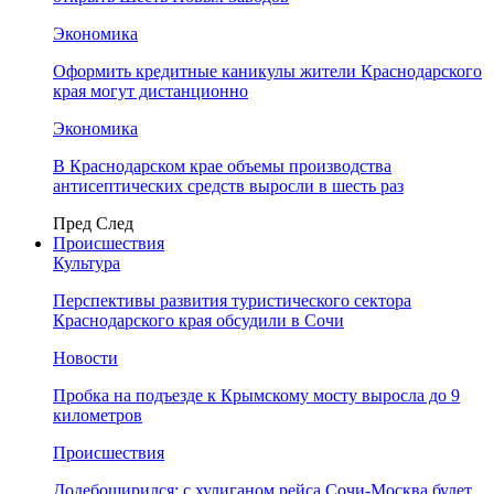
Экономика
Оформить кредитные каникулы жители Краснодарского
края могут дистанционно
Экономика
В Краснодарском крае объемы производства
антисептических средств выросли в шесть раз
Пред
След
Происшествия
Культура
Перспективы развития туристического сектора
Краснодарского края обсудили в Сочи
Новости
Пробка на подъезде к Крымскому мосту выросла до 9
километров
Происшествия
Додебоширился: с хулиганом рейса Сочи-Москва будет