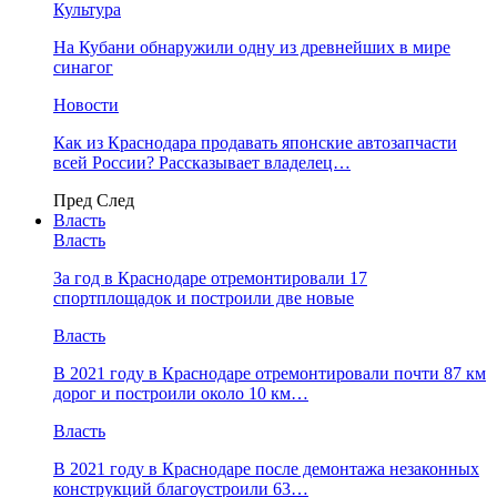
Культура
На Кубани обнаружили одну из древнейших в мире
синагог
Новости
Как из Краснодара продавать японские автозапчасти
всей России? Рассказывает владелец…
Пред
След
Власть
Власть
За год в Краснодаре отремонтировали 17
спортплощадок и построили две новые
Власть
В 2021 году в Краснодаре отремонтировали почти 87 км
дорог и построили около 10 км…
Власть
В 2021 году в Краснодаре после демонтажа незаконных
конструкций благоустроили 63…