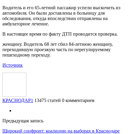
Водитель и его 65-летний пассажир успели выскочить из
автомобиля. Он были доставлены в больницу для
обследования, откуда впоследствии отправлены на
амбулаторное лечение.
В настоящее время по факту ДТП проводится проверка.
женщину. Водитель 68 лет сбил 84-летнюю женщину,
переходившую проезжую часть по нерегулируемому
пешеходному переходу.
Источник
КРАСНОДАР1
13475 статей
0 комментариев
Предыдущая запись
Широкий соцфронт: коалицию на выборах в Краснодаре