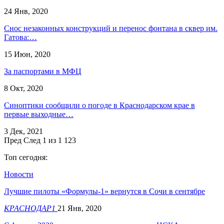
24 Янв, 2020
Снос незаконных конструкций и перенос фонтана в сквер им.
Гатова:…
15 Июн, 2020
За паспортами в МФЦ
8 Окт, 2020
Синоптики сообщили о погоде в Краснодарском крае в
первые выходные…
3 Дек, 2021
Пред
След
1 из 1 123
Топ сегодня:
Новости
Лучшие пилоты «Формулы-1» вернутся в Сочи в сентябре
КРАСНОДАР1
21 Янв, 2020