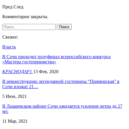
Пред
След
Комментарии закрыты.
Свежее:
Власть
В Сочи проходит полуфинал всероссийского конкурса
«Мастера гостеприимства»
КРАСНОДАР1
13 Фев, 2020
​В реконструкцию легендарной гостиницы “Приморская” в
Сочи вложат 21…
5 Июн, 2021
В Лазаревском районе Сочи ожидается усиление ветра до 27
м/с
11 Мар, 2021