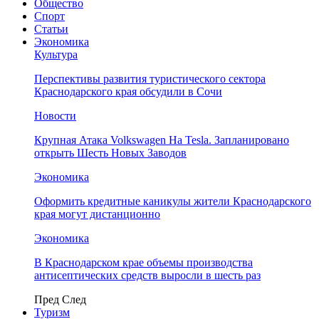
Общество
Спорт
Статьи
Экономика
Культура
Перспективы развития туристического сектора
Краснодарского края обсудили в Сочи
Новости
Крупная Атака Volkswagen На Tesla. Запланировано
открыть Шесть Новых Заводов
Экономика
Оформить кредитные каникулы жители Краснодарского
края могут дистанционно
Экономика
В Краснодарском крае объемы производства
антисептических средств выросли в шесть раз
Пред
След
Туризм