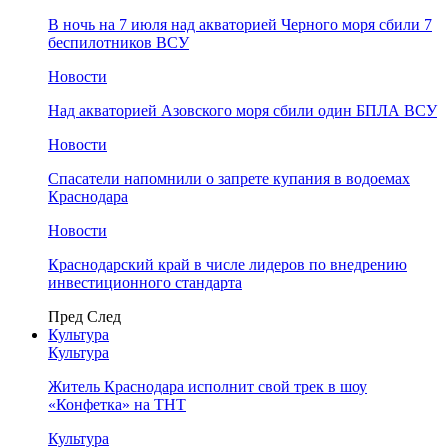
В ночь на 7 июля над акваторией Черного моря сбили 7
беспилотников ВСУ
Новости
Над акваторией Азовского моря сбили один БПЛА ВСУ
Новости
Спасатели напомнили о запрете купания в водоемах
Краснодара
Новости
Краснодарский край в числе лидеров по внедрению
инвестиционного стандарта
Пред
След
Культура
Культура
Житель Краснодара исполнит свой трек в шоу
«Конфетка» на ТНТ
Культура