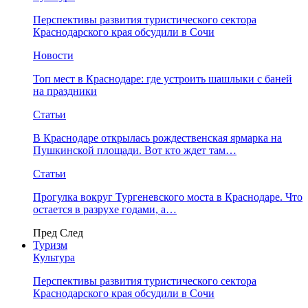
Перспективы развития туристического сектора
Краснодарского края обсудили в Сочи
Новости
Топ мест в Краснодаре: где устроить шашлыки с баней
на праздники
Статьи
В Краснодаре открылась рождественская ярмарка на
Пушкинской площади. Вот кто ждет там…
Статьи
Прогулка вокруг Тургеневского моста в Краснодаре. Что
остается в разрухе годами, а…
Пред
След
Туризм
Культура
Перспективы развития туристического сектора
Краснодарского края обсудили в Сочи