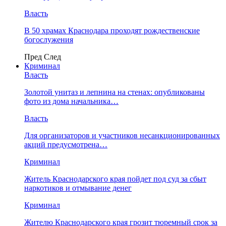
Власть
В 50 храмах Краснодара проходят рождественские
богослужения
Пред
След
Криминал
Власть
​Золотой унитаз и лепнина на стенах: опубликованы
фото из дома начальника…
Власть
Для организаторов и участников несанкционированных
акций предусмотрена…
Криминал
Житель Краснодарского края пойдет под суд за сбыт
наркотиков и отмывание денег
Криминал
Жителю Краснодарского края грозит тюремный срок за