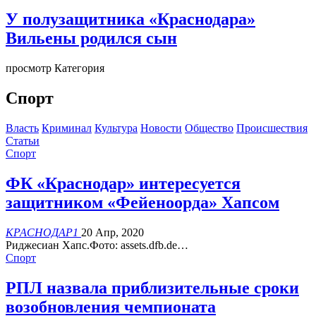
У полузащитника «Краснодара»
Вильены родился сын
просмотр Категория
Спорт
Власть
Криминал
Культура
Новости
Общество
Происшествия
Статьи
Спорт
ФК «Краснодар» интересуется
защитником «Фейеноорда» Хапсом
КРАСНОДАР1
20 Апр, 2020
Риджесиан Хапс.Фото: assets.dfb.de…
Спорт
РПЛ назвала приблизительные сроки
возобновления чемпионата