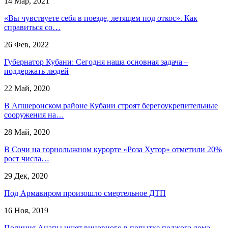
14 Мар, 2021
«Вы чувствуете себя в поезде, летящем под откос». Как
справиться со…
26 Фев, 2022
Губернатор Кубани: Сегодня наша основная задача –
поддержать людей
22 Май, 2020
В Апшеронском районе Кубани строят берегоукрепительные
сооружения на…
28 Май, 2020
В Сочи на горнолыжном курорте «Роза Хутор» отметили 20%
рост числа…
29 Дек, 2020
Под Армавиром произошло смертельное ДТП
16 Ноя, 2019
Полиция Анапы ищет виновного в попытке поджога дома