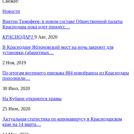
Свежее:
Новости
Виктор Тимофеев: в новом составе Общественной палаты
Краснодара пока идет процесс…
КРАСНОДАР1
9 Авг, 2020
В Краснодаре Яблоновский мост на ночь закроют для
установки габаритных…
2 Ноя, 2019
По итогам весеннего призыва 884 новобранца из Краснодара
пополнили…
30 Июл, 2020
На Кубани откроются храмы
25 Июн, 2020
Актуальная статистика по коронавирусу в Краснодарском
крае на 14 марта…