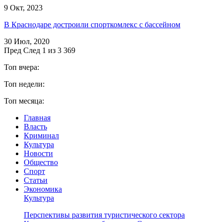
9 Окт, 2023
В Краснодаре достроили спорткомлекс с бассейном
30 Июл, 2020
Пред
След
1 из 3 369
Топ вчера:
Топ недели:
Топ месяца:
Главная
Власть
Криминал
Культура
Новости
Общество
Спорт
Статьи
Экономика
Культура
Перспективы развития туристического сектора