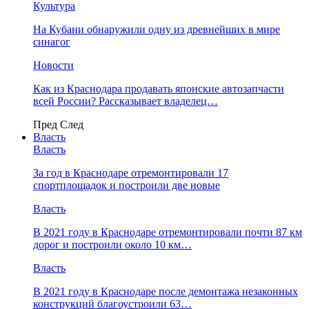
Культура
На Кубани обнаружили одну из древнейших в мире
синагог
Новости
Как из Краснодара продавать японские автозапчасти
всей России? Рассказывает владелец…
Пред
След
Власть
Власть
За год в Краснодаре отремонтировали 17
спортплощадок и построили две новые
Власть
В 2021 году в Краснодаре отремонтировали почти 87 км
дорог и построили около 10 км…
Власть
В 2021 году в Краснодаре после демонтажа незаконных
конструкций благоустроили 63…