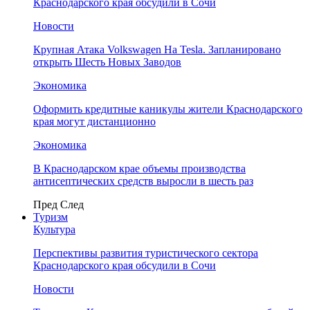
Краснодарского края обсудили в Сочи
Новости
Крупная Атака Volkswagen На Tesla. Запланировано
открыть Шесть Новых Заводов
Экономика
Оформить кредитные каникулы жители Краснодарского
края могут дистанционно
Экономика
В Краснодарском крае объемы производства
антисептических средств выросли в шесть раз
Пред
След
Туризм
Культура
Перспективы развития туристического сектора
Краснодарского края обсудили в Сочи
Новости