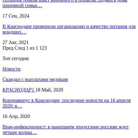
приемной семьи…
17 Сен, 2024
В Краснодаре проверили организацию и качество питания для
младших…
27 Авг, 2021
Пред
След
1 из 1 123
Топ сегодня:
Новости
Скандал с выплатами медикам
КРАСНОДАР1
18 Май, 2020
Коронавирус в Краснодаре, последние новости на 16 апреля
2020: в…
16 Апр, 2020
Врач-инфекционист: в нынешнем эпидсезоне россиян ждет
четыре волны…