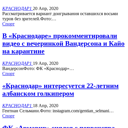
КРАСНОДАР1
20 Апр, 2020
Рассматривается вариант доигрывания оставшихся восьми
туров без зрителей.Фото:…
Спорт
В «Краснодаре» прокомментировали
видео с вечеринкой Вандерсона и Кайо
на карантине
КРАСНОДАР1
19 Апр, 2020
ВандерсонФото: ФК «Краснодар»…
Спорт
«Краснодар» интересуется 22-летним
албанском голкипером
КРАСНОДАР1
18 Апр, 2020
Гентиан Сельмани.Фото: instagram.com/gentian_selmani…
Спорт