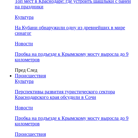
Топ мест в Краснодаре: где устроить шашлыки с баней
на праздники
Культура
На Кубани обнаружили одну из древнейших в мире
синагог
Новости
Пробка на подъезде к Крымскому мосту выросла до 9
километров
Пред
След
Происшествия
Культура
Перспективы развития туристического сектора
Краснодарского края обсудили в Сочи
Новости
Пробка на подъезде к Крымскому мосту выросла до 9
километров
Происшествия