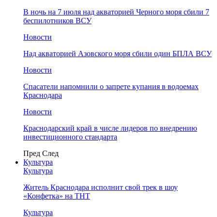
В ночь на 7 июля над акваторией Черного моря сбили 7
беспилотников ВСУ
Новости
Над акваторией Азовского моря сбили один БПЛА ВСУ
Новости
Спасатели напомнили о запрете купания в водоемах
Краснодара
Новости
Краснодарский край в числе лидеров по внедрению
инвестиционного стандарта
Пред
След
Культура
Культура
Житель Краснодара исполнит свой трек в шоу
«Конфетка» на ТНТ
Культура