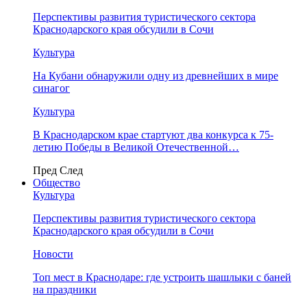
Перспективы развития туристического сектора
Краснодарского края обсудили в Сочи
Культура
На Кубани обнаружили одну из древнейших в мире
синагог
Культура
В Краснодарском крае стартуют два конкурса к 75-
летию Победы в Великой Отечественной…
Пред
След
Общество
Культура
Перспективы развития туристического сектора
Краснодарского края обсудили в Сочи
Новости
Топ мест в Краснодаре: где устроить шашлыки с баней
на праздники