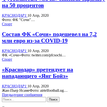
на 50 процентов
КРАСНОДАР1
10 Апр, 2020
Фото: ФК "Сочи"…
Спорт
Состав ФК «Сочи» подешевел на 7,2
млн евро из-за COVID-19
КРАСНОДАР1
10 Апр, 2020
ФК «Сочи»Фото: twitter.com/pfcsochi…
Спорт
«Краснодар» претендует на
нападающего «Янг Бойз»
КРАСНОДАР1
10 Апр, 2020
Жан-Пьер НсамеФото: airtelfootball.ug…
Предыдущие сообщения