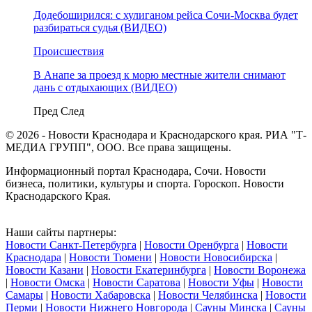
Додебоширился: с хулиганом рейса Сочи-Москва будет
разбираться судья (ВИДЕО)
Происшествия
В Анапе за проезд к морю местные жители снимают
дань с отдыхающих (ВИДЕО)
Пред
След
© 2026 - Новости Краснодара и Краснодарского края. РИА "Т-
МЕДИА ГРУПП", ООО. Все права защищены.
Информационный портал Краснодара, Сочи. Новости
бизнеса, политики, культуры и спорта. Гороскоп. Новости
Краснодарского Края.
Наши сайты партнеры:
Новости Санкт-Петербурга
|
Новости Оренбурга
|
Новости
Краснодара
|
Новости Тюмени
|
Новости Новосибирска
|
Новости Казани
|
Новости Екатеринбурга
|
Новости Воронежа
|
Новости Омска
|
Новости Саратова
|
Новости Уфы
|
Новости
Самары
|
Новости Хабаровска
|
Новости Челябинска
|
Новости
Перми
|
Новости Нижнего Новгорода
|
Сауны Минска
|
Сауны