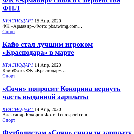
ФК «Армавир» снялся с первенства
ФНЛ
КРАСНОДАР1
15 Апр, 2020
ФК «Армавир».Фото: pbs.twimg.com…
Спорт
Кайо стал лучшим игроком
«Краснодара» в марте
КРАСНОДАР1
14 Апр, 2020
КайоФото: ФК «Краснодар»…
Спорт
«Сочи» попросит Кокорина вернуть
часть выданной зарплаты
КРАСНОДАР1
14 Апр, 2020
Александр Кокорин.Фото: i.eurosport.com…
Спорт
Футболистам «Сочи» снизили зарплату