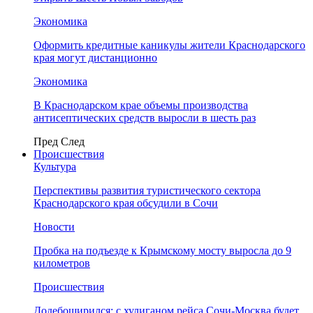
Экономика
Оформить кредитные каникулы жители Краснодарского
края могут дистанционно
Экономика
В Краснодарском крае объемы производства
антисептических средств выросли в шесть раз
Пред
След
Происшествия
Культура
Перспективы развития туристического сектора
Краснодарского края обсудили в Сочи
Новости
Пробка на подъезде к Крымскому мосту выросла до 9
километров
Происшествия
Додебоширился: с хулиганом рейса Сочи-Москва будет