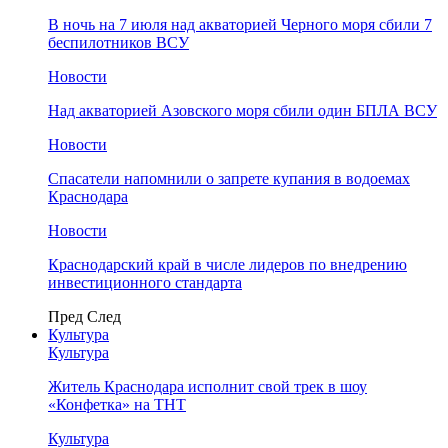
В ночь на 7 июля над акваторией Черного моря сбили 7
беспилотников ВСУ
Новости
Над акваторией Азовского моря сбили один БПЛА ВСУ
Новости
Спасатели напомнили о запрете купания в водоемах
Краснодара
Новости
Краснодарский край в числе лидеров по внедрению
инвестиционного стандарта
Пред
След
Культура
Культура
Житель Краснодара исполнит свой трек в шоу
«Конфетка» на ТНТ
Культура