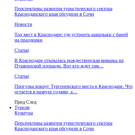
Перспективы развития туристического сектора
Краснодарского края обсудили в Сочи
Новости
Топ мест в Краснодаре: где устроить шашлыки с баней
на праздники
Статьи
В Краснодаре открылась рождественская ярмарка на
Пушкинской площади. Вот кто ждет там…
Статьи
Прогулка вокруг Тургеневского моста в Краснодаре. Что
остается в разрухе годами, а…
Пред
След
Туризм
Культура
Перспективы развития туристического сектора
Краснодарского края обсудили в Сочи