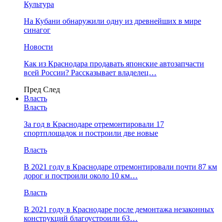
Культура
На Кубани обнаружили одну из древнейших в мире
синагог
Новости
Как из Краснодара продавать японские автозапчасти
всей России? Рассказывает владелец…
Пред
След
Власть
Власть
За год в Краснодаре отремонтировали 17
спортплощадок и построили две новые
Власть
В 2021 году в Краснодаре отремонтировали почти 87 км
дорог и построили около 10 км…
Власть
В 2021 году в Краснодаре после демонтажа незаконных
конструкций благоустроили 63…