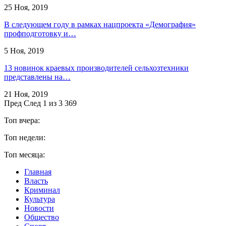
25 Ноя, 2019
В следующем году в рамках нацпроекта «Демография»
профподготовку и…
5 Ноя, 2019
13 новинок краевых производителей сельхозтехники
представлены на…
21 Ноя, 2019
Пред
След
1 из 3 369
Топ вчера:
Топ недели:
Топ месяца:
Главная
Власть
Криминал
Культура
Новости
Общество