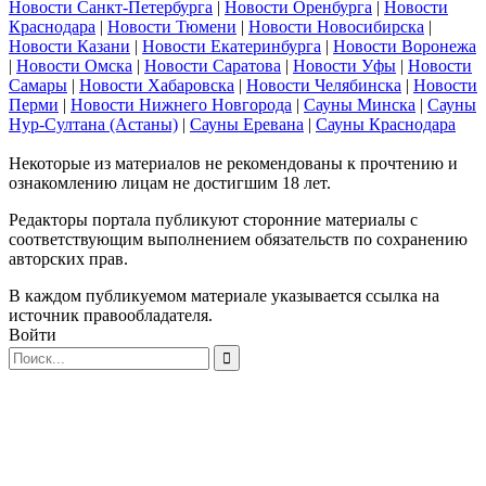
Новости Санкт-Петербурга
|
Новости Оренбурга
|
Новости
Краснодара
|
Новости Тюмени
|
Новости Новосибирска
|
Новости Казани
|
Новости Екатеринбурга
|
Новости Воронежа
|
Новости Омска
|
Новости Саратова
|
Новости Уфы
|
Новости
Самары
|
Новости Хабаровска
|
Новости Челябинска
|
Новости
Перми
|
Новости Нижнего Новгорода
|
Сауны Минска
|
Сауны
Нур-Султана (Астаны)
|
Сауны Еревана
|
Сауны Краснодара
Некоторые из материалов не рекомендованы к прочтению и
ознакомлению лицам не достигшим 18 лет.
Редакторы портала публикуют сторонние материалы с
соответствующим выполнением обязательств по сохранению
авторских прав.
В каждом публикуемом материале указывается ссылка на
источник правообладателя.
Войти