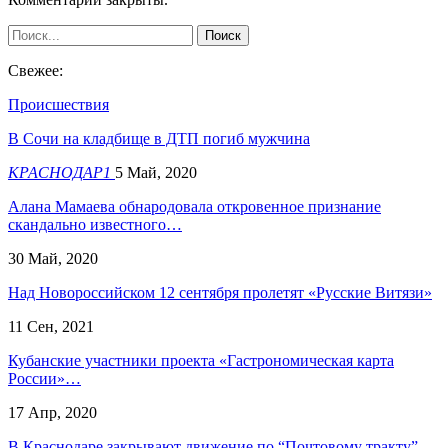
Свежее:
Происшествия
В Сочи на кладбище в ДТП погиб мужчина
КРАСНОДАР1
5 Май, 2020
Алана Мамаева обнародовала откровенное признание
скандально известного…
30 Май, 2020
Над Новороссийском 12 сентября пролетят «Русские Витязи»
11 Сен, 2021
Кубанские участники проекта «Гастрономическая карта
России»…
17 Апр, 2020
В Краснодаре закрывают движение по “Почтовому тракту”.