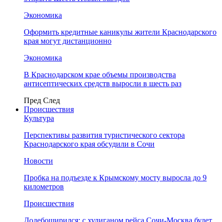
Экономика
Оформить кредитные каникулы жители Краснодарского
края могут дистанционно
Экономика
В Краснодарском крае объемы производства
антисептических средств выросли в шесть раз
Пред
След
Происшествия
Культура
Перспективы развития туристического сектора
Краснодарского края обсудили в Сочи
Новости
Пробка на подъезде к Крымскому мосту выросла до 9
километров
Происшествия
Додебоширился: с хулиганом рейса Сочи-Москва будет