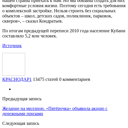
нашей страны приехать к нам. Но мы обязаны создать для них
комфортные условия жизни. Поэтому сегодня есть требования
о комплексной застройке. Нельзя строить без социальных
объектов – школ, детских садов, поликлиник, парковок,
скверов», – сказал Кондратьев.
По итогам предыдущей переписи 2010 года население Кубани
составляло 5,2 млн человек.
Источник
КРАСНОДАР1
13475 статей
0 комментариев
Предыдущая запись
Желание на миллион. «Пятёрочка» объявила акцию с
денежными призами
Следующая запись