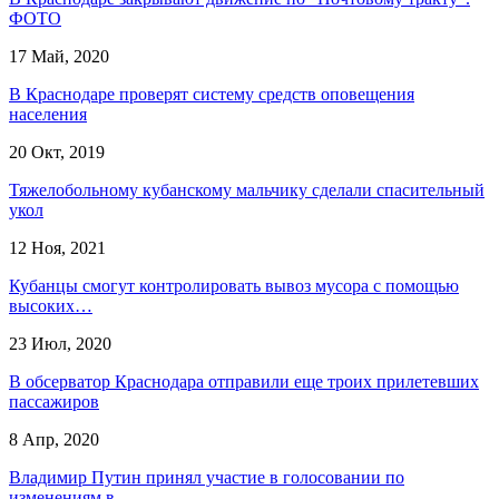
ФОТО
17 Май, 2020
В Краснодаре проверят систему средств оповещения
населения
20 Окт, 2019
Тяжелобольному кубанскому мальчику сделали спасительный
укол
12 Ноя, 2021
Кубанцы смогут контролировать вывоз мусора с помощью
высоких…
23 Июл, 2020
В обсерватор Краснодара отправили еще троих прилетевших
пассажиров
8 Апр, 2020
Владимир Путин принял участие в голосовании по
изменениям в…