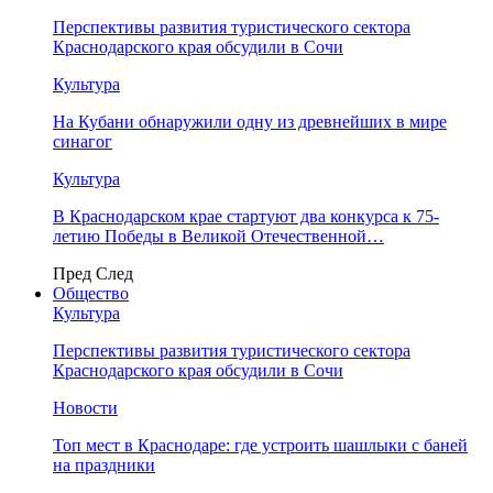
Перспективы развития туристического сектора
Краснодарского края обсудили в Сочи
Культура
На Кубани обнаружили одну из древнейших в мире
синагог
Культура
В Краснодарском крае стартуют два конкурса к 75-
летию Победы в Великой Отечественной…
Пред
След
Общество
Культура
Перспективы развития туристического сектора
Краснодарского края обсудили в Сочи
Новости
Топ мест в Краснодаре: где устроить шашлыки с баней
на праздники