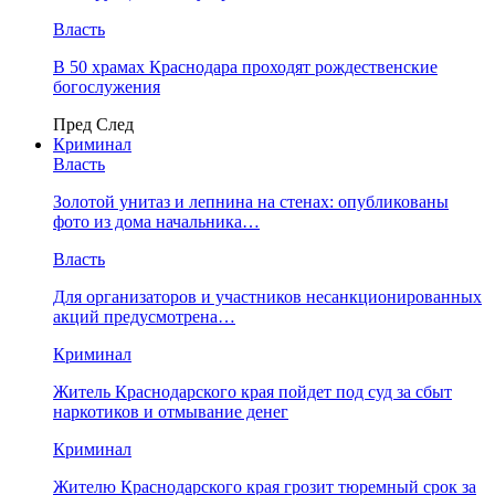
Власть
В 50 храмах Краснодара проходят рождественские
богослужения
Пред
След
Криминал
Власть
​Золотой унитаз и лепнина на стенах: опубликованы
фото из дома начальника…
Власть
Для организаторов и участников несанкционированных
акций предусмотрена…
Криминал
Житель Краснодарского края пойдет под суд за сбыт
наркотиков и отмывание денег
Криминал
Жителю Краснодарского края грозит тюремный срок за