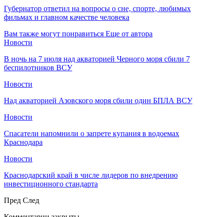
Губернатор ответил на вопросы о сне, спорте, любимых
фильмах и главном качестве человека
Вам также могут понравиться
Еще от автора
Новости
В ночь на 7 июля над акваторией Черного моря сбили 7
беспилотников ВСУ
Новости
Над акваторией Азовского моря сбили один БПЛА ВСУ
Новости
Спасатели напомнили о запрете купания в водоемах
Краснодара
Новости
Краснодарский край в числе лидеров по внедрению
инвестиционного стандарта
Пред
След
Комментарии закрыты.