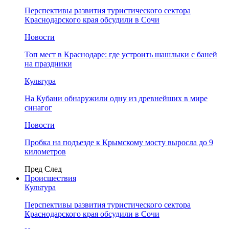
Перспективы развития туристического сектора
Краснодарского края обсудили в Сочи
Новости
Топ мест в Краснодаре: где устроить шашлыки с баней
на праздники
Культура
На Кубани обнаружили одну из древнейших в мире
синагог
Новости
Пробка на подъезде к Крымскому мосту выросла до 9
километров
Пред
След
Происшествия
Культура
Перспективы развития туристического сектора
Краснодарского края обсудили в Сочи