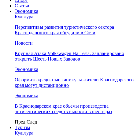
Спорт
Статьи
Экономика
Культура
Перспективы развития туристического сектора
Краснодарского края обсудили в Сочи
Новости
Крупная Атака Volkswagen На Tesla. Запланировано
открыть Шесть Новых Заводов
Экономика
Оформить кредитные каникулы жители Краснодарского
края могут дистанционно
Экономика
В Краснодарском крае объемы производства
антисептических средств выросли в шесть раз
Пред
След
Туризм
Культура