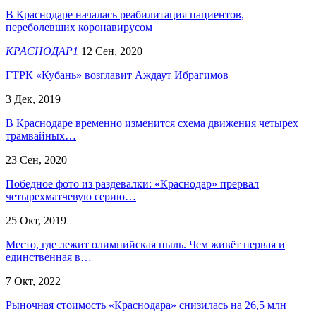
В Краснодаре началась реабилитация пациентов,
переболевших коронавирусом
КРАСНОДАР1
12 Сен, 2020
ГТРК «Кубань» возглавит Аждаут Ибрагимов
3 Дек, 2019
В Краснодаре временно изменится схема движения четырех
трамвайных…
23 Сен, 2020
Победное фото из раздевалки: «Краснодар» прервал
четырехматчевую серию…
25 Окт, 2019
Место, где лежит олимпийская пыль. Чем живёт первая и
единственная в…
7 Окт, 2022
Рыночная стоимость «Краснодара» снизилась на 26,5 млн