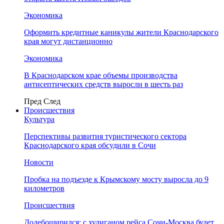
Экономика
Оформить кредитные каникулы жители Краснодарского
края могут дистанционно
Экономика
В Краснодарском крае объемы производства
антисептических средств выросли в шесть раз
Пред
След
Происшествия
Культура
Перспективы развития туристического сектора
Краснодарского края обсудили в Сочи
Новости
Пробка на подъезде к Крымскому мосту выросла до 9
километров
Происшествия
Додебоширился: с хулиганом рейса Сочи-Москва будет