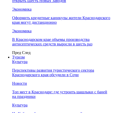
открыть Шесть Новых Заводов
Экономика
Оформить кредитные каникулы жители Краснодарского
края могут дистанционно
Экономика
В Краснодарском крае объемы производства
антисептических средств выросли в шесть раз
Пред
След
Туризм
Культура
Перспективы развития туристического сектора
Краснодарского края обсудили в Сочи
Новости
Топ мест в Краснодаре: где устроить шашлыки с баней
на праздники
Культура