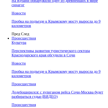
На Кубани обнаружили одну из древнейших в мире
синагог
Новости
Пробка на подъезде к Крымскому мосту выросла до 9
километров
Пред
След
Происшествия
Культура
Перспективы развития туристического сектора
Краснодарского края обсудили в Сочи
Новости
Пробка на подъезде к Крымскому мосту выросла до 9
километров
Происшествия
Додебоширился: с хулиганом рейса Сочи-Москва будет
разбираться судья (ВИДЕО)
Происшествия