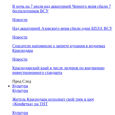
В ночь на 7 июля над акваторией Черного моря сбили 7
беспилотников ВСУ
Новости
Над акваторией Азовского моря сбили один БПЛА ВСУ
Новости
Спасатели напомнили о запрете купания в водоемах
Краснодара
Новости
Краснодарский край в числе лидеров по внедрению
инвестиционного стандарта
Пред
След
Культура
Культура
Житель Краснодара исполнит свой трек в шоу
«Конфетка» на ТНТ
Культура