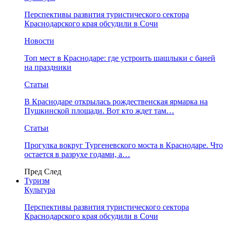
Перспективы развития туристического сектора
Краснодарского края обсудили в Сочи
Новости
Топ мест в Краснодаре: где устроить шашлыки с баней
на праздники
Статьи
В Краснодаре открылась рождественская ярмарка на
Пушкинской площади. Вот кто ждет там…
Статьи
Прогулка вокруг Тургеневского моста в Краснодаре. Что
остается в разрухе годами, а…
Пред
След
Туризм
Культура
Перспективы развития туристического сектора
Краснодарского края обсудили в Сочи