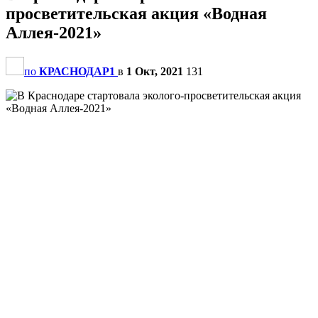
просветительская акция «Водная
Аллея-2021»
по
КРАСНОДАР1
в
1 Окт, 2021
131
                                                       
                                                       
                                                       