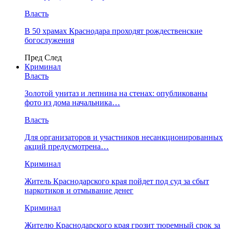
Власть
В 50 храмах Краснодара проходят рождественские
богослужения
Пред
След
Криминал
Власть
​Золотой унитаз и лепнина на стенах: опубликованы
фото из дома начальника…
Власть
Для организаторов и участников несанкционированных
акций предусмотрена…
Криминал
Житель Краснодарского края пойдет под суд за сбыт
наркотиков и отмывание денег
Криминал
Жителю Краснодарского края грозит тюремный срок за