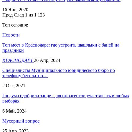
16 Янв, 2020
Пред
След
1 из 1 123
Топ сегодня:
Новости
Топ мест в Краснодаре: где устроить шашлыки с баней на
праздники
КРАСНОДАР1
26 Апр, 2024
Специалисты Муниципального юридического бюро по
телефону бесплатно…
2 Окт, 2021
Госдума одобрила запрет для иноагентов участвовать в любых
выборах
6 Май, 2024
Мусорный вопрос
25 Апр, 2023