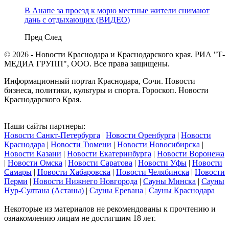
В Анапе за проезд к морю местные жители снимают
дань с отдыхающих (ВИДЕО)
Пред
След
© 2026 - Новости Краснодара и Краснодарского края. РИА "Т-
МЕДИА ГРУПП", ООО. Все права защищены.
Информационный портал Краснодара, Сочи. Новости
бизнеса, политики, культуры и спорта. Гороскоп. Новости
Краснодарского Края.
Наши сайты партнеры:
Новости Санкт-Петербурга
|
Новости Оренбурга
|
Новости
Краснодара
|
Новости Тюмени
|
Новости Новосибирска
|
Новости Казани
|
Новости Екатеринбурга
|
Новости Воронежа
|
Новости Омска
|
Новости Саратова
|
Новости Уфы
|
Новости
Самары
|
Новости Хабаровска
|
Новости Челябинска
|
Новости
Перми
|
Новости Нижнего Новгорода
|
Сауны Минска
|
Сауны
Нур-Султана (Астаны)
|
Сауны Еревана
|
Сауны Краснодара
Некоторые из материалов не рекомендованы к прочтению и
ознакомлению лицам не достигшим 18 лет.