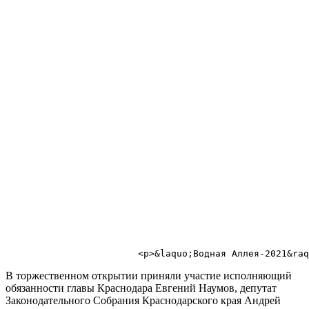
                                                       
                                                       
                                                       
                                                       
В торжественном открытии приняли участие исполняющий
обязанности главы Краснодара Евгений Наумов, депутат
Законодательного Собрания Краснодарского края Андрей