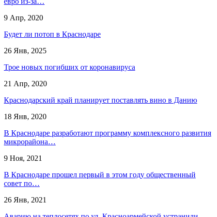
евро из-за…
9 Апр, 2020
Будет ли потоп в Краснодаре
26 Янв, 2025
Трое новых погибших от коронавируса
21 Апр, 2020
Краснодарский край планирует поставлять вино в Данию
18 Янв, 2020
В Краснодаре разработают программу комплексного развития
микрорайона…
9 Ноя, 2021
В Краснодаре прошел первый в этом году общественный
совет по…
26 Янв, 2021
Аварию на теплосетях по ул. Красноармейской устранили