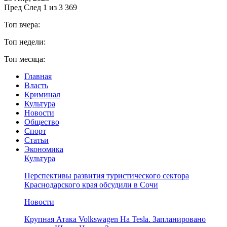
Пред
След
1 из 3 369
Топ вчера:
Топ недели:
Топ месяца:
Главная
Власть
Криминал
Культура
Новости
Общество
Спорт
Статьи
Экономика
Культура
Перспективы развития туристического сектора
Краснодарского края обсудили в Сочи
Новости
Крупная Атака Volkswagen На Tesla. Запланировано