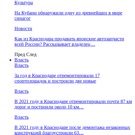
Культура
На Кубани обнаружили одну из древнейших в мире
синагог
Новости
Как из Краснодара продавать японские автозапчасти
всей России? Рассказывает владелец…
Пред
След
Власть
Власть
За год в Краснодаре отремонтировали 17
спортплощадок и построили две новые
Власть
В 2021 году в Краснодаре отремонтировали почти 87 км
дорог и построили около 10 км…
Власть
В 2021 году в Краснодаре после демонтажа незаконных
конструкций благоустроили 63…