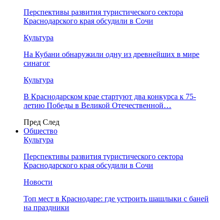
Перспективы развития туристического сектора
Краснодарского края обсудили в Сочи
Культура
На Кубани обнаружили одну из древнейших в мире
синагог
Культура
В Краснодарском крае стартуют два конкурса к 75-
летию Победы в Великой Отечественной…
Пред
След
Общество
Культура
Перспективы развития туристического сектора
Краснодарского края обсудили в Сочи
Новости
Топ мест в Краснодаре: где устроить шашлыки с баней
на праздники