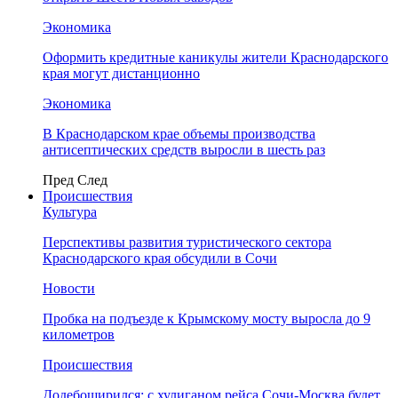
Экономика
Оформить кредитные каникулы жители Краснодарского
края могут дистанционно
Экономика
В Краснодарском крае объемы производства
антисептических средств выросли в шесть раз
Пред
След
Происшествия
Культура
Перспективы развития туристического сектора
Краснодарского края обсудили в Сочи
Новости
Пробка на подъезде к Крымскому мосту выросла до 9
километров
Происшествия
Додебоширился: с хулиганом рейса Сочи-Москва будет