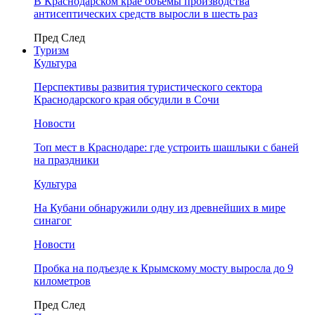
В Краснодарском крае объемы производства
антисептических средств выросли в шесть раз
Пред
След
Туризм
Культура
Перспективы развития туристического сектора
Краснодарского края обсудили в Сочи
Новости
Топ мест в Краснодаре: где устроить шашлыки с баней
на праздники
Культура
На Кубани обнаружили одну из древнейших в мире
синагог
Новости
Пробка на подъезде к Крымскому мосту выросла до 9
километров
Пред
След