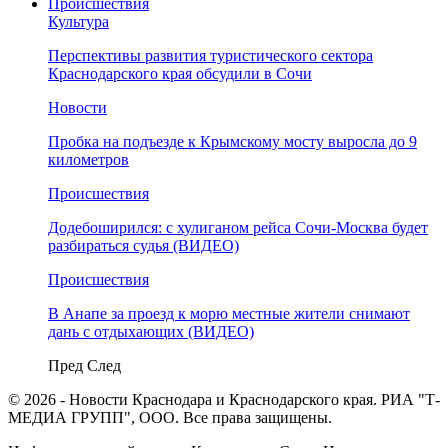
Происшествия
Культура
Перспективы развития туристического сектора
Краснодарского края обсудили в Сочи
Новости
Пробка на подъезде к Крымскому мосту выросла до 9
километров
Происшествия
Додебоширился: с хулиганом рейса Сочи-Москва будет
разбираться судья (ВИДЕО)
Происшествия
В Анапе за проезд к морю местные жители снимают
дань с отдыхающих (ВИДЕО)
Пред
След
© 2026 - Новости Краснодара и Краснодарского края. РИА "Т-
МЕДИА ГРУПП", ООО. Все права защищены.