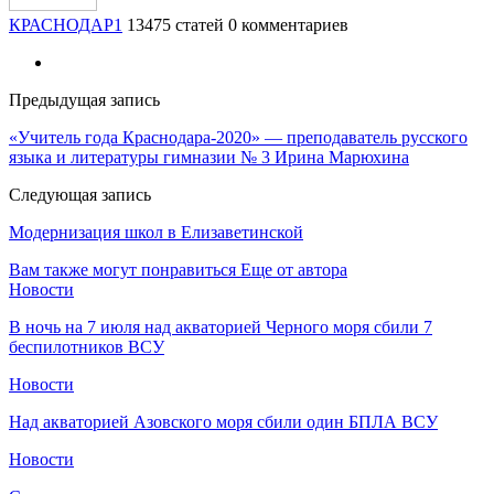
КРАСНОДАР1
13475 статей
0 комментариев
Предыдущая запись
«Учитель года Краснодара-2020» — преподаватель русского
языка и литературы гимназии № 3 Ирина Марюхина
Следующая запись
Модернизация школ в Елизаветинской
Вам также могут понравиться
Еще от автора
Новости
В ночь на 7 июля над акваторией Черного моря сбили 7
беспилотников ВСУ
Новости
Над акваторией Азовского моря сбили один БПЛА ВСУ
Новости