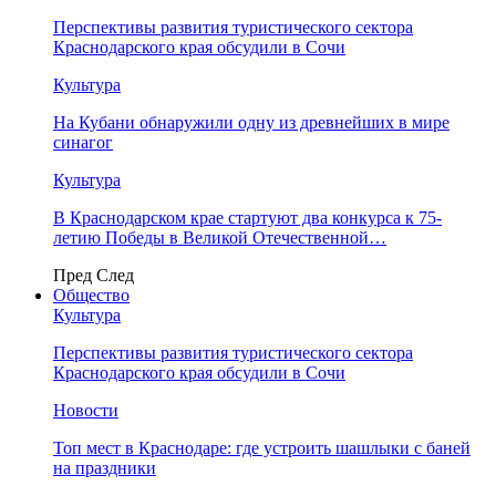
Перспективы развития туристического сектора
Краснодарского края обсудили в Сочи
Культура
На Кубани обнаружили одну из древнейших в мире
синагог
Культура
В Краснодарском крае стартуют два конкурса к 75-
летию Победы в Великой Отечественной…
Пред
След
Общество
Культура
Перспективы развития туристического сектора
Краснодарского края обсудили в Сочи
Новости
Топ мест в Краснодаре: где устроить шашлыки с баней
на праздники