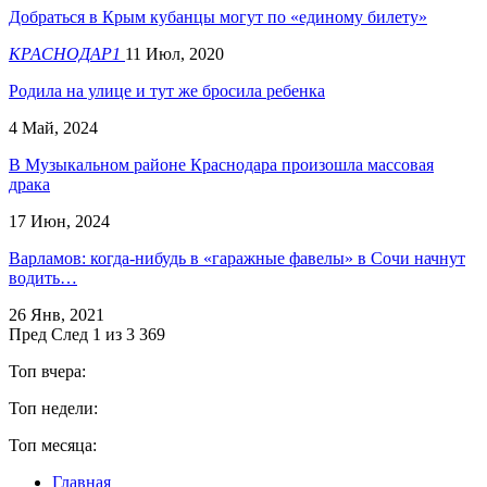
Добраться в Крым кубанцы могут по «единому билету»
КРАСНОДАР1
11 Июл, 2020
Родила на улице и тут же бросила ребенка
4 Май, 2024
​В Музыкальном районе Краснодара произошла массовая
драка
17 Июн, 2024
Варламов: когда-нибудь в «гаражные фавелы» в Сочи начнут
водить…
26 Янв, 2021
Пред
След
1 из 3 369
Топ вчера:
Топ недели:
Топ месяца:
Главная