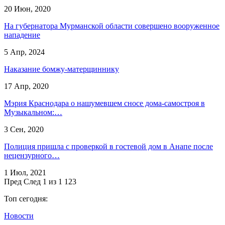
20 Июн, 2020
На губернатора Мурманской области совершено вооруженное
нападение
5 Апр, 2024
Наказание бомжу-матерщиннику
17 Апр, 2020
Мэрия Краснодара о нашумевшем сносе дома-самостроя в
Музыкальном:…
3 Сен, 2020
​Полиция пришла с проверкой в гостевой дом в Анапе после
нецензурного…
1 Июл, 2021
Пред
След
1 из 1 123
Топ сегодня:
Новости