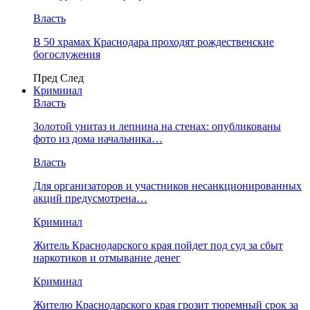
Власть
В 50 храмах Краснодара проходят рождественские
богослужения
Пред
След
Криминал
Власть
​Золотой унитаз и лепнина на стенах: опубликованы
фото из дома начальника…
Власть
Для организаторов и участников несанкционированных
акций предусмотрена…
Криминал
Житель Краснодарского края пойдет под суд за сбыт
наркотиков и отмывание денег
Криминал
Жителю Краснодарского края грозит тюремный срок за