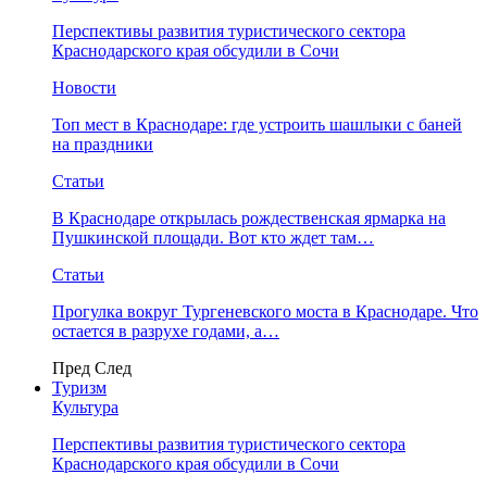
Перспективы развития туристического сектора
Краснодарского края обсудили в Сочи
Новости
Топ мест в Краснодаре: где устроить шашлыки с баней
на праздники
Статьи
В Краснодаре открылась рождественская ярмарка на
Пушкинской площади. Вот кто ждет там…
Статьи
Прогулка вокруг Тургеневского моста в Краснодаре. Что
остается в разрухе годами, а…
Пред
След
Туризм
Культура
Перспективы развития туристического сектора
Краснодарского края обсудили в Сочи