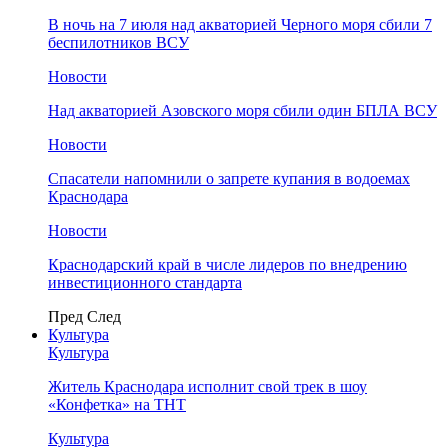
В ночь на 7 июля над акваторией Черного моря сбили 7
беспилотников ВСУ
Новости
Над акваторией Азовского моря сбили один БПЛА ВСУ
Новости
Спасатели напомнили о запрете купания в водоемах
Краснодара
Новости
Краснодарский край в числе лидеров по внедрению
инвестиционного стандарта
Пред
След
Культура
Культура
Житель Краснодара исполнит свой трек в шоу
«Конфетка» на ТНТ
Культура