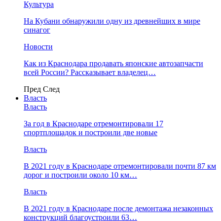
Культура
На Кубани обнаружили одну из древнейших в мире
синагог
Новости
Как из Краснодара продавать японские автозапчасти
всей России? Рассказывает владелец…
Пред
След
Власть
Власть
За год в Краснодаре отремонтировали 17
спортплощадок и построили две новые
Власть
В 2021 году в Краснодаре отремонтировали почти 87 км
дорог и построили около 10 км…
Власть
В 2021 году в Краснодаре после демонтажа незаконных
конструкций благоустроили 63…