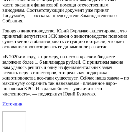
части оказания финансовой помощи отечественным
виноделам. Соответствующий документ уже принят
Госдумой», — рассказал председатель Законодательного
Собрания.
Говоря о животноводстве, Юрий Бурлачко акцентировал, что
принятый депутатами ЗСК закон о животноводстве позволил
существенно стабилизировать ситуацию в отрасли, что дает
основание прогнозировать ее динамичное развитие.
«В 2020-ом году, к примеру, на него в краевом бюджете
заложено более 1, 6 миллиарда рублей. С принятием закона
нам удалось решить и одну из фундаментальных задач —
вселить веру в инвесторов, что реальная поддержка
животноводства все-таки существует. Сейчас наша задача – по
максимуму сохранить так называемое «племенное ядро»
поголовья КРС. И в дальнейшем – увеличить его
численность», — подчеркнул Юрий Бурлачко.
Источник