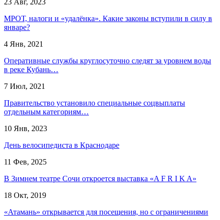
23 Авг, 2023
МРОТ, налоги и «удалёнка». Какие законы вступили в силу в
январе?
4 Янв, 2021
Оперативные службы круглосуточно следят за уровнем воды
в реке Кубань…
7 Июл, 2021
Правительство установило специальные соцвыплаты
отдельным категориям…
10 Янв, 2023
День велосипедиста в Краснодаре
11 Фев, 2025
В Зимнем театре Сочи откроется выставка «A F R I K A»
18 Окт, 2019
«Атамань» открывается для посещения, но с ограничениями