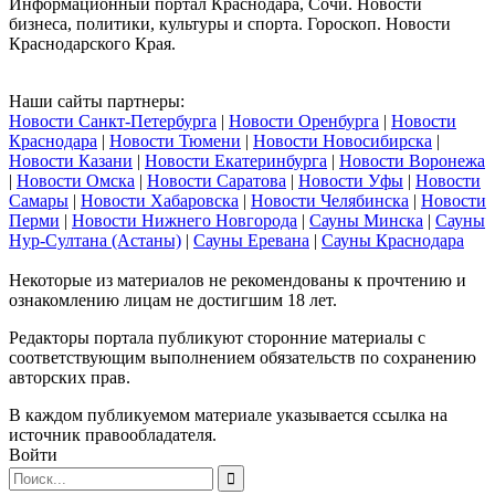
Информационный портал Краснодара, Сочи. Новости
бизнеса, политики, культуры и спорта. Гороскоп. Новости
Краснодарского Края.
Наши сайты партнеры:
Новости Санкт-Петербурга
|
Новости Оренбурга
|
Новости
Краснодара
|
Новости Тюмени
|
Новости Новосибирска
|
Новости Казани
|
Новости Екатеринбурга
|
Новости Воронежа
|
Новости Омска
|
Новости Саратова
|
Новости Уфы
|
Новости
Самары
|
Новости Хабаровска
|
Новости Челябинска
|
Новости
Перми
|
Новости Нижнего Новгорода
|
Сауны Минска
|
Сауны
Нур-Султана (Астаны)
|
Сауны Еревана
|
Сауны Краснодара
Некоторые из материалов не рекомендованы к прочтению и
ознакомлению лицам не достигшим 18 лет.
Редакторы портала публикуют сторонние материалы с
соответствующим выполнением обязательств по сохранению
авторских прав.
В каждом публикуемом материале указывается ссылка на
источник правообладателя.
Войти