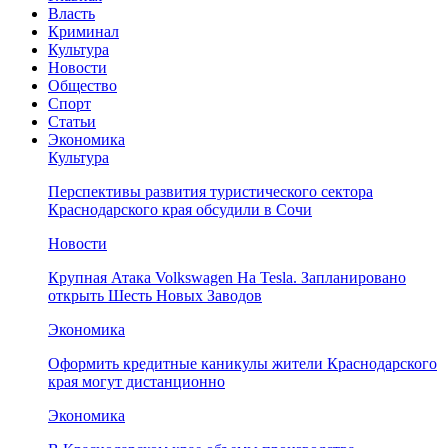
Власть
Криминал
Культура
Новости
Общество
Спорт
Статьи
Экономика
Культура
Перспективы развития туристического сектора
Краснодарского края обсудили в Сочи
Новости
Крупная Атака Volkswagen На Tesla. Запланировано
открыть Шесть Новых Заводов
Экономика
Оформить кредитные каникулы жители Краснодарского
края могут дистанционно
Экономика