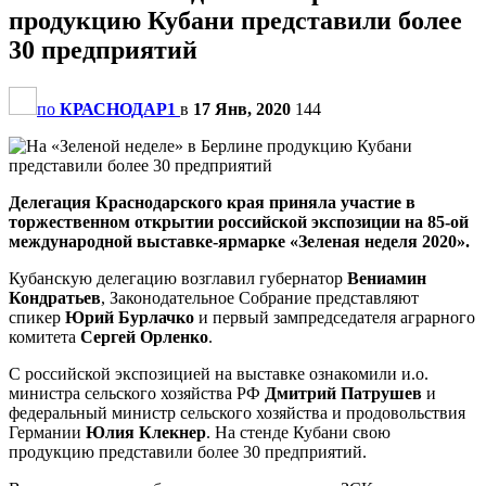
продукцию Кубани представили более
30 предприятий
по
КРАСНОДАР1
в
17 Янв, 2020
144
Делегация Краснодарского края приняла участие в
торжественном открытии российской экспозиции на 85-ой
международной выставке-ярмарке «Зеленая неделя 2020».
Кубанскую делегацию возглавил губернатор
Вениамин
Кондратьев
, Законодательное Собрание представляют
спикер
Юрий Бурлачко
и первый зампредседателя аграрного
комитета
Сергей Орленко
.
С российской экспозицией на выставке ознакомили и.о.
министра сельского хозяйства РФ
Дмитрий Патрушев
и
федеральный министр сельского хозяйства и продовольствия
Германии
Юлия Клекнер
. На стенде Кубани свою
продукцию представили более 30 предприятий.