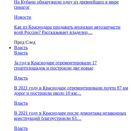
На Кубани обнаружили одну из древнейших в мире
синагог
Новости
Как из Краснодара продавать японские автозапчасти
всей России? Рассказывает владелец…
Пред
След
Власть
Власть
За год в Краснодаре отремонтировали 17
спортплощадок и построили две новые
Власть
В 2021 году в Краснодаре отремонтировали почти 87 км
дорог и построили около 10 км…
Власть
В 2021 году в Краснодаре после демонтажа незаконных
конструкций благоустроили 63…
Власть