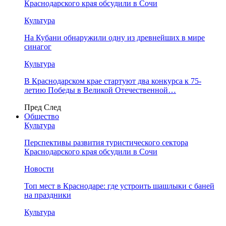
Краснодарского края обсудили в Сочи
Культура
На Кубани обнаружили одну из древнейших в мире
синагог
Культура
В Краснодарском крае стартуют два конкурса к 75-
летию Победы в Великой Отечественной…
Пред
След
Общество
Культура
Перспективы развития туристического сектора
Краснодарского края обсудили в Сочи
Новости
Топ мест в Краснодаре: где устроить шашлыки с баней
на праздники
Культура