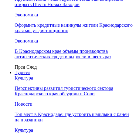
открыть Шесть Новых Заводов
Экономика
Оформить кредитные каникулы жители Краснодарского
края могут дистанционно
Экономика
В Краснодарском крае объемы производства
антисептических средств выросли в шесть раз
Пред
След
Туризм
Культура
Перспективы развития туристического сектора
Краснодарского края обсудили в Сочи
Новости
Топ мест в Краснодаре: где устроить шашлыки с баней
на праздники
Культура