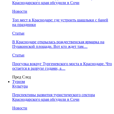
Краснодарского края обсудили в Сочи
Новости
Топ мест в Краснодаре: где устроить шашлыки с баней
на праздники
Статьи
В Краснодаре открылась рождественская ярмарка на
Пушкинской площади. Вот кто ждет там…
Статьи
Прогулка вокруг Тургеневского моста в Краснодаре. Что
остается в разрухе годами, а…
Пред
След
Туризм
Культура
Перспективы развития туристического сектора
Краснодарского края обсудили в Сочи
Новости