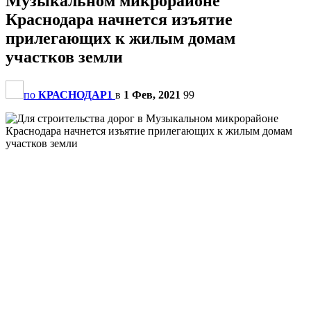
Музыкальном микрорайоне
Краснодара начнется изъятие
прилегающих к жилым домам
участков земли
по
КРАСНОДАР1
в
1 Фев, 2021
99
                                                       
                                                       
                                                       