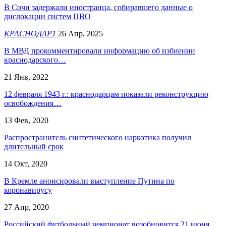
В Сочи задержали иностранца, собиравшего данные о
дислокации систем ПВО
КРАСНОДАР1
26 Апр, 2025
В МВД прокомментировали информацию об избиении
краснодарского…
21 Янв, 2022
12 февраля 1943 г.: краснодарцам показали реконструкцию
освобождения…
13 Фев, 2020
Распространитель синтетического наркотика получил
длительный срок
14 Окт, 2020
В Кремле анонсировали выступление Путина по
коронавирусу
27 Апр, 2020
Российский футбольный чемпионат возобновится 21 июня