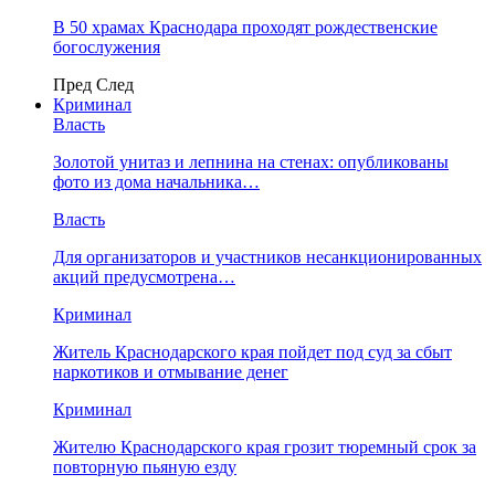
В 50 храмах Краснодара проходят рождественские
богослужения
Пред
След
Криминал
Власть
​Золотой унитаз и лепнина на стенах: опубликованы
фото из дома начальника…
Власть
Для организаторов и участников несанкционированных
акций предусмотрена…
Криминал
Житель Краснодарского края пойдет под суд за сбыт
наркотиков и отмывание денег
Криминал
Жителю Краснодарского края грозит тюремный срок за
повторную пьяную езду