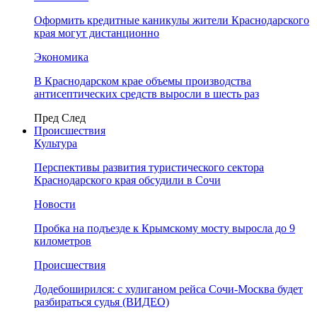
Оформить кредитные каникулы жители Краснодарского
края могут дистанционно
Экономика
В Краснодарском крае объемы производства
антисептических средств выросли в шесть раз
Пред
След
Происшествия
Культура
Перспективы развития туристического сектора
Краснодарского края обсудили в Сочи
Новости
Пробка на подъезде к Крымскому мосту выросла до 9
километров
Происшествия
Додебоширился: с хулиганом рейса Сочи-Москва будет
разбираться судья (ВИДЕО)