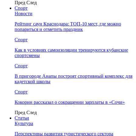
Пред
След
Спорт
Новости
Рейтинг саун Краснодара: ТОП-10 мест, где можно
попариться и отметить праздник
Спорт
Как в условиях самоизоляции тренируются кубанские
спортсмены
Спорт
В пригороде Анапы построят спортивный комплекс для
кадетской школы
Спорт
Кокорин рассказал о сокращении зарплаты в «Сочи»
Пред
След
Статьи
Культура
Перспективы развития туристического сектора