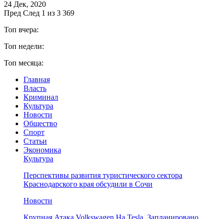
24 Дек, 2020
Пред
След
1 из 3 369
Топ вчера:
Топ недели:
Топ месяца:
Главная
Власть
Криминал
Культура
Новости
Общество
Спорт
Статьи
Экономика
Культура
Перспективы развития туристического сектора
Краснодарского края обсудили в Сочи
Новости
Крупная Атака Volkswagen На Tesla. Запланировано