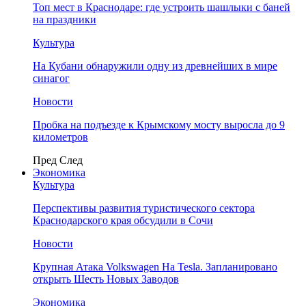
Топ мест в Краснодаре: где устроить шашлыки с баней
на праздники
Культура
На Кубани обнаружили одну из древнейших в мире
синагог
Новости
Пробка на подъезде к Крымскому мосту выросла до 9
километров
Пред
След
Экономика
Культура
Перспективы развития туристического сектора
Краснодарского края обсудили в Сочи
Новости
Крупная Атака Volkswagen На Tesla. Запланировано
открыть Шесть Новых Заводов
Экономика