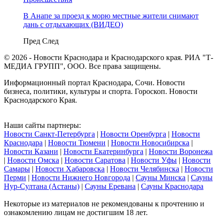
В Анапе за проезд к морю местные жители снимают
дань с отдыхающих (ВИДЕО)
Пред
След
© 2026 - Новости Краснодара и Краснодарского края. РИА "Т-
МЕДИА ГРУПП", ООО. Все права защищены.
Информационный портал Краснодара, Сочи. Новости
бизнеса, политики, культуры и спорта. Гороскоп. Новости
Краснодарского Края.
Наши сайты партнеры:
Новости Санкт-Петербурга
|
Новости Оренбурга
|
Новости
Краснодара
|
Новости Тюмени
|
Новости Новосибирска
|
Новости Казани
|
Новости Екатеринбурга
|
Новости Воронежа
|
Новости Омска
|
Новости Саратова
|
Новости Уфы
|
Новости
Самары
|
Новости Хабаровска
|
Новости Челябинска
|
Новости
Перми
|
Новости Нижнего Новгорода
|
Сауны Минска
|
Сауны
Нур-Султана (Астаны)
|
Сауны Еревана
|
Сауны Краснодара
Некоторые из материалов не рекомендованы к прочтению и
ознакомлению лицам не достигшим 18 лет.