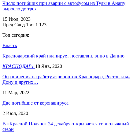
Число погибших при аварии с автобусом из Тулы в Анапу
выросло до трех
15 Июл, 2023
Пред
След
1 из 1 123
Топ сегодня:
Власть
Краснодарский край планирует поставлять вино в Данию
КРАСНОДАР1
18 Янв, 2020
​Ограничения на работу аэропортов Краснодара, Ростова-на-
Дону и других…
11 Мар, 2022
Две погибшие от коронавируса
2 Июл, 2020
В «Красной Поляне» 24 декабря открывается горнолыжный
сезон