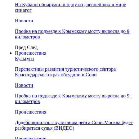
На Кубани обнаружили одну из древнейших в мире
синагог
Новости
Пробка на подъезде к Крымскому мосту выросла до 9
километров
Пред
След
Происшествия
Культура
Перспективы развития туристического сектора
Краснодарского края обсудили в Сочи
Новости
Пробка на подъезде к Крымскому мосту выросла до 9
километров
Происшествия
Додебоширился: с хулиганом рейса Сочи-Москва будет
разбираться судья (ВИДЕО)
Происшествия