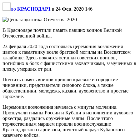
по
КРАСНОДАР1
в
24 Фев, 2020
146
В Краснодаре почтили память павших воинов Великой
Отечественной войны.
23 февраля 2020 года состоялась церемония возложения
цветов к памятнику возле братской могилы на Всесвятском
кладбище. Здесь покоятся останки советских воинов,
погибших в боях с фашистскими захватчиками, замученных в
плену, умерших от ран.
Почтить память воинов пришли краевые и городские
чиновники, представители силового блока, а также
общественники, молодежь, казаки, духовенство и простые
горожане.
Церемония возложения началась с минуты молчания.
Прозвучали гимны России и Кубани в исполнении духового
оркестра, раздались оружейные залпы. После этого
торжественным маршем прошли военнослужащие
Краснодарского гарнизона, почетный караул Кубанского
казачьего войска.