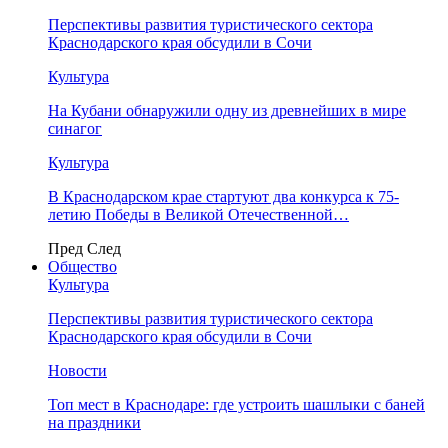
Перспективы развития туристического сектора
Краснодарского края обсудили в Сочи
Культура
На Кубани обнаружили одну из древнейших в мире
синагог
Культура
В Краснодарском крае стартуют два конкурса к 75-
летию Победы в Великой Отечественной…
Пред
След
Общество
Культура
Перспективы развития туристического сектора
Краснодарского края обсудили в Сочи
Новости
Топ мест в Краснодаре: где устроить шашлыки с баней
на праздники