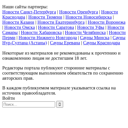
Наши сайты партнеры:
Новости Санкт-Петербурга
|
Новости Оренбурга
|
Новости
Краснодара
|
Новости Тюмени
|
Новости Новосибирска
|
Новости Казани
|
Новости Екатеринбурга
|
Новости Воронежа
|
Новости Омска
|
Новости Саратова
|
Новости Уфы
|
Новости
Самары
|
Новости Хабаровска
|
Новости Челябинска
|
Новости
Перми
|
Новости Нижнего Новгорода
|
Сауны Минска
|
Сауны
Нур-Султана (Астаны)
|
Сауны Еревана
|
Сауны Краснодара
Некоторые из материалов не рекомендованы к прочтению и
ознакомлению лицам не достигшим 18 лет.
Редакторы портала публикуют сторонние материалы с
соответствующим выполнением обязательств по сохранению
авторских прав.
В каждом публикуемом материале указывается ссылка на
источник правообладателя.
Войти