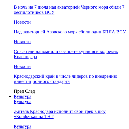
В ночь на 7 июля над акваторией Черного моря сбили 7
беспилотников ВСУ
Новости
Над акваторией Азовского моря сбили один БПЛА ВСУ
Новости
Спасатели напомнили о запрете купания в водоемах
Краснодара
Новости
Краснодарский край в числе лидеров по внедрению
инвестиционного стандарта
Пред
След
Культура
Культура
Житель Краснодара исполнит свой трек в шоу
«Конфетка» на ТНТ
Культура