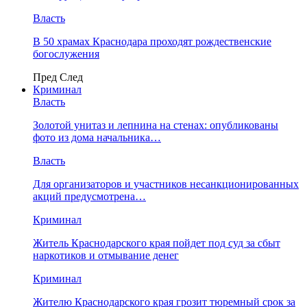
Власть
В 50 храмах Краснодара проходят рождественские
богослужения
Пред
След
Криминал
Власть
​Золотой унитаз и лепнина на стенах: опубликованы
фото из дома начальника…
Власть
Для организаторов и участников несанкционированных
акций предусмотрена…
Криминал
Житель Краснодарского края пойдет под суд за сбыт
наркотиков и отмывание денег
Криминал
Жителю Краснодарского края грозит тюремный срок за