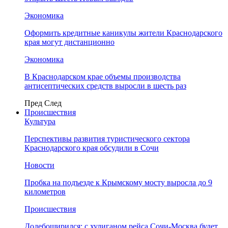
Экономика
Оформить кредитные каникулы жители Краснодарского
края могут дистанционно
Экономика
В Краснодарском крае объемы производства
антисептических средств выросли в шесть раз
Пред
След
Происшествия
Культура
Перспективы развития туристического сектора
Краснодарского края обсудили в Сочи
Новости
Пробка на подъезде к Крымскому мосту выросла до 9
километров
Происшествия
Додебоширился: с хулиганом рейса Сочи-Москва будет