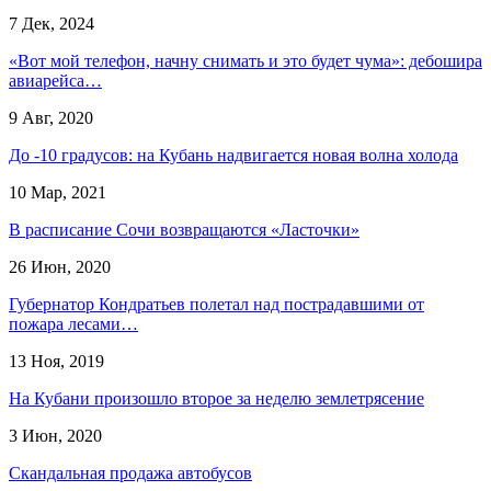
7 Дек, 2024
«Вот мой телефон, начну снимать и это будет чума»: дебошира
авиарейса…
9 Авг, 2020
До -10 градусов: на Кубань надвигается новая волна холода
10 Мар, 2021
В расписание Сочи возвращаются «Ласточки»
26 Июн, 2020
Губернатор Кондратьев полетал над пострадавшими от
пожара лесами…
13 Ноя, 2019
На Кубани произошло второе за неделю землетрясение
3 Июн, 2020
Скандальная продажа автобусов