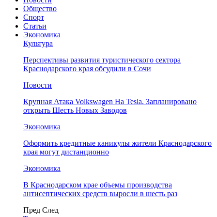
Общество
Спорт
Статьи
Экономика
Культура
Перспективы развития туристического сектора
Краснодарского края обсудили в Сочи
Новости
Крупная Атака Volkswagen На Tesla. Запланировано
открыть Шесть Новых Заводов
Экономика
Оформить кредитные каникулы жители Краснодарского
края могут дистанционно
Экономика
В Краснодарском крае объемы производства
антисептических средств выросли в шесть раз
Пред
След