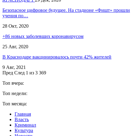
Безопасное цифровое будущее. На стадионе «Фишт» прошли
учения по…
28 Окт, 2020
+86 новых заболевших коронавирусом
25 Авг, 2020
В Краснодаре вакцинировалось почти 42% жителей
9 Авг, 2021
Пред
След
1 из 3 369
Топ вчера:
Топ недели:
Топ месяца:
Главная
Власть
Криминал
Культура
Новости