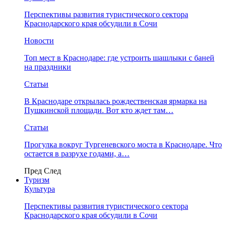
Перспективы развития туристического сектора
Краснодарского края обсудили в Сочи
Новости
Топ мест в Краснодаре: где устроить шашлыки с баней
на праздники
Статьи
В Краснодаре открылась рождественская ярмарка на
Пушкинской площади. Вот кто ждет там…
Статьи
Прогулка вокруг Тургеневского моста в Краснодаре. Что
остается в разрухе годами, а…
Пред
След
Туризм
Культура
Перспективы развития туристического сектора
Краснодарского края обсудили в Сочи