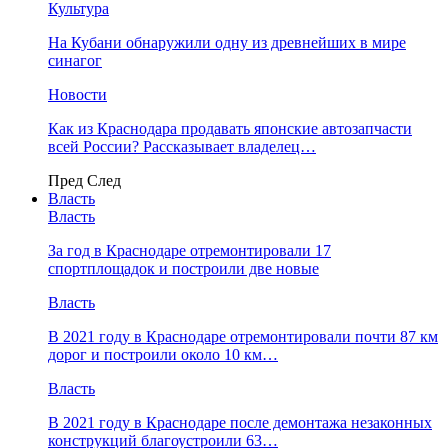
Культура
На Кубани обнаружили одну из древнейших в мире
синагог
Новости
Как из Краснодара продавать японские автозапчасти
всей России? Рассказывает владелец…
Пред
След
Власть
Власть
За год в Краснодаре отремонтировали 17
спортплощадок и построили две новые
Власть
В 2021 году в Краснодаре отремонтировали почти 87 км
дорог и построили около 10 км…
Власть
В 2021 году в Краснодаре после демонтажа незаконных
конструкций благоустроили 63…