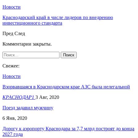
Новости
Краснодарский край в числе лидеров по внедрению
инвестиционного стандарта
Пред
След
Комментарии закрыты.
Свежее:
Новости
Взорвавшаяся в Краснодарском крае АЗС была нелегальной
КРАСНОДАР1
3 Авг, 2020
Поезд задавил мужчину
6 Янв, 2020
Дорогу к аэропорту Краснодара за 7,7 млрд построят до конца
2027 года