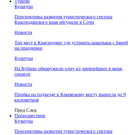
Туризм
Культура
Перспективы развития туристического сектора
Краснодарского края обсудили в Сочи
Новости
Топ мест в Краснодаре: где устроить шашлыки с баней
на праздники
Культура
На Кубани обнаружили одну из древнейших в мире
синагог
Новости
Пробка на подъезде к Крымскому мосту выросла до 9
километров
Пред
След
Происшествия
Культура
Перспективы развития туристического сектора