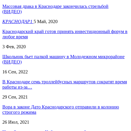
Массовая драка в Краснодаре закончилась стрельбой
(ВИДЕО)
КРАСНОДАР1
5 Май, 2020
Краснодарский край готов принять инвестиционный форум в
любое время
3 Фев, 2020
Школьник бьет палкой машину в Молодежном микрорайоне
(ВИДЕО)
16 Сен, 2022
В Краснодаре семь троллейбусных маршрутов сократят время
работы из-за…
29 Сен, 2021
Вора в законе Дато Краснодарского отправили в колонию
строгого режима
26 Июл, 2021