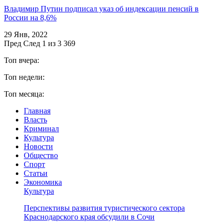
Владимир Путин подписал указ об индексации пенсий в
России на 8,6%
29 Янв, 2022
Пред
След
1 из 3 369
Топ вчера:
Топ недели:
Топ месяца:
Главная
Власть
Криминал
Культура
Новости
Общество
Спорт
Статьи
Экономика
Культура
Перспективы развития туристического сектора
Краснодарского края обсудили в Сочи