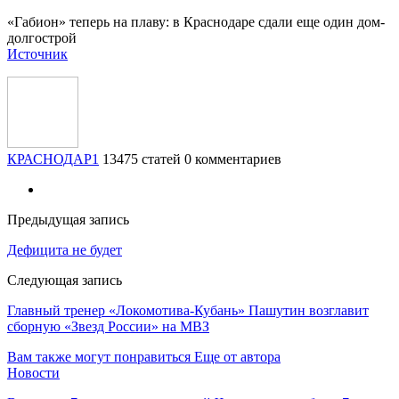
«Габион» теперь на плаву: в Краснодаре сдали еще один дом-
долгострой
Источник
КРАСНОДАР1
13475 статей
0 комментариев
Предыдущая запись
Дефицита не будет
Следующая запись
Главный тренер «Локомотива-Кубань» Пашутин возглавит
сборную «Звезд России» на МВЗ
Вам также могут понравиться
Еще от автора
Новости