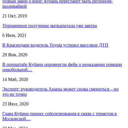
Новый закон о вине: Кубань перестанет быть регионом-
разливайкой
21 Окт, 2019
Упрощенное получение маткапитала уже завтра
6 Июн, 2021
В Краснодаре водитель Toyota устроил массовое ДТП
29 Янв, 2020
В оперштабе Кубани опровергли фейк о неоказании помощи
онкобольной…
14 Май, 2020
Эксперт: руководитель Анапы может снова смениться – но
это не точно
23 Июл, 2020
Глава Кубани принес соболезнования в связи с терактом в
Московской…