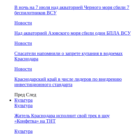
В ночь на 7 июля над акваторией Черного моря сбили 7
беспилотников ВСУ
Новости
Над акваторией Азовского моря сбили один БПЛА ВСУ
Новости
Спасатели напомнили о запрете купания в водоемах
Краснодара
Новости
Краснодарский край в числе лидеров по внедрению
инвестиционного стандарта
Пред
След
Культура
Культура
Житель Краснодара исполнит свой трек в шоу
«Конфетка» на ТНТ
Культура