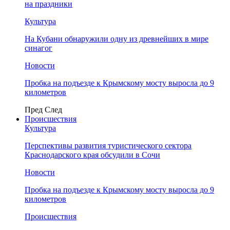
на праздники
Культура
На Кубани обнаружили одну из древнейших в мире
синагог
Новости
Пробка на подъезде к Крымскому мосту выросла до 9
километров
Пред
След
Происшествия
Культура
Перспективы развития туристического сектора
Краснодарского края обсудили в Сочи
Новости
Пробка на подъезде к Крымскому мосту выросла до 9
километров
Происшествия