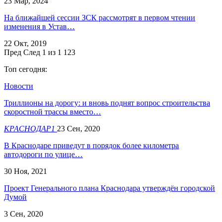
23 Мар, 2024
На ближайшей сессии ЗСК рассмотрят в первом чтении
изменения в Устав…
22 Окт, 2019
Пред
След
1 из 1 123
Топ сегодня:
Новости
Триллионы на дорогу: и вновь поднят вопрос строительства
скоростной трассы вместо…
КРАСНОДАР1
23 Сен, 2020
В Краснодаре приведут в порядок более километра
автодороги по улице…
30 Ноя, 2021
Проект Генерального плана Краснодара утверждён городской
Думой
3 Сен, 2020