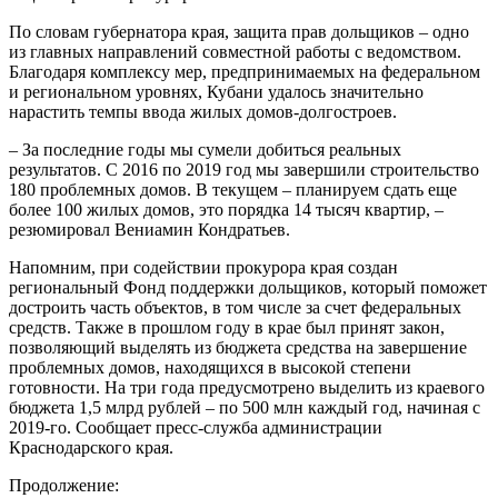
По словам губернатора края, защита прав дольщиков – одно
из главных направлений совместной работы с ведомством.
Благодаря комплексу мер, предпринимаемых на федеральном
и региональном уровнях, Кубани удалось значительно
нарастить темпы ввода жилых домов-долгостроев.
– За последние годы мы сумели добиться реальных
результатов. С 2016 по 2019 год мы завершили строительство
180 проблемных домов. В текущем – планируем сдать еще
более 100 жилых домов, это порядка 14 тысяч квартир, –
резюмировал Вениамин Кондратьев.
Напомним, при содействии прокурора края создан
региональный Фонд поддержки дольщиков, который поможет
достроить часть объектов, в том числе за счет федеральных
средств. Также в прошлом году в крае был принят закон,
позволяющий выделять из бюджета средства на завершение
проблемных домов, находящихся в высокой степени
готовности. На три года предусмотрено выделить из краевого
бюджета 1,5 млрд рублей – по 500 млн каждый год, начиная с
2019-го. Сообщает пресс-служба администрации
Краснодарского края.
Продолжение: