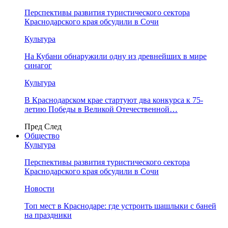
Перспективы развития туристического сектора
Краснодарского края обсудили в Сочи
Культура
На Кубани обнаружили одну из древнейших в мире
синагог
Культура
В Краснодарском крае стартуют два конкурса к 75-
летию Победы в Великой Отечественной…
Пред
След
Общество
Культура
Перспективы развития туристического сектора
Краснодарского края обсудили в Сочи
Новости
Топ мест в Краснодаре: где устроить шашлыки с баней
на праздники