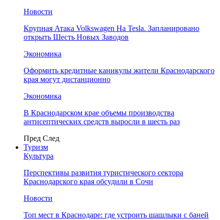
Новости
Крупная Атака Volkswagen На Tesla. Запланировано
открыть Шесть Новых Заводов
Экономика
Оформить кредитные каникулы жители Краснодарского
края могут дистанционно
Экономика
В Краснодарском крае объемы производства
антисептических средств выросли в шесть раз
Пред
След
Туризм
Культура
Перспективы развития туристического сектора
Краснодарского края обсудили в Сочи
Новости
Топ мест в Краснодаре: где устроить шашлыки с баней