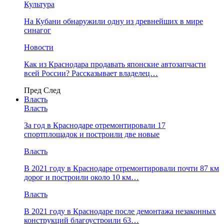
Культура
На Кубани обнаружили одну из древнейших в мире
синагог
Новости
Как из Краснодара продавать японские автозапчасти
всей России? Рассказывает владелец…
Пред
След
Власть
Власть
За год в Краснодаре отремонтировали 17
спортплощадок и построили две новые
Власть
В 2021 году в Краснодаре отремонтировали почти 87 км
дорог и построили около 10 км…
Власть
В 2021 году в Краснодаре после демонтажа незаконных
конструкций благоустроили 63…