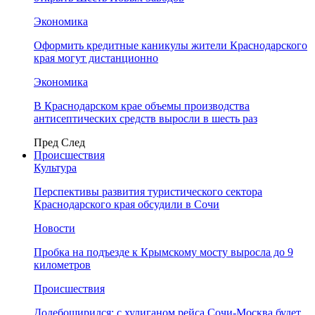
Экономика
Оформить кредитные каникулы жители Краснодарского
края могут дистанционно
Экономика
В Краснодарском крае объемы производства
антисептических средств выросли в шесть раз
Пред
След
Происшествия
Культура
Перспективы развития туристического сектора
Краснодарского края обсудили в Сочи
Новости
Пробка на подъезде к Крымскому мосту выросла до 9
километров
Происшествия
Додебоширился: с хулиганом рейса Сочи-Москва будет