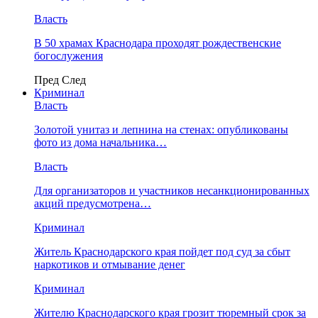
Власть
В 50 храмах Краснодара проходят рождественские
богослужения
Пред
След
Криминал
Власть
​Золотой унитаз и лепнина на стенах: опубликованы
фото из дома начальника…
Власть
Для организаторов и участников несанкционированных
акций предусмотрена…
Криминал
Житель Краснодарского края пойдет под суд за сбыт
наркотиков и отмывание денег
Криминал
Жителю Краснодарского края грозит тюремный срок за