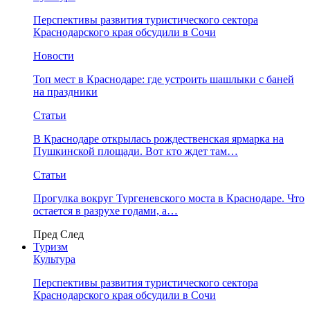
Перспективы развития туристического сектора
Краснодарского края обсудили в Сочи
Новости
Топ мест в Краснодаре: где устроить шашлыки с баней
на праздники
Статьи
В Краснодаре открылась рождественская ярмарка на
Пушкинской площади. Вот кто ждет там…
Статьи
Прогулка вокруг Тургеневского моста в Краснодаре. Что
остается в разрухе годами, а…
Пред
След
Туризм
Культура
Перспективы развития туристического сектора
Краснодарского края обсудили в Сочи