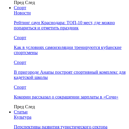
Пред
След
Спорт
Новости
Рейтинг саун Краснодара: ТОП-10 мест, где можно
попариться и отметить праздник
Спорт
Как в условиях самоизоляции тренируются кубанские
спортсмены
Спорт
В пригороде Анапы построят спортивный комплекс для
кадетской школы
Спорт
Кокорин рассказал о сокращении зарплаты в «Сочи»
Пред
След
Статьи
Культура
Перспективы развития туристического сектора