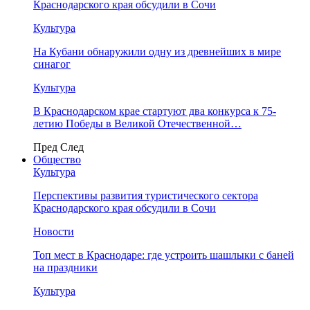
Краснодарского края обсудили в Сочи
Культура
На Кубани обнаружили одну из древнейших в мире
синагог
Культура
В Краснодарском крае стартуют два конкурса к 75-
летию Победы в Великой Отечественной…
Пред
След
Общество
Культура
Перспективы развития туристического сектора
Краснодарского края обсудили в Сочи
Новости
Топ мест в Краснодаре: где устроить шашлыки с баней
на праздники
Культура