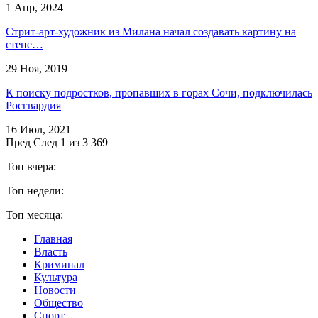
1 Апр, 2024
Стрит-арт-художник из Милана начал создавать картину на
стене…
29 Ноя, 2019
К поиску подростков, пропавших в горах Сочи, подключилась
Росгвардия
16 Июл, 2021
Пред
След
1 из 3 369
Топ вчера:
Топ недели:
Топ месяца:
Главная
Власть
Криминал
Культура
Новости
Общество
Спорт