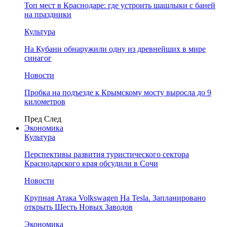
Топ мест в Краснодаре: где устроить шашлыки с баней
на праздники
Культура
На Кубани обнаружили одну из древнейших в мире
синагог
Новости
Пробка на подъезде к Крымскому мосту выросла до 9
километров
Пред
След
Экономика
Культура
Перспективы развития туристического сектора
Краснодарского края обсудили в Сочи
Новости
Крупная Атака Volkswagen На Tesla. Запланировано
открыть Шесть Новых Заводов
Экономика