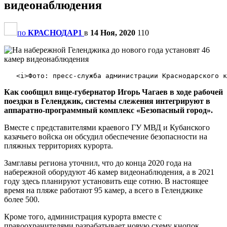
видеонаблюдения
по
КРАСНОДАР1
в
14 Ноя, 2020
110
Как сообщил вице-губернатор Игорь Чагаев в ходе рабочей
поездки в Геленджик, системы слежения интегрируют в
аппаратно-программный комплекс «Безопасный город».
Вместе с представителями краевого ГУ МВД и Кубанского
казачьего войска он обсудил обеспечение безопасности на
пляжных территориях курорта.
Замглавы региона уточнил, что до конца 2020 года на
набережной оборудуют 46 камер видеонаблюдения, а в 2021
году здесь планируют установить еще сотню. В настоящее
время на пляже работают 95 камер, а всего в Геленджике
более 500.
Кроме того, администрация курорта вместе с
правоохранителями разрабатывает новую схему кнопок