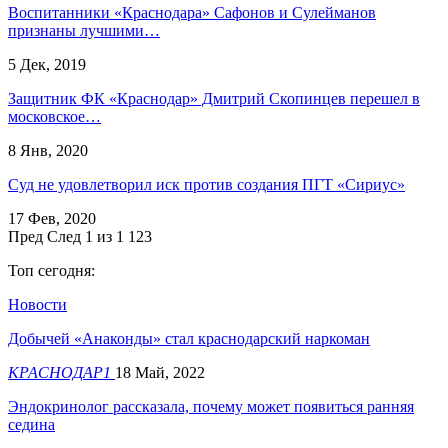
Воспитанники «Краснодара» Сафонов и Сулейманов
признаны лучшими…
5 Дек, 2019
Защитник ФК «Краснодар» Дмитрий Скопинцев перешел в
московское…
8 Янв, 2020
Суд не удовлетворил иск против создания ПГТ «Сириус»
17 Фев, 2020
Пред
След
1 из 1 123
Топ сегодня:
Новости
Добычей «Анаконды» стал краснодарский наркоман
КРАСНОДАР1
18 Май, 2022
Эндокринолог рассказала, почему может появиться ранняя
седина