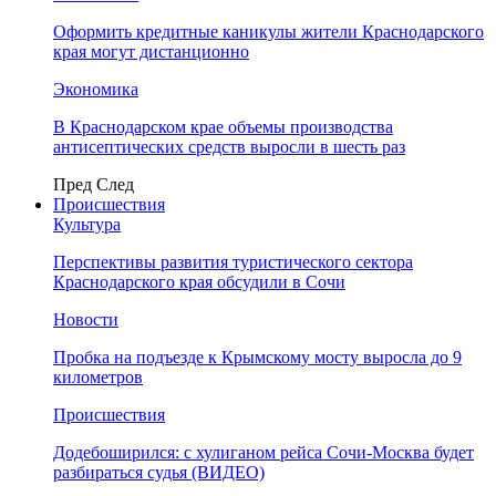
Оформить кредитные каникулы жители Краснодарского
края могут дистанционно
Экономика
В Краснодарском крае объемы производства
антисептических средств выросли в шесть раз
Пред
След
Происшествия
Культура
Перспективы развития туристического сектора
Краснодарского края обсудили в Сочи
Новости
Пробка на подъезде к Крымскому мосту выросла до 9
километров
Происшествия
Додебоширился: с хулиганом рейса Сочи-Москва будет
разбираться судья (ВИДЕО)