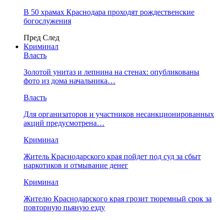
В 50 храмах Краснодара проходят рождественские
богослужения
Пред
След
Криминал
Власть
​Золотой унитаз и лепнина на стенах: опубликованы
фото из дома начальника…
Власть
Для организаторов и участников несанкционированных
акций предусмотрена…
Криминал
Житель Краснодарского края пойдет под суд за сбыт
наркотиков и отмывание денег
Криминал
Жителю Краснодарского края грозит тюремный срок за
повторную пьяную езду