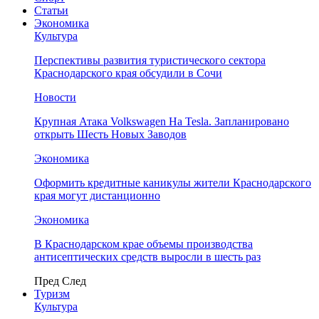
Статьи
Экономика
Культура
Перспективы развития туристического сектора
Краснодарского края обсудили в Сочи
Новости
Крупная Атака Volkswagen На Tesla. Запланировано
открыть Шесть Новых Заводов
Экономика
Оформить кредитные каникулы жители Краснодарского
края могут дистанционно
Экономика
В Краснодарском крае объемы производства
антисептических средств выросли в шесть раз
Пред
След
Туризм
Культура