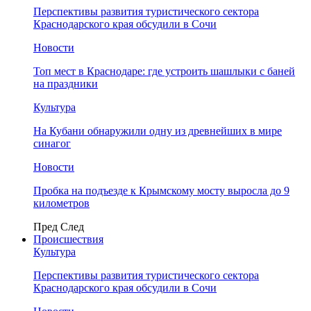
Перспективы развития туристического сектора
Краснодарского края обсудили в Сочи
Новости
Топ мест в Краснодаре: где устроить шашлыки с баней
на праздники
Культура
На Кубани обнаружили одну из древнейших в мире
синагог
Новости
Пробка на подъезде к Крымскому мосту выросла до 9
километров
Пред
След
Происшествия
Культура
Перспективы развития туристического сектора
Краснодарского края обсудили в Сочи