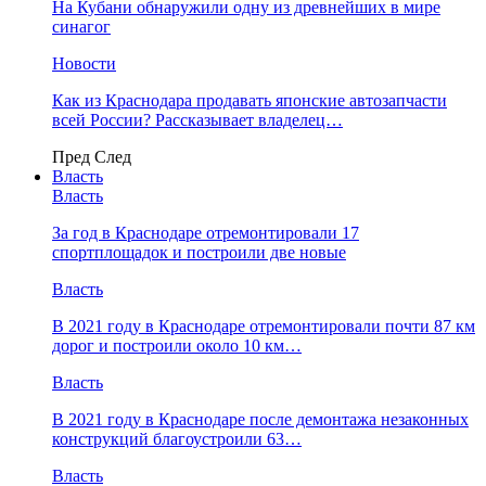
На Кубани обнаружили одну из древнейших в мире
синагог
Новости
Как из Краснодара продавать японские автозапчасти
всей России? Рассказывает владелец…
Пред
След
Власть
Власть
За год в Краснодаре отремонтировали 17
спортплощадок и построили две новые
Власть
В 2021 году в Краснодаре отремонтировали почти 87 км
дорог и построили около 10 км…
Власть
В 2021 году в Краснодаре после демонтажа незаконных
конструкций благоустроили 63…
Власть