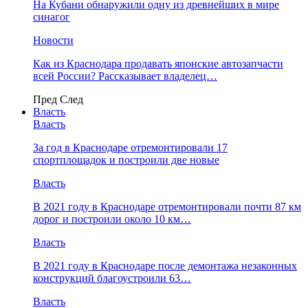
На Кубани обнаружили одну из древнейших в мире
синагог
Новости
Как из Краснодара продавать японские автозапчасти
всей России? Рассказывает владелец…
Пред
След
Власть
Власть
За год в Краснодаре отремонтировали 17
спортплощадок и построили две новые
Власть
В 2021 году в Краснодаре отремонтировали почти 87 км
дорог и построили около 10 км…
Власть
В 2021 году в Краснодаре после демонтажа незаконных
конструкций благоустроили 63…
Власть