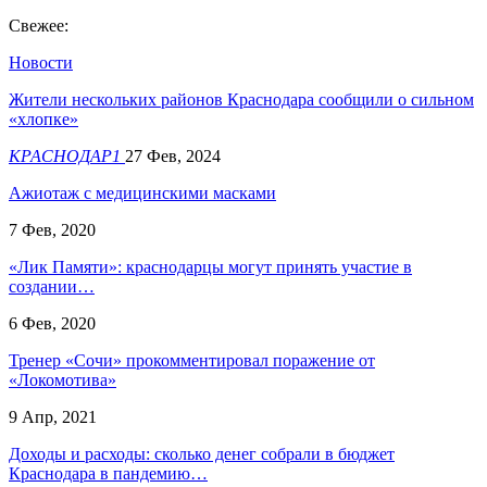
Свежее:
Новости
Жители нескольких районов Краснодара сообщили о сильном
«хлопке»
КРАСНОДАР1
27 Фев, 2024
Ажиотаж с медицинскими масками
7 Фев, 2020
«Лик Памяти»: краснодарцы могут принять участие в
создании…
6 Фев, 2020
Тренер «Сочи» прокомментировал поражение от
«Локомотива»
9 Апр, 2021
Доходы и расходы: сколько денег собрали в бюджет
Краснодара в пандемию…