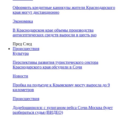
Оформить кредитные каникулы жители Краснодарского
края могут дистанционно
Экономика
В Краснодарском крае объемы производства
антисептических средств выросли в шесть раз
Пред
След
Происшествия
Культура
Перспективы развития туристического сектора
Краснодарского края обсудили в Сочи
Новости
Пробка на подъезде к Крымскому мосту выросла до 9
километров
Происшествия
Додебоширился: с хулиганом рейса Сочи-Москва будет
разбираться судья (ВИДЕО)