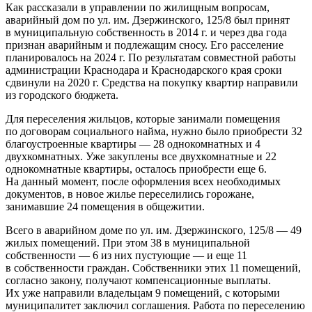
Как рассказали в управлении по жилищным вопросам,
аварийный дом по ул. им. Дзержинского, 125/8 был принят
в муниципальную собственность в 2014 г. и через два года
признан аварийным и подлежащим сносу. Его расселение
планировалось на 2024 г. По результатам совместной работы
администрации Краснодара и Краснодарского края сроки
сдвинули на 2020 г. Средства на покупку квартир направили
из городского бюджета.
Для переселения жильцов, которые занимали помещения
по договорам социального найма, нужно было приобрести 32
благоустроенные квартиры — 28 однокомнатных и 4
двухкомнатных. Уже закуплены все двухкомнатные и 22
однокомнатные квартиры, осталось приобрести еще 6.
На данный момент, после оформления всех необходимых
документов, в новое жилье переселились горожане,
занимавшие 24 помещения в общежитии.
Всего в аварийном доме по ул. им. Дзержинского, 125/8 — 49
жилых помещений. При этом 38 в муниципальной
собственности — 6 из них пустующие — и еще 11
в собственности граждан. Собственники этих 11 помещений,
согласно закону, получают компенсационные выплаты.
Их уже направили владельцам 9 помещений, с которыми
муниципалитет заключил соглашения. Работа по переселению