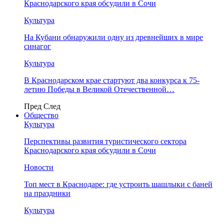
Краснодарского края обсудили в Сочи
Культура
На Кубани обнаружили одну из древнейших в мире
синагог
Культура
В Краснодарском крае стартуют два конкурса к 75-
летию Победы в Великой Отечественной…
Пред
След
Общество
Культура
Перспективы развития туристического сектора
Краснодарского края обсудили в Сочи
Новости
Топ мест в Краснодаре: где устроить шашлыки с баней
на праздники
Культура