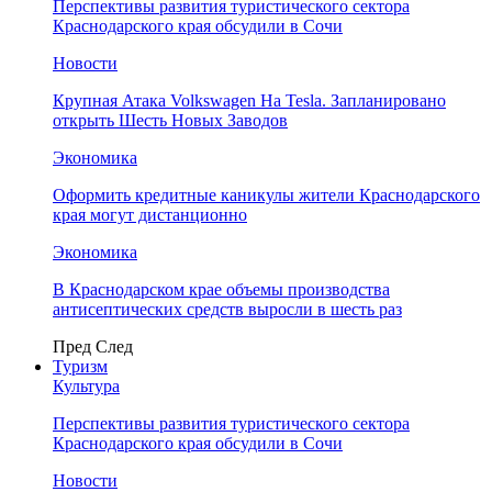
Перспективы развития туристического сектора
Краснодарского края обсудили в Сочи
Новости
Крупная Атака Volkswagen На Tesla. Запланировано
открыть Шесть Новых Заводов
Экономика
Оформить кредитные каникулы жители Краснодарского
края могут дистанционно
Экономика
В Краснодарском крае объемы производства
антисептических средств выросли в шесть раз
Пред
След
Туризм
Культура
Перспективы развития туристического сектора
Краснодарского края обсудили в Сочи
Новости