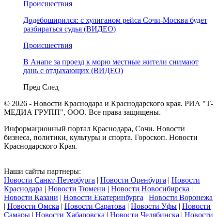
Происшествия
Додебоширился: с хулиганом рейса Сочи-Москва будет
разбираться судья (ВИДЕО)
Происшествия
В Анапе за проезд к морю местные жители снимают
дань с отдыхающих (ВИДЕО)
Пред
След
© 2026 - Новости Краснодара и Краснодарского края. РИА "Т-
МЕДИА ГРУПП", ООО. Все права защищены.
Информационный портал Краснодара, Сочи. Новости
бизнеса, политики, культуры и спорта. Гороскоп. Новости
Краснодарского Края.
Наши сайты партнеры:
Новости Санкт-Петербурга
|
Новости Оренбурга
|
Новости
Краснодара
|
Новости Тюмени
|
Новости Новосибирска
|
Новости Казани
|
Новости Екатеринбурга
|
Новости Воронежа
|
Новости Омска
|
Новости Саратова
|
Новости Уфы
|
Новости
Самары
|
Новости Хабаровска
|
Новости Челябинска
|
Новости