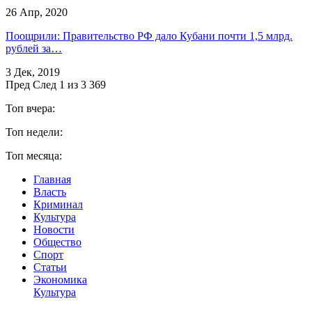
26 Апр, 2020
Поощрили: Правительство РФ дало Кубани почти 1,5 млрд.
рублей за…
3 Дек, 2019
Пред
След
1 из 3 369
Топ вчера:
Топ недели:
Топ месяца:
Главная
Власть
Криминал
Культура
Новости
Общество
Спорт
Статьи
Экономика
Культура