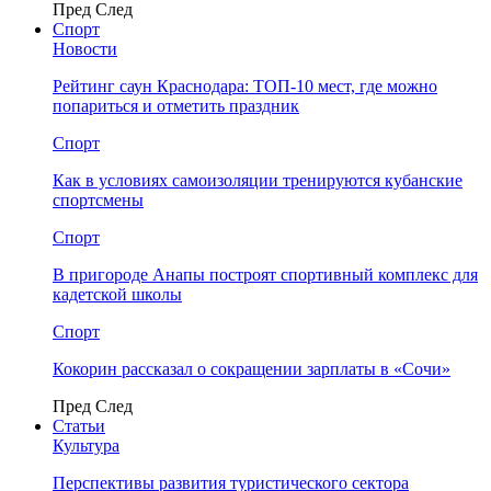
Пред
След
Спорт
Новости
Рейтинг саун Краснодара: ТОП-10 мест, где можно
попариться и отметить праздник
Спорт
Как в условиях самоизоляции тренируются кубанские
спортсмены
Спорт
В пригороде Анапы построят спортивный комплекс для
кадетской школы
Спорт
Кокорин рассказал о сокращении зарплаты в «Сочи»
Пред
След
Статьи
Культура
Перспективы развития туристического сектора