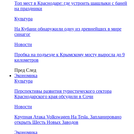
Топ мест в Краснодаре: где устроить шашлыки с баней
на праздники
Культура
На Кубани обнаружили одну из древнейших в мире
синагог
Новости
Пробка на подъезде к Крымскому мосту выросла до 9
километров
Пред
След
Экономика
Культура
Перспективы развития туристического сектора
Краснодарского края обсудили в Сочи
Новости
Крупная Атака Volkswagen На Tesla. Запланировано
открыть Шесть Новых Заводов
Экономика