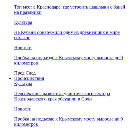
Топ мест в Краснодаре: где устроить шашлыки с баней
на праздники
Культура
На Кубани обнаружили одну из древнейших в мире
синагог
Новости
Пробка на подъезде к Крымскому мосту выросла до 9
километров
Пред
След
Происшествия
Культура
Перспективы развития туристического сектора
Краснодарского края обсудили в Сочи
Новости
Пробка на подъезде к Крымскому мосту выросла до 9
километров