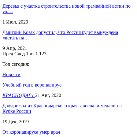
Деревья с участка строительства новой трамвайной ветки по
ул.…
1 Июл, 2020
Дмитрий Козак допустил, что Россия будет вынуждена
«встать на…
9 Апр, 2021
Пред
След
1 из 1 123
Топ сегодня:
Новости
Учебный год в коронавирус
КРАСНОДАР1
21 Авг, 2020
Дзюдоисты из Краснодарского края завоевали медали на
Кубке России
19 Дек, 2019
От коронавируса умер врач