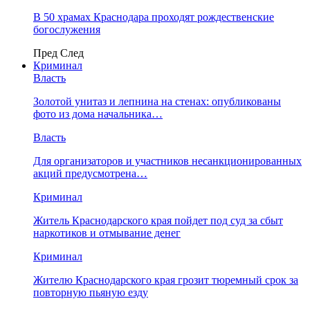
В 50 храмах Краснодара проходят рождественские
богослужения
Пред
След
Криминал
Власть
​Золотой унитаз и лепнина на стенах: опубликованы
фото из дома начальника…
Власть
Для организаторов и участников несанкционированных
акций предусмотрена…
Криминал
Житель Краснодарского края пойдет под суд за сбыт
наркотиков и отмывание денег
Криминал
Жителю Краснодарского края грозит тюремный срок за
повторную пьяную езду