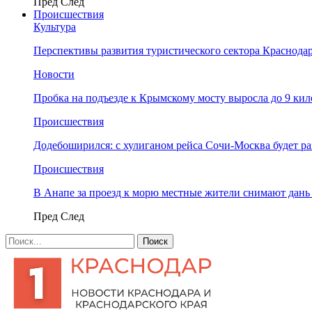
Пред
След
Происшествия
Культура
Перспективы развития туристического сектора Краснодар
Новости
Пробка на подъезде к Крымскому мосту выросла до 9 ки
Происшествия
Додебоширился: с хулиганом рейса Сочи-Москва будет р
Происшествия
В Анапе за проезд к морю местные жители снимают дан
Пред
След