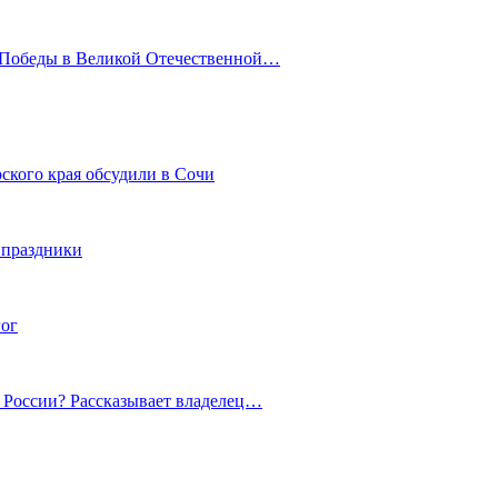
ю Победы в Великой Отечественной…
ского края обсудили в Сочи
 праздники
гог
й России? Рассказывает владелец…