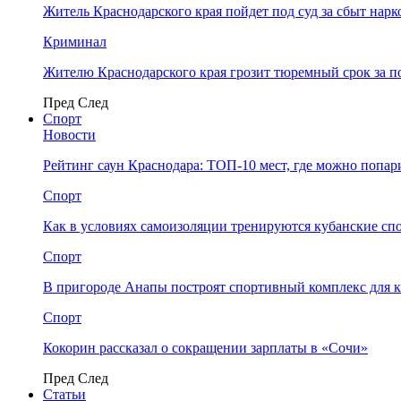
Житель Краснодарского края пойдет под суд за сбыт нар
Криминал
Жителю Краснодарского края грозит тюремный срок за п
Пред
След
Спорт
Новости
Рейтинг саун Краснодара: ТОП-10 мест, где можно попар
Спорт
Как в условиях самоизоляции тренируются кубанские сп
Спорт
В пригороде Анапы построят спортивный комплекс для 
Спорт
Кокорин рассказал о сокращении зарплаты в «Сочи»
Пред
След
Статьи