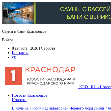
Сауны и бани Краснодара
Войти
8 августа | 2026 | Суббота
Контакты
vk
KRD1.RU - Новости
Новости Краснодара
Новости
В ночь на 7 июля над акваторией Черного моря сбили 7