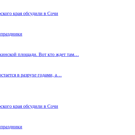
ского края обсудили в Сочи
 праздники
шкинской площади. Вот кто ждет там…
остается в разрухе годами, а…
ского края обсудили в Сочи
 праздники