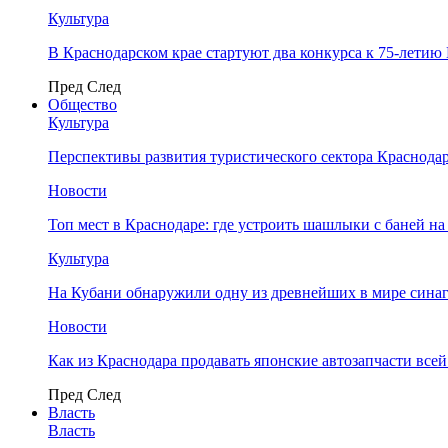
Культура
В Краснодарском крае стартуют два конкурса к 75-лети
Пред
След
Общество
Культура
Перспективы развития туристического сектора Краснодар
Новости
Топ мест в Краснодаре: где устроить шашлыки с баней на
Культура
На Кубани обнаружили одну из древнейших в мире сина
Новости
Как из Краснодара продавать японские автозапчасти все
Пред
След
Власть
Власть