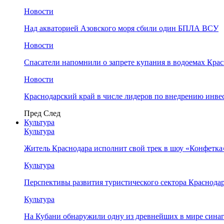
Новости
Над акваторией Азовского моря сбили один БПЛА ВСУ
Новости
Спасатели напомнили о запрете купания в водоемах Кра
Новости
Краснодарский край в числе лидеров по внедрению инве
Пред
След
Культура
Культура
Житель Краснодара исполнит свой трек в шоу «Конфетка
Культура
Перспективы развития туристического сектора Краснодар
Культура
На Кубани обнаружили одну из древнейших в мире сина