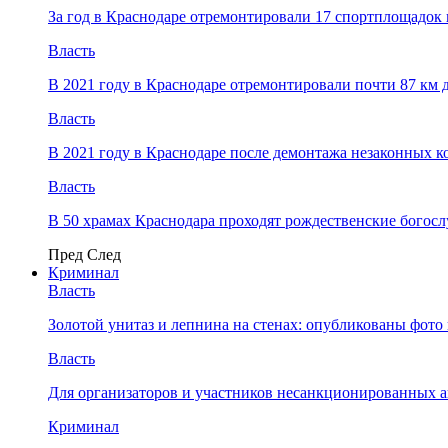
За год в Краснодаре отремонтировали 17 спортплощадок 
Власть
В 2021 году в Краснодаре отремонтировали почти 87 км 
Власть
В 2021 году в Краснодаре после демонтажа незаконных 
Власть
В 50 храмах Краснодара проходят рождественские богос
Пред
След
Криминал
Власть
​Золотой унитаз и лепнина на стенах: опубликованы фот
Власть
Для организаторов и участников несанкционированных
Криминал