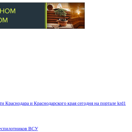
 Краснодара и Краснодарского края сегодня на портале krd1
 беспилотников ВСУ