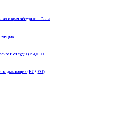
ского края обсудили в Сочи
лометров
азбираться судья (ВИДЕО)
ь с отдыхающих (ВИДЕО)