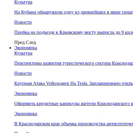
Культура
На Кубани обнаружили одну из древнейших в мире сина
Новости
Пробка на подъезде к Крымскому мосту выросла до 9 ки
Пред
След
Экономика
Культура
Перспективы развития туристического сектора Краснодар
Новости
Крупная Атака Volkswagen На Tesla. Запланировано отк
Экономика
Оформить кредитные каникулы жители Краснодарского к
Экономика
В Краснодарском крае объемы производства антисептичес