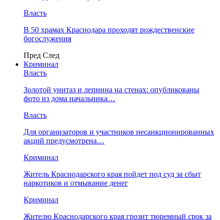
Власть
В 50 храмах Краснодара проходят рождественские
богослужения
Пред
След
Криминал
Власть
​Золотой унитаз и лепнина на стенах: опубликованы
фото из дома начальника…
Власть
Для организаторов и участников несанкционированных
акций предусмотрена…
Криминал
Житель Краснодарского края пойдет под суд за сбыт
наркотиков и отмывание денег
Криминал
Жителю Краснодарского края грозит тюремный срок за