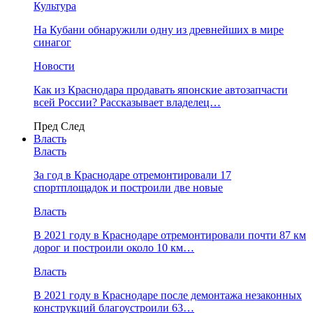
Культура
На Кубани обнаружили одну из древнейших в мире
синагог
Новости
Как из Краснодара продавать японские автозапчасти
всей России? Рассказывает владелец…
Пред
След
Власть
Власть
За год в Краснодаре отремонтировали 17
спортплощадок и построили две новые
Власть
В 2021 году в Краснодаре отремонтировали почти 87 км
дорог и построили около 10 км…
Власть
В 2021 году в Краснодаре после демонтажа незаконных
конструкций благоустроили 63…