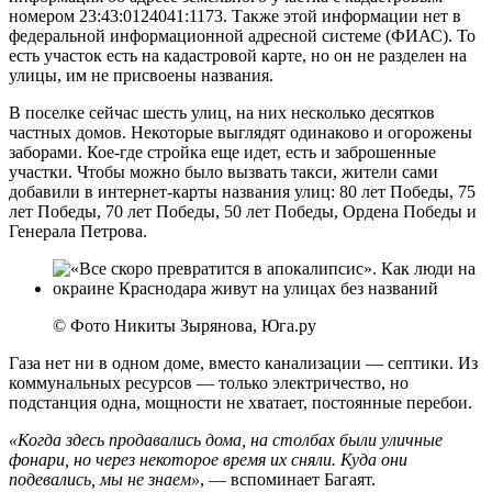
номером 23:43:0124041:1173. Также этой информации нет в
федеральной информационной адресной системе (ФИАС). То
есть участок есть на кадастровой карте, но он не разделен на
улицы, им не присвоены названия.
В поселке сейчас шесть улиц, на них несколько десятков
частных домов. Некоторые выглядят одинаково и огорожены
заборами. Кое-где стройка еще идет, есть и заброшенные
участки. Чтобы можно было вызвать такси, жители сами
добавили в интернет-карты названия улиц: 80 лет Победы, 75
лет Победы, 70 лет Победы, 50 лет Победы, Ордена Победы и
Генерала Петрова.
© Фото Никиты Зырянова, Юга.ру
Газа нет ни в одном доме, вместо канализации — септики. Из
коммунальных ресурсов — только электричество, но
подстанция одна, мощности не хватает, постоянные перебои.
«Когда здесь продавались дома, на столбах были уличные
фонари, но через некоторое время их сняли. Куда они
подевались, мы не знаем»
, — вспоминает Багаят.