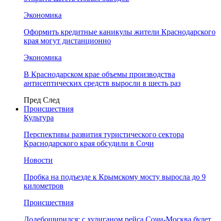
Экономика
Оформить кредитные каникулы жители Краснодарского
края могут дистанционно
Экономика
В Краснодарском крае объемы производства
антисептических средств выросли в шесть раз
Пред
След
Происшествия
Культура
Перспективы развития туристического сектора
Краснодарского края обсудили в Сочи
Новости
Пробка на подъезде к Крымскому мосту выросла до 9
километров
Происшествия
Додебоширился: с хулиганом рейса Сочи-Москва будет