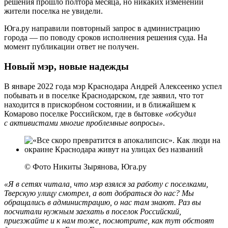
решения прошло полтора месяца, но никаких изменений
жители поселка не увидели.
Юга.ру направили повторный запрос в администрацию
города — по поводу сроков исполнения решения суда. На
момент публикации ответ не получен.
Новый мэр, новые надежды
В январе 2022 года мэр Краснодара Андрей Алексеенко успел
побывать и в поселке Краснодарском, где заявил, что тот
находится в прискорбном состоянии, и в ближайшем к
Комарово поселке Российском, где в бытовке
«обсудил
с активистами многие проблемные вопросы»
.
© Фото Никиты Зырянова, Юга.ру
«Я в сетях читала, что мэр взялся за работу с поселками,
Тверскую улицу смотрел, а вот добраться до нас? Мы
обращались в администрацию, о нас там знают. Раз вы
посчитали нужным заехать в поселок Российский,
приезжайте и к нам тоже, посмотрите, как тут обстоят