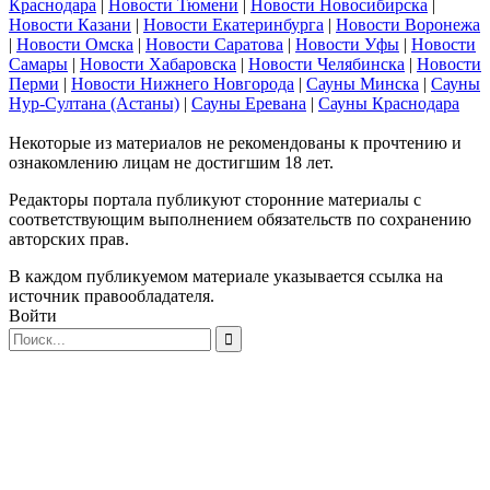
Краснодара
|
Новости Тюмени
|
Новости Новосибирска
|
Новости Казани
|
Новости Екатеринбурга
|
Новости Воронежа
|
Новости Омска
|
Новости Саратова
|
Новости Уфы
|
Новости
Самары
|
Новости Хабаровска
|
Новости Челябинска
|
Новости
Перми
|
Новости Нижнего Новгорода
|
Сауны Минска
|
Сауны
Нур-Султана (Астаны)
|
Сауны Еревана
|
Сауны Краснодара
Некоторые из материалов не рекомендованы к прочтению и
ознакомлению лицам не достигшим 18 лет.
Редакторы портала публикуют сторонние материалы с
соответствующим выполнением обязательств по сохранению
авторских прав.
В каждом публикуемом материале указывается ссылка на
источник правообладателя.
Войти