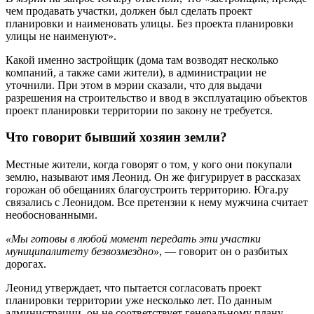
чем продавать участки, должен был сделать проект
планировки и наименовать улицы. Без проекта планировки
улицы не наименуют».
Какой именно застройщик (дома там возводят несколько
компаний, а также сами жители), в администрации не
уточнили. При этом в мэрии сказали, что для выдачи
разрешения на строительство и ввод в эксплуатацию объектов
проект планировки территории по закону не требуется.
Что говорит бывший хозяин земли?
Местные жители, когда говорят о том, у кого они покупали
землю, называют имя Леонид. Он же фигурирует в рассказах
горожан об обещаниях благоустроить территорию. Юга.ру
связались с Леонидом. Все претензии к нему мужчина считает
необоснованными.
«Мы готовы в любой момент передать эти участки
муниципалитету безвозмездно»
, — говорит он о разбитых
дорогах.
Леонид утверждает, что пытается согласовать проект
планировки территории уже несколько лет. По данным
администрации, он не соответствует генеральному плану.