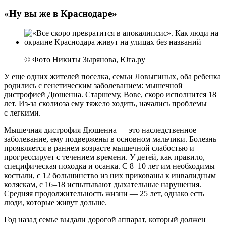
«Ну вы же в Краснодаре»
© Фото Никиты Зырянова, Юга.ру
У еще одних жителей поселка, семьи Ловыгиных, оба ребенка
родились с генетическим заболеванием: мышечной
дистрофией Дюшенна. Старшему, Вове, скоро исполнится 18
лет. Из-за сколиоза ему тяжело ходить, начались проблемы
с легкими.
Мышечная дистрофия Дюшенна — это наследственное
заболевание, ему подвержены в основном мальчики. Болезнь
проявляется в раннем возрасте мышечной слабостью и
прогрессирует с течением времени. У детей, как правило,
специфическая походка и осанка. С 8–10 лет им необходимы
костыли, с 12 большинство из них прикованы к инвалидным
коляскам, с 16–18 испытывают дыхательные нарушения.
Средняя продолжительность жизни — 25 лет, однако есть
люди, которые живут дольше.
Год назад семье выдали дорогой аппарат, который должен