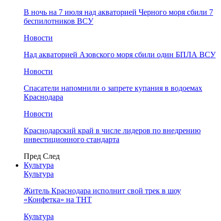
В ночь на 7 июля над акваторией Черного моря сбили 7
беспилотников ВСУ
Новости
Над акваторией Азовского моря сбили один БПЛА ВСУ
Новости
Спасатели напомнили о запрете купания в водоемах
Краснодара
Новости
Краснодарский край в числе лидеров по внедрению
инвестиционного стандарта
Пред
След
Культура
Культура
Житель Краснодара исполнит свой трек в шоу
«Конфетка» на ТНТ
Культура