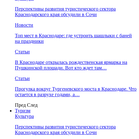
Перспективы развития туристического сектора
Краснодарского края обсудили в Сочи
Новости
Топ мест в Краснодаре: где устроить шашлыки с баней
на праздники
Статьи
В Краснодаре открылась рождественская ярмарка на
Пушкинской площади. Вот кто ждет там…
Статьи
Прогулка вокруг Тургеневского моста в Краснодаре. Что
остается в разрухе годами, а…
Пред
След
Туризм
Культура
Перспективы развития туристического сектора
Краснодарского края обсудили в Сочи