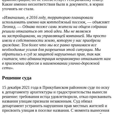
Какие именно несоответствия были в документе, в мэрии
уточнять не стали.
«Изначально, в 2016 году, территорию планировали
использовать именно как коттеджный поселок,
— объясняет
Леонид. —
Однако позже сами жители на общем собрании
решили отказаться от этой идеи. Мы не являемся
ни застройщиками, ни управляющей компанией. Мы просто
имели в собственности землю, которую у нас приобрели
граждане. Тем более что мы все равно принимаем все
необходимые усилия для разрешения этой ситуации. Мы
обратились в суд за защитой нарушенных прав, так как
считаем, что администрация неправомерно отказывает нам
в присвоении адресов и наименовании улично-дорожной
сети».
Решение суда
15 декабря 2021 года в Прикубанском районном суде по иску
к департаменту архитектуры и градостроительства вынесли
решение: требования истца удовлетворили, отказ присваивать
названия улицам признали незаконным. Суд обязал
департамент устранить нарушения прав местных жителей и
присвоить улицам в поселке названия. С момента вынесения