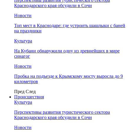
Перспективы развития туристического сектора
Краснодарского края обсудили в Сочи
Новости
Топ мест в Краснодаре: где устроить шашлыки с баней
на праздники
Культура
На Кубани обнаружили одну из древнейших в мире
синагог
Новости
Пробка на подъезде к Крымскому мосту выросла до 9
километров
Пред
След
Происшествия
Культура
Перспективы развития туристического сектора
Краснодарского края обсудили в Сочи
Новости