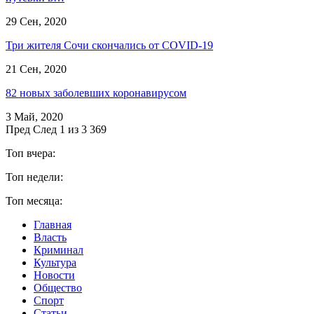
29 Сен, 2020
Три жителя Сочи скончались от COVID-19
21 Сен, 2020
82 новых заболевших коронавирусом
3 Май, 2020
Пред
След
1 из 3 369
Топ вчера:
Топ недели:
Топ месяца:
Главная
Власть
Криминал
Культура
Новости
Общество
Спорт
Статьи