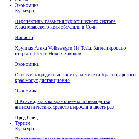
Экономика
Культура
Перспективы развития туристического сектора
Краснодарского края обсудили в Сочи
Новости
Крупная Атака Volkswagen На Tesla. Запланировано
открыть Шесть Новых Заводов
Экономика
Оформить кредитные каникулы жители Краснодарского
края могут дистанционно
Экономика
В Краснодарском крае объемы производства
антисептических средств выросли в шесть раз
Пред
След
Туризм
Культура