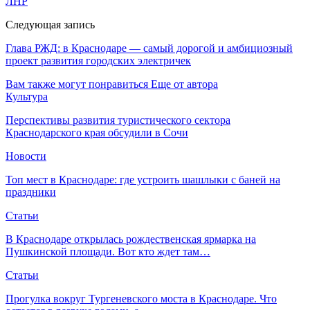
ЛНР
Следующая запись
Глава РЖД: в Краснодаре — самый дорогой и амбициозный
проект развития городских электричек
Вам также могут понравиться
Еще от автора
Культура
Перспективы развития туристического сектора
Краснодарского края обсудили в Сочи
Новости
Топ мест в Краснодаре: где устроить шашлыки с баней на
праздники
Статьи
В Краснодаре открылась рождественская ярмарка на
Пушкинской площади. Вот кто ждет там…
Статьи
Прогулка вокруг Тургеневского моста в Краснодаре. Что