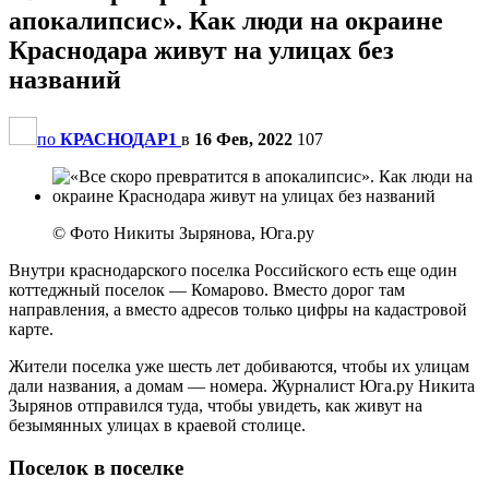
апокалипсис». Как люди на окраине
Краснодара живут на улицах без
названий
по
КРАСНОДАР1
в
16 Фев, 2022
107
© Фото Никиты Зырянова, Юга.ру
Внутри краснодарского поселка Российского есть еще один
коттеджный поселок — Комарово. Вместо дорог там
направления, а вместо адресов только цифры на кадастровой
карте.
Жители поселка уже шесть лет добиваются, чтобы их улицам
дали названия, а домам — номера. Журналист Юга.ру Никита
Зырянов отправился туда, чтобы увидеть, как живут на
безымянных улицах в краевой столице.
Поселок в поселке