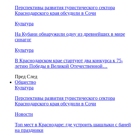
Перспективы развития туристического сектора
Краснодарского края обсудили в Сочи
Культура
На Кубани обнаружили одну из древнейших в мире
синагог
Культура
В Краснодарском крае стартуют два конкурса к 75-
летию Победы в Великой Отечественной…
Пред
След
Общество
Культура
Перспективы развития туристического сектора
Краснодарского края обсудили в Сочи
Новости
Топ мест в Краснодаре: где устроить шашлыки с баней
на праздники