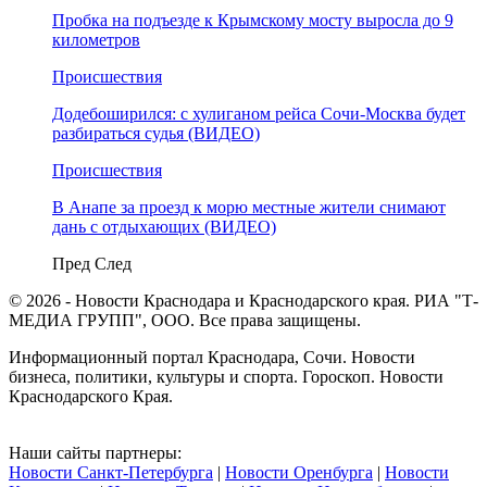
Пробка на подъезде к Крымскому мосту выросла до 9
километров
Происшествия
Додебоширился: с хулиганом рейса Сочи-Москва будет
разбираться судья (ВИДЕО)
Происшествия
В Анапе за проезд к морю местные жители снимают
дань с отдыхающих (ВИДЕО)
Пред
След
© 2026 - Новости Краснодара и Краснодарского края. РИА "Т-
МЕДИА ГРУПП", ООО. Все права защищены.
Информационный портал Краснодара, Сочи. Новости
бизнеса, политики, культуры и спорта. Гороскоп. Новости
Краснодарского Края.
Наши сайты партнеры:
Новости Санкт-Петербурга
|
Новости Оренбурга
|
Новости