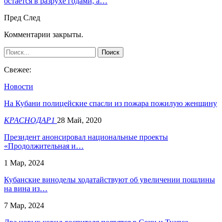
остается в разрухе годами, а…
Пред
След
Комментарии закрыты.
Свежее:
Новости
На Кубани полицейские спасли из пожара пожилую женщину
КРАСНОДАР1
28 Май, 2020
Президент анонсировал национальные проекты
«Продолжительная и…
1 Мар, 2024
Кубанские виноделы ходатайствуют об увеличении пошлины
на вина из…
7 Мар, 2024