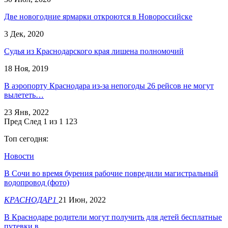
Две новогодние ярмарки откроются в Новороссийске
3 Дек, 2020
Судья из Краснодарского края лишена полномочий
18 Ноя, 2019
В аэропорту Краснодара из-за непогоды 26 рейсов не могут
вылететь…
23 Янв, 2022
Пред
След
1 из 1 123
Топ сегодня:
Новости
​В Сочи во время бурения рабочие повредили магистральный
водопровод (фото)
КРАСНОДАР1
21 Июн, 2022
В Краснодаре родители могут получить для детей бесплатные
путевки в…