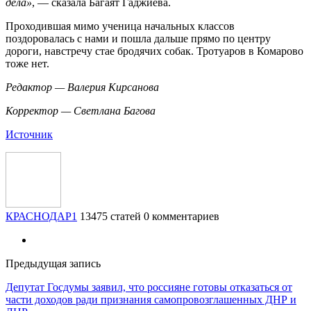
дела»
, — сказала Багаят Гаджиева.
Проходившая мимо ученица начальных классов
поздоровалась с нами и пошла дальше прямо по центру
дороги, навстречу стае бродячих собак. Тротуаров в Комарово
тоже нет.
Редактор — Валерия Кирсанова
Корректор — Светлана Багова
Источник
КРАСНОДАР1
13475 статей
0 комментариев
Предыдущая запись
Депутат Госдумы заявил, что россияне готовы отказаться от
части доходов ради признания самопровозглашенных ДНР и