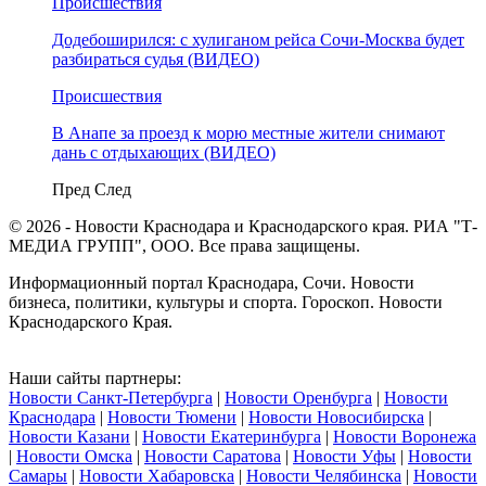
Происшествия
Додебоширился: с хулиганом рейса Сочи-Москва будет
разбираться судья (ВИДЕО)
Происшествия
В Анапе за проезд к морю местные жители снимают
дань с отдыхающих (ВИДЕО)
Пред
След
© 2026 - Новости Краснодара и Краснодарского края. РИА "Т-
МЕДИА ГРУПП", ООО. Все права защищены.
Информационный портал Краснодара, Сочи. Новости
бизнеса, политики, культуры и спорта. Гороскоп. Новости
Краснодарского Края.
Наши сайты партнеры:
Новости Санкт-Петербурга
|
Новости Оренбурга
|
Новости
Краснодара
|
Новости Тюмени
|
Новости Новосибирска
|
Новости Казани
|
Новости Екатеринбурга
|
Новости Воронежа
|
Новости Омска
|
Новости Саратова
|
Новости Уфы
|
Новости
Самары
|
Новости Хабаровска
|
Новости Челябинска
|
Новости