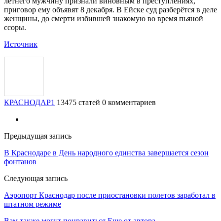
летнего мужчину признали виновным в преступлениях,
приговор ему объявят 8 декабря. В Ейске суд разберётся в деле
женщины, до смерти избившей знакомую во время пьяной
ссоры.
Источник
КРАСНОДАР1
13475 статей
0 комментариев
Предыдущая запись
В Краснодаре в День народного единства завершается сезон
фонтанов
Следующая запись
Аэропорт Краснодар после приостановки полетов заработал в
штатном режиме
Вам также могут понравиться
Еще от автора