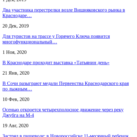
Два участника перестрелки возле Вишняковского рынка в
Краснодаре…
20 Дек, 2019
Для туристов на трассе у Горячего Ключа появится
многофункциональный…
1 Ноя, 2020
В Краснодаре проходит выставка «Татьянин день»
21 Янв, 2020
В Сочи разыграют медали Первенства Краснодарского края
по лыжным…
10 Фев, 2020
Осенью откроется четырехполосное движение через реку
Джубга на М-4
19 Авг, 2020
Застрял в пищеводе: в Новороссийске 11-месячный ребенок