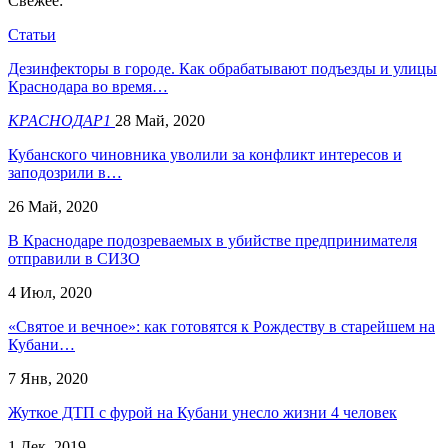
Свежее:
Статьи
Дезинфекторы в городе. Как обрабатывают подъезды и улицы
Краснодара во время…
КРАСНОДАР1
28 Май, 2020
Кубанского чиновника уволили за конфликт интересов и
заподозрили в…
26 Май, 2020
В Краснодаре подозреваемых в убийстве предпринимателя
отправили в СИЗО
4 Июл, 2020
«Святое и вечное»: как готовятся к Рождеству в старейшем на
Кубани…
7 Янв, 2020
Жуткое ДТП с фурой на Кубани унесло жизни 4 человек
1 Дек, 2019