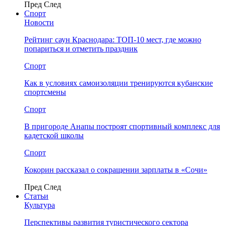
Пред
След
Спорт
Новости
Рейтинг саун Краснодара: ТОП-10 мест, где можно
попариться и отметить праздник
Спорт
Как в условиях самоизоляции тренируются кубанские
спортсмены
Спорт
В пригороде Анапы построят спортивный комплекс для
кадетской школы
Спорт
Кокорин рассказал о сокращении зарплаты в «Сочи»
Пред
След
Статьи
Культура
Перспективы развития туристического сектора