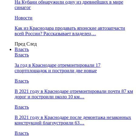
На Кубани обнаружили одну из древнейших в мире
синагог
Новости
Как из Краснодара продавать японские автозапчасти
всей России? Рассказывает владелец…
Пред
След
Власть
Власть
За год в Краснодаре отремонтировали 17
спортплощадок и построили две новые
Власть
В 2021 году в Краснодаре отремонтировали почти 87 км
дорог и построили около 10 км…
Власть
В 2021 году в Краснодаре после демонтажа незаконных
конструкций благоустроили 63…
Власть