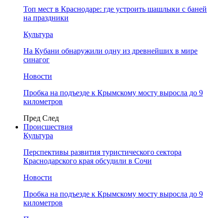
Топ мест в Краснодаре: где устроить шашлыки с баней
на праздники
Культура
На Кубани обнаружили одну из древнейших в мире
синагог
Новости
Пробка на подъезде к Крымскому мосту выросла до 9
километров
Пред
След
Происшествия
Культура
Перспективы развития туристического сектора
Краснодарского края обсудили в Сочи
Новости
Пробка на подъезде к Крымскому мосту выросла до 9
километров