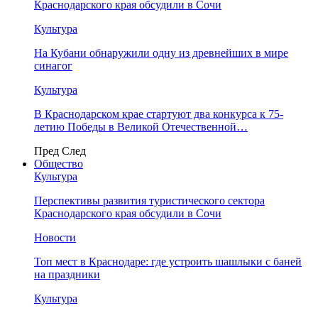
Краснодарского края обсудили в Сочи
Культура
На Кубани обнаружили одну из древнейших в мире
синагог
Культура
В Краснодарском крае стартуют два конкурса к 75-
летию Победы в Великой Отечественной…
Пред
След
Общество
Культура
Перспективы развития туристического сектора
Краснодарского края обсудили в Сочи
Новости
Топ мест в Краснодаре: где устроить шашлыки с баней
на праздники
Культура