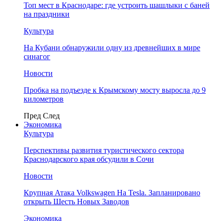
Топ мест в Краснодаре: где устроить шашлыки с баней
на праздники
Культура
На Кубани обнаружили одну из древнейших в мире
синагог
Новости
Пробка на подъезде к Крымскому мосту выросла до 9
километров
Пред
След
Экономика
Культура
Перспективы развития туристического сектора
Краснодарского края обсудили в Сочи
Новости
Крупная Атака Volkswagen На Tesla. Запланировано
открыть Шесть Новых Заводов
Экономика