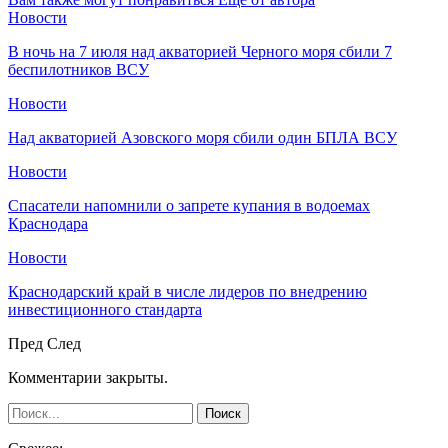
Новости
В ночь на 7 июля над акваторией Черного моря сбили 7
беспилотников ВСУ
Новости
Над акваторией Азовского моря сбили один БПЛА ВСУ
Новости
Спасатели напомнили о запрете купания в водоемах
Краснодара
Новости
Краснодарский край в числе лидеров по внедрению
инвестиционного стандарта
Пред
След
Комментарии закрыты.