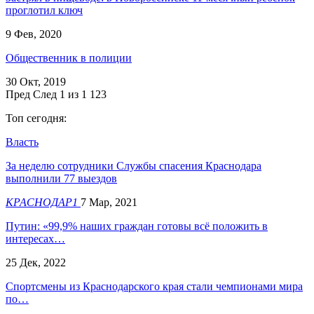
проглотил ключ
9 Фев, 2020
Общественник в полиции
30 Окт, 2019
Пред
След
1 из 1 123
Топ сегодня:
Власть
За неделю сотрудники Службы спасения Краснодара
выполнили 77 выездов
КРАСНОДАР1
7 Мар, 2021
Путин: «99,9% наших граждан готовы всё положить в
интересах…
25 Дек, 2022
Спортсмены из Краснодарского края стали чемпионами мира
по…