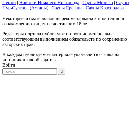
Перми
|
Новости Нижнего Новгорода
|
Сауны Минска
|
Сауны
Нур-Султана (Астаны)
|
Сауны Еревана
|
Сауны Краснодара
Некоторые из материалов не рекомендованы к прочтению и
ознакомлению лицам не достигшим 18 лет.
Редакторы портала публикуют сторонние материалы с
соответствующим выполнением обязательств по сохранению
авторских прав.
В каждом публикуемом материале указывается ссылка на
источник правообладателя.
Войти