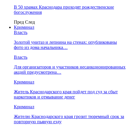
В 50 храмах Краснодара проходят рождественские
богослужения
Пред
След
Криминал
Власть
​Золотой унитаз и лепнина на стенах: опубликованы
фото из дома начальника…
Власть
Для организаторов и участников несанкционированных
акций предусмотрена…
Криминал
Житель Краснодарского края пойдет под суд за сбыт
наркотиков и отмывание денег
Криминал
Жителю Краснодарского края грозит тюремный срок за
повторную пьяную езду