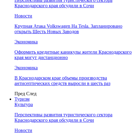
Перспективы развития туристического сектора
Краснодарского края обсудили в Сочи
Новости
Крупная Атака Volkswagen На Tesla. Запланировано
открыть Шесть Новых Заводов
Экономика
Оформить кредитные каникулы жители Краснодарского
края могут дистанционно
Экономика
В Краснодарском крае объемы производства
антисептических средств выросли в шесть раз
Пред
След
Туризм
Культура
Перспективы развития туристического сектора
Краснодарского края обсудили в Сочи
Новости