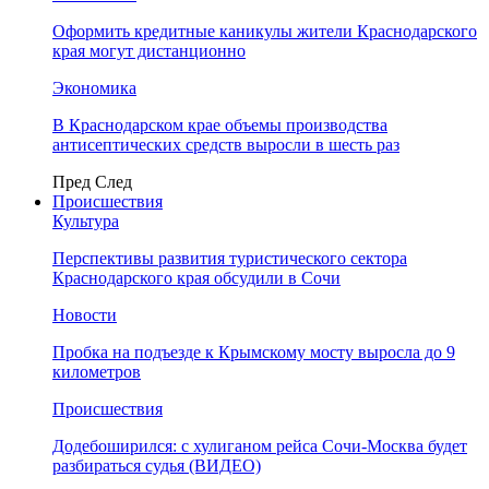
Оформить кредитные каникулы жители Краснодарского
края могут дистанционно
Экономика
В Краснодарском крае объемы производства
антисептических средств выросли в шесть раз
Пред
След
Происшествия
Культура
Перспективы развития туристического сектора
Краснодарского края обсудили в Сочи
Новости
Пробка на подъезде к Крымскому мосту выросла до 9
километров
Происшествия
Додебоширился: с хулиганом рейса Сочи-Москва будет
разбираться судья (ВИДЕО)