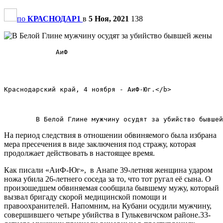
по
КРАСНОДАР1
в
5 Ноя, 2021
138
             АиФ            

Краснодарский край, 4 ноября - АиФ-Юг.</b>        

На период следствия в отношении обвиняемого была избрана
мера пресечения в виде заключения под стражу, которая
продолжает действовать в настоящее время.
Как писали «АиФ-Юг», в Анапе 39-летняя женщина ударом
ножа убила 26-летнего соседа за то, что тот ругал её сына. О
произошедшем обвиняемая сообщила бывшему мужу, который
вызвал бригаду скорой медицинской помощи и
правоохранителей. Напомним, на Кубани осудили мужчину,
совершившего четыре убийства в Гулькевичском районе.33-