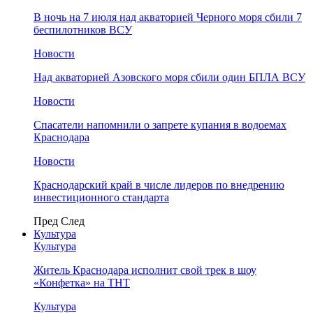
В ночь на 7 июля над акваторией Черного моря сбили 7
беспилотников ВСУ
Новости
Над акваторией Азовского моря сбили один БПЛА ВСУ
Новости
Спасатели напомнили о запрете купания в водоемах
Краснодара
Новости
Краснодарский край в числе лидеров по внедрению
инвестиционного стандарта
Пред
След
Культура
Культура
Житель Краснодара исполнит свой трек в шоу
«Конфетка» на ТНТ
Культура