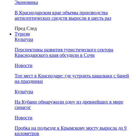
Экономика
В Краснодарском крае объемы производства
антисептических средств выросли в шесть раз
Пред
След
Туризм
Культура
Перспективы развития туристического сектора
Краснодарского края обсудили в Сочи
Новости
Топ мест в Краснодаре: где устроить шашлыки с баней
на праздники
Культура
На Кубани обнаружили одну из древнейших в мире
синагог
Новости
Пробка на подъезде к Крымскому мосту выросла до 9
километров