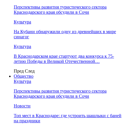
Перспективы развития туристического сектора
Краснодарского края обсудили в Сочи
Культура
На Кубани обнаружили одну из древнейших в мире
синагог
Культура
В Краснодарском крае стартуют два конкурса к 75-
летию Победы в Великой Отечественной…
Пред
След
Общество
Культура
Перспективы развития туристического сектора
Краснодарского края обсудили в Сочи
Новости
Топ мест в Краснодаре: где устроить шашлыки с баней
на праздники