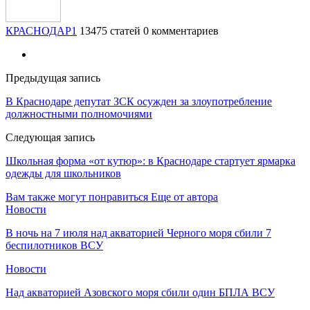
КРАСНОДАР1
13475 статей
0 комментариев
Предыдущая запись
В Краснодаре депутат ЗСК осужден за злоупотребление
должностными полномочиями
Следующая запись
Школьная форма «от кутюр»: в Краснодаре стартует ярмарка
одежды для школьников
Вам также могут понравиться
Еще от автора
Новости
В ночь на 7 июля над акваторией Черного моря сбили 7
беспилотников ВСУ
Новости
Над акваторией Азовского моря сбили один БПЛА ВСУ