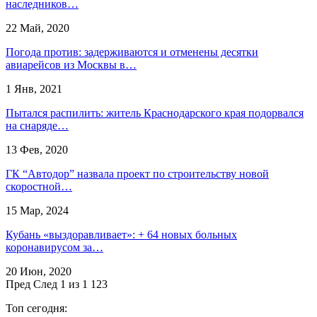
наследников…
22 Май, 2020
Погода против: задерживаются и отменены десятки
авиарейсов из Москвы в…
1 Янв, 2021
Пытался распилить: житель Краснодарского края подорвался
на снаряде…
13 Фев, 2020
​ГК “Автодор” назвала проект по строительству новой
скоростной…
15 Мар, 2024
Кубань «выздоравливает»: + 64 новых больных
коронавирусом за…
20 Июн, 2020
Пред
След
1 из 1 123
Топ сегодня: