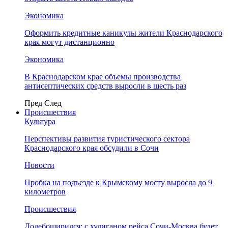
Экономика
Оформить кредитные каникулы жители Краснодарского
края могут дистанционно
Экономика
В Краснодарском крае объемы производства
антисептических средств выросли в шесть раз
Пред
След
Происшествия
Культура
Перспективы развития туристического сектора
Краснодарского края обсудили в Сочи
Новости
Пробка на подъезде к Крымскому мосту выросла до 9
километров
Происшествия
Додебоширился: с хулиганом рейса Сочи-Москва будет