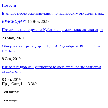
Новости
В Анапе после реконструкции по нацпроекту открылся парк,
КРАСНОДАР1
16 Ноя, 2020
Политическая неделя на Кубани: стремительная активизация
23 Май, 2020
Обзор матча Краснодар — ЦСКА 7 декабря 2019 – 1:1. Счет,
голы,…
8 Дек, 2019
Ильяс Ахъядов из Кущевского района стал новым солистом
сводного…
8 Окт, 2019
Пред
След
1 из 3 369
Топ вчера:
Топ недели: