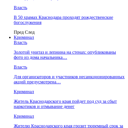
Власть
В 50 храмах Краснодара проходят рождественские
богослужения
Пред
След
Криминал
Власть
​Золотой унитаз и лепнина на стенах: опубликованы
фото из дома начальника…
Власть
Для организаторов и участников несанкционированных
акций предусмотрена…
Криминал
Житель Краснодарского края пойдет под суд за сбыт
наркотиков и отмывание денег
Криминал
Жителю Краснодарского края грозит тюремный срок за