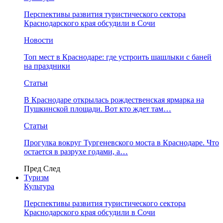
Перспективы развития туристического сектора
Краснодарского края обсудили в Сочи
Новости
Топ мест в Краснодаре: где устроить шашлыки с баней
на праздники
Статьи
В Краснодаре открылась рождественская ярмарка на
Пушкинской площади. Вот кто ждет там…
Статьи
Прогулка вокруг Тургеневского моста в Краснодаре. Что
остается в разрухе годами, а…
Пред
След
Туризм
Культура
Перспективы развития туристического сектора
Краснодарского края обсудили в Сочи