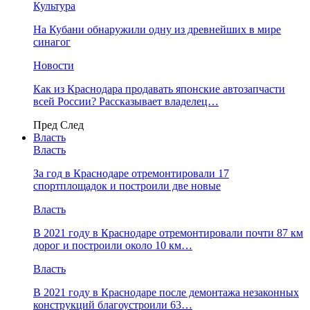
Культура
На Кубани обнаружили одну из древнейших в мире
синагог
Новости
Как из Краснодара продавать японские автозапчасти
всей России? Рассказывает владелец…
Пред
След
Власть
Власть
За год в Краснодаре отремонтировали 17
спортплощадок и построили две новые
Власть
В 2021 году в Краснодаре отремонтировали почти 87 км
дорог и построили около 10 км…
Власть
В 2021 году в Краснодаре после демонтажа незаконных
конструкций благоустроили 63…