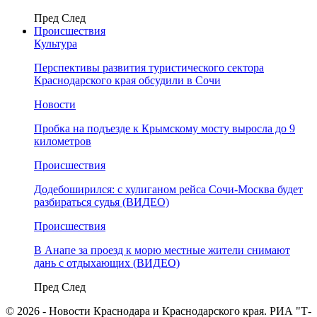
Пред
След
Происшествия
Культура
Перспективы развития туристического сектора
Краснодарского края обсудили в Сочи
Новости
Пробка на подъезде к Крымскому мосту выросла до 9
километров
Происшествия
Додебоширился: с хулиганом рейса Сочи-Москва будет
разбираться судья (ВИДЕО)
Происшествия
В Анапе за проезд к морю местные жители снимают
дань с отдыхающих (ВИДЕО)
Пред
След
© 2026 - Новости Краснодара и Краснодарского края. РИА "Т-