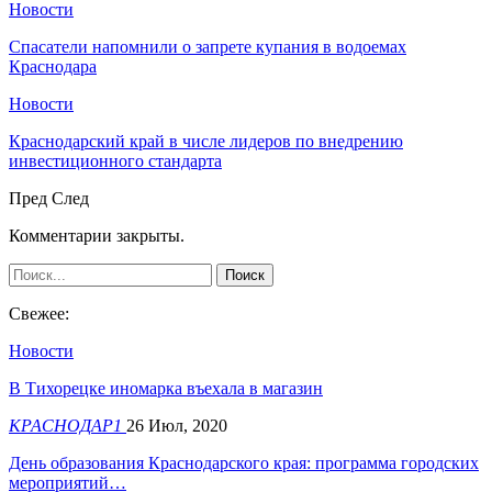
Новости
Спасатели напомнили о запрете купания в водоемах
Краснодара
Новости
Краснодарский край в числе лидеров по внедрению
инвестиционного стандарта
Пред
След
Комментарии закрыты.
Свежее:
Новости
В Тихорецке иномарка въехала в магазин
КРАСНОДАР1
26 Июл, 2020
День образования Краснодарского края: программа городских
мероприятий…