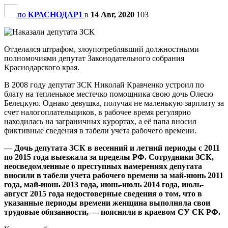
по
КРАСНОДАР1
в
14 Авг, 2020
103
Отделался штрафом, злоупотреблявший должностными
полномочиями депутат Законодательного собрания
Краснодарского края.
В 2008 году депутат ЗСК Николай Кравченко устроил по
блату на тепленькое местечко помощника свою дочь Олесю
Белецкую. Однако девушка, получая не маленькую зарплату за
счет налогоплательщиков, в рабочее время регулярно
находилась на заграничных курортах, а её папа вносил
фиктивные сведения в табели учета рабочего времени.
— Дочь депутата ЗСК в весенний и летний периоды с 2011
по 2015 года выезжала за пределы РФ. Сотрудники ЗСК,
неосведомленные о преступных намерениях депутата
вносили в табели учета рабочего времени за май-июнь 2011
года, май-июнь 2013 года, июнь-июль 2014 года, июль-
август 2015 года недостоверные сведения о том, что в
указанные периоды времени женщина выполняла свои
трудовые обязанности, — пояснили в краевом СУ СК РФ.