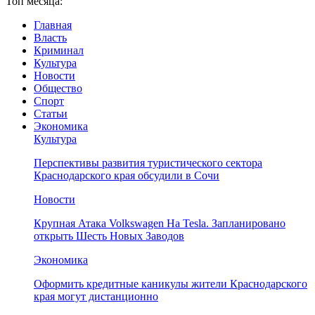
Топ месяца:
Главная
Власть
Криминал
Культура
Новости
Общество
Спорт
Статьи
Экономика
Культура
Перспективы развития туристического сектора
Краснодарского края обсудили в Сочи
Новости
Крупная Атака Volkswagen На Tesla. Запланировано
открыть Шесть Новых Заводов
Экономика
Оформить кредитные каникулы жители Краснодарского
края могут дистанционно