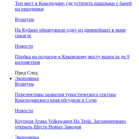
Топ мест в Краснодаре: где устроить шашлыки с баней
на праздники
Культура
На Кубани обнаружили одну из древнейших в мире
синагог
Новости
Пробка на подъезде к Крымскому мосту выросла до 9
километров
Пред
След
Экономика
Культура
Перспективы развития туристического сектора
Краснодарского края обсудили в Сочи
Новости
Крупная Атака Volkswagen На Tesla. Запланировано
открыть Шесть Новых Заводов
Экономика