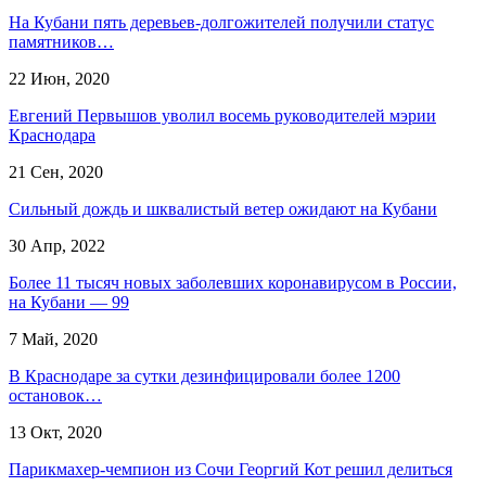
На Кубани пять деревьев-долгожителей получили статус
памятников…
22 Июн, 2020
Евгений Первышов уволил восемь руководителей мэрии
Краснодара
21 Сен, 2020
​Сильный дождь и шквалистый ветер ожидают на Кубани
30 Апр, 2022
Более 11 тысяч новых заболевших коронавирусом в России,
на Кубани — 99
7 Май, 2020
В Краснодаре за сутки дезинфицировали более 1200
остановок…
13 Окт, 2020
Парикмахер-чемпион из Сочи Георгий Кот решил делиться