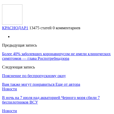
КРАСНОДАР1
13475 статей
0 комментариев
Предыдущая запись
Более 40% заболевших коронавирусом не имели клинических
симптомов — глава Роспотребнадзора
Следующая запись
Пояснение по беспропускному окну
Вам также могут понравиться
Еще от автора
Новости
В ночь на 7 июля над акваторией Черного моря сбили 7
беспилотников ВСУ
Новости