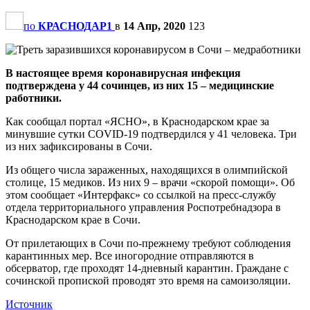
по
КРАСНОДАР1
в
14 Апр, 2020
123
В настоящее время коронавирусная инфекция
подтверждена у 44 сочинцев, из них 15 – медицинские
работники.
Как сообщал портал «ЯСНО», в Краснодарском крае за
минувшие сутки COVID-19 подтвердился у 41 человека. Три
из них зафиксированы в Сочи.
Из общего числа зараженных, находящихся в олимпийской
столице, 15 медиков. Из них 9 – врачи «скорой помощи». Об
этом сообщает «Интерфакс» со ссылкой на пресс-службу
отдела территориального управления Роспотребнадзора в
Краснодарском крае в Сочи.
От прилетающих в Сочи по-прежнему требуют соблюдения
карантинных мер. Все иногородние отправляются в
обсерватор, где проходят 14-дневный карантин. Граждане с
сочинской пропиской проводят это время на самоизоляции.
Источник