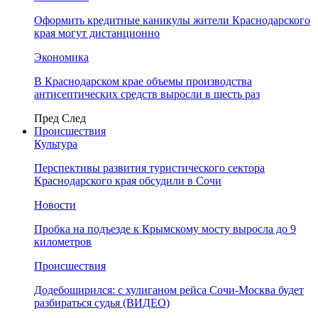
Оформить кредитные каникулы жители Краснодарского
края могут дистанционно
Экономика
В Краснодарском крае объемы производства
антисептических средств выросли в шесть раз
Пред
След
Происшествия
Культура
Перспективы развития туристического сектора
Краснодарского края обсудили в Сочи
Новости
Пробка на подъезде к Крымскому мосту выросла до 9
километров
Происшествия
Додебоширился: с хулиганом рейса Сочи-Москва будет
разбираться судья (ВИДЕО)