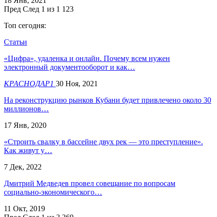
18 Янв, 2021
Пред
След
1 из 1 123
Топ сегодня:
Статьи
«Цифра», удаленка и онлайн. Почему всем нужен
электронный документооборот и как…
КРАСНОДАР1
30 Ноя, 2021
На реконструкцию рынков Кубани будет привлечено около 30
миллионов…
17 Янв, 2020
«Строить свалку в бассейне двух рек — это преступление».
Как живут у…
7 Дек, 2022
Дмитрий Медведев провел совещание по вопросам
социально-экономического…
11 Окт, 2019