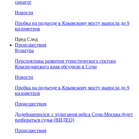
синагог
Новости
Пробка на подъезде к Крымскому мосту выросла до 9
километров
Пред
След
Происшествия
Культура
Перспективы развития туристического сектора
Краснодарского края обсудили в Сочи
Новости
Пробка на подъезде к Крымскому мосту выросла до 9
километров
Происшествия
Додебоширился: с хулиганом рейса Сочи-Москва будет
разбираться судья (ВИДЕО)
Происшествия