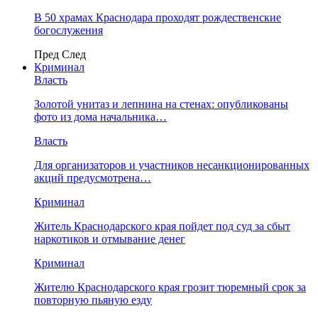
В 50 храмах Краснодара проходят рождественские
богослужения
Пред
След
Криминал
Власть
​Золотой унитаз и лепнина на стенах: опубликованы
фото из дома начальника…
Власть
Для организаторов и участников несанкционированных
акций предусмотрена…
Криминал
Житель Краснодарского края пойдет под суд за сбыт
наркотиков и отмывание денег
Криминал
Жителю Краснодарского края грозит тюремный срок за
повторную пьяную езду