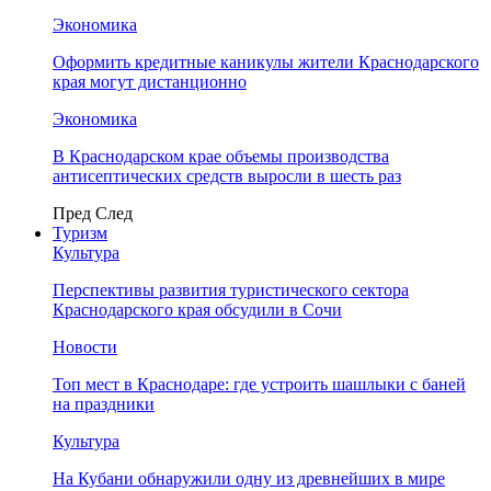
Экономика
Оформить кредитные каникулы жители Краснодарского
края могут дистанционно
Экономика
В Краснодарском крае объемы производства
антисептических средств выросли в шесть раз
Пред
След
Туризм
Культура
Перспективы развития туристического сектора
Краснодарского края обсудили в Сочи
Новости
Топ мест в Краснодаре: где устроить шашлыки с баней
на праздники
Культура
На Кубани обнаружили одну из древнейших в мире