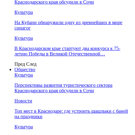
Краснодарского края обсудили в Сочи
Культура
На Кубани обнаружили одну из древнейших в мире
синагог
Культура
В Краснодарском крае стартуют два конкурса к 75-
летию Победы в Великой Отечественной…
Пред
След
Общество
Культура
Перспективы развития туристического сектора
Краснодарского края обсудили в Сочи
Новости
Топ мест в Краснодаре: где устроить шашлыки с баней
на праздники
Культура