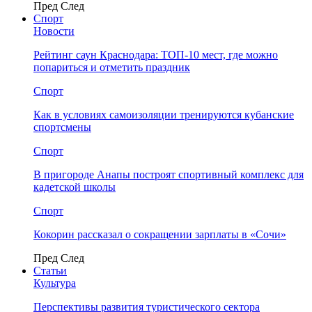
Пред
След
Спорт
Новости
Рейтинг саун Краснодара: ТОП-10 мест, где можно
попариться и отметить праздник
Спорт
Как в условиях самоизоляции тренируются кубанские
спортсмены
Спорт
В пригороде Анапы построят спортивный комплекс для
кадетской школы
Спорт
Кокорин рассказал о сокращении зарплаты в «Сочи»
Пред
След
Статьи
Культура
Перспективы развития туристического сектора