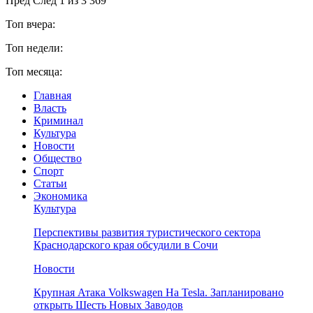
Пред
След
1 из 3 369
Топ вчера:
Топ недели:
Топ месяца:
Главная
Власть
Криминал
Культура
Новости
Общество
Спорт
Статьи
Экономика
Культура
Перспективы развития туристического сектора
Краснодарского края обсудили в Сочи
Новости
Крупная Атака Volkswagen На Tesla. Запланировано
открыть Шесть Новых Заводов