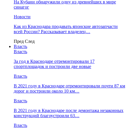
На Кубани обнаружили одну из древнейших в мире
синагог
Новости
Как из Краснодара продавать японские автозапчасти
всей России? Рассказывает владелец…
Пред
След
Власть
Власть
За год в Краснодаре отремонтировали 17
спортплощадок и построили две новые
Власть
В 2021 году в Краснодаре отремонтировали почти 87 км
дорог и построили около 10 км…
Власть
В 2021 году в Краснодаре после демонтажа незаконных
конструкций благоустроили 63…
Власть