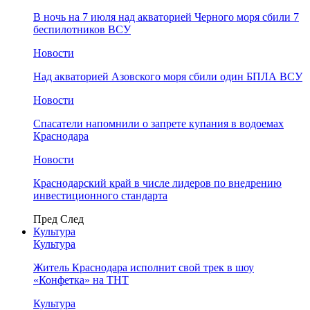
В ночь на 7 июля над акваторией Черного моря сбили 7
беспилотников ВСУ
Новости
Над акваторией Азовского моря сбили один БПЛА ВСУ
Новости
Спасатели напомнили о запрете купания в водоемах
Краснодара
Новости
Краснодарский край в числе лидеров по внедрению
инвестиционного стандарта
Пред
След
Культура
Культура
Житель Краснодара исполнит свой трек в шоу
«Конфетка» на ТНТ
Культура