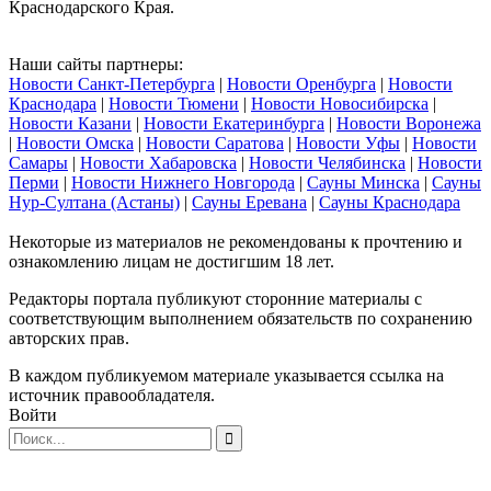
Краснодарского Края.
Наши сайты партнеры:
Новости Санкт-Петербурга
|
Новости Оренбурга
|
Новости
Краснодара
|
Новости Тюмени
|
Новости Новосибирска
|
Новости Казани
|
Новости Екатеринбурга
|
Новости Воронежа
|
Новости Омска
|
Новости Саратова
|
Новости Уфы
|
Новости
Самары
|
Новости Хабаровска
|
Новости Челябинска
|
Новости
Перми
|
Новости Нижнего Новгорода
|
Сауны Минска
|
Сауны
Нур-Султана (Астаны)
|
Сауны Еревана
|
Сауны Краснодара
Некоторые из материалов не рекомендованы к прочтению и
ознакомлению лицам не достигшим 18 лет.
Редакторы портала публикуют сторонние материалы с
соответствующим выполнением обязательств по сохранению
авторских прав.
В каждом публикуемом материале указывается ссылка на
источник правообладателя.
Войти