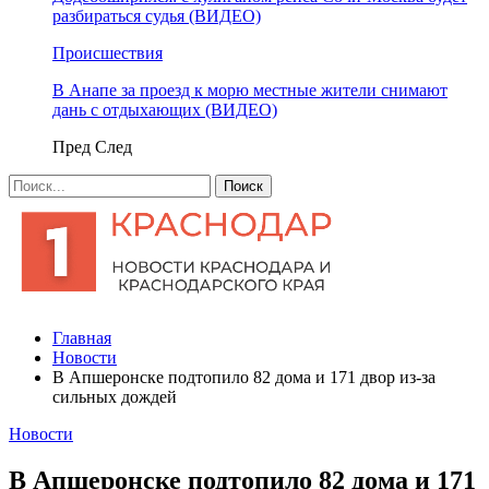
разбираться судья (ВИДЕО)
Происшествия
В Анапе за проезд к морю местные жители снимают
дань с отдыхающих (ВИДЕО)
Пред
След
Главная
Новости
В Апшеронске подтопило 82 дома и 171 двор из-за
сильных дождей
Новости
В Апшеронске подтопило 82 дома и 171