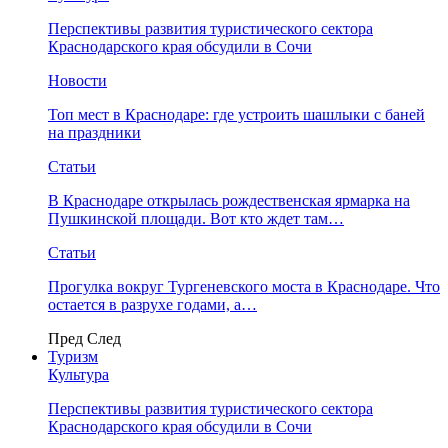
Перспективы развития туристического сектора
Краснодарского края обсудили в Сочи
Новости
Топ мест в Краснодаре: где устроить шашлыки с баней
на праздники
Статьи
В Краснодаре открылась рождественская ярмарка на
Пушкинской площади. Вот кто ждет там…
Статьи
Прогулка вокруг Тургеневского моста в Краснодаре. Что
остается в разрухе годами, а…
Пред
След
Туризм
Культура
Перспективы развития туристического сектора
Краснодарского края обсудили в Сочи