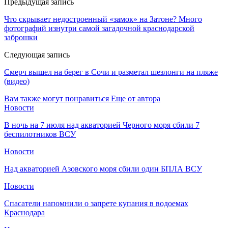
Предыдущая запись
Что скрывает недостроенный «замок» на Затоне? Много
фотографий изнутри самой загадочной краснодарской
заброшки
Следующая запись
Смерч вышел на берег в Сочи и разметал шезлонги на пляже
(видео)
Вам также могут понравиться
Еще от автора
Новости
В ночь на 7 июля над акваторией Черного моря сбили 7
беспилотников ВСУ
Новости
Над акваторией Азовского моря сбили один БПЛА ВСУ
Новости
Спасатели напомнили о запрете купания в водоемах
Краснодара