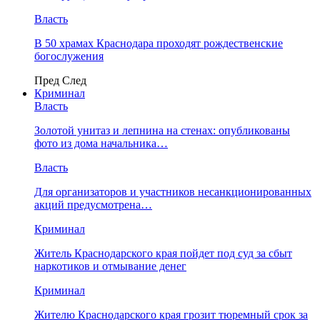
Власть
В 50 храмах Краснодара проходят рождественские
богослужения
Пред
След
Криминал
Власть
​Золотой унитаз и лепнина на стенах: опубликованы
фото из дома начальника…
Власть
Для организаторов и участников несанкционированных
акций предусмотрена…
Криминал
Житель Краснодарского края пойдет под суд за сбыт
наркотиков и отмывание денег
Криминал
Жителю Краснодарского края грозит тюремный срок за