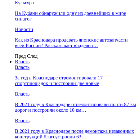
Культура
На Кубани обнаружили одну из древнейших в мире
синагог
Новости
Как из Краснодара продавать японские автозапчасти
всей России? Рассказывает владелец…
Пред
След
Власть
Власть
За год в Краснодаре отремонтировали 17
спортплощадок и построили две новые
Власть
В 2021 году в Краснодаре отремонтировали почти 87 км
дорог и построили около 10 км…
Власть
В 2021 году в Краснодаре после демонтажа незаконных
конструкций благоустроили 63…