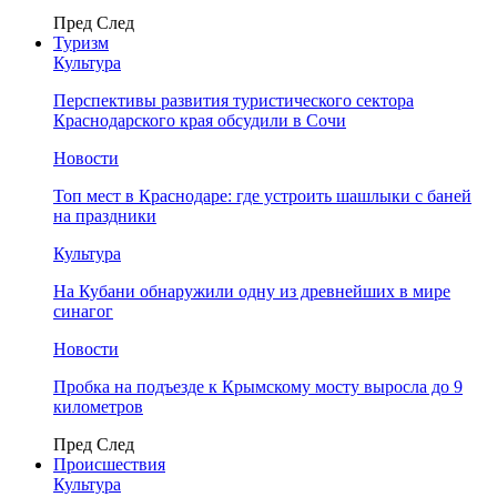
Пред
След
Туризм
Культура
Перспективы развития туристического сектора
Краснодарского края обсудили в Сочи
Новости
Топ мест в Краснодаре: где устроить шашлыки с баней
на праздники
Культура
На Кубани обнаружили одну из древнейших в мире
синагог
Новости
Пробка на подъезде к Крымскому мосту выросла до 9
километров
Пред
След
Происшествия
Культура