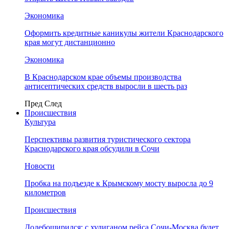
Экономика
Оформить кредитные каникулы жители Краснодарского
края могут дистанционно
Экономика
В Краснодарском крае объемы производства
антисептических средств выросли в шесть раз
Пред
След
Происшествия
Культура
Перспективы развития туристического сектора
Краснодарского края обсудили в Сочи
Новости
Пробка на подъезде к Крымскому мосту выросла до 9
километров
Происшествия
Додебоширился: с хулиганом рейса Сочи-Москва будет