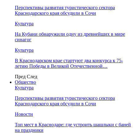
Перспективы развития туристического сектора
Краснодарского края обсудили в Сочи
Культура
На Кубани обнаружили одну из древнейших в мире
синагог
Культура
В Краснодарском крае стартуют два конкурса к 75-
летию Победы в Великой Отечественной…
Пред
След
Общество
Культура
Перспективы развития туристического сектора
Краснодарского края обсудили в Сочи
Новости
Топ мест в Краснодаре: где устроить шашлыки с баней
на праздники