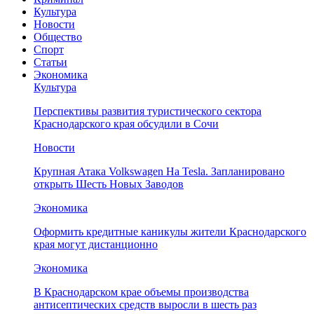
Культура
Новости
Общество
Спорт
Статьи
Экономика
Культура
Перспективы развития туристического сектора
Краснодарского края обсудили в Сочи
Новости
Крупная Атака Volkswagen На Tesla. Запланировано
открыть Шесть Новых Заводов
Экономика
Оформить кредитные каникулы жители Краснодарского
края могут дистанционно
Экономика
В Краснодарском крае объемы производства
антисептических средств выросли в шесть раз