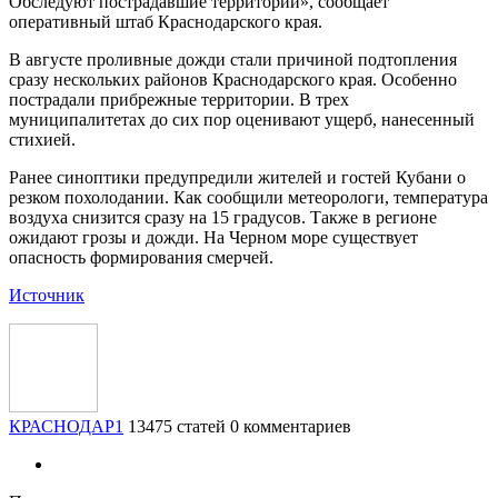
Обследуют пострадавшие территории», сообщает
оперативный штаб Краснодарского края.
В августе проливные дожди стали причиной подтопления
сразу нескольких районов Краснодарского края. Особенно
пострадали прибрежные территории. В трех
муниципалитетах до сих пор оценивают ущерб, нанесенный
стихией.
Ранее синоптики предупредили жителей и гостей Кубани о
резком похолодании. Как сообщили метеорологи, температура
воздуха снизится сразу на 15 градусов. Также в регионе
ожидают грозы и дожди. На Черном море существует
опасность формирования смерчей.
Источник
КРАСНОДАР1
13475 статей
0 комментариев