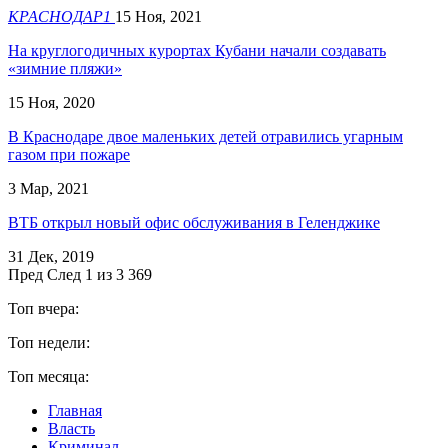
КРАСНОДАР1
15 Ноя, 2021
На круглогодичных курортах Кубани начали создавать
«зимние пляжи»
15 Ноя, 2020
В Краснодаре двое маленьких детей отравились угарным
газом при пожаре
3 Мар, 2021
ВТБ открыл новый офис обслуживания в Геленджике
31 Дек, 2019
Пред
След
1 из 3 369
Топ вчера:
Топ недели:
Топ месяца:
Главная
Власть
Криминал