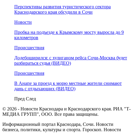
Перспективы развития туристического сектора
Краснодарского края обсудили в Сочи
Новости
Пробка на подъезде к Крымскому мосту выросла до 9
километров
Происшествия
Додебоширился: с хулиганом рейса Сочи-Москва будет
разбираться судья (ВИДЕО)
Происшествия
В Анапе за проезд к морю местные жители снимают
дань с отдыхающих (ВИДЕО)
Пред
След
© 2026 - Новости Краснодара и Краснодарского края. РИА "Т-
МЕДИА ГРУПП", ООО. Все права защищены.
Информационный портал Краснодара, Сочи. Новости
бизнеса, политики, культуры и спорта. Гороскоп. Новости