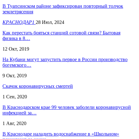
В Туапсинском районе зафиксирован повторный толчок
землетрясения
КРАСНОДАР1
28 Июл, 2024
Как перестать бояться станций сотовой связи? Бытовая
физика в 8…
12 Окт, 2019
На Кубани могут запустить первое в России производство
богемского…
9 Окт, 2019
Скачок коронавирусных смертей
1 Сен, 2020
В Краснодарском крае 99 человек заболели коронавирусной
инфекцией за…
1 Авг, 2020
В Краснодаре наладить водоснабжение в «Школьном»