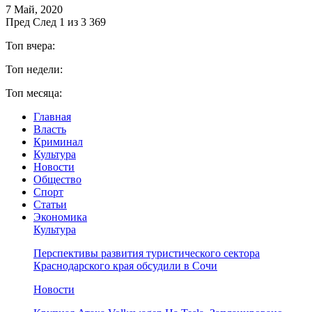
7 Май, 2020
Пред
След
1 из 3 369
Топ вчера:
Топ недели:
Топ месяца:
Главная
Власть
Криминал
Культура
Новости
Общество
Спорт
Статьи
Экономика
Культура
Перспективы развития туристического сектора
Краснодарского края обсудили в Сочи
Новости