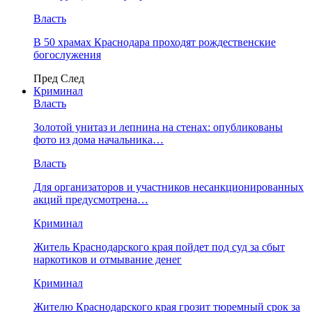
Власть
В 50 храмах Краснодара проходят рождественские
богослужения
Пред
След
Криминал
Власть
​Золотой унитаз и лепнина на стенах: опубликованы
фото из дома начальника…
Власть
Для организаторов и участников несанкционированных
акций предусмотрена…
Криминал
Житель Краснодарского края пойдет под суд за сбыт
наркотиков и отмывание денег
Криминал
Жителю Краснодарского края грозит тюремный срок за