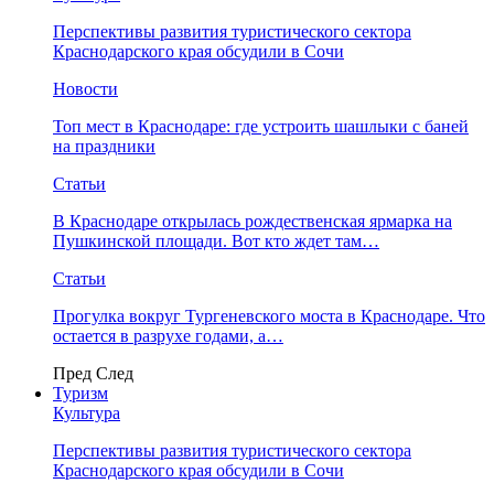
Перспективы развития туристического сектора
Краснодарского края обсудили в Сочи
Новости
Топ мест в Краснодаре: где устроить шашлыки с баней
на праздники
Статьи
В Краснодаре открылась рождественская ярмарка на
Пушкинской площади. Вот кто ждет там…
Статьи
Прогулка вокруг Тургеневского моста в Краснодаре. Что
остается в разрухе годами, а…
Пред
След
Туризм
Культура
Перспективы развития туристического сектора
Краснодарского края обсудили в Сочи