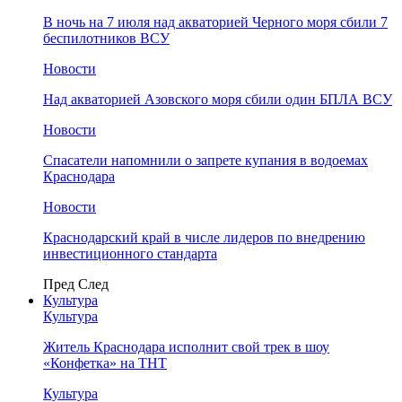
В ночь на 7 июля над акваторией Черного моря сбили 7
беспилотников ВСУ
Новости
Над акваторией Азовского моря сбили один БПЛА ВСУ
Новости
Спасатели напомнили о запрете купания в водоемах
Краснодара
Новости
Краснодарский край в числе лидеров по внедрению
инвестиционного стандарта
Пред
След
Культура
Культура
Житель Краснодара исполнит свой трек в шоу
«Конфетка» на ТНТ
Культура