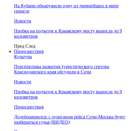
На Кубани обнаружили одну из древнейших в мире
синагог
Новости
Пробка на подъезде к Крымскому мосту выросла до 9
километров
Пред
След
Происшествия
Культура
Перспективы развития туристического сектора
Краснодарского края обсудили в Сочи
Новости
Пробка на подъезде к Крымскому мосту выросла до 9
километров
Происшествия
Додебоширился: с хулиганом рейса Сочи-Москва будет
разбираться судья (ВИДЕО)