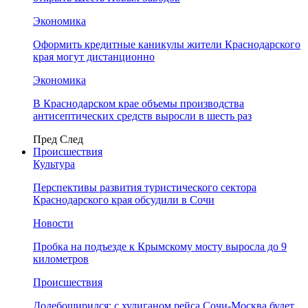
Экономика
Оформить кредитные каникулы жители Краснодарского
края могут дистанционно
Экономика
В Краснодарском крае объемы производства
антисептических средств выросли в шесть раз
Пред
След
Происшествия
Культура
Перспективы развития туристического сектора
Краснодарского края обсудили в Сочи
Новости
Пробка на подъезде к Крымскому мосту выросла до 9
километров
Происшествия
Додебоширился: с хулиганом рейса Сочи-Москва будет