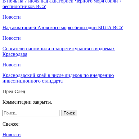
В ночь на 7 июля над акваторией Черного моря сбили 7
беспилотников ВСУ
Новости
Над акваторией Азовского моря сбили один БПЛА ВСУ
Новости
Спасатели напомнили о запрете купания в водоемах
Краснодара
Новости
Краснодарский край в числе лидеров по внедрению
инвестиционного стандарта
Пред
След
Комментарии закрыты.
Свежее:
Новости