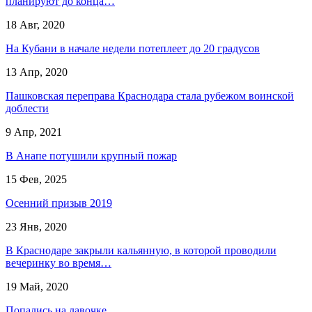
планируют до конца…
18 Авг, 2020
На Кубани в начале недели потеплеет до 20 градусов
13 Апр, 2020
Пашковская переправа Краснодара стала рубежом воинской
доблести
9 Апр, 2021
В Анапе потушили крупный пожар
15 Фев, 2025
Осенний призыв 2019
23 Янв, 2020
В Краснодаре закрыли кальянную, в которой проводили
вечеринку во время…
19 Май, 2020
Попались на лавочке