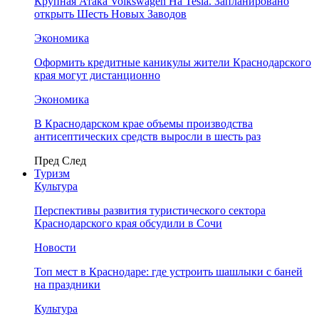
Крупная Атака Volkswagen На Tesla. Запланировано
открыть Шесть Новых Заводов
Экономика
Оформить кредитные каникулы жители Краснодарского
края могут дистанционно
Экономика
В Краснодарском крае объемы производства
антисептических средств выросли в шесть раз
Пред
След
Туризм
Культура
Перспективы развития туристического сектора
Краснодарского края обсудили в Сочи
Новости
Топ мест в Краснодаре: где устроить шашлыки с баней
на праздники
Культура