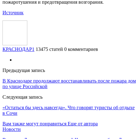
пожаротушения и предотвращения возгорания.
Источник
КРАСНОДАР1
13475 статей
0 комментариев
Предыдущая запись
В Краснодаре продолжают восстанавливать после пожара дом
по улице Российской
Следующая запись
«Остаться бы здесь навсегда». Что говорят туристы об отдыхе
в Сочи
Вам также могут понравиться
Еще от автора
Новости