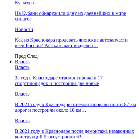
Культура
На Кубани обнаружили одну из древнейших в мире
синагог
Новости
Как из Краснодара продавать японские автозапчасти
всей России? Рассказывает владелец…
Пред
След
Власть
Власть
За год в Краснодаре отремонтировали 17
спортплощадок и построили две новые
Власть
В 2021 году в Краснодаре отремонтировали почти 87 км
дорог и построили около 10 км…
Власть
В 2021 году в Краснодаре после демонтажа незаконных
конструкций благоустроили 63…