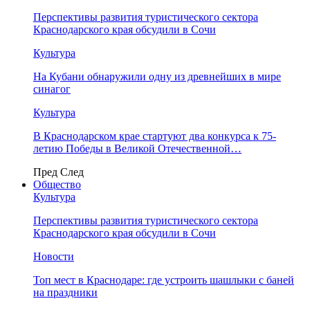
Перспективы развития туристического сектора
Краснодарского края обсудили в Сочи
Культура
На Кубани обнаружили одну из древнейших в мире
синагог
Культура
В Краснодарском крае стартуют два конкурса к 75-
летию Победы в Великой Отечественной…
Пред
След
Общество
Культура
Перспективы развития туристического сектора
Краснодарского края обсудили в Сочи
Новости
Топ мест в Краснодаре: где устроить шашлыки с баней
на праздники