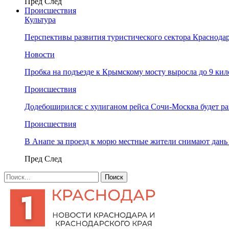
Пред
След
Происшествия
Культура
Перспективы развития туристического сектора Краснодар
Новости
Пробка на подъезде к Крымскому мосту выросла до 9 ки
Происшествия
Додебоширился: с хулиганом рейса Сочи-Москва будет р
Происшествия
В Анапе за проезд к морю местные жители снимают дан
Пред
След