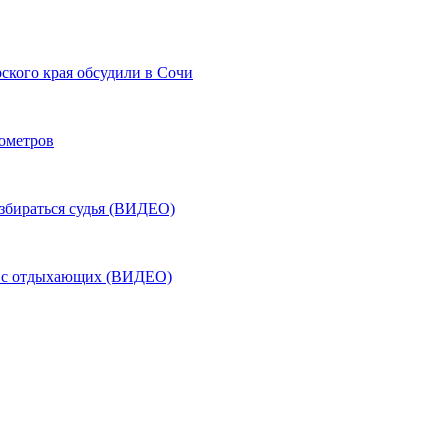
ского края обсудили в Сочи
лометров
азбираться судья (ВИДЕО)
ь с отдыхающих (ВИДЕО)