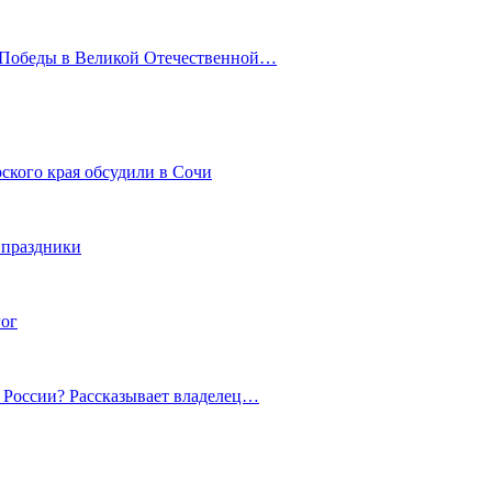
ю Победы в Великой Отечественной…
ского края обсудили в Сочи
 праздники
гог
й России? Рассказывает владелец…