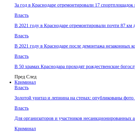
За год в Краснодаре отремонтировали 17 спортплощадок 
Власть
В 2021 году в Краснодаре отремонтировали почти 87 км 
Власть
В 2021 году в Краснодаре после демонтажа незаконных 
Власть
В 50 храмах Краснодара проходят рождественские богос
Пред
След
Криминал
Власть
​Золотой унитаз и лепнина на стенах: опубликованы фот
Власть
Для организаторов и участников несанкционированных
Криминал