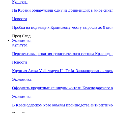
Культура
На Кубани обнаружили одну из древнейших в мире сина
Новости
Пробка на подъезде к Крымскому мосту выросла до 9 ки
Пред
След
Экономика
Культура
Перспективы развития туристического сектора Краснодар
Новости
Крупная Атака Volkswagen На Tesla. Запланировано отк
Экономика
Оформить кредитные каникулы жители Краснодарского к
Экономика
В Краснодарском крае объемы производства антисептичес