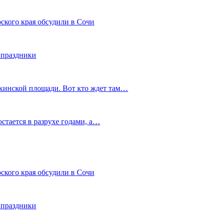
ского края обсудили в Сочи
 праздники
шкинской площади. Вот кто ждет там…
остается в разрухе годами, а…
ского края обсудили в Сочи
 праздники