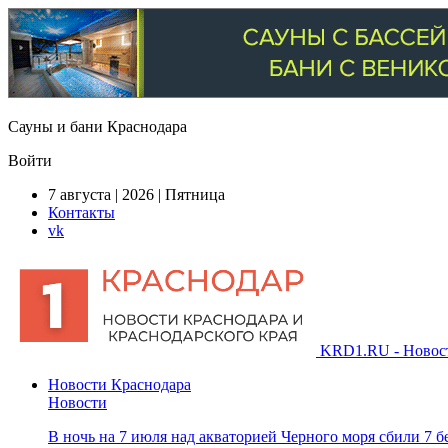
Сауны и бани Краснодара
Войти
7 августа | 2026 | Пятница
Контакты
vk
KRD1.RU - Новости
Новости Краснодара
Новости
В ночь на 7 июля над акваторией Черного моря сбили 7