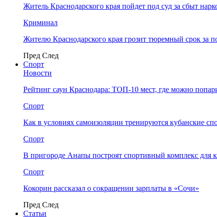
Житель Краснодарского края пойдет под суд за сбыт нар
Криминал
Жителю Краснодарского края грозит тюремный срок за п
Пред
След
Спорт
Новости
Рейтинг саун Краснодара: ТОП-10 мест, где можно попар
Спорт
Как в условиях самоизоляции тренируются кубанские сп
Спорт
В пригороде Анапы построят спортивный комплекс для 
Спорт
Кокорин рассказал о сокращении зарплаты в «Сочи»
Пред
След
Статьи