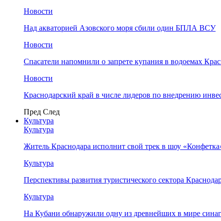
Новости
Над акваторией Азовского моря сбили один БПЛА ВСУ
Новости
Спасатели напомнили о запрете купания в водоемах Кра
Новости
Краснодарский край в числе лидеров по внедрению инве
Пред
След
Культура
Культура
Житель Краснодара исполнит свой трек в шоу «Конфетка
Культура
Перспективы развития туристического сектора Краснодар
Культура
На Кубани обнаружили одну из древнейших в мире сина