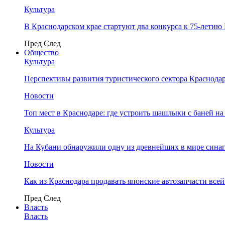
Культура
В Краснодарском крае стартуют два конкурса к 75-лети
Пред
След
Общество
Культура
Перспективы развития туристического сектора Краснодар
Новости
Топ мест в Краснодаре: где устроить шашлыки с баней на
Культура
На Кубани обнаружили одну из древнейших в мире сина
Новости
Как из Краснодара продавать японские автозапчасти все
Пред
След
Власть
Власть