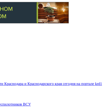
 Краснодара и Краснодарского края сегодня на портале krd1
 беспилотников ВСУ