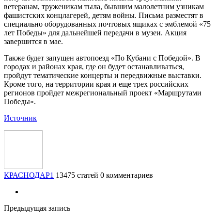
ветеранам, труженикам тыла, бывшим малолетним узникам
фашистских концлагерей, детям войны. Письма разместят в
специально оборудованных почтовых ящиках с эмблемой «75
лет Победы» для дальнейшей передачи в музеи. Акция
завершится в мае.
Также будет запущен автопоезд «По Кубани с Победой». В
городах и районах края, где он будет останавливаться,
пройдут тематические концерты и передвижные выставки.
Кроме того, на территории края и еще трех российских
регионов пройдет межрегиональный проект «Маршрутами
Победы».
Источник
КРАСНОДАР1
13475 статей
0 комментариев
Предыдущая запись