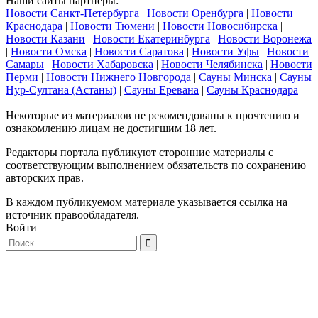
Наши сайты партнеры:
Новости Санкт-Петербурга
|
Новости Оренбурга
|
Новости
Краснодара
|
Новости Тюмени
|
Новости Новосибирска
|
Новости Казани
|
Новости Екатеринбурга
|
Новости Воронежа
|
Новости Омска
|
Новости Саратова
|
Новости Уфы
|
Новости
Самары
|
Новости Хабаровска
|
Новости Челябинска
|
Новости
Перми
|
Новости Нижнего Новгорода
|
Сауны Минска
|
Сауны
Нур-Султана (Астаны)
|
Сауны Еревана
|
Сауны Краснодара
Некоторые из материалов не рекомендованы к прочтению и
ознакомлению лицам не достигшим 18 лет.
Редакторы портала публикуют сторонние материалы с
соответствующим выполнением обязательств по сохранению
авторских прав.
В каждом публикуемом материале указывается ссылка на
источник правообладателя.
Войти