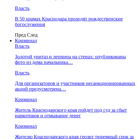
Власть
В 50 храмах Краснодара проходят рождественские
богослужения
Пред
След
Криминал
Власть
​Золотой унитаз и лепнина на стенах: опубликованы
фото из дома начальника…
Власть
Для организаторов и участников несанкционированных
акций предусмотрена…
Криминал
Житель Краснодарского края пойдет под суд за сбыт
наркотиков и отмывание денег
Криминал
Жителю Краснодарского края грозит тюремный срок за