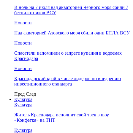
В ночь на 7 июля над акваторией Черного моря сбили 7
беспилотников ВСУ
Новости
Над акваторией Азовского моря сбили один БПЛА ВСУ
Новости
Спасатели напомнили о запрете купания в водоемах
Краснодара
Новости
Краснодарский край в числе лидеров по внедрению
инвестиционного стандарта
Пред
След
Культура
Культура
Житель Краснодара исполнит свой трек в шоу
«Конфетка» на ТНТ
Культура