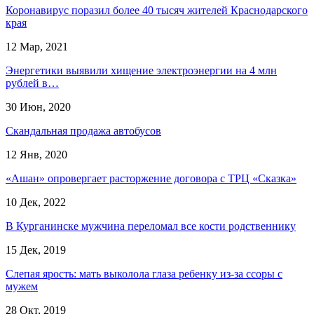
​Коронавирус поразил более 40 тысяч жителей Краснодарского
края
12 Мар, 2021
Энергетики выявили хищение электроэнергии на 4 млн
рублей в…
30 Июн, 2020
Скандальная продажа автобусов
12 Янв, 2020
«Ашан» опровергает расторжение договора с ТРЦ «Сказка»
10 Дек, 2022
В Курганинске мужчина переломал все кости родственнику
15 Дек, 2019
Слепая ярость: мать выколола глаза ребенку из-за ссоры с
мужем
28 Окт, 2019