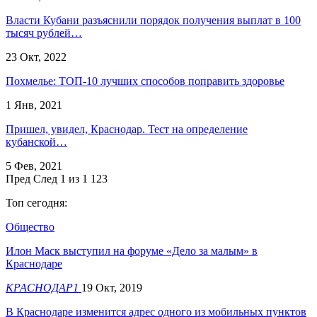
Власти Кубани разъяснили порядок получения выплат в 100
тысяч рублей…
23 Окт, 2022
Похмелье: ТОП-10 лучших способов поправить здоровье
1 Янв, 2021
Пришел, увидел, Краснодар. Тест на определение
кубанской…
5 Фев, 2021
Пред
След
1 из 1 123
Топ сегодня:
Общество
Илон Маск выступил на форуме «Дело за малым» в
Краснодаре
КРАСНОДАР1
19 Окт, 2019
В Краснодаре изменится адрес одного из мобильных пунктов