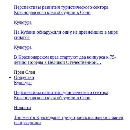
Перспективы развития туристического сектора
Краснодарского края обсудили в Сочи
Культура
На Кубани обнаружили одну из древнейших в мире
синагог
Культура
В Краснодарском крае стартуют два конкурса к 75-
летию Победы в Великой Отечественной…
Пред
След
Общество
Культура
Перспективы развития туристического сектора
Краснодарского края обсудили в Сочи
Новости
Топ мест в Краснодаре: где устроить шашлыки с баней
на праздники