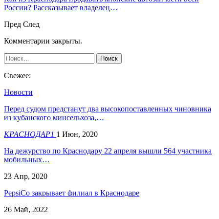
России? Рассказывает владелец…
Пред
След
Комментарии закрыты.
Свежее:
Новости
Перед судом предстанут два высокопоставленных чиновника
из кубанского минсельхоза,…
КРАСНОДАР1
1 Июн, 2020
На дежурство по Краснодару 22 апреля вышли 564 участника
мобильных…
23 Апр, 2020
​PepsiCo закрывает филиал в Краснодаре
26 Май, 2022