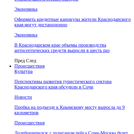
Экономика
Оформить кредитные каникулы жители Краснодарского
края могут дистанционно
Экономика
В Краснодарском крае объемы производства
антисептических средств выросли в шесть раз
Пред
След
Происшествия
Культура
Перспективы развития туристического сектора
Краснодарского края обсудили в Сочи
Новости
Пробка на подъезде к Крымскому мосту выросла до 9
километров
Происшествия
Додебоширился: с хулиганом рейса Сочи-Москва будет