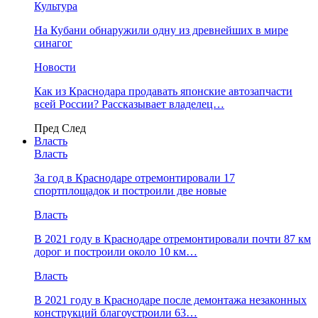
Культура
На Кубани обнаружили одну из древнейших в мире
синагог
Новости
Как из Краснодара продавать японские автозапчасти
всей России? Рассказывает владелец…
Пред
След
Власть
Власть
За год в Краснодаре отремонтировали 17
спортплощадок и построили две новые
Власть
В 2021 году в Краснодаре отремонтировали почти 87 км
дорог и построили около 10 км…
Власть
В 2021 году в Краснодаре после демонтажа незаконных
конструкций благоустроили 63…