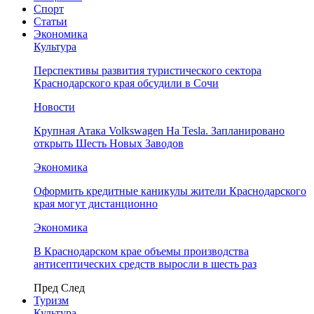
Спорт
Статьи
Экономика
Культура
Перспективы развития туристического сектора
Краснодарского края обсудили в Сочи
Новости
Крупная Атака Volkswagen На Tesla. Запланировано
открыть Шесть Новых Заводов
Экономика
Оформить кредитные каникулы жители Краснодарского
края могут дистанционно
Экономика
В Краснодарском крае объемы производства
антисептических средств выросли в шесть раз
Пред
След
Туризм
Культура