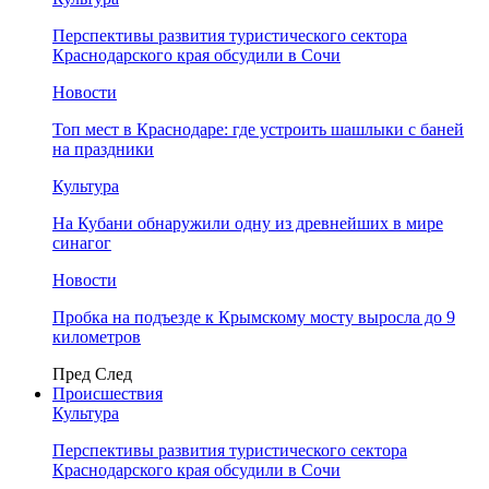
Перспективы развития туристического сектора
Краснодарского края обсудили в Сочи
Новости
Топ мест в Краснодаре: где устроить шашлыки с баней
на праздники
Культура
На Кубани обнаружили одну из древнейших в мире
синагог
Новости
Пробка на подъезде к Крымскому мосту выросла до 9
километров
Пред
След
Происшествия
Культура
Перспективы развития туристического сектора
Краснодарского края обсудили в Сочи