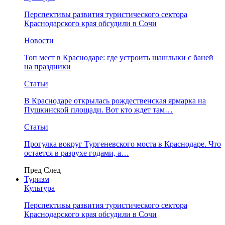
Перспективы развития туристического сектора
Краснодарского края обсудили в Сочи
Новости
Топ мест в Краснодаре: где устроить шашлыки с баней
на праздники
Статьи
В Краснодаре открылась рождественская ярмарка на
Пушкинской площади. Вот кто ждет там…
Статьи
Прогулка вокруг Тургеневского моста в Краснодаре. Что
остается в разрухе годами, а…
Пред
След
Туризм
Культура
Перспективы развития туристического сектора
Краснодарского края обсудили в Сочи