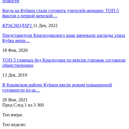
Новости
Когда на Кубани стали готовить учителей-женщин: ТОП-5
фактов о первой женской…
КРАСНОДАР1
11 Дек, 2022
Представители Краснодарского края завоевали награды этапа
Кубка мира…
18 Фев, 2020
ТОП-5 главных бед Краснодара по версии горожан составили
общественники
13 Дек, 2019
В Крымском районе Кубани ввели режим повышенной
готовности из-за…
20 Янв, 2021
Пред
След
1 из 3 369
Топ вчера:
Топ недели: