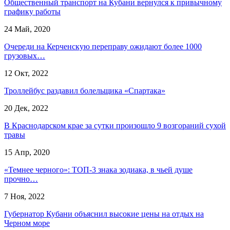
Общественный транспорт на Кубани вернулся к привычному
графику работы
24 Май, 2020
Очереди на Керченскую переправу ожидают более 1000
грузовых…
12 Окт, 2022
Троллейбус раздавил болельщика «Спартака»
20 Дек, 2022
В Краснодарском крае за сутки произошло 9 возгораний сухой
травы
15 Апр, 2020
«Темнее черного»: ТОП-3 знака зодиака, в чьей душе
прочно…
7 Ноя, 2022
Губернатор Кубани объяснил высокие цены на отдых на
Черном море