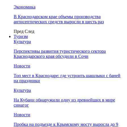
Экономика
В Краснодарском крае объемы производства
антисептических средств выросли в шесть раз
Пред
След
Туризм
Культура
Перспективы развития туристического сектора
Краснодарского края обсудили в Сочи
Новости
Топ мест в Краснодаре: где устроить шашлыки с баней
на праздники
Культура
На Кубани обнаружили одну из древнейших в мире
синагог
Новости
Пробка на подъезде к Крымскому мосту выросла до 9