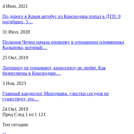
4 Июн, 2021
По дороге в Крым автобус из Краснодара попал в ДТП: 9
погибших, 5…
31 Июл, 2020
Полиция Чечни начала проверку в отношении племянника
Кадырова, который…
25 Окт, 2019
Латиницу не понимают, кириллицу не любят. Как
бизнесмены в Краснодаре…
3 Ноя, 2023
Главный кардиолог Минздрава: «чистки сосудов не
существует, это…
24 Окт, 2019
Пред
След
1 из 1 123
Топ сегодня: