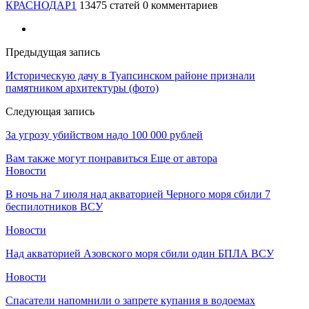
КРАСНОДАР1
13475 статей
0 комментариев
Предыдущая запись
​Историческую дачу в Туапсинском районе признали
памятником архитектуры (фото)
Следующая запись
За угрозу убийством надо 100 000 рублей
Вам также могут понравиться
Еще от автора
Новости
В ночь на 7 июля над акваторией Черного моря сбили 7
беспилотников ВСУ
Новости
Над акваторией Азовского моря сбили один БПЛА ВСУ
Новости
Спасатели напомнили о запрете купания в водоемах