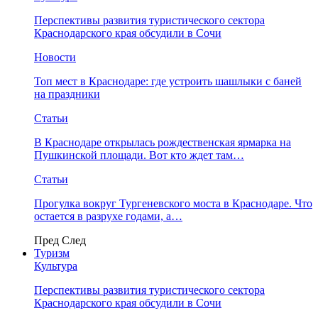
Перспективы развития туристического сектора
Краснодарского края обсудили в Сочи
Новости
Топ мест в Краснодаре: где устроить шашлыки с баней
на праздники
Статьи
В Краснодаре открылась рождественская ярмарка на
Пушкинской площади. Вот кто ждет там…
Статьи
Прогулка вокруг Тургеневского моста в Краснодаре. Что
остается в разрухе годами, а…
Пред
След
Туризм
Культура
Перспективы развития туристического сектора
Краснодарского края обсудили в Сочи