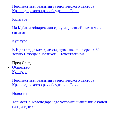
Перспективы развития туристического сектора
Краснодарского края обсудили в Сочи
Культура
На Кубани обнаружили одну из древнейших в мире
синагог
Культура
В Краснодарском крае стартуют два конкурса к 75-
летию Победы в Великой Отечественной…
Пред
След
Общество
Культура
Перспективы развития туристического сектора
Краснодарского края обсудили в Сочи
Новости
Топ мест в Краснодаре: где устроить шашлыки с баней
на праздники