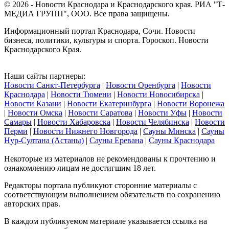
© 2026 - Новости Краснодара и Краснодарского края. РИА "Т-
МЕДИА ГРУПП", ООО. Все права защищены.
Информационный портал Краснодара, Сочи. Новости
бизнеса, политики, культуры и спорта. Гороскоп. Новости
Краснодарского Края.
Наши сайты партнеры:
Новости Санкт-Петербурга
|
Новости Оренбурга
|
Новости
Краснодара
|
Новости Тюмени
|
Новости Новосибирска
|
Новости Казани
|
Новости Екатеринбурга
|
Новости Воронежа
|
Новости Омска
|
Новости Саратова
|
Новости Уфы
|
Новости
Самары
|
Новости Хабаровска
|
Новости Челябинска
|
Новости
Перми
|
Новости Нижнего Новгорода
|
Сауны Минска
|
Сауны
Нур-Султана (Астаны)
|
Сауны Еревана
|
Сауны Краснодара
Некоторые из материалов не рекомендованы к прочтению и
ознакомлению лицам не достигшим 18 лет.
Редакторы портала публикуют сторонние материалы с
соответствующим выполнением обязательств по сохранению
авторских прав.
В каждом публикуемом материале указывается ссылка на