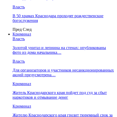
Власть
В 50 храмах Краснодара проходят рождественские
богослужения
Пред
След
Криминал
Власть
​Золотой унитаз и лепнина на стенах: опубликованы
фото из дома начальника…
Власть
Для организаторов и участников несанкционированных
акций предусмотрена…
Криминал
Житель Краснодарского края пойдет под суд за сбыт
наркотиков и отмывание денег
Криминал
Жителю Краснодарского края грозит тюремный срок за