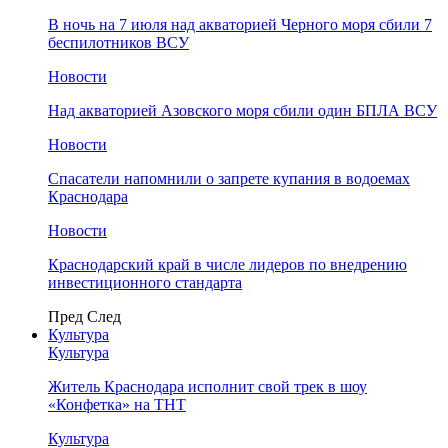
В ночь на 7 июля над акваторией Черного моря сбили 7
беспилотников ВСУ
Новости
Над акваторией Азовского моря сбили один БПЛА ВСУ
Новости
Спасатели напомнили о запрете купания в водоемах
Краснодара
Новости
Краснодарский край в числе лидеров по внедрению
инвестиционного стандарта
Пред
След
Культура
Культура
Житель Краснодара исполнит свой трек в шоу
«Конфетка» на ТНТ
Культура