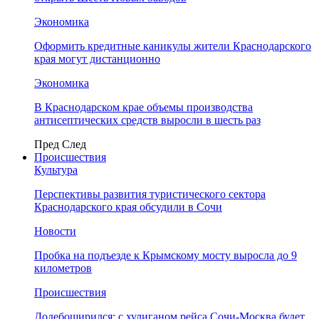
Экономика
Оформить кредитные каникулы жители Краснодарского
края могут дистанционно
Экономика
В Краснодарском крае объемы производства
антисептических средств выросли в шесть раз
Пред
След
Происшествия
Культура
Перспективы развития туристического сектора
Краснодарского края обсудили в Сочи
Новости
Пробка на подъезде к Крымскому мосту выросла до 9
километров
Происшествия
Додебоширился: с хулиганом рейса Сочи-Москва будет