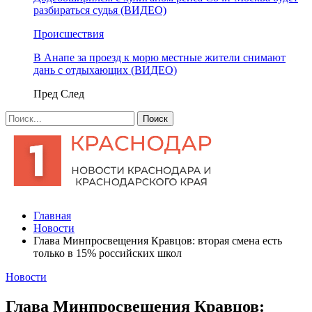
разбираться судья (ВИДЕО)
Происшествия
В Анапе за проезд к морю местные жители снимают
дань с отдыхающих (ВИДЕО)
Пред
След
Главная
Новости
Глава Минпросвещения Кравцов: вторая смена есть
только в 15% российских школ
Новости
Глава Минпросвещения Кравцов: