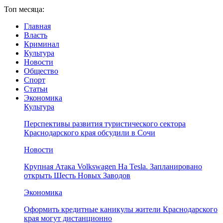
Топ месяца:
Главная
Власть
Криминал
Культура
Новости
Общество
Спорт
Статьи
Экономика
Культура
Перспективы развития туристического сектора
Краснодарского края обсудили в Сочи
Новости
Крупная Атака Volkswagen На Tesla. Запланировано
открыть Шесть Новых Заводов
Экономика
Оформить кредитные каникулы жители Краснодарского
края могут дистанционно