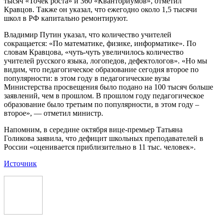
тысяч «Точек роста» и 360 «Кванториумов», отметил
Кравцов. Также он указал, что ежегодно около 1,5 тысячи
школ в РФ капитально ремонтируют.
Владимир Путин указал, что количество учителей
сокращается: «По математике, физике, информатике». По
словам Кравцова, «чуть-чуть увеличилось количество
учителей русского языка, логопедов, дефектологов». «Но мы
видим, что педагогическое образование сегодня второе по
популярности: в этом году в педагогические вузы
Министерства просвещения было подано на 100 тысяч больше
заявлений, чем в прошлом. В прошлом году педагогическое
образование было третьим по популярности, в этом году –
второе», — отметил министр.
Напомним, в середине октября вице-премьер Татьяна
Голикова заявила, что дефицит школьных преподавателей в
России «оценивается приблизительно в 11 тыс. человек».
Источник