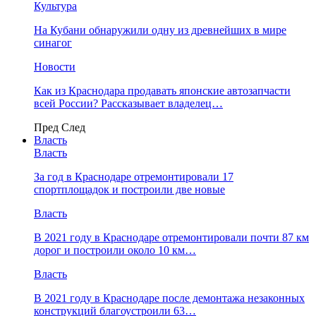
Культура
На Кубани обнаружили одну из древнейших в мире
синагог
Новости
Как из Краснодара продавать японские автозапчасти
всей России? Рассказывает владелец…
Пред
След
Власть
Власть
За год в Краснодаре отремонтировали 17
спортплощадок и построили две новые
Власть
В 2021 году в Краснодаре отремонтировали почти 87 км
дорог и построили около 10 км…
Власть
В 2021 году в Краснодаре после демонтажа незаконных
конструкций благоустроили 63…