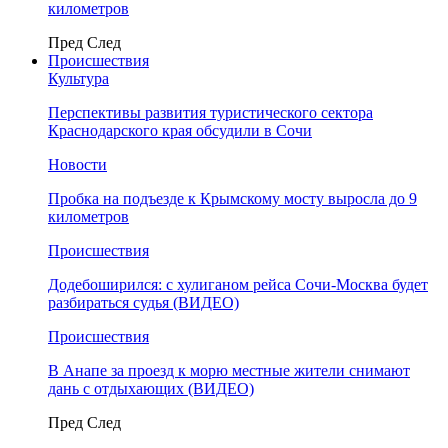
километров
Пред
След
Происшествия
Культура
Перспективы развития туристического сектора
Краснодарского края обсудили в Сочи
Новости
Пробка на подъезде к Крымскому мосту выросла до 9
километров
Происшествия
Додебоширился: с хулиганом рейса Сочи-Москва будет
разбираться судья (ВИДЕО)
Происшествия
В Анапе за проезд к морю местные жители снимают
дань с отдыхающих (ВИДЕО)
Пред
След