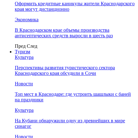
Оформить кредитные каникулы жители Краснодарского
края могут дистанционно
Экономика
В Краснодарском крае объемы производства
антисептических средств выросли в шесть раз
Пред
След
Туризм
Культура
Перспективы развития туристического сектора
Краснодарского края обсудили в Сочи
Новости
Топ мест в Краснодаре: где устроить шашлыки с баней
на праздники
Культура
На Кубани обнаружили одну из древнейших в мире
синагог
Новости