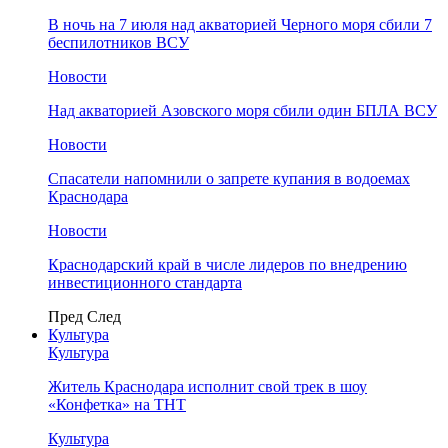
В ночь на 7 июля над акваторией Черного моря сбили 7
беспилотников ВСУ
Новости
Над акваторией Азовского моря сбили один БПЛА ВСУ
Новости
Спасатели напомнили о запрете купания в водоемах
Краснодара
Новости
Краснодарский край в числе лидеров по внедрению
инвестиционного стандарта
Пред
След
Культура
Культура
Житель Краснодара исполнит свой трек в шоу
«Конфетка» на ТНТ
Культура