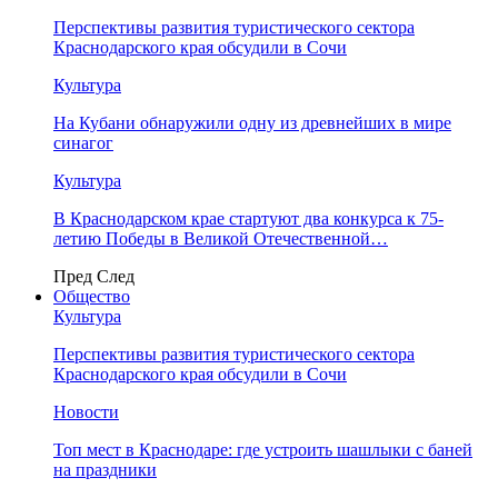
Перспективы развития туристического сектора
Краснодарского края обсудили в Сочи
Культура
На Кубани обнаружили одну из древнейших в мире
синагог
Культура
В Краснодарском крае стартуют два конкурса к 75-
летию Победы в Великой Отечественной…
Пред
След
Общество
Культура
Перспективы развития туристического сектора
Краснодарского края обсудили в Сочи
Новости
Топ мест в Краснодаре: где устроить шашлыки с баней
на праздники