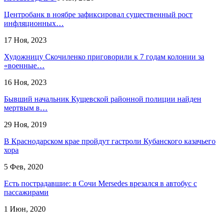
Центробанк в ноябре зафиксировал существенный рост
инфляционных…
17 Ноя, 2023
Художницу Скочиленко приговорили к 7 годам колонии за
«военные…
16 Ноя, 2023
Бывший начальник Кущевской районной полиции найден
мертвым в…
29 Ноя, 2019
В Краснодарском крае пройдут гастроли Кубанского казачьего
хора
5 Фев, 2020
Есть пострадавшие: в Сочи Mersedes врезался в автобус с
пассажирами
1 Июн, 2020