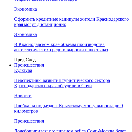
Экономика
Оформить кредитные каникулы жители Краснодарского
края могут дистанционно
Экономика
В Краснодарском крае объемы производства
антисептических средств выросли в шесть раз
Пред
След
Происшествия
Культура
Перспективы развития туристического сектора
Краснодарского края обсудили в Сочи
Новости
Пробка на подъезде к Крымскому мосту выросла до 9
километров
Происшествия
Додебоширился: с хулиганом рейса Сочи-Москва будет