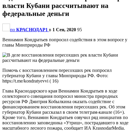
власти Кубани рассчитывают на
федеральные деньги
по
КРАСНОДАР1
в
1 Сен, 2020
95
Вениамин Кондратьев попросил содействия в этом вопросе у
главы Минприроды РФ
Помочь с восстановлением пересохших рек попросил
губернатор Кубани у главы Минприроды РФ. Фото:
https://t.me/kondratyevvi ( 16)
Глава Краснодарского края Вениамин Кондратьев в ходе
селекторного совещания попросил министра природных
ресурсов РФ Дмитрия Кобылкина оказать содействие с
финансированием восстановления пересохших рек. Об этом
губернатор Кубани рассказал в своем телеграм-канале (16+).
Кроме того, Вениамин Кондратьев озвучил ряд инициатив по
восстановлению заповедника «Утриш», пострадавшего в ходе
масштабного лесного пожара, сообщает ИА KrasnodarMedia.