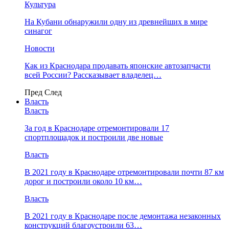
Культура
На Кубани обнаружили одну из древнейших в мире
синагог
Новости
Как из Краснодара продавать японские автозапчасти
всей России? Рассказывает владелец…
Пред
След
Власть
Власть
За год в Краснодаре отремонтировали 17
спортплощадок и построили две новые
Власть
В 2021 году в Краснодаре отремонтировали почти 87 км
дорог и построили около 10 км…
Власть
В 2021 году в Краснодаре после демонтажа незаконных
конструкций благоустроили 63…