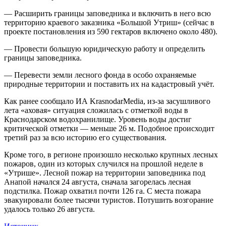
— Расширить границы заповедника и включить в него всю
территорию краевого заказника «Большой Утриш» (сейчас в
проекте постановления из 590 гектаров включено около 480).
— Провести большую юридическую работу и определить
границы заповедника.
— Перевести земли лесного фонда в особо охраняемые
природные территории и поставить их на кадастровый учёт.
Как ранее сообщало ИА KrasnodarMedia, из-за засушливого
лета «аховая» ситуация сложилась с отметкой воды в
Краснодарском водохранилище. Уровень воды достиг
критической отметки — меньше 26 м. Подобное происходит
третий раз за всю историю его существования.
Кроме того, в регионе произошло несколько крупных лесных
пожаров, один из которых случился на прошлой неделе в
«Утрише». Лесной пожар на территории заповедника под
Анапой начался 24 августа, сначала загорелась лесная
подстилка. Пожар охватил почти 126 га. С места пожара
эвакуировали более тысячи туристов. Потушить возгорание
удалось только 26 августа.