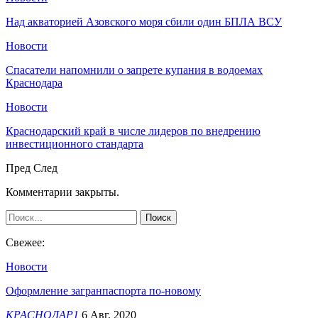
Над акваторией Азовского моря сбили один БПЛА ВСУ
Новости
Спасатели напомнили о запрете купания в водоемах
Краснодара
Новости
Краснодарский край в числе лидеров по внедрению
инвестиционного стандарта
Пред
След
Комментарии закрыты.
Свежее:
Новости
Оформление загранпаспорта по-новому
КРАСНОДАР1
6 Авг, 2020