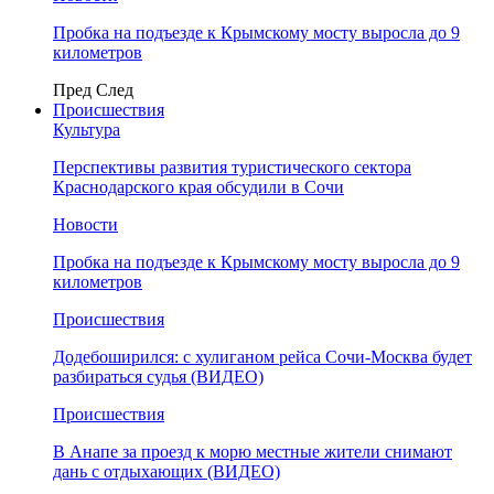
Пробка на подъезде к Крымскому мосту выросла до 9
километров
Пред
След
Происшествия
Культура
Перспективы развития туристического сектора
Краснодарского края обсудили в Сочи
Новости
Пробка на подъезде к Крымскому мосту выросла до 9
километров
Происшествия
Додебоширился: с хулиганом рейса Сочи-Москва будет
разбираться судья (ВИДЕО)
Происшествия
В Анапе за проезд к морю местные жители снимают
дань с отдыхающих (ВИДЕО)