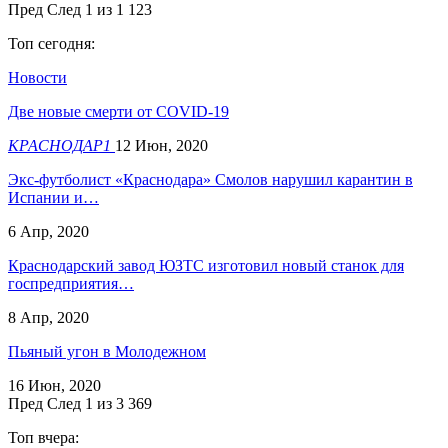
Пред
След
1 из 1 123
Топ сегодня:
Новости
Две новые смерти от COVID-19
КРАСНОДАР1
12 Июн, 2020
Экс-футболист «Краснодара» Смолов нарушил карантин в
Испании и…
6 Апр, 2020
Краснодарский завод ЮЗТС изготовил новый станок для
госпредприятия…
8 Апр, 2020
Пьяный угон в Молодежном
16 Июн, 2020
Пред
След
1 из 3 369
Топ вчера: