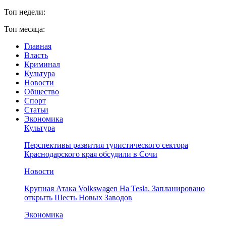
Топ недели:
Топ месяца:
Главная
Власть
Криминал
Культура
Новости
Общество
Спорт
Статьи
Экономика
Культура
Перспективы развития туристического сектора
Краснодарского края обсудили в Сочи
Новости
Крупная Атака Volkswagen На Tesla. Запланировано
открыть Шесть Новых Заводов
Экономика