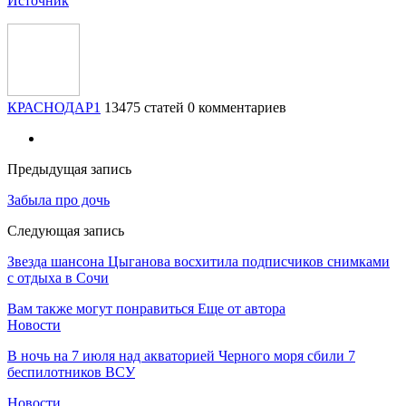
Источник
КРАСНОДАР1
13475 статей
0 комментариев
Предыдущая запись
Забыла про дочь
Следующая запись
Звезда шансона Цыганова восхитила подписчиков снимками
с отдыха в Сочи
Вам также могут понравиться
Еще от автора
Новости
В ночь на 7 июля над акваторией Черного моря сбили 7
беспилотников ВСУ
Новости