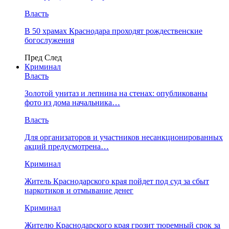
Власть
В 50 храмах Краснодара проходят рождественские
богослужения
Пред
След
Криминал
Власть
​Золотой унитаз и лепнина на стенах: опубликованы
фото из дома начальника…
Власть
Для организаторов и участников несанкционированных
акций предусмотрена…
Криминал
Житель Краснодарского края пойдет под суд за сбыт
наркотиков и отмывание денег
Криминал
Жителю Краснодарского края грозит тюремный срок за