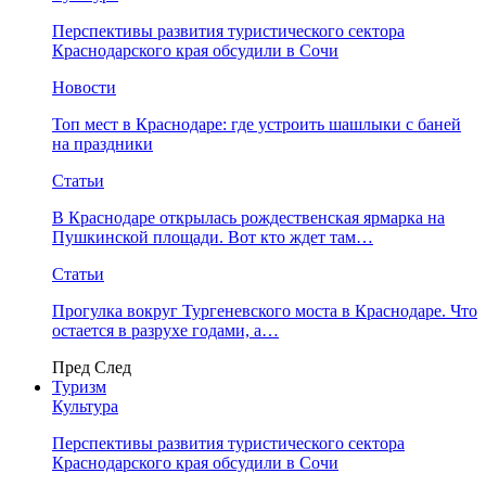
Перспективы развития туристического сектора
Краснодарского края обсудили в Сочи
Новости
Топ мест в Краснодаре: где устроить шашлыки с баней
на праздники
Статьи
В Краснодаре открылась рождественская ярмарка на
Пушкинской площади. Вот кто ждет там…
Статьи
Прогулка вокруг Тургеневского моста в Краснодаре. Что
остается в разрухе годами, а…
Пред
След
Туризм
Культура
Перспективы развития туристического сектора
Краснодарского края обсудили в Сочи