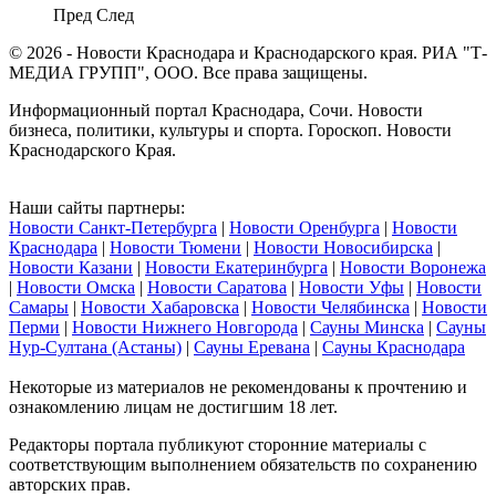
Пред
След
© 2026 - Новости Краснодара и Краснодарского края. РИА "Т-
МЕДИА ГРУПП", ООО. Все права защищены.
Информационный портал Краснодара, Сочи. Новости
бизнеса, политики, культуры и спорта. Гороскоп. Новости
Краснодарского Края.
Наши сайты партнеры:
Новости Санкт-Петербурга
|
Новости Оренбурга
|
Новости
Краснодара
|
Новости Тюмени
|
Новости Новосибирска
|
Новости Казани
|
Новости Екатеринбурга
|
Новости Воронежа
|
Новости Омска
|
Новости Саратова
|
Новости Уфы
|
Новости
Самары
|
Новости Хабаровска
|
Новости Челябинска
|
Новости
Перми
|
Новости Нижнего Новгорода
|
Сауны Минска
|
Сауны
Нур-Султана (Астаны)
|
Сауны Еревана
|
Сауны Краснодара
Некоторые из материалов не рекомендованы к прочтению и
ознакомлению лицам не достигшим 18 лет.
Редакторы портала публикуют сторонние материалы с
соответствующим выполнением обязательств по сохранению
авторских прав.