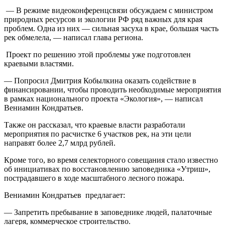
— В режиме видеоконференцсвязи обсуждаем с министром
природных ресурсов и экологии РФ ряд важных для края
проблем. Одна из них — сильная засуха в крае, большая часть
рек обмелела, — написал глава региона.
Проект по решению этой проблемы уже подготовлен
краевыми властями.
— Попросил Дмитрия Кобылкина оказать содействие в
финансировании, чтобы проводить необходимые мероприятия
в рамках национального проекта «Экология», — написал
Вениамин Кондратьев.
Также он рассказал, что краевые власти разработали
мероприятия по расчистке 6 участков рек, на эти цели
направят более 2,7 млрд рублей.
Кроме того, во время селекторного совещания стало известно
об инициативах по восстановлению заповедника «Утриш»,
пострадавшего в ходе масштабного лесного пожара.
Вениамин Кондратьев предлагает:
— Запретить пребывание в заповеднике людей, палаточные
лагеря, коммерческое строительство.