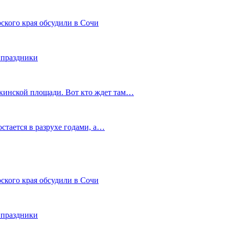
ского края обсудили в Сочи
 праздники
шкинской площади. Вот кто ждет там…
остается в разрухе годами, а…
ского края обсудили в Сочи
 праздники