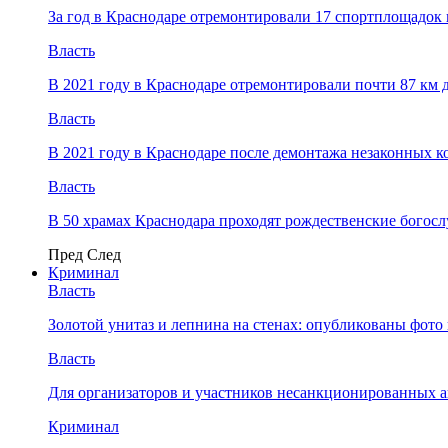
За год в Краснодаре отремонтировали 17 спортплощадок 
Власть
В 2021 году в Краснодаре отремонтировали почти 87 км 
Власть
В 2021 году в Краснодаре после демонтажа незаконных 
Власть
В 50 храмах Краснодара проходят рождественские богос
Пред
След
Криминал
Власть
​Золотой унитаз и лепнина на стенах: опубликованы фот
Власть
Для организаторов и участников несанкционированных
Криминал