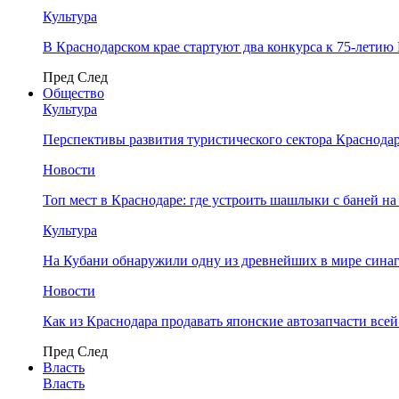
Культура
В Краснодарском крае стартуют два конкурса к 75-лети
Пред
След
Общество
Культура
Перспективы развития туристического сектора Краснодар
Новости
Топ мест в Краснодаре: где устроить шашлыки с баней на
Культура
На Кубани обнаружили одну из древнейших в мире сина
Новости
Как из Краснодара продавать японские автозапчасти все
Пред
След
Власть
Власть