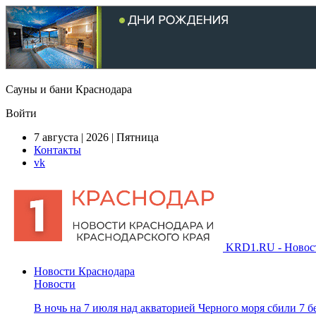
Сауны и бани Краснодара
Войти
7 августа | 2026 | Пятница
Контакты
vk
KRD1.RU - Новости
Новости Краснодара
Новости
В ночь на 7 июля над акваторией Черного моря сбили 7