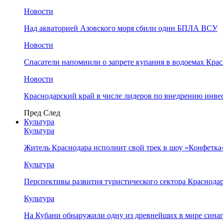
Новости
Над акваторией Азовского моря сбили один БПЛА ВСУ
Новости
Спасатели напомнили о запрете купания в водоемах Кра
Новости
Краснодарский край в числе лидеров по внедрению инве
Пред
След
Культура
Культура
Житель Краснодара исполнит свой трек в шоу «Конфетка
Культура
Перспективы развития туристического сектора Краснодар
Культура
На Кубани обнаружили одну из древнейших в мире сина