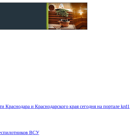
 Краснодара и Краснодарского края сегодня на портале krd1
 беспилотников ВСУ