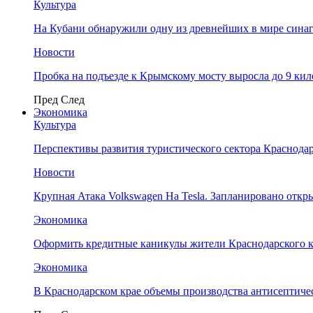
Культура
На Кубани обнаружили одну из древнейших в мире сина
Новости
Пробка на подъезде к Крымскому мосту выросла до 9 ки
Пред
След
Экономика
Культура
Перспективы развития туристического сектора Краснодар
Новости
Крупная Атака Volkswagen На Tesla. Запланировано отк
Экономика
Оформить кредитные каникулы жители Краснодарского к
Экономика
В Краснодарском крае объемы производства антисептичес