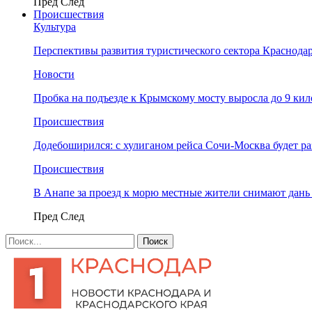
Пред
След
Происшествия
Культура
Перспективы развития туристического сектора Краснодар
Новости
Пробка на подъезде к Крымскому мосту выросла до 9 ки
Происшествия
Додебоширился: с хулиганом рейса Сочи-Москва будет р
Происшествия
В Анапе за проезд к морю местные жители снимают дан
Пред
След