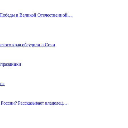
ю Победы в Великой Отечественной…
ского края обсудили в Сочи
 праздники
гог
й России? Рассказывает владелец…