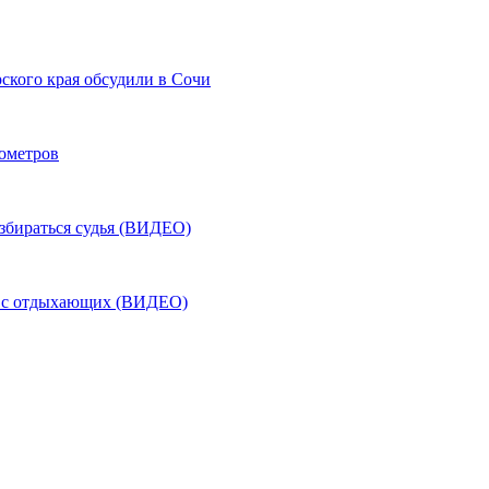
ского края обсудили в Сочи
лометров
азбираться судья (ВИДЕО)
ь с отдыхающих (ВИДЕО)