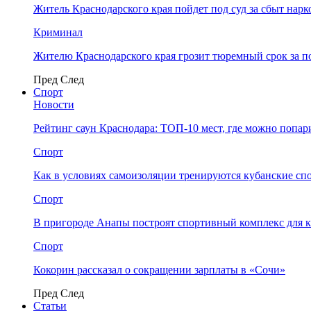
Житель Краснодарского края пойдет под суд за сбыт нар
Криминал
Жителю Краснодарского края грозит тюремный срок за п
Пред
След
Спорт
Новости
Рейтинг саун Краснодара: ТОП-10 мест, где можно попар
Спорт
Как в условиях самоизоляции тренируются кубанские сп
Спорт
В пригороде Анапы построят спортивный комплекс для 
Спорт
Кокорин рассказал о сокращении зарплаты в «Сочи»
Пред
След
Статьи