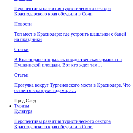
Перспективы развития туристического сектора
Краснодарского края обсудили в Сочи
Новости
Топ мест в Краснодаре: где устроить шашлыки с баней
на праздники
Статьи
В Краснодаре открылась рождественская ярмарка на
Пушкинской площади. Вот кто ждет там…
Статьи
Прогулка вокруг Тургеневского моста в Краснодаре. Что
остается в разрухе годами, а…
Пред
След
Туризм
Культура
Перспективы развития туристического сектора
Краснодарского края обсудили в Сочи