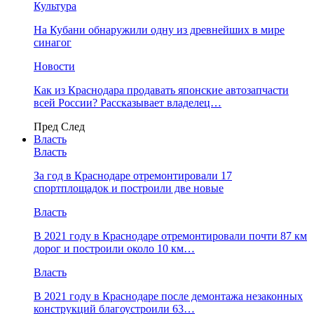
Культура
На Кубани обнаружили одну из древнейших в мире
синагог
Новости
Как из Краснодара продавать японские автозапчасти
всей России? Рассказывает владелец…
Пред
След
Власть
Власть
За год в Краснодаре отремонтировали 17
спортплощадок и построили две новые
Власть
В 2021 году в Краснодаре отремонтировали почти 87 км
дорог и построили около 10 км…
Власть
В 2021 году в Краснодаре после демонтажа незаконных
конструкций благоустроили 63…