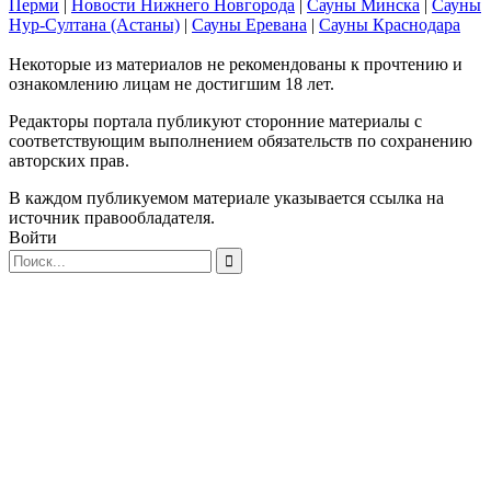
Перми
|
Новости Нижнего Новгорода
|
Сауны Минска
|
Сауны
Нур-Султана (Астаны)
|
Сауны Еревана
|
Сауны Краснодара
Некоторые из материалов не рекомендованы к прочтению и
ознакомлению лицам не достигшим 18 лет.
Редакторы портала публикуют сторонние материалы с
соответствующим выполнением обязательств по сохранению
авторских прав.
В каждом публикуемом материале указывается ссылка на
источник правообладателя.
Войти