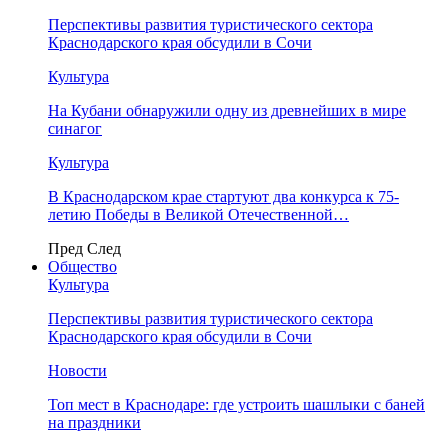
Перспективы развития туристического сектора
Краснодарского края обсудили в Сочи
Культура
На Кубани обнаружили одну из древнейших в мире
синагог
Культура
В Краснодарском крае стартуют два конкурса к 75-
летию Победы в Великой Отечественной…
Пред
След
Общество
Культура
Перспективы развития туристического сектора
Краснодарского края обсудили в Сочи
Новости
Топ мест в Краснодаре: где устроить шашлыки с баней
на праздники