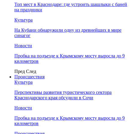
Топ мест в Краснодаре: где устроить шашлыки с баней
на праздники
Культура
На Кубани обнаружили одну из древнейших в мире
синагог
Новости
Пробка на подъезде к Крымскому мосту выросла до 9
километров
Пред
След
Происшествия
Культура
Перспективы развития туристического сектора
Краснодарского края обсудили в Сочи
Новости
Пробка на подъезде к Крымскому мосту выросла до 9
километров
Происшествия