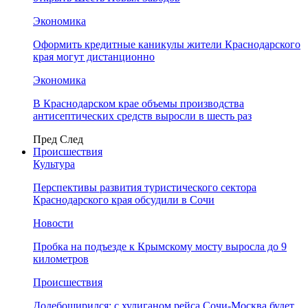
Экономика
Оформить кредитные каникулы жители Краснодарского
края могут дистанционно
Экономика
В Краснодарском крае объемы производства
антисептических средств выросли в шесть раз
Пред
След
Происшествия
Культура
Перспективы развития туристического сектора
Краснодарского края обсудили в Сочи
Новости
Пробка на подъезде к Крымскому мосту выросла до 9
километров
Происшествия
Додебоширился: с хулиганом рейса Сочи-Москва будет