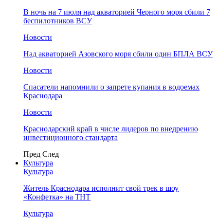
В ночь на 7 июля над акваторией Черного моря сбили 7
беспилотников ВСУ
Новости
Над акваторией Азовского моря сбили один БПЛА ВСУ
Новости
Спасатели напомнили о запрете купания в водоемах
Краснодара
Новости
Краснодарский край в числе лидеров по внедрению
инвестиционного стандарта
Пред
След
Культура
Культура
Житель Краснодара исполнит свой трек в шоу
«Конфетка» на ТНТ
Культура