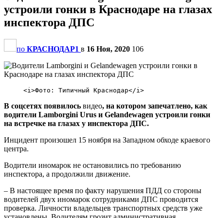
устроили гонки в Краснодаре на глазах
инспектора ДПС
по
КРАСНОДАР1
в
16 Ноя, 2020
106
В соцсетях появилось
видео
, на котором запечатлено, как
водители Lamborgini Urus и Gelandewagen устроили гонки
на встречке на глазах у инспектора ДПС.
Инцидент произошел 15 ноября на Западном обходе краевого
центра.
Водители иномарок не остановились по требованию
инспектора, а продолжили движение.
– В настоящее время по факту нарушения ПДД со стороны
водителей двух иномарок сотрудниками ДПС проводится
проверка. Личности владельцев транспортных средств уже
установлены. Водителям грозит административная