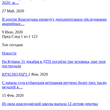
2020: за…
27 Май, 2020
В центре Краснодара проведут дополнительное обследование
аварийных…
9 Июн, 2020
Пред
След
1 из 1 123
Топ сегодня:
Новости
На Кубани 31 декабря в ДТП погибли три человека, еще трое
пострадали
КРАСНОДАР1
2 Янв, 2020
С начала года кубанским ветеранам вручено более трех тысяч
медалей в…
15 Фев, 2020
Из окна краснодарской школы выпала 12-летняя девочка