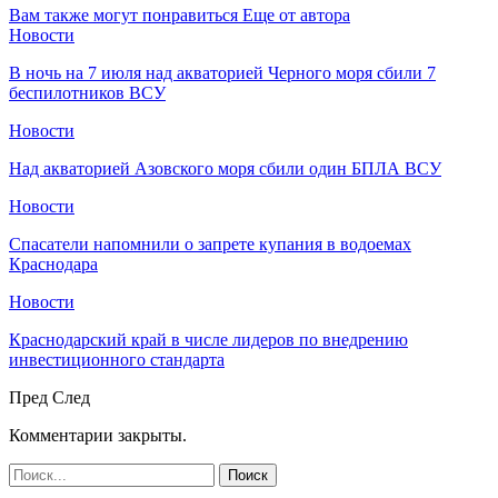
Вам также могут понравиться
Еще от автора
Новости
В ночь на 7 июля над акваторией Черного моря сбили 7
беспилотников ВСУ
Новости
Над акваторией Азовского моря сбили один БПЛА ВСУ
Новости
Спасатели напомнили о запрете купания в водоемах
Краснодара
Новости
Краснодарский край в числе лидеров по внедрению
инвестиционного стандарта
Пред
След
Комментарии закрыты.