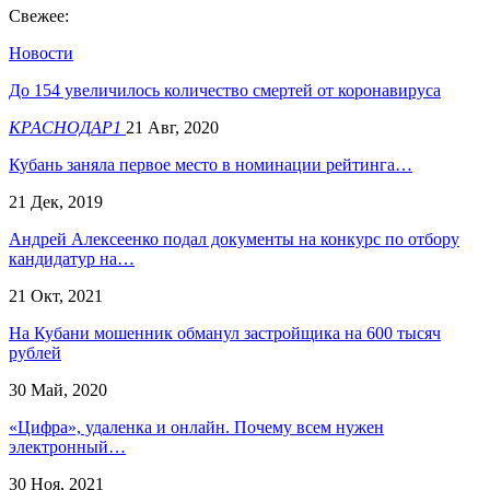
Свежее:
Новости
До 154 увеличилось количество смертей от коронавируса
КРАСНОДАР1
21 Авг, 2020
Кубань заняла первое место в номинации рейтинга…
21 Дек, 2019
Андрей Алексеенко подал документы на конкурс по отбору
кандидатур на…
21 Окт, 2021
На Кубани мошенник обманул застройщика на 600 тысяч
рублей
30 Май, 2020
«Цифра», удаленка и онлайн. Почему всем нужен
электронный…
30 Ноя, 2021