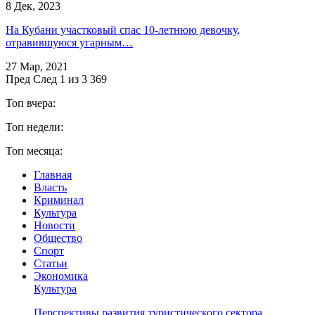
8 Дек, 2023
На Кубани участковый спас 10-летнюю девочку,
отравившуюся угарным…
27 Мар, 2021
Пред
След
1 из 3 369
Топ вчера:
Топ недели:
Топ месяца:
Главная
Власть
Криминал
Культура
Новости
Общество
Спорт
Статьи
Экономика
Культура
Перспективы развития туристического сектора