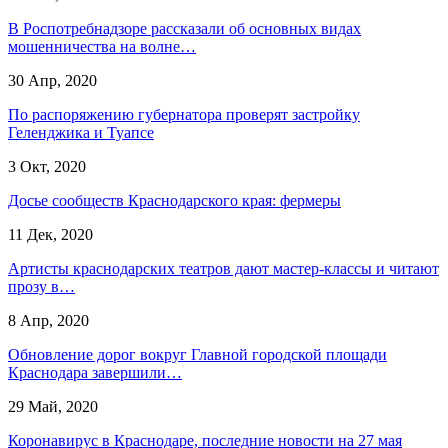
В Роспотребнадзоре рассказали об основных видах
мошенничества на волне…
30 Апр, 2020
По распоряжению губернатора проверят застройку
Геленджика и Туапсе
3 Окт, 2020
Досье сообществ Краснодарского края: фермеры
11 Дек, 2020
Артисты краснодарских театров дают мастер-классы и читают
прозу в…
8 Апр, 2020
Обновление дорог вокруг Главной городской площади
Краснодара завершили…
29 Май, 2020
Коронавирус в Краснодаре, последние новости на 27 мая