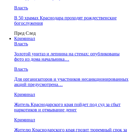
Власть
В 50 храмах Краснодара проходят рождественские
богослужения
Пред
След
Криминал
Власть
​Золотой унитаз и лепнина на стенах: опубликованы
фото из дома начальника…
Власть
Для организаторов и участников несанкционированных
акций предусмотрена…
Криминал
Житель Краснодарского края пойдет под суд за сбыт
наркотиков и отмывание денег
Криминал
Жителю Краснодарского края грозит тюремный срок за