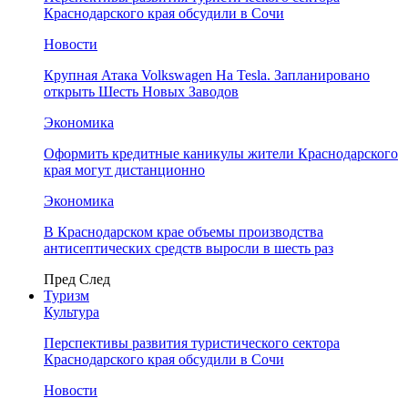
Краснодарского края обсудили в Сочи
Новости
Крупная Атака Volkswagen На Tesla. Запланировано
открыть Шесть Новых Заводов
Экономика
Оформить кредитные каникулы жители Краснодарского
края могут дистанционно
Экономика
В Краснодарском крае объемы производства
антисептических средств выросли в шесть раз
Пред
След
Туризм
Культура
Перспективы развития туристического сектора
Краснодарского края обсудили в Сочи
Новости