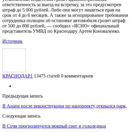
ответственность за выезд на встречку, за это предусмотрен
штраф до 5 000 рублей. Либо они могут лишиться прав на
срок от 4 до 6 месяцев. А также за игнорирование требования
сотрудника полиции об остановке автомобиля грозит штраф
от 500 до 800 рублей, — сообщил «ЯСНО» официальный
представитель УМВД по Краснодару Артем Коноваленко.
Источник
КРАСНОДАР1
13475 статей
0 комментариев
Предыдущая запись
В Анапе после реконструкции по нацпроекту открылся парк,
Следующая запись
В Сочи прогнозируется мокрый снег и гололедица