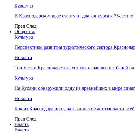
Культура
В Краснодарском крае стартуют два конкурса к 75-лети
Пред
След
Общество
Культура
Перспективы развития туристического сектора Краснодар
Новости
Топ мест в Краснодаре: где устроить шашлыки с баней на
Культура
На Кубани обнаружили одну из древнейших в мире сина
Новости
Как из Краснодара продавать японские автозапчасти все
Пред
След
Власть
Власть