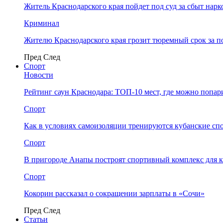
Житель Краснодарского края пойдет под суд за сбыт нар
Криминал
Жителю Краснодарского края грозит тюремный срок за п
Пред
След
Спорт
Новости
Рейтинг саун Краснодара: ТОП-10 мест, где можно попар
Спорт
Как в условиях самоизоляции тренируются кубанские сп
Спорт
В пригороде Анапы построят спортивный комплекс для 
Спорт
Кокорин рассказал о сокращении зарплаты в «Сочи»
Пред
След
Статьи