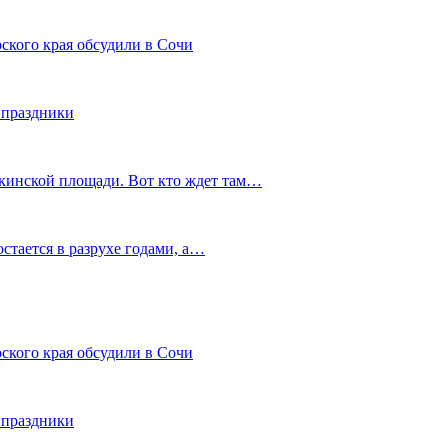
ского края обсудили в Сочи
 праздники
шкинской площади. Вот кто ждет там…
остается в разрухе годами, а…
ского края обсудили в Сочи
 праздники