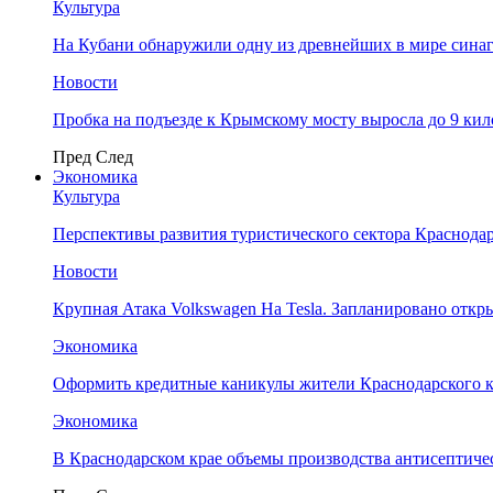
Культура
На Кубани обнаружили одну из древнейших в мире сина
Новости
Пробка на подъезде к Крымскому мосту выросла до 9 ки
Пред
След
Экономика
Культура
Перспективы развития туристического сектора Краснодар
Новости
Крупная Атака Volkswagen На Tesla. Запланировано отк
Экономика
Оформить кредитные каникулы жители Краснодарского к
Экономика
В Краснодарском крае объемы производства антисептичес