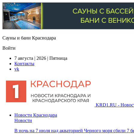
Сауны и бани Краснодара
Войти
7 августа | 2026 | Пятница
Контакты
vk
KRD1.RU - Новости
Новости Краснодара
Новости
В ночь на 7 июля над акваторией Черного моря сбили 7