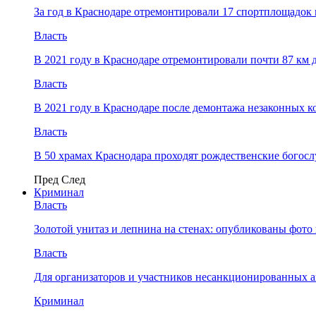
За год в Краснодаре отремонтировали 17 спортплощадок 
Власть
В 2021 году в Краснодаре отремонтировали почти 87 км 
Власть
В 2021 году в Краснодаре после демонтажа незаконных 
Власть
В 50 храмах Краснодара проходят рождественские богос
Пред
След
Криминал
Власть
​Золотой унитаз и лепнина на стенах: опубликованы фот
Власть
Для организаторов и участников несанкционированных
Криминал