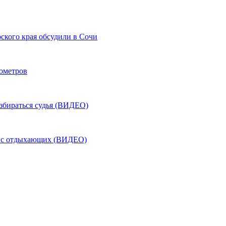
ского края обсудили в Сочи
лометров
азбираться судья (ВИДЕО)
ь с отдыхающих (ВИДЕО)