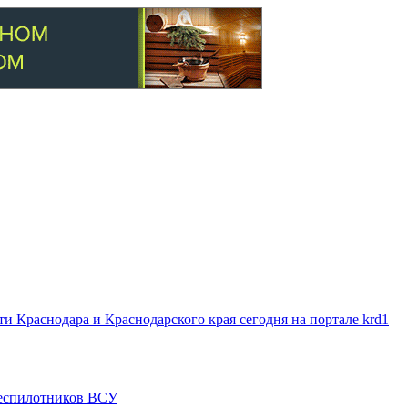
 Краснодара и Краснодарского края сегодня на портале krd1
 беспилотников ВСУ