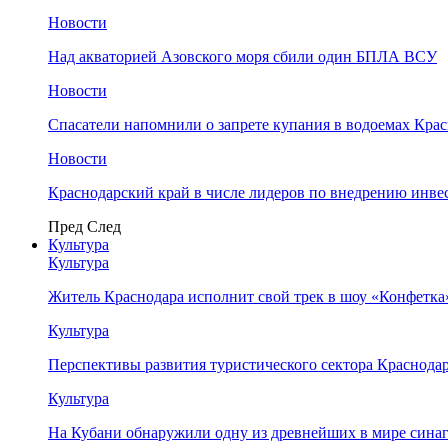
Новости
Над акваторией Азовского моря сбили один БПЛА ВСУ
Новости
Спасатели напомнили о запрете купания в водоемах Кра
Новости
Краснодарский край в числе лидеров по внедрению инве
Пред
След
Культура
Культура
Житель Краснодара исполнит свой трек в шоу «Конфетка
Культура
Перспективы развития туристического сектора Краснодар
Культура
На Кубани обнаружили одну из древнейших в мире сина