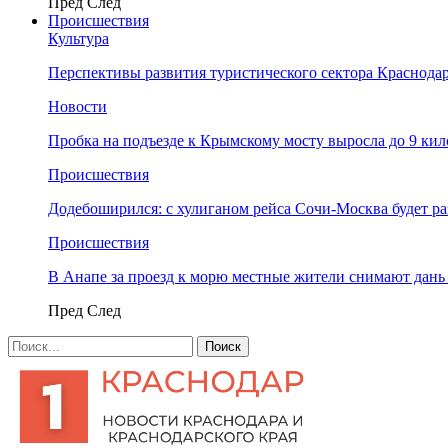
Пред
След
Происшествия
Культура
Перспективы развития туристического сектора Краснодар
Новости
Пробка на подъезде к Крымскому мосту выросла до 9 ки
Происшествия
Додебоширился: с хулиганом рейса Сочи-Москва будет р
Происшествия
В Анапе за проезд к морю местные жители снимают дан
Пред
След