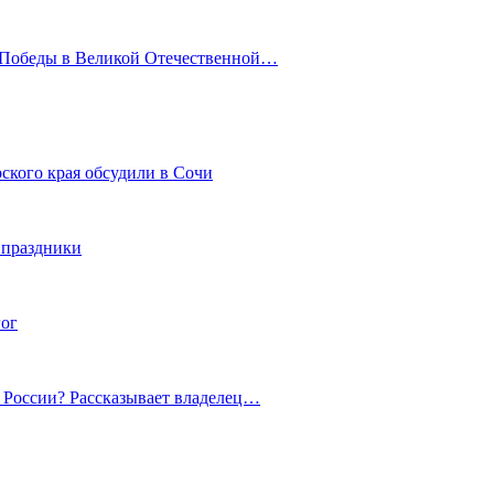
ю Победы в Великой Отечественной…
ского края обсудили в Сочи
 праздники
гог
й России? Рассказывает владелец…