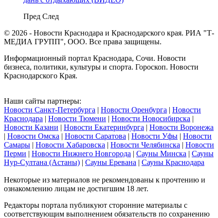
Пред
След
© 2026 - Новости Краснодара и Краснодарского края. РИА "Т-
МЕДИА ГРУПП", ООО. Все права защищены.
Информационный портал Краснодара, Сочи. Новости
бизнеса, политики, культуры и спорта. Гороскоп. Новости
Краснодарского Края.
Наши сайты партнеры:
Новости Санкт-Петербурга
|
Новости Оренбурга
|
Новости
Краснодара
|
Новости Тюмени
|
Новости Новосибирска
|
Новости Казани
|
Новости Екатеринбурга
|
Новости Воронежа
|
Новости Омска
|
Новости Саратова
|
Новости Уфы
|
Новости
Самары
|
Новости Хабаровска
|
Новости Челябинска
|
Новости
Перми
|
Новости Нижнего Новгорода
|
Сауны Минска
|
Сауны
Нур-Султана (Астаны)
|
Сауны Еревана
|
Сауны Краснодара
Некоторые из материалов не рекомендованы к прочтению и
ознакомлению лицам не достигшим 18 лет.
Редакторы портала публикуют сторонние материалы с
соответствующим выполнением обязательств по сохранению