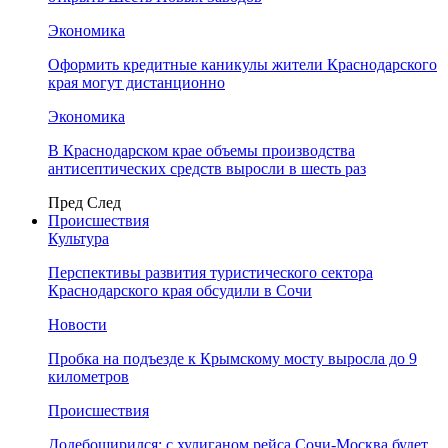
Экономика
Оформить кредитные каникулы жители Краснодарского
края могут дистанционно
Экономика
В Краснодарском крае объемы производства
антисептических средств выросли в шесть раз
Пред
След
Происшествия
Культура
Перспективы развития туристического сектора
Краснодарского края обсудили в Сочи
Новости
Пробка на подъезде к Крымскому мосту выросла до 9
километров
Происшествия
Додебоширился: с хулиганом рейса Сочи-Москва будет