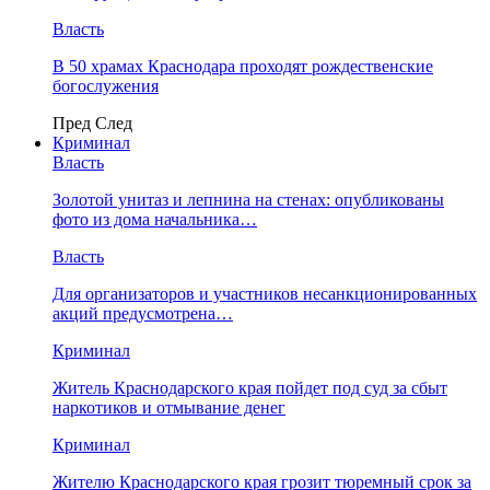
Власть
В 50 храмах Краснодара проходят рождественские
богослужения
Пред
След
Криминал
Власть
​Золотой унитаз и лепнина на стенах: опубликованы
фото из дома начальника…
Власть
Для организаторов и участников несанкционированных
акций предусмотрена…
Криминал
Житель Краснодарского края пойдет под суд за сбыт
наркотиков и отмывание денег
Криминал
Жителю Краснодарского края грозит тюремный срок за