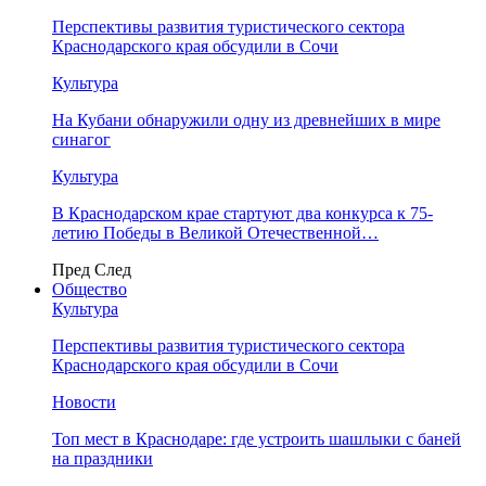
Перспективы развития туристического сектора
Краснодарского края обсудили в Сочи
Культура
На Кубани обнаружили одну из древнейших в мире
синагог
Культура
В Краснодарском крае стартуют два конкурса к 75-
летию Победы в Великой Отечественной…
Пред
След
Общество
Культура
Перспективы развития туристического сектора
Краснодарского края обсудили в Сочи
Новости
Топ мест в Краснодаре: где устроить шашлыки с баней
на праздники