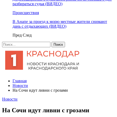
разбираться судья (ВИДЕО)
Происшествия
В Анапе за проезд к морю местные жители снимают
дань с отдыхающих (ВИДЕО)
Пред
След
Главная
Новости
На Сочи идут ливни с грозами
Новости
На Сочи идут ливни с грозами