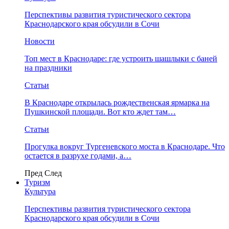
Перспективы развития туристического сектора
Краснодарского края обсудили в Сочи
Новости
Топ мест в Краснодаре: где устроить шашлыки с баней
на праздники
Статьи
В Краснодаре открылась рождественская ярмарка на
Пушкинской площади. Вот кто ждет там…
Статьи
Прогулка вокруг Тургеневского моста в Краснодаре. Что
остается в разрухе годами, а…
Пред
След
Туризм
Культура
Перспективы развития туристического сектора
Краснодарского края обсудили в Сочи