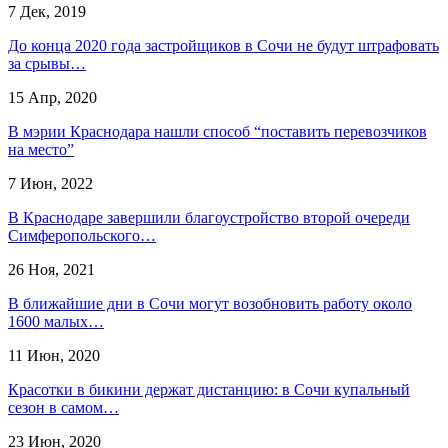
7 Дек, 2019
До конца 2020 года застройщиков в Сочи не будут штрафовать
за срывы…
15 Апр, 2020
​В мэрии Краснодара нашли способ “поставить перевозчиков
на место”
7 Июн, 2022
В Краснодаре завершили благоустройство второй очереди
Симферопольского…
26 Ноя, 2021
В ближайшие дни в Сочи могут возобновить работу около
1600 малых…
11 Июн, 2020
Красотки в бикини держат дистанцию: в Сочи купальный
сезон в самом…
23 Июн, 2020