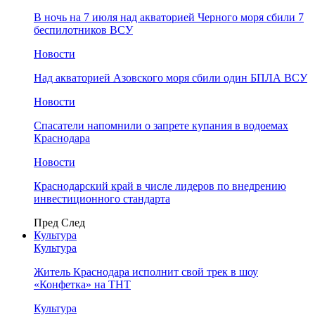
В ночь на 7 июля над акваторией Черного моря сбили 7
беспилотников ВСУ
Новости
Над акваторией Азовского моря сбили один БПЛА ВСУ
Новости
Спасатели напомнили о запрете купания в водоемах
Краснодара
Новости
Краснодарский край в числе лидеров по внедрению
инвестиционного стандарта
Пред
След
Культура
Культура
Житель Краснодара исполнит свой трек в шоу
«Конфетка» на ТНТ
Культура