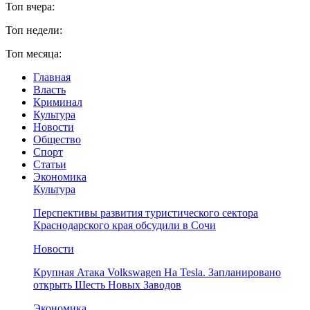
Топ вчера:
Топ недели:
Топ месяца:
Главная
Власть
Криминал
Культура
Новости
Общество
Спорт
Статьи
Экономика
Культура
Перспективы развития туристического сектора
Краснодарского края обсудили в Сочи
Новости
Крупная Атака Volkswagen На Tesla. Запланировано
открыть Шесть Новых Заводов
Экономика