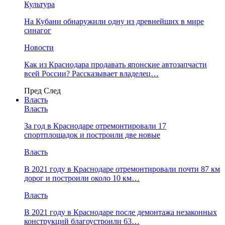
Культура
На Кубани обнаружили одну из древнейших в мире
синагог
Новости
Как из Краснодара продавать японские автозапчасти
всей России? Рассказывает владелец…
Пред
След
Власть
Власть
За год в Краснодаре отремонтировали 17
спортплощадок и построили две новые
Власть
В 2021 году в Краснодаре отремонтировали почти 87 км
дорог и построили около 10 км…
Власть
В 2021 году в Краснодаре после демонтажа незаконных
конструкций благоустроили 63…