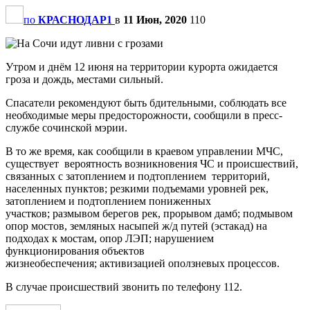
по
КРАСНОДАР1
в
11 Июн, 2020
110
Утром и днём 12 июня на территории курорта ожидается
гроза и дождь, местами сильный.
Спасатели рекомендуют быть бдительными, соблюдать все
необходимые меры предосторожности, сообщили в пресс-
службе сочинской мэрии.
В то же время, как сообщили в краевом управлении МЧС,
существует вероятность возникновения ЧС и происшествий,
связанных с затоплением и подтоплением территорий,
населенных пунктов; резкими подъемами уровней рек,
затоплением и подтоплением пониженных
участков; размывом берегов рек, прорывом дамб; подмывом
опор мостов, земляных насыпей ж/д путей (эстакад) на
подходах к мостам, опор ЛЭП; нарушением
функционирования объектов
жизнеобеспечения; активизацией оползневых процессов.
В случае происшествий звонить по телефону 112.