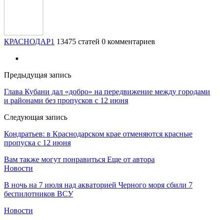
КРАСНОДАР1
13475 статей
0 комментариев
Предыдущая запись
Глава Кубани дал «добро» на передвижение между городами
и районами без пропусков с 12 июня
Следующая запись
Кондратьев: в Краснодарском крае отменяются красные
пропуска с 12 июня
Вам также могут понравиться
Еще от автора
Новости
В ночь на 7 июля над акваторией Черного моря сбили 7
беспилотников ВСУ
Новости