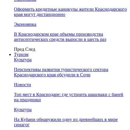
Оформить кредитные каникулы жители Краснодарского
края могут дистанционно
Экономика
В Краснодарском крае объемы производства
антисептических средств выросли в шесть раз
Пред
След
Туризм
Культура
Перспективы развития туристического сектора
Краснодарского края обсудили в Сочи
Новости
Топ мест в Краснодаре: где устроить шашлыки с баней
на праздники
Культура
На Кубани обнаружили одну из древнейших в мире
синагог