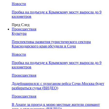
Новости
Пробка на подъезде к Крымскому мосту выросла до 9
километров
Пред
След
Происшествия
Культура
Перспективы развития туристического сектора
Краснодарского края обсудили в Сочи
Новости
Пробка на подъезде к Крымскому мосту выросла до 9
километров
Происшествия
Додебоширился: с хулиганом рейса Сочи-Москва будет
разбираться судья (ВИДЕО)
Происшествия
В Анапе за проезд к морю местные жители снимают
дань с отдыхающих (ВИДЕО)