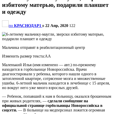
избитому матерью, подарили планшет
и одежду
по
КРАСНОДАР1
в
22 Апр, 2020
122
Мальчика отправят в реабилитационный центр
Изменить размер текста:AA
Маленький Илья (имя изменено — авт.) по-прежнему
находится в горбольнице Новороссийска. Врачи
диагностировали у ребенка, которого нашли одного в
затопленной квартире, сотрясение мозга и множественные
ушибы. 6-летний мальчик находится в лечебнице с 15 апреля,
но вокруг него уже много взрослых друзей.
— Ребенок, попавший к нам в больницу, оказался брошенным
при живых родителях, —
сделали сообщение на
официальной странице горбольницы Новороссийска в
соцсети.
— В больнице на медперсонал ложится огромная