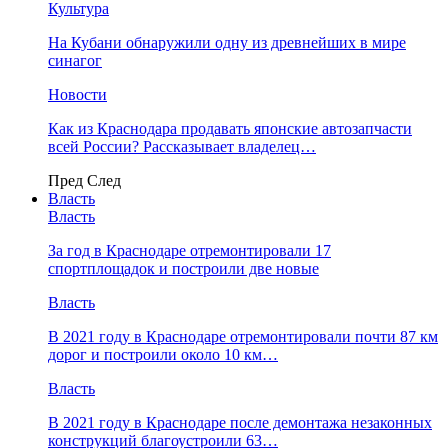
Культура
На Кубани обнаружили одну из древнейших в мире
синагог
Новости
Как из Краснодара продавать японские автозапчасти
всей России? Рассказывает владелец…
Пред
След
Власть
Власть
За год в Краснодаре отремонтировали 17
спортплощадок и построили две новые
Власть
В 2021 году в Краснодаре отремонтировали почти 87 км
дорог и построили около 10 км…
Власть
В 2021 году в Краснодаре после демонтажа незаконных
конструкций благоустроили 63…