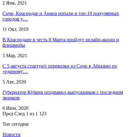
2 Янв, 2021
Сочи, Краснодар и Анапа попали в топ-10 популярных
городов у…
11 Окт, 2019
В Краснодаре в честь 8 Марта пройдут онлайн-акции и
флешмобы
5 Мар, 2021
С 5 августа стартуют перевозки из Сочи в Абхазию по
«единому…
5 Авг, 2020
Губернатор Кубани поздравил выпускников с последним
звонком
6 Июн, 2020
Пред
След
1 из 1 123
Топ сегодня:
Новости