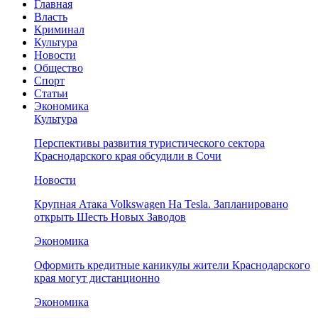
Главная
Власть
Криминал
Культура
Новости
Общество
Спорт
Статьи
Экономика
Культура
Перспективы развития туристического сектора
Краснодарского края обсудили в Сочи
Новости
Крупная Атака Volkswagen На Tesla. Запланировано
открыть Шесть Новых Заводов
Экономика
Оформить кредитные каникулы жители Краснодарского
края могут дистанционно
Экономика