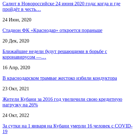
Салют в Новороссийске 24 июня 2020 года: когда и где
пройдёт в честь…
24 Июн, 2020
Стадион ФК «Краснодар» откроется пораньше
20 Дек, 2020
Ближайшие недели будут решающими в борьбе с
коронавирусом —…
16 Апр, 2020
В краснодарском трамвае жестоко избили кондуктора
23 Окт, 2021
Жители Кубани за 2016 год увеличили свою кредитную
нагрузку на 26%
24 Окт, 2022
За сутки на 1 января на Кубани умерли 16 человек с COVID-
19