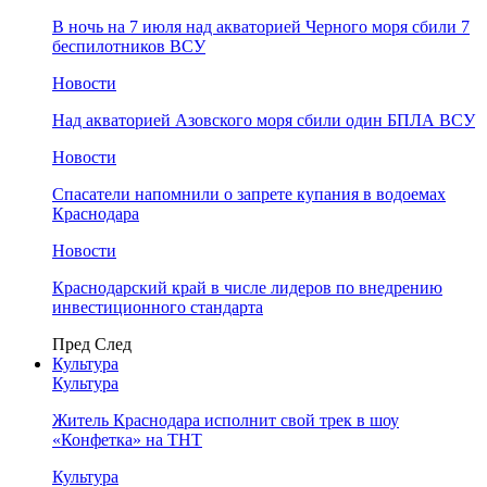
В ночь на 7 июля над акваторией Черного моря сбили 7
беспилотников ВСУ
Новости
Над акваторией Азовского моря сбили один БПЛА ВСУ
Новости
Спасатели напомнили о запрете купания в водоемах
Краснодара
Новости
Краснодарский край в числе лидеров по внедрению
инвестиционного стандарта
Пред
След
Культура
Культура
Житель Краснодара исполнит свой трек в шоу
«Конфетка» на ТНТ
Культура