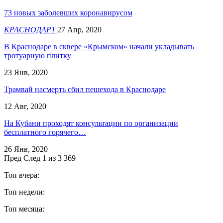
73 новых заболевших коронавирусом
КРАСНОДАР1
27 Апр, 2020
В Краснодаре в сквере «Крымском» начали укладывать
тротуарную плитку
23 Янв, 2020
Трамвай насмерть сбил пешехода в Краснодаре
12 Авг, 2020
На Кубани проходят консультации по организации
бесплатного горячего…
26 Янв, 2020
Пред
След
1 из 3 369
Топ вчера:
Топ недели:
Топ месяца: