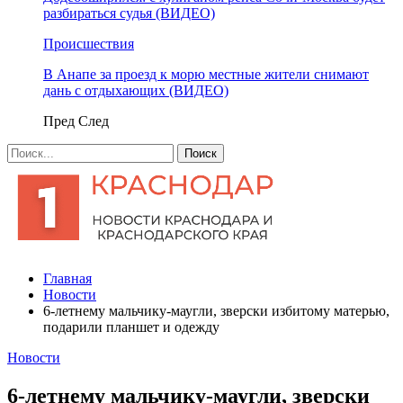
разбираться судья (ВИДЕО)
Происшествия
В Анапе за проезд к морю местные жители снимают
дань с отдыхающих (ВИДЕО)
Пред
След
Главная
Новости
6-летнему мальчику-маугли, зверски избитому матерью,
подарили планшет и одежду
Новости
6-летнему мальчику-маугли, зверски