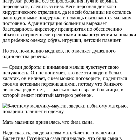
нагрузка: ребёнка без сопровождения нужно кормить,
переодевать, следить за ним. Весь персонал детского
хирургического отделения, да и всей больницы не остались
равнодушными: поддержка и помощь оказываются малышу
постоянно. Администрация больницы выражает
благодарность директору предприятия по обеспечению
объектов первичными средствами пожаротушения за подарки
для ребенка: одежду, обувь, игрушки, детский планшет.
Но это, по-мнению медиков, не отменяет душевного
одиночества ребенка.
— Среди доброты и внимания малыш чувствует свою
ненужность. Он не понимает, кто все эти люди в белых
халатах, он не знает, с кем можно поговорить, поделиться
своими детскими переживаниями, потому что близкого
человека рядом нет, — рассказывают врачи больницы, в
которой лежит избитый матерью ребенок.
Мать мальчика призналась, что била сына.
Надо сказать, следователям мать 6-летнего мальчика
Валентина Гусейнова сама призналась, что била сына в