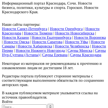
Информационный портал Краснодара, Сочи. Новости
бизнеса, политики, культуры и спорта. Гороскоп. Новости
Краснодарского Края.
Наши сайты партнеры:
Новости Санкт-Петербурга
|
Новости Оренбурга
|
Новости
Краснодара
|
Новости Тюмени
|
Новости Новосибирска
|
Новости Казани
|
Новости Екатеринбурга
|
Новости Воронежа
|
Новости Омска
|
Новости Саратова
|
Новости Уфы
|
Новости
Самары
|
Новости Хабаровска
|
Новости Челябинска
|
Новости
Перми
|
Новости Нижнего Новгорода
|
Сауны Минска
|
Сауны
Нур-Султана (Астаны)
|
Сауны Еревана
|
Сауны Краснодара
Некоторые из материалов не рекомендованы к прочтению и
ознакомлению лицам не достигшим 18 лет.
Редакторы портала публикуют сторонние материалы с
соответствующим выполнением обязательств по сохранению
авторских прав.
В каждом публикуемом материале указывается ссылка на
источник правообладателя.
Войти