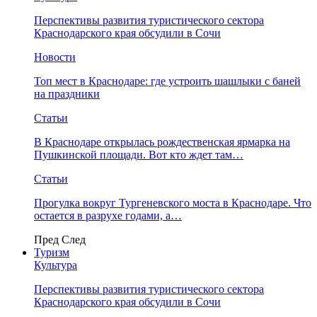
Перспективы развития туристического сектора
Краснодарского края обсудили в Сочи
Новости
Топ мест в Краснодаре: где устроить шашлыки с баней
на праздники
Статьи
В Краснодаре открылась рождественская ярмарка на
Пушкинской площади. Вот кто ждет там…
Статьи
Прогулка вокруг Тургеневского моста в Краснодаре. Что
остается в разрухе годами, а…
Пред
След
Туризм
Культура
Перспективы развития туристического сектора
Краснодарского края обсудили в Сочи