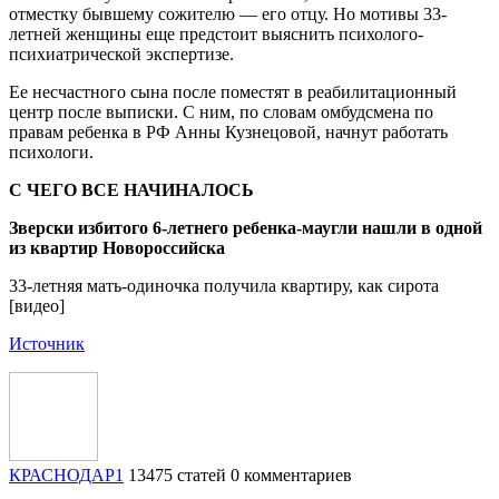
отместку бывшему сожителю — его отцу. Но мотивы 33-
летней женщины еще предстоит выяснить психолого-
психиатрической экспертизе.
Ее несчастного сына после поместят в реабилитационный
центр после выписки. С ним, по словам омбудсмена по
правам ребенка в РФ Анны Кузнецовой, начнут работать
психологи.
С ЧЕГО ВСЕ НАЧИНАЛОСЬ
Зверски избитого 6-летнего ребенка-маугли нашли в одной
из квартир Новороссийска
33-летняя мать-одиночка получила квартиру, как сирота
[видео]
Источник
КРАСНОДАР1
13475 статей
0 комментариев