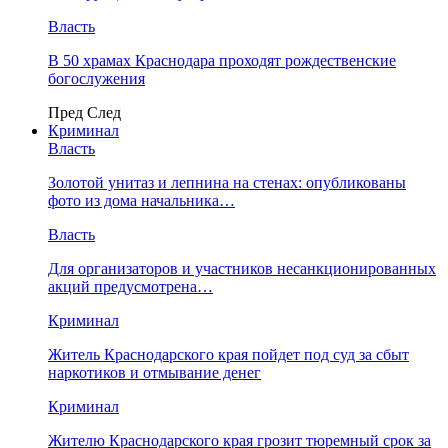
Власть
В 50 храмах Краснодара проходят рождественские
богослужения
Пред
След
Криминал
Власть
​Золотой унитаз и лепнина на стенах: опубликованы
фото из дома начальника…
Власть
Для организаторов и участников несанкционированных
акций предусмотрена…
Криминал
Житель Краснодарского края пойдет под суд за сбыт
наркотиков и отмывание денег
Криминал
Жителю Краснодарского края грозит тюремный срок за