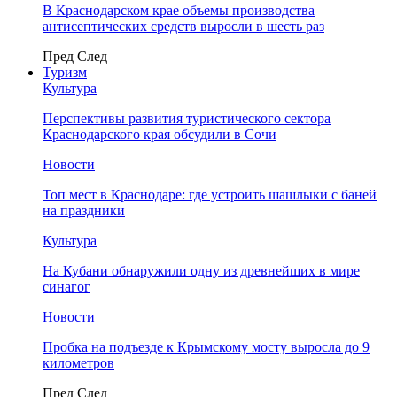
В Краснодарском крае объемы производства
антисептических средств выросли в шесть раз
Пред
След
Туризм
Культура
Перспективы развития туристического сектора
Краснодарского края обсудили в Сочи
Новости
Топ мест в Краснодаре: где устроить шашлыки с баней
на праздники
Культура
На Кубани обнаружили одну из древнейших в мире
синагог
Новости
Пробка на подъезде к Крымскому мосту выросла до 9
километров
Пред
След