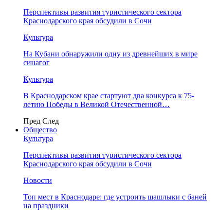
Перспективы развития туристического сектора
Краснодарского края обсудили в Сочи
Культура
На Кубани обнаружили одну из древнейших в мире
синагог
Культура
В Краснодарском крае стартуют два конкурса к 75-
летию Победы в Великой Отечественной…
Пред
След
Общество
Культура
Перспективы развития туристического сектора
Краснодарского края обсудили в Сочи
Новости
Топ мест в Краснодаре: где устроить шашлыки с баней
на праздники