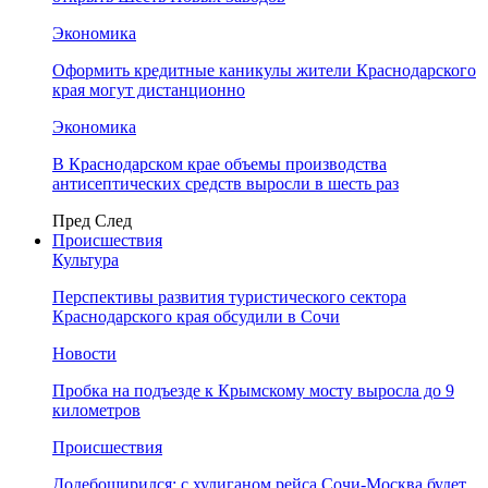
Экономика
Оформить кредитные каникулы жители Краснодарского
края могут дистанционно
Экономика
В Краснодарском крае объемы производства
антисептических средств выросли в шесть раз
Пред
След
Происшествия
Культура
Перспективы развития туристического сектора
Краснодарского края обсудили в Сочи
Новости
Пробка на подъезде к Крымскому мосту выросла до 9
километров
Происшествия
Додебоширился: с хулиганом рейса Сочи-Москва будет