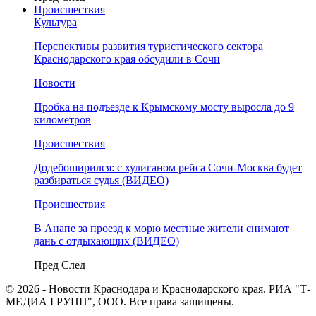
Происшествия
Культура
Перспективы развития туристического сектора
Краснодарского края обсудили в Сочи
Новости
Пробка на подъезде к Крымскому мосту выросла до 9
километров
Происшествия
Додебоширился: с хулиганом рейса Сочи-Москва будет
разбираться судья (ВИДЕО)
Происшествия
В Анапе за проезд к морю местные жители снимают
дань с отдыхающих (ВИДЕО)
Пред
След
© 2026 - Новости Краснодара и Краснодарского края. РИА "Т-
МЕДИА ГРУПП", ООО. Все права защищены.