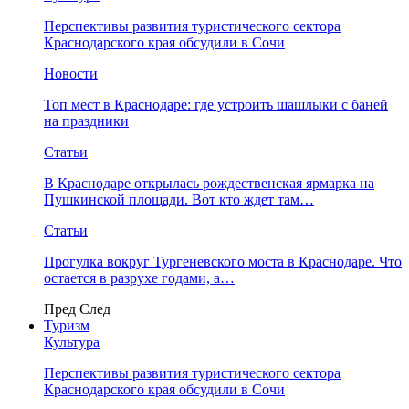
Перспективы развития туристического сектора
Краснодарского края обсудили в Сочи
Новости
Топ мест в Краснодаре: где устроить шашлыки с баней
на праздники
Статьи
В Краснодаре открылась рождественская ярмарка на
Пушкинской площади. Вот кто ждет там…
Статьи
Прогулка вокруг Тургеневского моста в Краснодаре. Что
остается в разрухе годами, а…
Пред
След
Туризм
Культура
Перспективы развития туристического сектора
Краснодарского края обсудили в Сочи