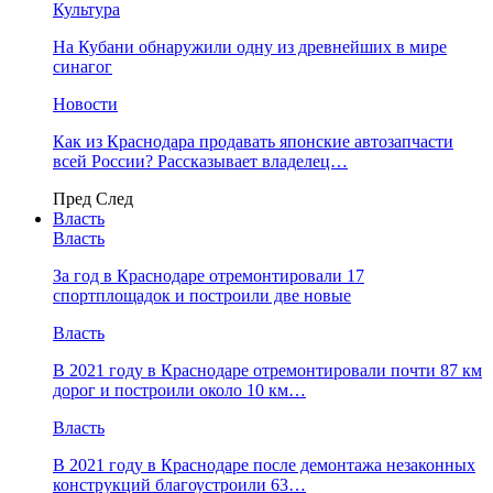
Культура
На Кубани обнаружили одну из древнейших в мире
синагог
Новости
Как из Краснодара продавать японские автозапчасти
всей России? Рассказывает владелец…
Пред
След
Власть
Власть
За год в Краснодаре отремонтировали 17
спортплощадок и построили две новые
Власть
В 2021 году в Краснодаре отремонтировали почти 87 км
дорог и построили около 10 км…
Власть
В 2021 году в Краснодаре после демонтажа незаконных
конструкций благоустроили 63…