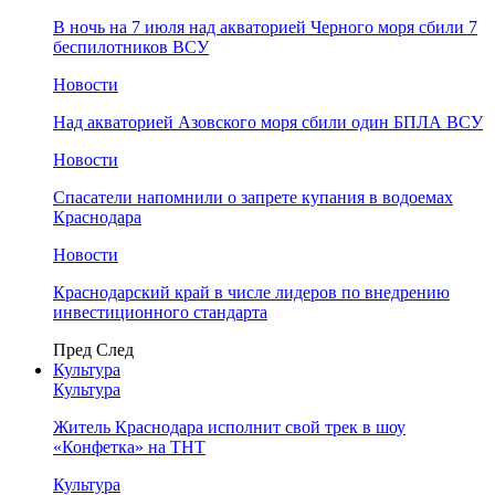
В ночь на 7 июля над акваторией Черного моря сбили 7
беспилотников ВСУ
Новости
Над акваторией Азовского моря сбили один БПЛА ВСУ
Новости
Спасатели напомнили о запрете купания в водоемах
Краснодара
Новости
Краснодарский край в числе лидеров по внедрению
инвестиционного стандарта
Пред
След
Культура
Культура
Житель Краснодара исполнит свой трек в шоу
«Конфетка» на ТНТ
Культура