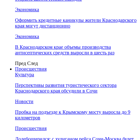
Экономика
Оформить кредитные каникулы жители Краснодарского
края могут дистанционно
Экономика
В Краснодарском крае объемы производства
антисептических средств выросли в шесть раз
Пред
След
Происшествия
Культура
Перспективы развития туристического сектора
Краснодарского края обсудили в Сочи
Новости
Пробка на подъезде к Крымскому мосту выросла до 9
километров
Происшествия
Додебоширился: с хулиганом рейса Сочи-Москва будет