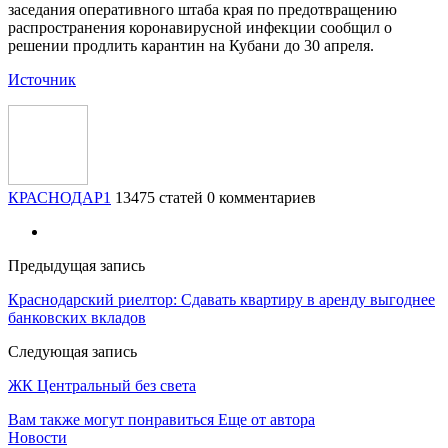
заседания оперативного штаба края по предотвращению
распространения коронавирусной инфекции сообщил о
решении продлить карантин на Кубани до 30 апреля.
Источник
КРАСНОДАР1
13475 статей
0 комментариев
Предыдущая запись
Краснодарский риелтор: Сдавать квартиру в аренду выгоднее
банковских вкладов
Следующая запись
ЖК Центральный без света
Вам также могут понравиться
Еще от автора
Новости