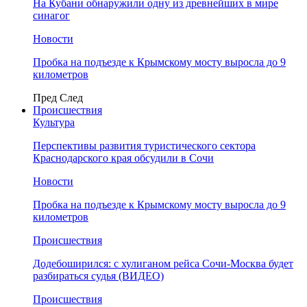
На Кубани обнаружили одну из древнейших в мире
синагог
Новости
Пробка на подъезде к Крымскому мосту выросла до 9
километров
Пред
След
Происшествия
Культура
Перспективы развития туристического сектора
Краснодарского края обсудили в Сочи
Новости
Пробка на подъезде к Крымскому мосту выросла до 9
километров
Происшествия
Додебоширился: с хулиганом рейса Сочи-Москва будет
разбираться судья (ВИДЕО)
Происшествия