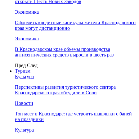
открыть Шесть Новых Заводов
Экономика
Оформить кредитные каникулы жители Краснодарского
края могут дистанционно
Экономика
В Краснодарском крае объемы производства
антисептических средств выросли в шесть раз
Пред
След
Туризм
Культура
Перспективы развития туристического сектора
Краснодарского края обсудили в Сочи
Новости
Топ мест в Краснодаре: где устроить шашлыки с баней
на праздники
Культура