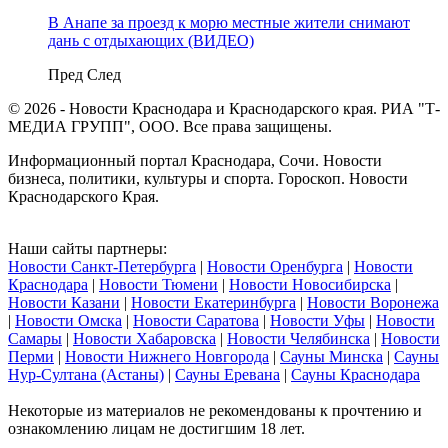
В Анапе за проезд к морю местные жители снимают
дань с отдыхающих (ВИДЕО)
Пред
След
© 2026 - Новости Краснодара и Краснодарского края. РИА "Т-
МЕДИА ГРУПП", ООО. Все права защищены.
Информационный портал Краснодара, Сочи. Новости
бизнеса, политики, культуры и спорта. Гороскоп. Новости
Краснодарского Края.
Наши сайты партнеры:
Новости Санкт-Петербурга
|
Новости Оренбурга
|
Новости
Краснодара
|
Новости Тюмени
|
Новости Новосибирска
|
Новости Казани
|
Новости Екатеринбурга
|
Новости Воронежа
|
Новости Омска
|
Новости Саратова
|
Новости Уфы
|
Новости
Самары
|
Новости Хабаровска
|
Новости Челябинска
|
Новости
Перми
|
Новости Нижнего Новгорода
|
Сауны Минска
|
Сауны
Нур-Султана (Астаны)
|
Сауны Еревана
|
Сауны Краснодара
Некоторые из материалов не рекомендованы к прочтению и
ознакомлению лицам не достигшим 18 лет.