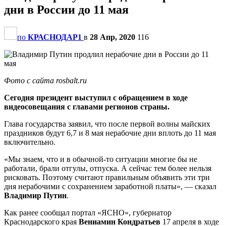
дни в России до 11 мая
по
КРАСНОДАР1
в
28 Апр, 2020
116
Фото с сайта rosbalt.ru
Сегодня президент выступил с обращением в ходе
видеосовещания с главами регионов страны.
Глава государства заявил, что после первой волны майских
праздников будут 6,7 и 8 мая нерабочие дни вплоть до 11 мая
включительно.
«Мы знаем, что и в обычной-то ситуации многие бы не
работали, брали отгулы, отпуска. А сейчас тем более нельзя
рисковать. Поэтому считают правильным объявить эти три
дня нерабочими с сохранением заработной платы», — сказал
Владимир Путин
.
Как ранее сообщал портал «ЯСНО», губернатор
Краснодарского края
Вениамин Кондратьев
17 апреля в ходе