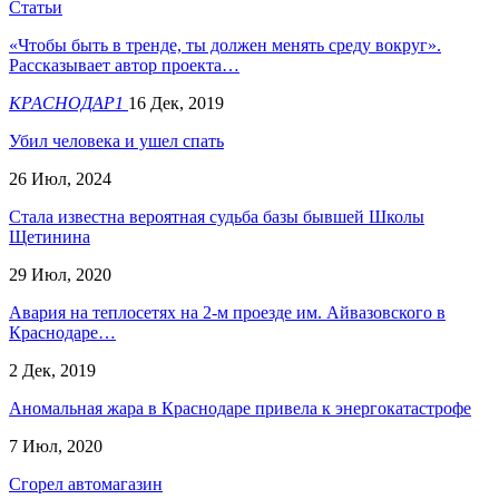
Статьи
«Чтобы быть в тренде, ты должен менять среду вокруг».
Рассказывает автор проекта…
КРАСНОДАР1
16 Дек, 2019
Убил человека и ушел спать
26 Июл, 2024
Стала известна вероятная судьба базы бывшей Школы
Щетинина
29 Июл, 2020
Авария на теплосетях на 2-м проезде им. Айвазовского в
Краснодаре…
2 Дек, 2019
Аномальная жара в Краснодаре привела к энергокатастрофе
7 Июл, 2020
Сгорел автомагазин