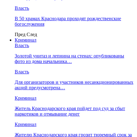
Власть
В 50 храмах Краснодара проходят рождественские
богослужения
Пред
След
Криминал
Власть
​Золотой унитаз и лепнина на стенах: опубликованы
фото из дома начальника…
Власть
Для организаторов и участников несанкционированных
акций предусмотрена…
Криминал
Житель Краснодарского края пойдет под суд за сбыт
наркотиков и отмывание денег
Криминал
Жителю Краснодарского края грозит тюремный срок за