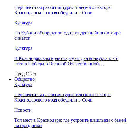
Перспективы развития туристического сектора
Краснодарского края обсудили в Сочи
Культура
На Кубани обнаружили одну из древнейших в мире
синагог
Культура
В Краснодарском крае стартуют два конкурса к 75-
летию Победы в Великой Отечественной…
Пред
След
Общество
Культура
Перспективы развития туристического сектора
Краснодарского края обсудили в Сочи
Новости
Топ мест в Краснодаре: где устроить шашлыки с баней
на праздники