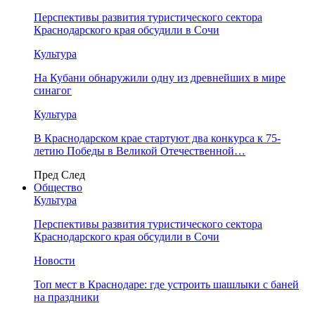
Перспективы развития туристического сектора
Краснодарского края обсудили в Сочи
Культура
На Кубани обнаружили одну из древнейших в мире
синагог
Культура
В Краснодарском крае стартуют два конкурса к 75-
летию Победы в Великой Отечественной…
Пред
След
Общество
Культура
Перспективы развития туристического сектора
Краснодарского края обсудили в Сочи
Новости
Топ мест в Краснодаре: где устроить шашлыки с баней
на праздники