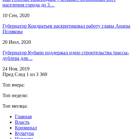
населения города до 3…
10 Сен, 2020
Губернатор Кондратьев раскритиковал работу главы Анапы
Полякова
20 Июл, 2020
Губернатор Кубани поддержал идею строительства трассы-
дублера для…
24 Ноя, 2019
Пред
След
1 из 3 369
Топ вчера:
Топ недели:
Топ месяца:
Главная
Власть
Криминал
Культура
Новости