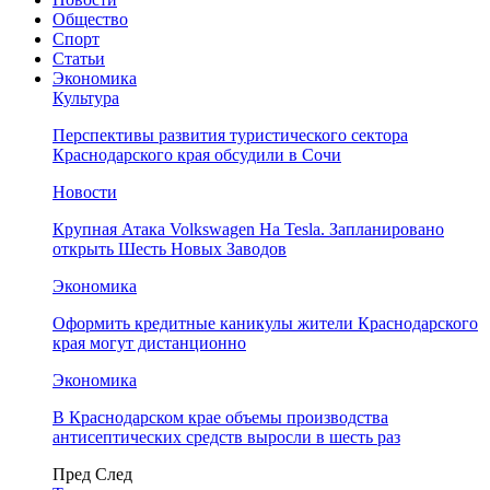
Общество
Спорт
Статьи
Экономика
Культура
Перспективы развития туристического сектора
Краснодарского края обсудили в Сочи
Новости
Крупная Атака Volkswagen На Tesla. Запланировано
открыть Шесть Новых Заводов
Экономика
Оформить кредитные каникулы жители Краснодарского
края могут дистанционно
Экономика
В Краснодарском крае объемы производства
антисептических средств выросли в шесть раз
Пред
След