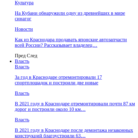
Культура
На Кубани обнаружили одну из древнейших в мире
синагог
Новости
Как из Краснодара продавать японские автозапчасти
всей России? Рассказывает владелец…
Пред
След
Власть
Власть
За год в Краснодаре отремонтировали 17
спортплощадок и построили две новые
Власть
В 2021 году в Краснодаре отремонтировали почти 87 км
дорог и построили около 10 км…
Власть
В 2021 году в Краснодаре после демонтажа незаконных
конструкций благоустроили 63…