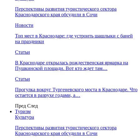
Перспективы развития туристического сектора
Краснодарского края обсудили в Сочи
Новости
Топ мест в Краснодаре: где устроить шашлыки с баней
на праздники
Статьи
В Краснодаре открылась рождественская ярмарка на
Пушкинской площади. Вот кто ждет там…
Статьи
Прогулка вокруг Тургеневского моста в Краснодаре. Что
остается в разрухе годами, а…
Пред
След
Туризм
Культура
Перспективы развития туристического сектора
Краснодарского края обсудили в Сочи