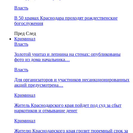
Власть
В 50 храмах Краснодара проходят рождественские
богослужения
Пред
След
Криминал
Власть
​Золотой унитаз и лепнина на стенах: опубликованы
фото из дома начальника…
Власть
Для организаторов и участников несанкционированных
акций предусмотрена…
Криминал
Житель Краснодарского края пойдет под суд за сбыт
наркотиков и отмывание денег
Криминал
Жителю Краснодарского края грозит тюремный срок за