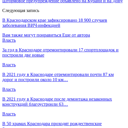
​Штормовое предупреждение объявлено на Кубани и на Дону
Следующая запись
В Краснодарском крае зафиксировано 18 900 случаев
заболевания ВИЧ-инфекцией
Вам также могут понравиться
Еще от автора
Власть
За год в Краснодаре отремонтировали 17 спортплощадок и
построили две новые
Власть
В 2021 году в Краснодаре отремонтировали почти 87 км
дорог и построили около 10 км…
Власть
В 2021 году в Краснодаре после демонтажа незаконных
конструкций благоустроили 63…
Власть
В 50 храмах Краснодара проходят рождественские