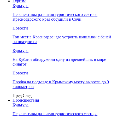
Туризм
Культура
Перспективы развития туристического сектора
Краснодарского края обсудили в Сочи
Новости
Топ мест в Краснодаре: где устроить шашлыки с баней
на праздники
Культура
На Кубани обнаружили одну из древнейших в мире
синагог
Новости
Пробка на подъезде к Крымскому мосту выросла до 9
километров
Пред
След
Происшествия
Культура
Перспективы развития туристического сектора