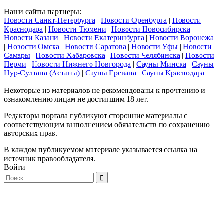
Наши сайты партнеры:
Новости Санкт-Петербурга
|
Новости Оренбурга
|
Новости
Краснодара
|
Новости Тюмени
|
Новости Новосибирска
|
Новости Казани
|
Новости Екатеринбурга
|
Новости Воронежа
|
Новости Омска
|
Новости Саратова
|
Новости Уфы
|
Новости
Самары
|
Новости Хабаровска
|
Новости Челябинска
|
Новости
Перми
|
Новости Нижнего Новгорода
|
Сауны Минска
|
Сауны
Нур-Султана (Астаны)
|
Сауны Еревана
|
Сауны Краснодара
Некоторые из материалов не рекомендованы к прочтению и
ознакомлению лицам не достигшим 18 лет.
Редакторы портала публикуют сторонние материалы с
соответствующим выполнением обязательств по сохранению
авторских прав.
В каждом публикуемом материале указывается ссылка на
источник правообладателя.
Войти