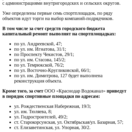
с администрациями внутригородских и сельских округов.
Уже определены первые семь спортплощадок, по ряду
объектов идут торги на выбор компаний-подрядчиков.
В том числе за счет средств городского бюджета
капитальный ремонт выполнят на спортплощадках:
по ул. Андреевской, 47;
по ул. им. Игнатова, 31/1;
по Проспекту Чекистов, 29/1;
по ул. им. Стасова, 145/2;
по ул. Темрюкской, 76/2;
по ул. Восточно-Кругликовской, 66/1;
по ул. им. Димитрова, 127 будет выполнена
реконструкция объекта.
Кроме того, за счет
ООО «Краснодар Водоканал»
приведут
в порядок спортивные площадки по адресам:
ул. Рождественская Набережная, 19/3;
ул. им. Тюляева, 8;
ул. Гидростроителей, 49/2;
ст. Старокорсунская, ул. Октябрьская/ул. Базарная, 57;
ст. Елизаветинская, ул. Упорная, 30/2.