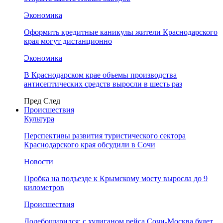
Экономика
Оформить кредитные каникулы жители Краснодарского
края могут дистанционно
Экономика
В Краснодарском крае объемы производства
антисептических средств выросли в шесть раз
Пред
След
Происшествия
Культура
Перспективы развития туристического сектора
Краснодарского края обсудили в Сочи
Новости
Пробка на подъезде к Крымскому мосту выросла до 9
километров
Происшествия
Додебоширился: с хулиганом рейса Сочи-Москва будет