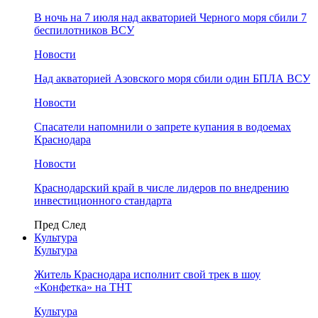
В ночь на 7 июля над акваторией Черного моря сбили 7
беспилотников ВСУ
Новости
Над акваторией Азовского моря сбили один БПЛА ВСУ
Новости
Спасатели напомнили о запрете купания в водоемах
Краснодара
Новости
Краснодарский край в числе лидеров по внедрению
инвестиционного стандарта
Пред
След
Культура
Культура
Житель Краснодара исполнит свой трек в шоу
«Конфетка» на ТНТ
Культура