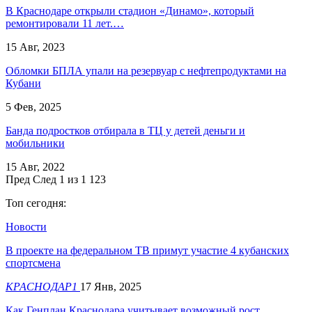
В Краснодаре открыли стадион «Динамо», который
ремонтировали 11 лет.…
15 Авг, 2023
Обломки БПЛА упали на резервуар с нефтепродуктами на
Кубани
5 Фев, 2025
Банда подростков отбирала в ТЦ у детей деньги и
мобильники
15 Авг, 2022
Пред
След
1 из 1 123
Топ сегодня:
Новости
В проекте на федеральном ТВ примут участие 4 кубанских
спортсмена
КРАСНОДАР1
17 Янв, 2025
Как Генплан Краснодара учитывает возможный рост