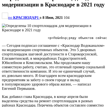
модернизации в Краснодаре в 2021 году
по
КРАСНОДАР1
в
8 Июн, 2021
104
— Сегодня подписал соглашение с «Краснодар Водоканалом»
на модернизацию спортивных объектов. Это 5 дворовых
спортплощадок шаговой доступности в Старокорсунской,
Елизаветинской, в микрорайонах Гидростроителей,
Юбилейном и Комсомольском. Мы продолжаем нашу
совместную работу, считаю, это отличный пример социальной
ответственности компании. И это не единичный случай,
их довольно много. Я благодарен всем краснодарским
предприятиям за заботу о своем городе и вклад
в популяризацию здорового образа жизни, — написал
Евгений Первышов.
Как добавил глава Краснодара, в конце апреля были
выделены средства на ремонт спортплощадок в разных
районах Краснодара. Перечень объектов составлен совместно