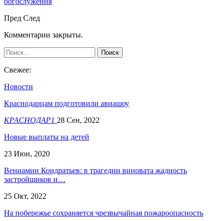
богослужения
Пред
След
Комментарии закрыты.
Свежее:
Новости
Краснодарцам подготовили авиашоу
КРАСНОДАР1
28 Сен, 2022
Новые выплаты на детей
23 Июн, 2020
Вениамин Кондратьев: в трагедии виновата жадность
застройщиков и…
25 Окт, 2022
На побережье сохраняется чрезвычайная пожароопасность