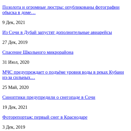
​Позолота и огромные люстры: опубликованы фотографии
обыска в доме…
9 Дек, 2021
Из Сочи в Дубай запустят дополнительные авиарейсы
27 Дек, 2019
Спасение Школьного микрорайона
31 Июл, 2020
МЧС предупреждает о подъёме уровня воды в реках Кубани
из-за сильных…
25 Май, 2020
Синоптики предупредили о снегопаде в Сочи
19 Дек, 2021
Фоторепортаж: первый снег в Краснодаре
3 Дек, 2019