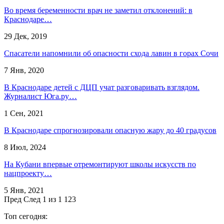
Во время беременности врач не заметил отклонений: в
Краснодаре…
29 Дек, 2019
Спасатели напомнили об опасности схода лавин в горах Сочи
7 Янв, 2020
В Краснодаре детей с ДЦП учат разговаривать взглядом.
Журналист Юга.ру…
1 Сен, 2021
В Краснодаре спрогнозировали опасную жару до 40 градусов
8 Июл, 2024
На Кубани впервые отремонтируют школы искусств по
нацпроекту…
5 Янв, 2021
Пред
След
1 из 1 123
Топ сегодня: