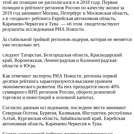
этой же позиции он располагался и в 2018 году. Первые
позиции в рейтинге регионов России по качеству жизни за
2019 год занимают Москва, Петербург и Московская область,
а в «подвале» рейтинга Еврейская автономная область,
Карачаево-Черкесия и Тува — об этом свидетельствуют
результаты исследования РИА Новости.
За стабильной тройкой регионов-лидеров, которая не меняется
уже несколько лет,
следуют Татарстан, Белгородская область, Краснодарский
край, Воронежская, Ленинградская и Калининградская
области и Югра.
Как отмечают эксперты РИА Новости, регионы первой
десятки рейтинга характеризуются высоким уровнем
экономического развития. На них приходится около 40%
суммарного ВРП регионов России, оборота розничной
торговли и инвестиций в основной капитал.
Согласно данным исследования, последние места занимают
Северная Осетия, Бурятия, Калмыкия, Ингушетия, республика
Алтай, Курганская область, Забайкальский край, Еврейская
автономная область, Карачаево-Черкесия и Тува.
Состав замыкающей рейтинг десятки практически не