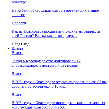
Культура
На Кубани обнаружили одну из древнейших в мире
синагог
Новости
Как из Краснодара продавать японские автозапчасти
всей России? Рассказывает владелец…
Пред
След
Власть
Власть
За год в Краснодаре отремонтировали 17
спортплощадок и построили две новые
Власть
В 2021 году в Краснодаре отремонтировали почти 87 км
дорог и построили около 10 км…
Власть
В 2021 году в Краснодаре после демонтажа незаконных
конструкций благоустроили 63…