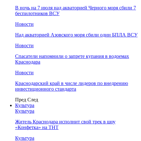
В ночь на 7 июля над акваторией Черного моря сбили 7
беспилотников ВСУ
Новости
Над акваторией Азовского моря сбили один БПЛА ВСУ
Новости
Спасатели напомнили о запрете купания в водоемах
Краснодара
Новости
Краснодарский край в числе лидеров по внедрению
инвестиционного стандарта
Пред
След
Культура
Культура
Житель Краснодара исполнит свой трек в шоу
«Конфетка» на ТНТ
Культура