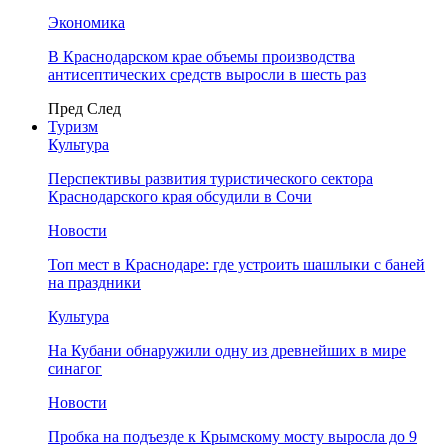
Экономика
В Краснодарском крае объемы производства
антисептических средств выросли в шесть раз
Пред
След
Туризм
Культура
Перспективы развития туристического сектора
Краснодарского края обсудили в Сочи
Новости
Топ мест в Краснодаре: где устроить шашлыки с баней
на праздники
Культура
На Кубани обнаружили одну из древнейших в мире
синагог
Новости
Пробка на подъезде к Крымскому мосту выросла до 9