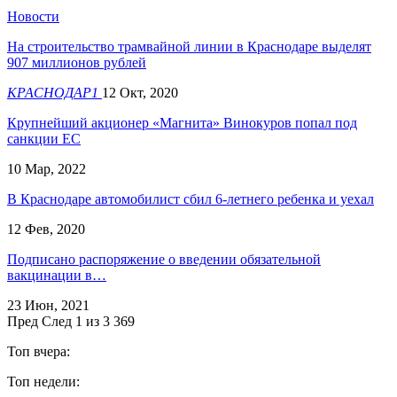
Новости
На строительство трамвайной линии в Краснодаре выделят
907 миллионов рублей
КРАСНОДАР1
12 Окт, 2020
Крупнейший акционер «Магнита» Винокуров попал под
санкции ЕС
10 Мар, 2022
В Краснодаре автомобилист сбил 6-летнего ребенка и уехал
12 Фев, 2020
​Подписано распоряжение о введении обязательной
вакцинации в…
23 Июн, 2021
Пред
След
1 из 3 369
Топ вчера:
Топ недели: