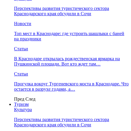
Перспективы развития туристического сектора
Краснодарского края обсудили в Сочи
Новости
Топ мест в Краснодаре: где устроить шашлыки с баней
на праздники
Статьи
В Краснодаре открылась рождественская ярмарка на
Пушкинской площади. Вот кто ждет там…
Статьи
Прогулка вокруг Тургеневского моста в Краснодаре. Что
остается в разрухе годами, а…
Пред
След
Туризм
Культура
Перспективы развития туристического сектора
Краснодарского края обсудили в Сочи