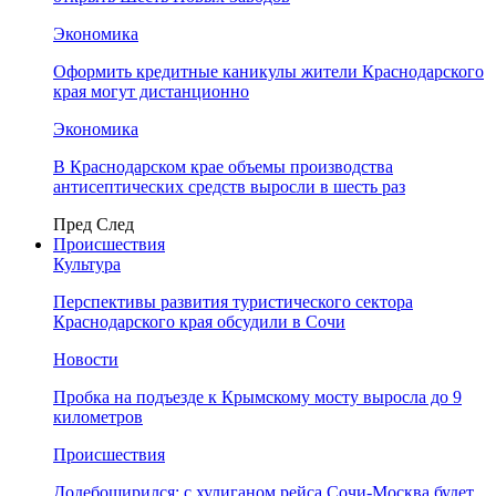
Экономика
Оформить кредитные каникулы жители Краснодарского
края могут дистанционно
Экономика
В Краснодарском крае объемы производства
антисептических средств выросли в шесть раз
Пред
След
Происшествия
Культура
Перспективы развития туристического сектора
Краснодарского края обсудили в Сочи
Новости
Пробка на подъезде к Крымскому мосту выросла до 9
километров
Происшествия
Додебоширился: с хулиганом рейса Сочи-Москва будет