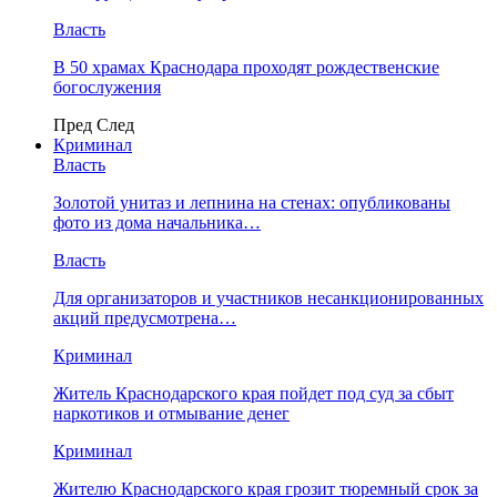
Власть
В 50 храмах Краснодара проходят рождественские
богослужения
Пред
След
Криминал
Власть
​Золотой унитаз и лепнина на стенах: опубликованы
фото из дома начальника…
Власть
Для организаторов и участников несанкционированных
акций предусмотрена…
Криминал
Житель Краснодарского края пойдет под суд за сбыт
наркотиков и отмывание денег
Криминал
Жителю Краснодарского края грозит тюремный срок за