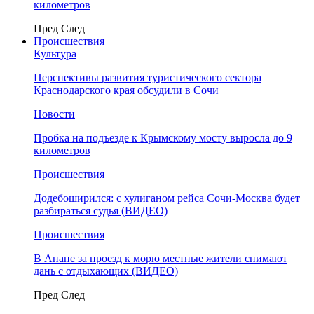
километров
Пред
След
Происшествия
Культура
Перспективы развития туристического сектора
Краснодарского края обсудили в Сочи
Новости
Пробка на подъезде к Крымскому мосту выросла до 9
километров
Происшествия
Додебоширился: с хулиганом рейса Сочи-Москва будет
разбираться судья (ВИДЕО)
Происшествия
В Анапе за проезд к морю местные жители снимают
дань с отдыхающих (ВИДЕО)
Пред
След