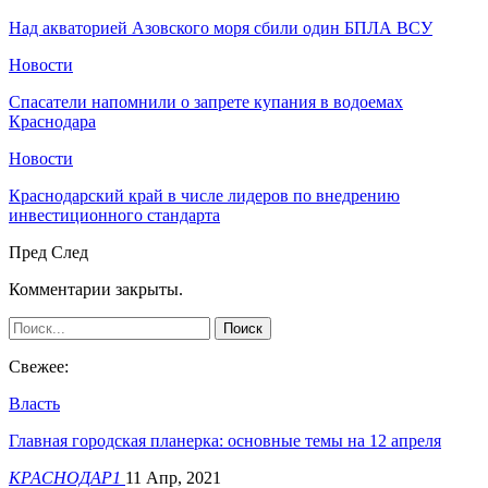
Над акваторией Азовского моря сбили один БПЛА ВСУ
Новости
Спасатели напомнили о запрете купания в водоемах
Краснодара
Новости
Краснодарский край в числе лидеров по внедрению
инвестиционного стандарта
Пред
След
Комментарии закрыты.
Свежее:
Власть
Главная городская планерка: основные темы на 12 апреля
КРАСНОДАР1
11 Апр, 2021