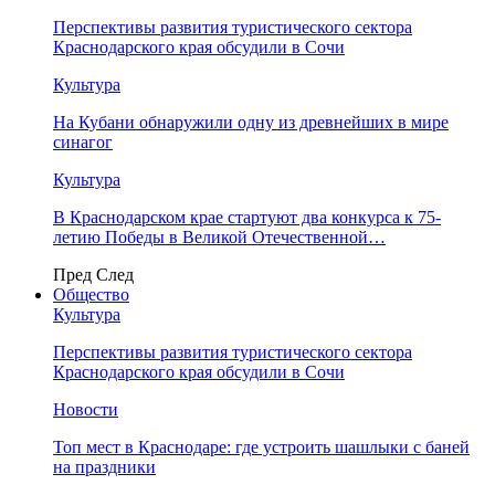
Перспективы развития туристического сектора
Краснодарского края обсудили в Сочи
Культура
На Кубани обнаружили одну из древнейших в мире
синагог
Культура
В Краснодарском крае стартуют два конкурса к 75-
летию Победы в Великой Отечественной…
Пред
След
Общество
Культура
Перспективы развития туристического сектора
Краснодарского края обсудили в Сочи
Новости
Топ мест в Краснодаре: где устроить шашлыки с баней
на праздники