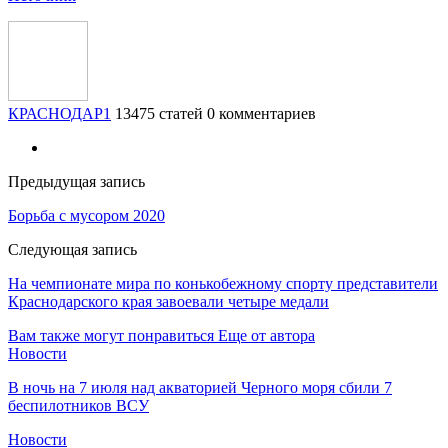
КРАСНОДАР1
13475 статей
0 комментариев
Предыдущая запись
Борьба с мусором 2020
Следующая запись
На чемпионате мира по конькобежному спорту представители
Краснодарского края завоевали четыре медали
Вам также могут понравиться
Еще от автора
Новости
В ночь на 7 июля над акваторией Черного моря сбили 7
беспилотников ВСУ
Новости