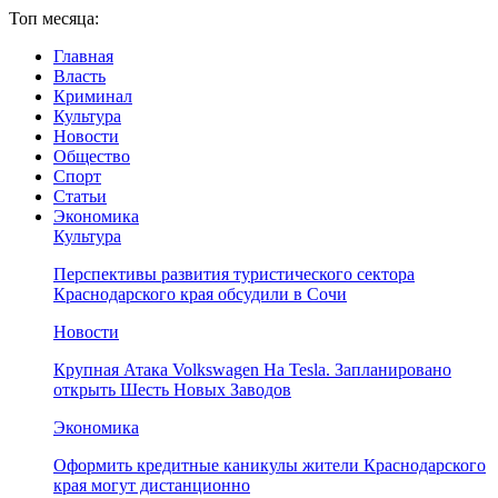
Топ месяца:
Главная
Власть
Криминал
Культура
Новости
Общество
Спорт
Статьи
Экономика
Культура
Перспективы развития туристического сектора
Краснодарского края обсудили в Сочи
Новости
Крупная Атака Volkswagen На Tesla. Запланировано
открыть Шесть Новых Заводов
Экономика
Оформить кредитные каникулы жители Краснодарского
края могут дистанционно