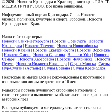
© 2026 - Новости Краснодара и Краснодарского края. РИА "Т-
МЕДИА ГРУПП", ООО. Все права защищены.
Информационный портал Краснодара, Сочи. Новости
бизнеса, политики, культуры и спорта. Гороскоп. Новости
Краснодарского Края.
Наши сайты партнеры:
Новости Санкт-Петербурга
|
Новости Оренбурга
|
Новости
Краснодара
|
Новости Тюмени
|
Новости Новосибирска
|
Новости Казани
|
Новости Екатеринбурга
|
Новости Воронежа
|
Новости Омска
|
Новости Саратова
|
Новости Уфы
|
Новости
Самары
|
Новости Хабаровска
|
Новости Челябинска
|
Новости
Перми
|
Новости Нижнего Новгорода
|
Сауны Минска
|
Сауны
Нур-Султана (Астаны)
|
Сауны Еревана
|
Сауны Краснодара
Некоторые из материалов не рекомендованы к прочтению и
ознакомлению лицам не достигшим 18 лет.
Редакторы портала публикуют сторонние материалы с
соответствующим выполнением обязательств по сохранению
авторских прав.
В каждом публикуемом материале указывается ссылка на