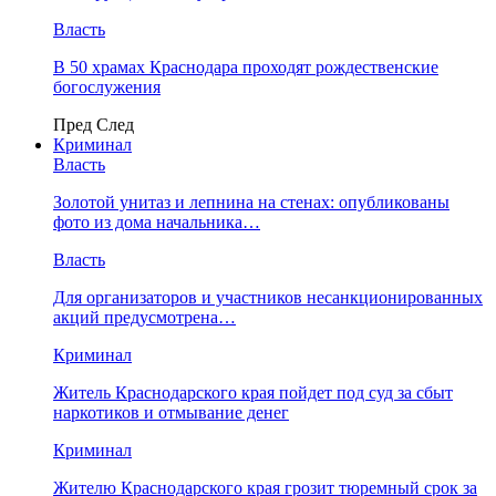
Власть
В 50 храмах Краснодара проходят рождественские
богослужения
Пред
След
Криминал
Власть
​Золотой унитаз и лепнина на стенах: опубликованы
фото из дома начальника…
Власть
Для организаторов и участников несанкционированных
акций предусмотрена…
Криминал
Житель Краснодарского края пойдет под суд за сбыт
наркотиков и отмывание денег
Криминал
Жителю Краснодарского края грозит тюремный срок за