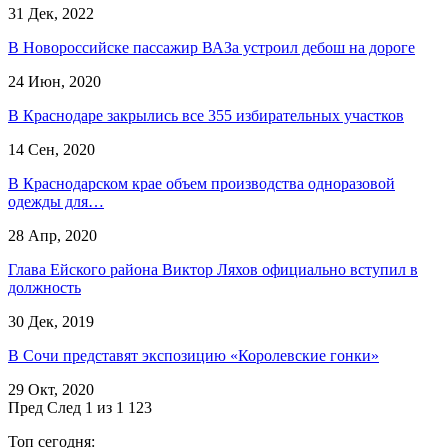
31 Дек, 2022
В Новороссийске пассажир ВАЗа устроил дебош на дороге
24 Июн, 2020
В Краснодаре закрылись все 355 избирательных участков
14 Сен, 2020
В Краснодарском крае объем производства одноразовой
одежды для…
28 Апр, 2020
Глава Ейского района Виктор Ляхов официально вступил в
должность
30 Дек, 2019
В Сочи представят экспозицию «Королевские гонки»
29 Окт, 2020
Пред
След
1 из 1 123
Топ сегодня: