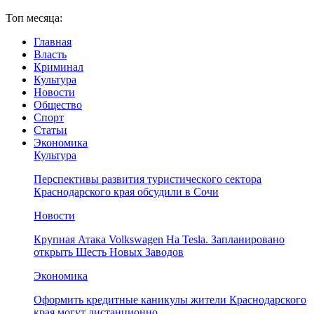
Топ месяца:
Главная
Власть
Криминал
Культура
Новости
Общество
Спорт
Статьи
Экономика
Культура
Перспективы развития туристического сектора
Краснодарского края обсудили в Сочи
Новости
Крупная Атака Volkswagen На Tesla. Запланировано
открыть Шесть Новых Заводов
Экономика
Оформить кредитные каникулы жители Краснодарского
края могут дистанционно