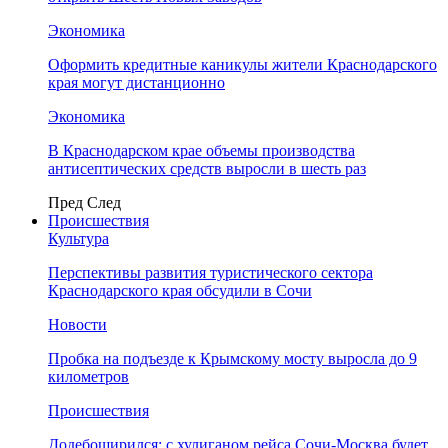
Экономика
Оформить кредитные каникулы жители Краснодарского
края могут дистанционно
Экономика
В Краснодарском крае объемы производства
антисептических средств выросли в шесть раз
Пред
След
Происшествия
Культура
Перспективы развития туристического сектора
Краснодарского края обсудили в Сочи
Новости
Пробка на подъезде к Крымскому мосту выросла до 9
километров
Происшествия
Додебоширился: с хулиганом рейса Сочи-Москва будет