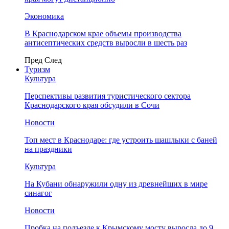
Экономика
В Краснодарском крае объемы производства
антисептических средств выросли в шесть раз
Пред
След
Туризм
Культура
Перспективы развития туристического сектора
Краснодарского края обсудили в Сочи
Новости
Топ мест в Краснодаре: где устроить шашлыки с баней
на праздники
Культура
На Кубани обнаружили одну из древнейших в мире
синагог
Новости
Пробка на подъезде к Крымскому мосту выросла до 9