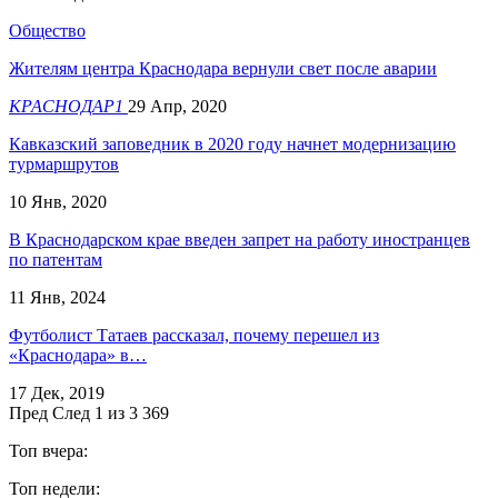
Общество
Жителям центра Краснодара вернули свет после аварии
КРАСНОДАР1
29 Апр, 2020
Кавказский заповедник в 2020 году начнет модернизацию
турмаршрутов
10 Янв, 2020
В Краснодарском крае введен запрет на работу иностранцев
по патентам
11 Янв, 2024
Футболист Татаев рассказал, почему перешел из
«Краснодара» в…
17 Дек, 2019
Пред
След
1 из 3 369
Топ вчера:
Топ недели: