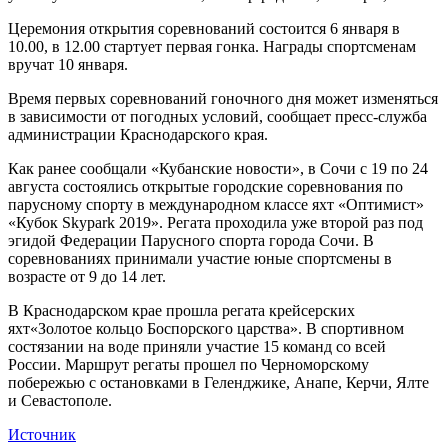
Церемония открытия соревнований состоится 6 января в
10.00, в 12.00 стартует первая гонка. Награды спортсменам
вручат 10 января.
Время первых соревнований гоночного дня может изменяться
в зависимости от погодных условий, сообщает пресс-служба
администрации Краснодарского края.
Как ранее сообщали «Кубанские новости», в Сочи с 19 по 24
августа состоялись открытые городские соревнования по
парусному спорту в международном классе яхт «Оптимист»
«Кубок Skypark 2019». Регата проходила уже второй раз под
эгидой Федерации Парусного спорта города Сочи. В
соревнованиях принимали участие юные спортсмены в
возрасте от 9 до 14 лет.
В Краснодарском крае прошла регата крейсерских
яхт«Золотое кольцо Боспорского царства». В спортивном
состязании на воде приняли участие 15 команд со всей
России. Маршрут регаты прошел по Черноморскому
побережью с остановками в Геленджике, Анапе, Керчи, Ялте
и Севастополе.
Источник