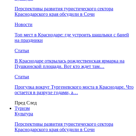
Перспективы развития туристического сектора
Краснодарского края обсудили в Сочи
Новости
Топ мест в Краснодаре: где устроить шашлыки с баней
на праздники
Статьи
В Краснодаре открылась рождественская ярмарка на
Пушкинской площади. Вот кто ждет там…
Статьи
Прогулка вокруг Тургеневского моста в Краснодаре. Что
остается в разрухе годами, а…
Пред
След
Туризм
Культура
Перспективы развития туристического сектора
Краснодарского края обсудили в Сочи