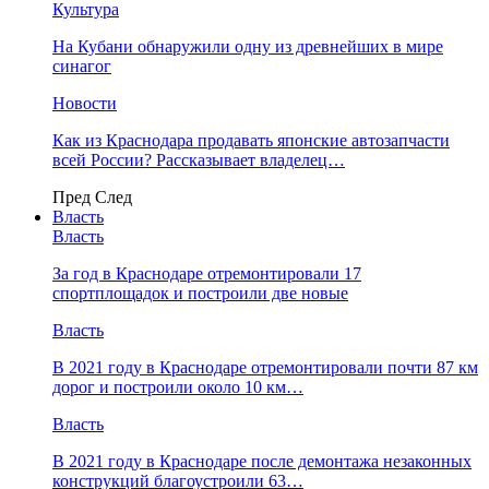
Культура
На Кубани обнаружили одну из древнейших в мире
синагог
Новости
Как из Краснодара продавать японские автозапчасти
всей России? Рассказывает владелец…
Пред
След
Власть
Власть
За год в Краснодаре отремонтировали 17
спортплощадок и построили две новые
Власть
В 2021 году в Краснодаре отремонтировали почти 87 км
дорог и построили около 10 км…
Власть
В 2021 году в Краснодаре после демонтажа незаконных
конструкций благоустроили 63…