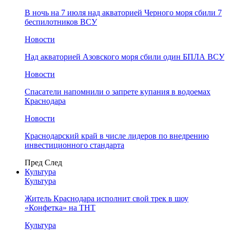
В ночь на 7 июля над акваторией Черного моря сбили 7
беспилотников ВСУ
Новости
Над акваторией Азовского моря сбили один БПЛА ВСУ
Новости
Спасатели напомнили о запрете купания в водоемах
Краснодара
Новости
Краснодарский край в числе лидеров по внедрению
инвестиционного стандарта
Пред
След
Культура
Культура
Житель Краснодара исполнит свой трек в шоу
«Конфетка» на ТНТ
Культура