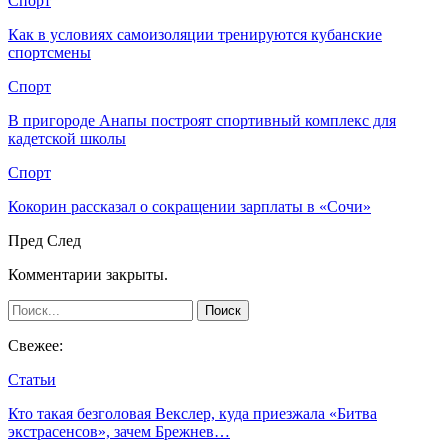
Спорт
Как в условиях самоизоляции тренируются кубанские
спортсмены
Спорт
В пригороде Анапы построят спортивный комплекс для
кадетской школы
Спорт
Кокорин рассказал о сокращении зарплаты в «Сочи»
Пред
След
Комментарии закрыты.
Свежее:
Статьи
Кто такая безголовая Векслер, куда приезжала «Битва
экстрасенсов», зачем Брежнев…