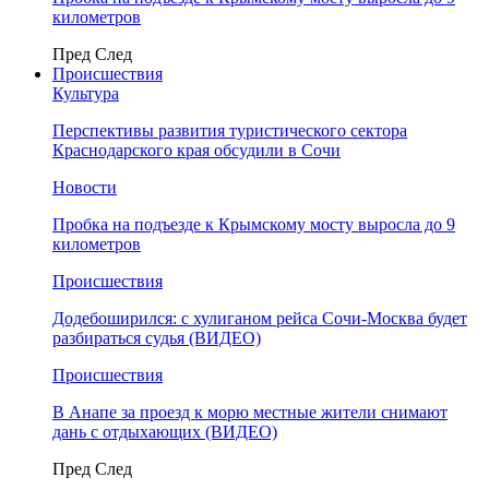
километров
Пред
След
Происшествия
Культура
Перспективы развития туристического сектора
Краснодарского края обсудили в Сочи
Новости
Пробка на подъезде к Крымскому мосту выросла до 9
километров
Происшествия
Додебоширился: с хулиганом рейса Сочи-Москва будет
разбираться судья (ВИДЕО)
Происшествия
В Анапе за проезд к морю местные жители снимают
дань с отдыхающих (ВИДЕО)
Пред
След