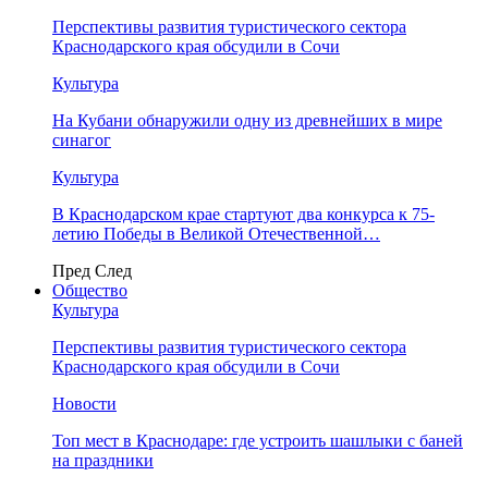
Перспективы развития туристического сектора
Краснодарского края обсудили в Сочи
Культура
На Кубани обнаружили одну из древнейших в мире
синагог
Культура
В Краснодарском крае стартуют два конкурса к 75-
летию Победы в Великой Отечественной…
Пред
След
Общество
Культура
Перспективы развития туристического сектора
Краснодарского края обсудили в Сочи
Новости
Топ мест в Краснодаре: где устроить шашлыки с баней
на праздники