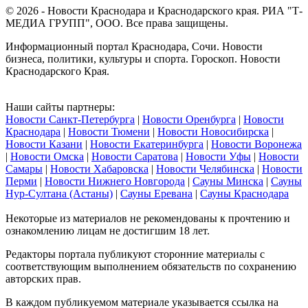
© 2026 - Новости Краснодара и Краснодарского края. РИА "Т-
МЕДИА ГРУПП", ООО. Все права защищены.
Информационный портал Краснодара, Сочи. Новости
бизнеса, политики, культуры и спорта. Гороскоп. Новости
Краснодарского Края.
Наши сайты партнеры:
Новости Санкт-Петербурга
|
Новости Оренбурга
|
Новости
Краснодара
|
Новости Тюмени
|
Новости Новосибирска
|
Новости Казани
|
Новости Екатеринбурга
|
Новости Воронежа
|
Новости Омска
|
Новости Саратова
|
Новости Уфы
|
Новости
Самары
|
Новости Хабаровска
|
Новости Челябинска
|
Новости
Перми
|
Новости Нижнего Новгорода
|
Сауны Минска
|
Сауны
Нур-Султана (Астаны)
|
Сауны Еревана
|
Сауны Краснодара
Некоторые из материалов не рекомендованы к прочтению и
ознакомлению лицам не достигшим 18 лет.
Редакторы портала публикуют сторонние материалы с
соответствующим выполнением обязательств по сохранению
авторских прав.
В каждом публикуемом материале указывается ссылка на