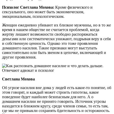
Психолог Светлана Мохова:
Кроме физического и
сексуального, оно может быть экономическим,
эмоциональным, психологическим.
Женщин ежедневно убивают их близкие мужчины, но в то же
время в нашем обществе не считается проблемой, когда
жертву лишают возможности свободно распоряжаться
деньгами или систематически унижают, подрывая веру в себя
и собственную ценность. Однако это тоже проявления
домашнего насилия. Такие признаки могут выступать
самостоятельно или быть звеном в цепочке, включающей и
другие проявления.
Светлана Мохова
Об угрозе насилия вне дома у людей есть какое-то понятие, об
этом говорят, и каждый может строить гипотезы, какое
поведение будет наиболее безопасным для него. А о
домашнем насилии не принято говорить. Источник угрозы
находится в ближнем кругу, среди членов семьи, то есть там,
где мы не привыкли сохранять бдительность и осторожность.