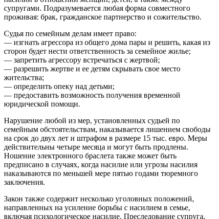
супругами. Подразумевается любая форма совместного
проживая: брак, гражданское партнерство и сожительство.
Судья по семейным делам имеет право:
— изгнать агрессора из общего дома пары и решить, какая из
сторон будет нести ответственность за семейное жилье;
— запретить агрессору встречаться с жертвой;
— разрешить жертве и ее детям скрывать свое место
жительства;
— определить опеку над детьми;
— предоставить возможность получения временной
юридической помощи.
Нарушение любой из мер, установленных судьей по
семейным обстоятельствам, наказывается лишением свободы
на срок до двух лет и штрафом в размере 15 тыс. евро. Меры
действительны четыре месяца и могут быть продлены.
Ношение электронного браслета также может быть
предписано в случаях, когда насилие или угрозы насилия
наказываются по меньшей мере пятью годами тюремного
заключения.
Закон также содержит несколько уголовных положений,
направленных на усиление борьбы с насилием в семье,
включая психологическое насилие. Преследование супруга,