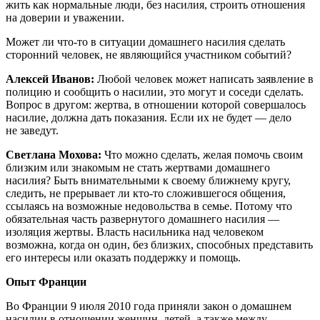
жить как нормальные люди, без насилия, строить отношения
на доверии и уважении.
Может ли что-то в ситуации домашнего насилия сделать
сторонний человек, не являющийся участником событий?
Алексей Иванов:
Любой человек может написать заявление в
полицию и сообщить о насилии, это могут и соседи сделать.
Вопрос в другом: жертва, в отношении которой совершалось
насилие, должна дать показания. Если их не будет — дело
не заведут.
Светлана Мохова:
Что можно сделать, желая помочь своим
близким или знакомым не стать жертвами домашнего
насилия? Быть внимательными к своему ближнему кругу,
следить, не прерывает ли кто-то сложившегося общения,
ссылаясь на возможные недовольства в семье. Потому что
обязательная часть развернутого домашнего насилия —
изоляция жертвы. Власть насильника над человеком
возможна, когда он один, без близких, способных представить
его интересы или оказать поддержку и помощь.
Опыт Франции
Во Франции 9 июля 2010 года приняли закон о домашнем
насилии в отношении женщин, детей, а также между