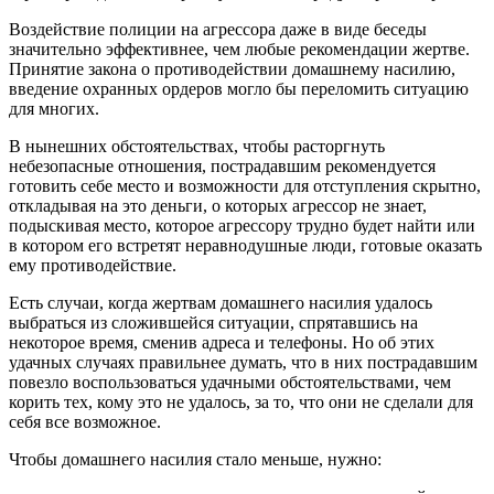
Воздействие полиции на агрессора даже в виде беседы
значительно эффективнее, чем любые рекомендации жертве.
Принятие закона о противодействии домашнему насилию,
введение охранных ордеров могло бы переломить ситуацию
для многих.
В нынешних обстоятельствах, чтобы расторгнуть
небезопасные отношения, пострадавшим рекомендуется
готовить себе место и возможности для отступления скрытно,
откладывая на это деньги, о которых агрессор не знает,
подыскивая место, которое агрессору трудно будет найти или
в котором его встретят неравнодушные люди, готовые оказать
ему противодействие.
Есть случаи, когда жертвам домашнего насилия удалось
выбраться из сложившейся ситуации, спрятавшись на
некоторое время, сменив адреса и телефоны. Но об этих
удачных случаях правильнее думать, что в них пострадавшим
повезло воспользоваться удачными обстоятельствами, чем
корить тех, кому это не удалось, за то, что они не сделали для
себя все возможное.
Чтобы домашнего насилия стало меньше, нужно: