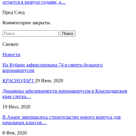
остается в разрухе годами, а…
Пред
След
Комментарии закрыты.
Свежее:
Новости
На Кубани зафиксирована 74-я смерть больного
коронавирусом
КРАСНОДАР1
29 Июн, 2020
Динамика заболеваемости коронавирусом в Краснодарском
крае слегка…
19 Июл, 2020
В Анапе завершилось строительство нового корпуса для
начальных классов…
8 Фев, 2020