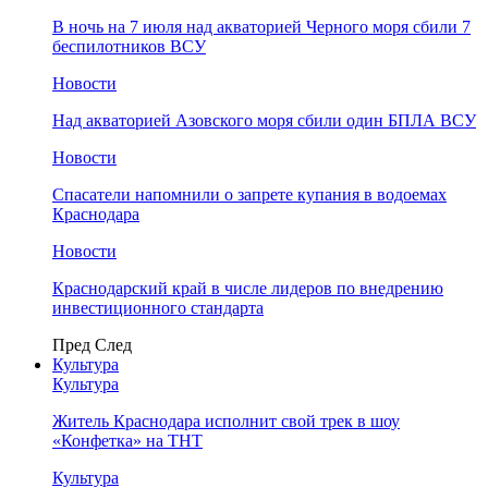
В ночь на 7 июля над акваторией Черного моря сбили 7
беспилотников ВСУ
Новости
Над акваторией Азовского моря сбили один БПЛА ВСУ
Новости
Спасатели напомнили о запрете купания в водоемах
Краснодара
Новости
Краснодарский край в числе лидеров по внедрению
инвестиционного стандарта
Пред
След
Культура
Культура
Житель Краснодара исполнит свой трек в шоу
«Конфетка» на ТНТ
Культура