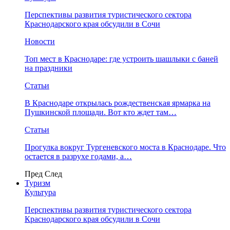
Перспективы развития туристического сектора
Краснодарского края обсудили в Сочи
Новости
Топ мест в Краснодаре: где устроить шашлыки с баней
на праздники
Статьи
В Краснодаре открылась рождественская ярмарка на
Пушкинской площади. Вот кто ждет там…
Статьи
Прогулка вокруг Тургеневского моста в Краснодаре. Что
остается в разрухе годами, а…
Пред
След
Туризм
Культура
Перспективы развития туристического сектора
Краснодарского края обсудили в Сочи