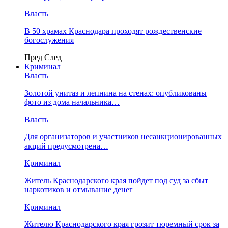
Власть
В 50 храмах Краснодара проходят рождественские
богослужения
Пред
След
Криминал
Власть
​Золотой унитаз и лепнина на стенах: опубликованы
фото из дома начальника…
Власть
Для организаторов и участников несанкционированных
акций предусмотрена…
Криминал
Житель Краснодарского края пойдет под суд за сбыт
наркотиков и отмывание денег
Криминал
Жителю Краснодарского края грозит тюремный срок за