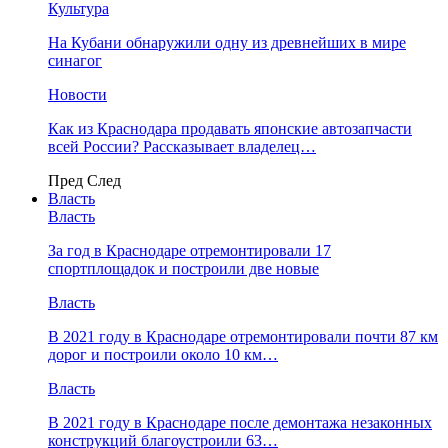
Культура
На Кубани обнаружили одну из древнейших в мире
синагог
Новости
Как из Краснодара продавать японские автозапчасти
всей России? Рассказывает владелец…
Пред
След
Власть
Власть
За год в Краснодаре отремонтировали 17
спортплощадок и построили две новые
Власть
В 2021 году в Краснодаре отремонтировали почти 87 км
дорог и построили около 10 км…
Власть
В 2021 году в Краснодаре после демонтажа незаконных
конструкций благоустроили 63…