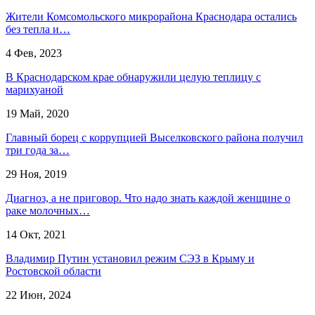
​Жители Комсомольского микрорайона Краснодара остались
без тепла и…
4 Фев, 2023
В Краснодарском крае обнаружили целую теплицу с
марихуаной
19 Май, 2020
Главный борец с коррупцией Выселковского района получил
три года за…
29 Ноя, 2019
Диагноз, а не приговор. Что надо знать каждой женщине о
раке молочных…
14 Окт, 2021
Владимир Путин установил режим СЭЗ в Крыму и
Ростовской области
22 Июн, 2024