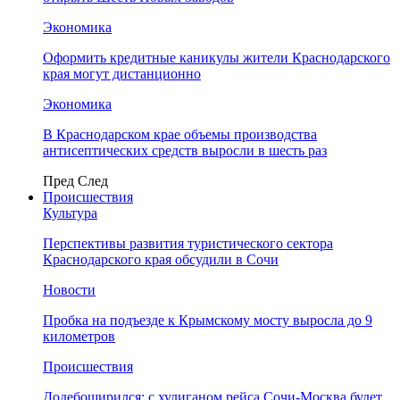
Экономика
Оформить кредитные каникулы жители Краснодарского
края могут дистанционно
Экономика
В Краснодарском крае объемы производства
антисептических средств выросли в шесть раз
Пред
След
Происшествия
Культура
Перспективы развития туристического сектора
Краснодарского края обсудили в Сочи
Новости
Пробка на подъезде к Крымскому мосту выросла до 9
километров
Происшествия
Додебоширился: с хулиганом рейса Сочи-Москва будет