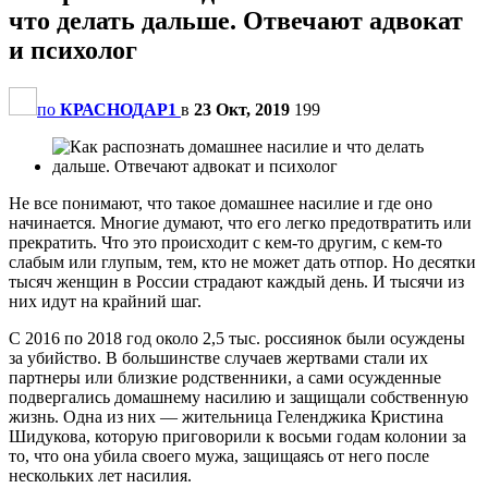
что делать дальше. Отвечают адвокат
и психолог
по
КРАСНОДАР1
в
23 Окт, 2019
199
Не все понимают, что такое домашнее насилие и где оно
начинается. Многие думают, что его легко предотвратить или
прекратить. Что это происходит с кем-то другим, с кем-то
слабым или глупым, тем, кто не может дать отпор. Но десятки
тысяч женщин в России страдают каждый день. И тысячи из
них идут на крайний шаг.
С 2016 по 2018 год около 2,5 тыс. россиянок были осуждены
за убийство. В большинстве случаев жертвами стали их
партнеры или близкие родственники, а сами осужденные
подвергались домашнему насилию и защищали собственную
жизнь. Одна из них — жительница Геленджика Кристина
Шидукова, которую приговорили к восьми годам колонии за
то, что она убила своего мужа, защищаясь от него после
нескольких лет насилия.