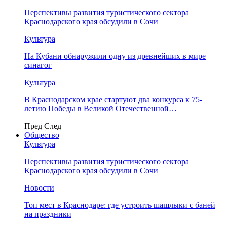
Перспективы развития туристического сектора
Краснодарского края обсудили в Сочи
Культура
На Кубани обнаружили одну из древнейших в мире
синагог
Культура
В Краснодарском крае стартуют два конкурса к 75-
летию Победы в Великой Отечественной…
Пред
След
Общество
Культура
Перспективы развития туристического сектора
Краснодарского края обсудили в Сочи
Новости
Топ мест в Краснодаре: где устроить шашлыки с баней
на праздники