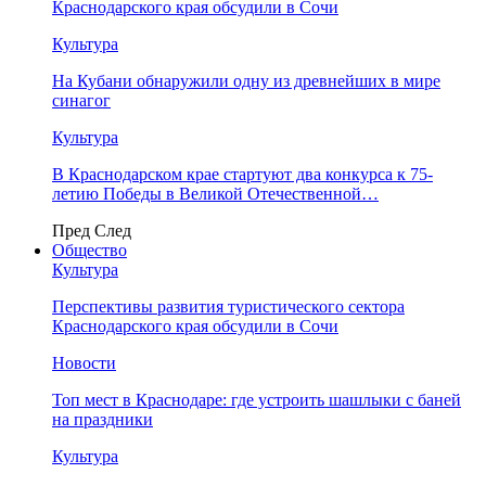
Краснодарского края обсудили в Сочи
Культура
На Кубани обнаружили одну из древнейших в мире
синагог
Культура
В Краснодарском крае стартуют два конкурса к 75-
летию Победы в Великой Отечественной…
Пред
След
Общество
Культура
Перспективы развития туристического сектора
Краснодарского края обсудили в Сочи
Новости
Топ мест в Краснодаре: где устроить шашлыки с баней
на праздники
Культура