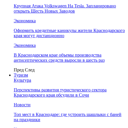
Крупная Атака Volkswagen На Tesla. Запланировано
открыть Шесть Новых Заводов
Экономика
Оформить кредитные каникулы жители Краснодарского
края могут дистанционно
Экономика
В Краснодарском крае объемы производства
антисептических средств выросли в шесть раз
Пред
След
Туризм
Культура
Перспективы развития туристического сектора
Краснодарского края обсудили в Сочи
Новости
Топ мест в Краснодаре: где устроить шашлыки с баней
на праздники