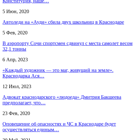
Конституция, наше…
5 Июн, 2020
Автоледи на «Ауди» сбила двух школьниц в Краснодаре
5 Фев, 2020
В аэропорту Сочи спортсмен сдвинул с места самолет весом
32,1 тонны
6 Апр, 2023
«Каждый художник — это маг, живущий на земле».
Краснодарка Ася…
12 Июл, 2023
Адвокат краснодарского «людоеда» Дмитрия Бакшеева
предполагает, что…
23 Фев, 2020
Оповещение об опасностях и ЧС в Краснодаре будет
осуществляться единым…