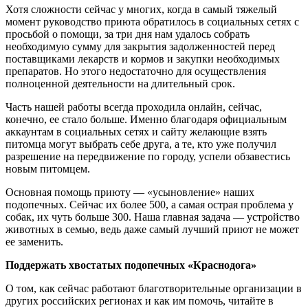
Хотя сложности сейчас у многих, когда в самый тяжелый
момент руководство приюта обратилось в социальных сетях с
просьбой о помощи, за три дня нам удалось собрать
необходимую сумму для закрытия задолженностей перед
поставщиками лекарств и кормов и закупки необходимых
препаратов. Но этого недостаточно для осуществления
полноценной деятельности на длительный срок.
Часть нашей работы всегда проходила онлайн, сейчас,
конечно, ее стало больше. Именно благодаря официальным
аккаунтам в социальных сетях и сайту желающие взять
питомца могут выбрать себе друга, а те, кто уже получил
разрешение на передвижение по городу, успели обзавестись
новым питомцем.
Основная помощь приюту — «усыновление» наших
подопечных. Сейчас их более 500, а самая острая проблема у
собак, их чуть больше 300. Наша главная задача — устройство
животных в семью, ведь даже самый лучший приют не может
ее заменить.
Поддержать хвостатых подопечных «Краснодога»
О том, как сейчас работают благотворительные организации в
других российских регионах и как им помочь, читайте в