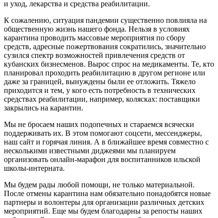
и уход, лекарства и средства реабилитации.
К сожалению, ситуация пандемии существенно повлияла на
общественную жизнь нашего фонда. Нельзя в условиях
карантина проводить массовые мероприятия по сбору
средств, адресные пожертвования сократились, значительно
сузился спектр возможностей привлечения средств от
кубанских бизнесменов. Вырос спрос на медикаменты. Те, кто
планировал проходить реабилитацию в другом регионе или
даже за границей, вынуждены были ее отложить. Тяжело
приходится и тем, у кого есть потребность в технических
средствах реабилитации, например, колясках: поставщики
закрылись на карантин.
Мы не бросаем наших подопечных и стараемся всячески
поддерживать их. В этом помогают соцсети, мессенджеры,
наш сайт и горячая линия. А в ближайшее время совместно с
несколькими известными диджеями мы планируем
организовать онлайн-марафон для воспитанников ильской
школы-интерната.
Мы будем рады любой помощи, не только материальной.
После отмены карантина нам обязательно понадобятся новые
партнеры и волонтеры для организации различных детских
мероприятий. Еще мы будем благодарны за репосты наших