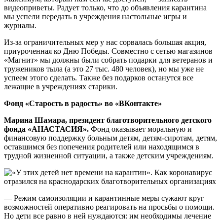
видеоприветы. Радует только, что до объявления карантина
мы успели передать в учреждения настольные игры и
журналы.
Из-за ограничительных мер у нас сорвалась большая акция,
приуроченная ко Дню Победы. Совместно с сетью магазинов
«Магнит» мы должны были собрать подарки для ветеранов и
тружеников тыла (а это 27 тыс. 480 человек), но мы уже не
успеем этого сделать. Также без подарков останутся все
лежащие в учреждениях старики.
Фонд «Старость в радость» во
«ВКонтакте»
Марина Шамара, президент благотворительного детского
фонда «АНАСТАСИЯ».
Фонд оказывает моральную и
финансовую поддержку больным детям, детям-сиротам, детям,
оставшимся без попечения родителей или находящимся в
трудной жизненной ситуации, а также детским учреждениям.
— Режим самоизоляции и карантинные меры сужают круг
возможностей оперативно реагировать на просьбы о помощи.
Но дети все равно в ней нуждаются: им необходимы лечение