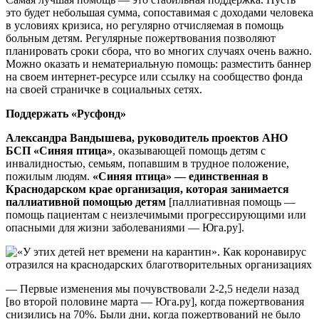
это будет небольшая сумма, сопоставимая с доходами человека
в условиях кризиса, но регулярно отчисляемая в помощь
больным детям. Регулярные пожертвования позволяют
планировать сроки сбора, что во многих случаях очень важно.
Можно оказать и нематериальную помощь: разместить баннер
на своем интернет-ресурсе или ссылку на сообщество фонда
на своей страничке в социальных сетях.
Поддержать «Русфонд»
Александра Вандышева, руководитель проектов АНО
БСП «Синяя птица»
, оказывающей помощь детям с
инвалидностью, семьям, попавшим в трудное положение,
пожилым людям.
«Синяя птица» — единственная в
Краснодарском крае организация, которая занимается
паллиативной помощью детям
[паллиативная помощь —
помощь пациентам с неизлечимыми прогрессирующими или
опасными для жизни заболеваниями — Юга.ру].
— Первые изменения мы почувствовали 2-2,5 недели назад
[во второй половине марта — Юга.ру], когда пожертвования
снизились на 70%. Были дни, когда пожертвований не было