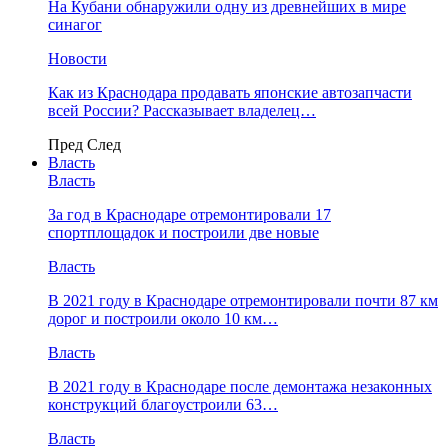
На Кубани обнаружили одну из древнейших в мире
синагог
Новости
Как из Краснодара продавать японские автозапчасти
всей России? Рассказывает владелец…
Пред
След
Власть
Власть
За год в Краснодаре отремонтировали 17
спортплощадок и построили две новые
Власть
В 2021 году в Краснодаре отремонтировали почти 87 км
дорог и построили около 10 км…
Власть
В 2021 году в Краснодаре после демонтажа незаконных
конструкций благоустроили 63…
Власть