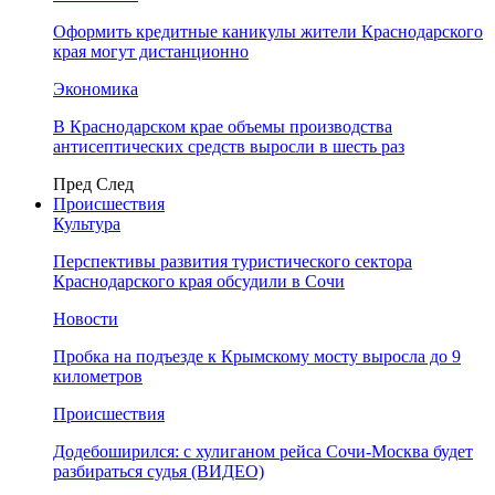
Оформить кредитные каникулы жители Краснодарского
края могут дистанционно
Экономика
В Краснодарском крае объемы производства
антисептических средств выросли в шесть раз
Пред
След
Происшествия
Культура
Перспективы развития туристического сектора
Краснодарского края обсудили в Сочи
Новости
Пробка на подъезде к Крымскому мосту выросла до 9
километров
Происшествия
Додебоширился: с хулиганом рейса Сочи-Москва будет
разбираться судья (ВИДЕО)