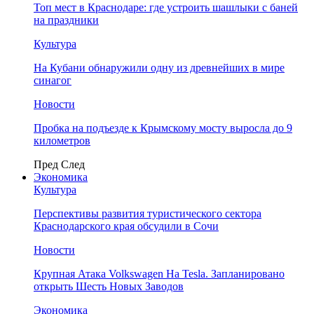
Топ мест в Краснодаре: где устроить шашлыки с баней
на праздники
Культура
На Кубани обнаружили одну из древнейших в мире
синагог
Новости
Пробка на подъезде к Крымскому мосту выросла до 9
километров
Пред
След
Экономика
Культура
Перспективы развития туристического сектора
Краснодарского края обсудили в Сочи
Новости
Крупная Атака Volkswagen На Tesla. Запланировано
открыть Шесть Новых Заводов
Экономика