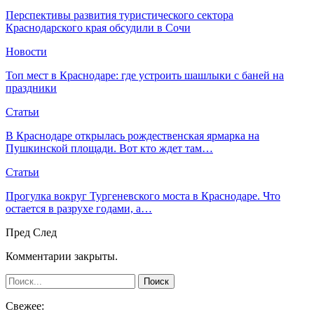
Перспективы развития туристического сектора
Краснодарского края обсудили в Сочи
Новости
Топ мест в Краснодаре: где устроить шашлыки с баней на
праздники
Статьи
В Краснодаре открылась рождественская ярмарка на
Пушкинской площади. Вот кто ждет там…
Статьи
Прогулка вокруг Тургеневского моста в Краснодаре. Что
остается в разрухе годами, а…
Пред
След
Комментарии закрыты.
Свежее: