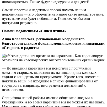
инвалидностью. Также будут видеоуроки и для детей.
Самый простой и надежный способ помочь нашим
подопечным — это оформить на нашем сайте пожертвование,
пусть даже оно будет небольшим. Главное, чтобы они
поступали регулярно.
Помочь подопечным «Синей птицы»
Анна Ковалевская, региональный координатор
благотворительного фонда помощи пожилым и инвалидам
«Старость в радость»
— До введения карантина мы помогали с прогулками
лежачим старикам, вывозили их на инвалидных колясках,
ездили с концертными программами. Кроме того, помогали
покупать вещи, не входящие в списки финансирования от
государства, например, инструменты для занятий с
психологами.
Специфика нашей работы именно общение с людьми в
учреждениях, а во время карантина мы не можем их навещать.
Максимум, который нам сейчас доступен, — записать