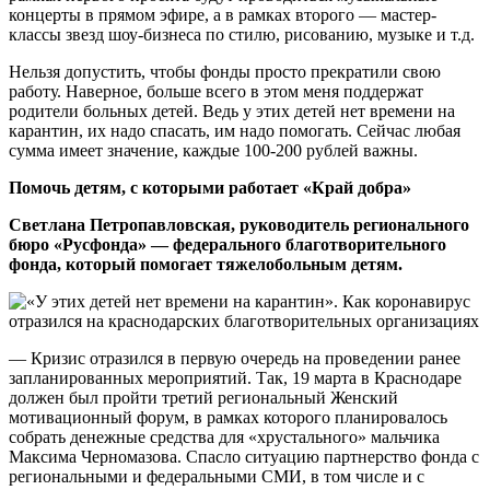
концерты в прямом эфире, а в рамках второго — мастер-
классы звезд шоу-бизнеса по стилю, рисованию, музыке и т.д.
Нельзя допустить, чтобы фонды просто прекратили свою
работу. Наверное, больше всего в этом меня поддержат
родители больных детей. Ведь у этих детей нет времени на
карантин, их надо спасать, им надо помогать. Сейчас любая
сумма имеет значение, каждые 100-200 рублей важны.
Помочь детям, с которыми работает «Край добра»
Светлана Петропавловская, руководитель регионального
бюро «Русфонда» — федерального благотворительного
фонда, который помогает тяжелобольным детям.
— Кризис отразился в первую очередь на проведении ранее
запланированных мероприятий. Так, 19 марта в Краснодаре
должен был пройти третий региональный Женский
мотивационный форум, в рамках которого планировалось
собрать денежные средства для «хрустального» мальчика
Максима Черномазова. Спасло ситуацию партнерство фонда с
региональными и федеральными СМИ, в том числе и с