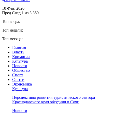
10 Фев, 2020
Пред
След
1 из 3 369
Топ вчера:
Топ недели:
Топ месяца:
Главная
Власть
Криминал
Культура
Новости
Общество
Спорт
Статьи
Экономика
Культура
Перспективы развития туристического сектора
Краснодарского края обсудили в Сочи
Новости