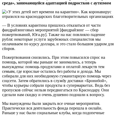
среда», занимающейся адаптацией подростков с аутизмом
— В условиях карантина пришлось отказаться от части
фандрайзинговых мероприятий [фандрайзинг — сбор
пожертвований, Юга.ру]. Также на нас повлияло падение
рубля: некоторые услуги зарубежных специалистов мы
оплачиваем по курсу доллара, и это стало большим ударом для
сборов.
Пожертвования снизились. При этом повысился спрос на
помощь, которой мы раньше не занимались, а теперь
вынуждены: помощь продуктами и оплатой лекарств тем
семьям, где взрослые остались без работы и дохода. Мы
собирали для них необходимую гуманитарную помощь через
соцсети. Затем обратились в службу доставки «Бронибой»,
чтобы курьеры собрали продукты в супермаркетах. Ведь без
пропусков сейчас нельзя передвигаться по Краснодару. Они
сделали нам скидку и очень душевно подошли к вопросу.
Мы вынуждены были закрыть все очные мероприятия.
Практически вся деятельность фонда перешла в онлайн.
Раньше у нас были социальные клубы, когда подопечные