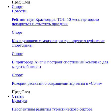
Пред
След
Спорт
Новости
Рейтинг саун Краснодара: ТОП-10 мест, где можно
попариться и отметить праздник
Спорт
Как в условиях самоизоляции тренируются кубанские
спортсмены
Спорт
В пригороде Анапы построят спортивный комплекс для
кадетской школы
Спорт
Кокорин рассказал о сокращении зарплаты в «Сочи»
Пред
След
Статьи
Культура
Перспективы развития туристического сектора