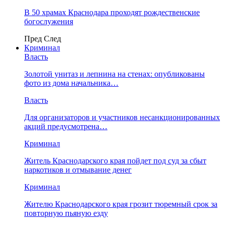
В 50 храмах Краснодара проходят рождественские
богослужения
Пред
След
Криминал
Власть
​Золотой унитаз и лепнина на стенах: опубликованы
фото из дома начальника…
Власть
Для организаторов и участников несанкционированных
акций предусмотрена…
Криминал
Житель Краснодарского края пойдет под суд за сбыт
наркотиков и отмывание денег
Криминал
Жителю Краснодарского края грозит тюремный срок за
повторную пьяную езду