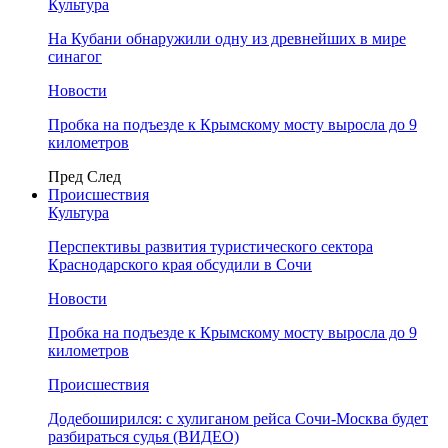
Культура
На Кубани обнаружили одну из древнейших в мире
синагог
Новости
Пробка на подъезде к Крымскому мосту выросла до 9
километров
Пред
След
Происшествия
Культура
Перспективы развития туристического сектора
Краснодарского края обсудили в Сочи
Новости
Пробка на подъезде к Крымскому мосту выросла до 9
километров
Происшествия
Додебоширился: с хулиганом рейса Сочи-Москва будет
разбираться судья (ВИДЕО)