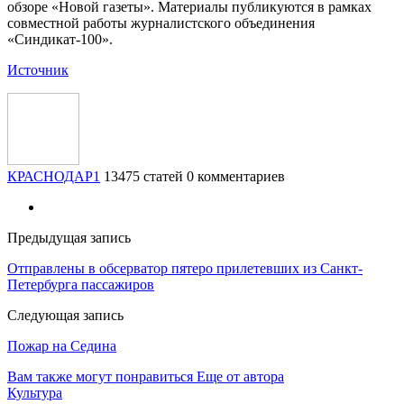
обзоре «Новой газеты». Материалы публикуются в рамках
совместной работы журналистского объединения
«Синдикат-100».
Источник
КРАСНОДАР1
13475 статей
0 комментариев
Предыдущая запись
Отправлены в обсерватор пятеро прилетевших из Санкт-
Петербурга пассажиров
Следующая запись
Пожар на Седина
Вам также могут понравиться
Еще от автора
Культура