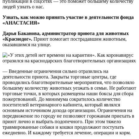
публикаций в соцсетях — это поможет большему количеству
людей узнать о нас.
Узнать, как можно принять участие в деятельности фонда
«АНАСТАСИЯ»
Дарья Баканова, администратор приюта для животных
«Краснодог».
Приют помогает пострадавшим животным,
оказавшимся на улице.
— Введенные ограничения сильно отразились на
деятельности приюта. Закрыты торговые центры, где
проводились благотворительные мероприятия, что позволяло
большему количеству животных уезжать в семьи. Не работают
торговые точки, в которых размещены наши боксы для сбора
пожертвований. До минимума сократилось количество
посетителей ветеринарного кабинета, который являлся
основным источником дохода организации. Ограничения на
передвижение по городу не позволяют горожанам приехать в
приют лично и выбрать подопечного. При этом тяжело
травмированные собаки и кошки продолжают поступать
ежедневно. И каждому требуется лечение, операции и корм.