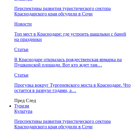
Перспективы развития туристического сектора
Краснодарского края обсудили в Сочи
Новости
Топ мест в Краснодаре: где устроить шашлыки с баней
на праздники
Статьи
В Краснодаре открылась рождественская ярмарка на
Пушкинской площади. Вот кто ждет там…
Статьи
Прогулка вокруг Тургеневского моста в Краснодаре. Что
остается в разрухе годами, а…
Пред
След
Туризм
Культура
Перспективы развития туристического сектора
Краснодарского края обсудили в Сочи