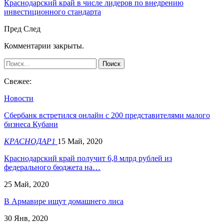
Краснодарский край в числе лидеров по внедрению
инвестиционного стандарта
Пред
След
Комментарии закрыты.
Свежее:
Новости
Сбербанк встретился онлайн с 200 представителями малого
бизнеса Кубани
КРАСНОДАР1
15 Май, 2020
Краснодарский край получит 6,8 млрд рублей из
федерального бюджета на…
25 Май, 2020
В Армавире ищут домашнего лиса
30 Янв, 2020