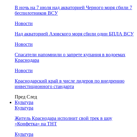
В ночь на 7 июля над акваторией Черного моря сбили 7
беспилотников ВСУ
Новости
Над акваторией Азовского моря сбили один БПЛА ВСУ
Новости
Спасатели напомнили о запрете купания в водоемах
Краснодара
Новости
Краснодарский край в числе лидеров по внедрению
инвестиционного стандарта
Пред
След
Культура
Культура
Житель Краснодара исполнит свой трек в шоу
«Конфетка» на ТНТ
Культура