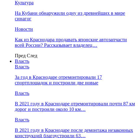
Культура
На Кубани обнаружили одну из древнейших в мире
синагог
Новости
Как из Краснодара продавать японские автозапчасти
всей России? Рассказывает владелец…
Пред
След
Власть
Власть
За год в Краснодаре отремонтировали 17
спортплощадок и построили две новые
Власть
В 2021 году в Краснодаре отремонтировали почти 87 км
дорог и построили около 10 км…
Власть
В 2021 году в Краснодаре после демонтажа незаконных
конструкций благоустроили 63…