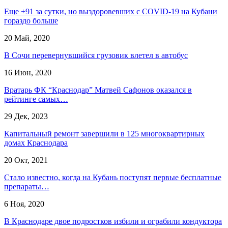
Еще +91 за сутки, но выздоровевших с COVID-19 на Кубани
гораздо больше
20 Май, 2020
В Сочи перевернувшийся грузовик влетел в автобус
16 Июн, 2020
​Вратарь ФК “Краснодар” Матвей Сафонов оказался в
рейтинге самых…
29 Дек, 2023
Капитальный ремонт завершили в 125 многоквартирных
домах Краснодара
20 Окт, 2021
Стало известно, когда на Кубань поступят первые бесплатные
препараты…
6 Ноя, 2020
В Краснодаре двое подростков избили и ограбили кондуктора