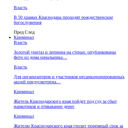
Власть
В 50 храмах Краснодара проходят рождественские
богослужения
Пред
След
Криминал
Власть
​Золотой унитаз и лепнина на стенах: опубликованы
фото из дома начальника…
Власть
Для организаторов и участников несанкционированных
акций предусмотрена…
Криминал
Житель Краснодарского края пойдет под суд за сбыт
наркотиков и отмывание денег
Криминал
Жителю Краснодарского края грозит тюремный срок за