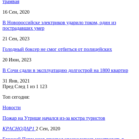
трамвая
16 Сен, 2020
В Новороссийске электриков ударило током, один из
пострадавших умер
21 Сен, 2023
Голодный боксер не смог отбиться от полицейских
20 Июн, 2023
В Сочи сдали в эксплуатацию долгострой на 1800 квартир
31 Янв, 2021
Пред
След
1 из 1 123
Топ сегодня:
Новости
Пожар на Утрише начался из-за костра туристов
КРАСНОДАР1
2 Сен, 2020