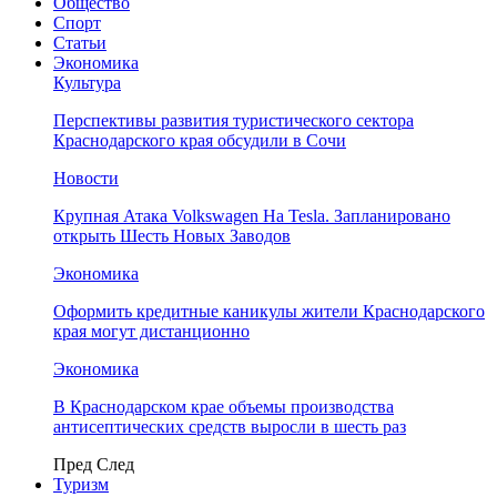
Общество
Спорт
Статьи
Экономика
Культура
Перспективы развития туристического сектора
Краснодарского края обсудили в Сочи
Новости
Крупная Атака Volkswagen На Tesla. Запланировано
открыть Шесть Новых Заводов
Экономика
Оформить кредитные каникулы жители Краснодарского
края могут дистанционно
Экономика
В Краснодарском крае объемы производства
антисептических средств выросли в шесть раз
Пред
След
Туризм