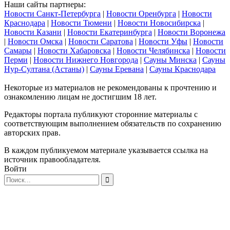
Наши сайты партнеры:
Новости Санкт-Петербурга
|
Новости Оренбурга
|
Новости
Краснодара
|
Новости Тюмени
|
Новости Новосибирска
|
Новости Казани
|
Новости Екатеринбурга
|
Новости Воронежа
|
Новости Омска
|
Новости Саратова
|
Новости Уфы
|
Новости
Самары
|
Новости Хабаровска
|
Новости Челябинска
|
Новости
Перми
|
Новости Нижнего Новгорода
|
Сауны Минска
|
Сауны
Нур-Султана (Астаны)
|
Сауны Еревана
|
Сауны Краснодара
Некоторые из материалов не рекомендованы к прочтению и
ознакомлению лицам не достигшим 18 лет.
Редакторы портала публикуют сторонние материалы с
соответствующим выполнением обязательств по сохранению
авторских прав.
В каждом публикуемом материале указывается ссылка на
источник правообладателя.
Войти