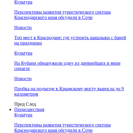
Культура
Перспективы развития туристического сектора
Краснодарского края обсудили в Сочи
Новости
Топ мест в Краснодаре: где устроить шашлыки с баней
на праздники
Культура
На Кубани обнаружили одну из древнейших в мире
синагог
Новости
Пробка на подъезде к Крымскому мосту выросла до 9
километров
Пред
След
Происшествия
Культура
Перспективы развития туристического сектора
Краснодарского края обсудили в Сочи