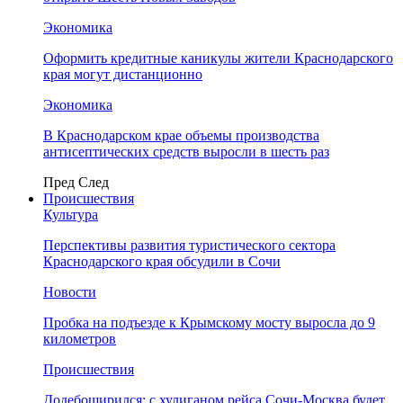
Экономика
Оформить кредитные каникулы жители Краснодарского
края могут дистанционно
Экономика
В Краснодарском крае объемы производства
антисептических средств выросли в шесть раз
Пред
След
Происшествия
Культура
Перспективы развития туристического сектора
Краснодарского края обсудили в Сочи
Новости
Пробка на подъезде к Крымскому мосту выросла до 9
километров
Происшествия
Додебоширился: с хулиганом рейса Сочи-Москва будет