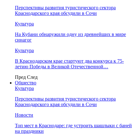
Перспективы развития туристического сектора
Краснодарского края обсудили в Сочи
Культура
На Кубани обнаружили одну из древнейших в мире
синагог
Культура
В Краснодарском крае стартуют два конкурса к 75-
летию Победы в Великой Отечественной…
Пред
След
Общество
Культура
Перспективы развития туристического сектора
Краснодарского края обсудили в Сочи
Новости
Топ мест в Краснодаре: где устроить шашлыки с баней
на праздники