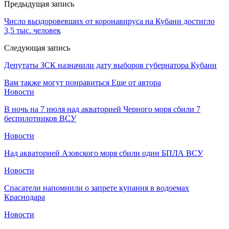
Предыдущая запись
Число выздоровевших от коронавируса на Кубани достигло
3,5 тыс. человек
Следующая запись
Депутаты ЗСК назначили дату выборов губернатора Кубани
Вам также могут понравиться
Еще от автора
Новости
В ночь на 7 июля над акваторией Черного моря сбили 7
беспилотников ВСУ
Новости
Над акваторией Азовского моря сбили один БПЛА ВСУ
Новости
Спасатели напомнили о запрете купания в водоемах
Краснодара
Новости