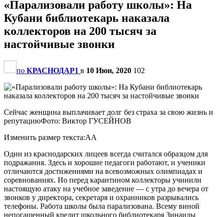
«Парализовали работу школы»: На
Кубани библиотекарь наказала
коллекторов на 200 тысяч за
настойчивые звонки
по
КРАСНОДАР1
в
10 Июн, 2020
102
Сейчас женщина выплачивает долг без страха за свою жизнь и
репутациюФото: Виктор ГУСЕЙНОВ
Изменить размер текста:AA
Один из краснодарских лицеев всегда считался образцом для
подражания. Здесь и хорошие педагоги работают, и ученики
отличаются достижениями на всевозможных олимпиадах и
соревнованиях. Но перед карантином коллекторы учинили
настоящую атаку на учебное заведение — с утра до вечера от
звонков у директора, секретаря и охранников разрывались
телефоны. Работа школы была парализована. Всему виной
непогашенный кредит школьного библиотекаря Зинаиды