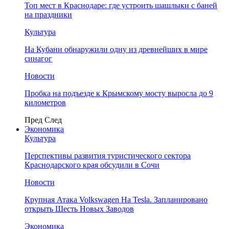
Топ мест в Краснодаре: где устроить шашлыки с баней
на праздники
Культура
На Кубани обнаружили одну из древнейших в мире
синагог
Новости
Пробка на подъезде к Крымскому мосту выросла до 9
километров
Пред
След
Экономика
Культура
Перспективы развития туристического сектора
Краснодарского края обсудили в Сочи
Новости
Крупная Атака Volkswagen На Tesla. Запланировано
открыть Шесть Новых Заводов
Экономика