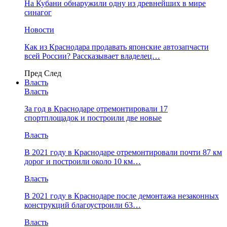
На Кубани обнаружили одну из древнейших в мире
синагог
Новости
Как из Краснодара продавать японские автозапчасти
всей России? Рассказывает владелец…
Пред
След
Власть
Власть
За год в Краснодаре отремонтировали 17
спортплощадок и построили две новые
Власть
В 2021 году в Краснодаре отремонтировали почти 87 км
дорог и построили около 10 км…
Власть
В 2021 году в Краснодаре после демонтажа незаконных
конструкций благоустроили 63…
Власть