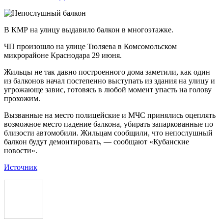
В КМР на улицу выдавило балкон в многоэтажке.
ЧП произошло на улице Тюляева в Комсомольском
микрорайоне Краснодара 29 июня.
Жильцы не так давно построенного дома заметили, как один
из балконов начал постепенно выступать из здания на улицу и
угрожающе завис, готовясь в любой момент упасть на голову
прохожим.
Вызванные на место полицейские и МЧС принялись оцеплять
возможное место падение балкона, убирать запаркованные по
близости автомобили. Жильцам сообщили, что непослушный
балкон будут демонтировать, — сообщают «Кубанские
новости».
Источник