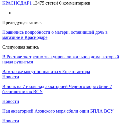
КРАСНОДАР1
13475 статей
0 комментариев
Предыдущая запись
Появились подробности о матери, оставившей дочь в
магазине в Краснодаре
Следующая запись
В Ростове экстренно эвакуировали жильцов дома, который
начал рушиться
Вам также могут понравиться
Еще от автора
Новости
В ночь на 7 июля над акваторией Черного моря сбили 7
беспилотников ВСУ
Новости
Над акваторией Азовского моря сбили один БПЛА ВСУ
Новости