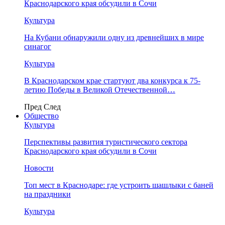
Краснодарского края обсудили в Сочи
Культура
На Кубани обнаружили одну из древнейших в мире
синагог
Культура
В Краснодарском крае стартуют два конкурса к 75-
летию Победы в Великой Отечественной…
Пред
След
Общество
Культура
Перспективы развития туристического сектора
Краснодарского края обсудили в Сочи
Новости
Топ мест в Краснодаре: где устроить шашлыки с баней
на праздники
Культура