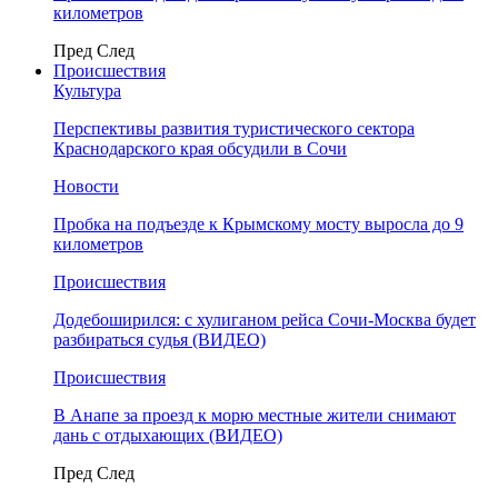
километров
Пред
След
Происшествия
Культура
Перспективы развития туристического сектора
Краснодарского края обсудили в Сочи
Новости
Пробка на подъезде к Крымскому мосту выросла до 9
километров
Происшествия
Додебоширился: с хулиганом рейса Сочи-Москва будет
разбираться судья (ВИДЕО)
Происшествия
В Анапе за проезд к морю местные жители снимают
дань с отдыхающих (ВИДЕО)
Пред
След