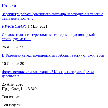
Новости
Зарегистрировать домашнего питомца необходимо в течение
семи дней после…
КРАСНОДАР1
1 Мар, 2021
​Следователи заинтересовались историей краснодарской
семьи, где мать…
26 Янв, 2023
В Геленджике экс-полицейский требовал взятку от джиперов
16 Июл, 2020
Формовочная или санитарная? Как происходит обрезка
деревьев в…
25 Апр, 2020
Пред
След
1 из 3 369
Топ вчера:
Топ недели: