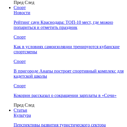
Пред
След
Спорт
Новости
Рейтинг саун Краснодара: ТОП-10 мест, где можно
попариться и отметить праздник
Спорт
Как в условиях самоизоляции тренируются кубанские
спортсмены
Спорт
В пригороде Анапы построят спортивный комплекс для
кадетской школы
Спорт
Кокорин рассказал о сокращении зарплаты в «Сочи»
Пред
След
Статьи
Культура
Перспективы развития туристического сектора