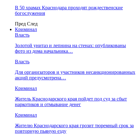
В 50 храмах Краснодара проходят рождественские
богослужения
Пред
След
Криминал
Власть
​Золотой унитаз и лепнина на стенах: опубликованы
фото из дома начальника…
Власть
Для организаторов и участников несанкционированных
акций предусмотрена…
Криминал
Житель Краснодарского края пойдет под суд за сбыт
наркотиков и отмывание денег
Криминал
Жителю Краснодарского края грозит тюремный срок за
повторную пьяную езду