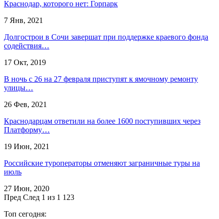
Краснодар, которого нет: Горпарк
7 Янв, 2021
Долгострои в Сочи завершат при поддержке краевого фонда
содействия…
17 Окт, 2019
В ночь с 26 на 27 февраля приступят к ямочному ремонту
улицы…
26 Фев, 2021
Краснодарцам ответили на более 1600 поступивших через
Платформу…
19 Июн, 2021
Российские туроператоры отменяют заграничные туры на
июль
27 Июн, 2020
Пред
След
1 из 1 123
Топ сегодня: