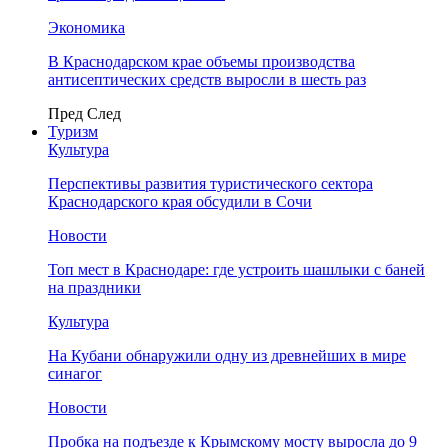
Экономика
В Краснодарском крае объемы производства
антисептических средств выросли в шесть раз
Пред
След
Туризм
Культура
Перспективы развития туристического сектора
Краснодарского края обсудили в Сочи
Новости
Топ мест в Краснодаре: где устроить шашлыки с баней
на праздники
Культура
На Кубани обнаружили одну из древнейших в мире
синагог
Новости
Пробка на подъезде к Крымскому мосту выросла до 9