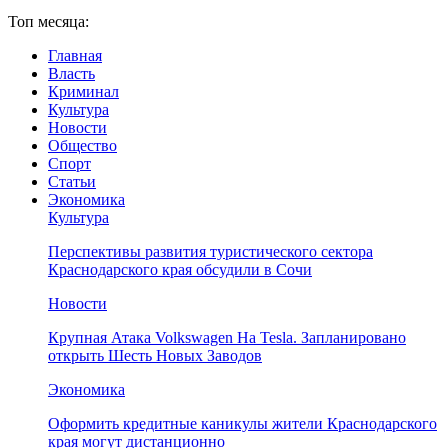
Топ месяца:
Главная
Власть
Криминал
Культура
Новости
Общество
Спорт
Статьи
Экономика
Культура
Перспективы развития туристического сектора
Краснодарского края обсудили в Сочи
Новости
Крупная Атака Volkswagen На Tesla. Запланировано
открыть Шесть Новых Заводов
Экономика
Оформить кредитные каникулы жители Краснодарского
края могут дистанционно