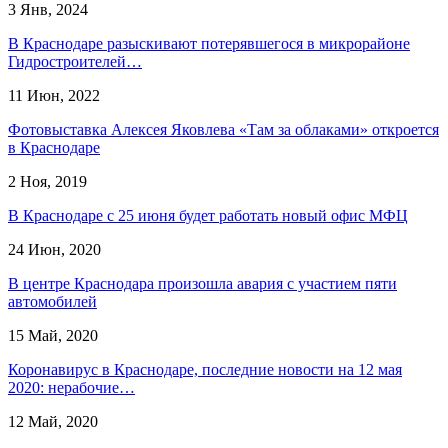
3 Янв, 2024
В Краснодаре разыскивают потерявшегося в микрорайоне
Гидростроителей…
11 Июн, 2022
Фотовыставка Алексея Яковлева «Там за облаками» откроется
в Краснодаре
2 Ноя, 2019
В Краснодаре с 25 июня будет работать новый офис МФЦ
24 Июн, 2020
В центре Краснодара произошла авария с участием пяти
автомобилей
15 Май, 2020
Коронавирус в Краснодаре, последние новости на 12 мая
2020: нерабочие…
12 Май, 2020