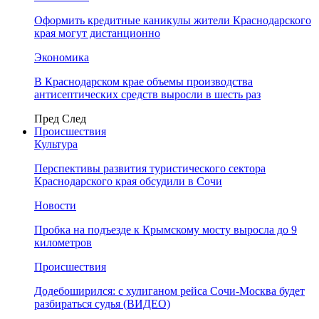
Оформить кредитные каникулы жители Краснодарского
края могут дистанционно
Экономика
В Краснодарском крае объемы производства
антисептических средств выросли в шесть раз
Пред
След
Происшествия
Культура
Перспективы развития туристического сектора
Краснодарского края обсудили в Сочи
Новости
Пробка на подъезде к Крымскому мосту выросла до 9
километров
Происшествия
Додебоширился: с хулиганом рейса Сочи-Москва будет
разбираться судья (ВИДЕО)