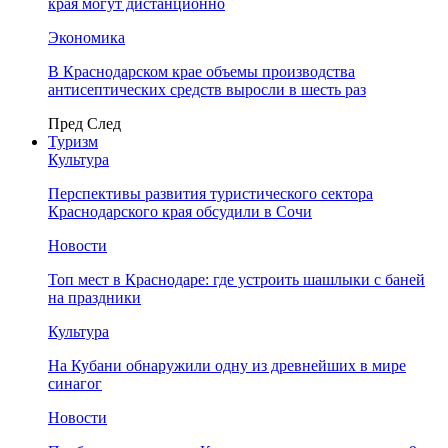
края могут дистанционно
Экономика
В Краснодарском крае объемы производства
антисептических средств выросли в шесть раз
Пред
След
Туризм
Культура
Перспективы развития туристического сектора
Краснодарского края обсудили в Сочи
Новости
Топ мест в Краснодаре: где устроить шашлыки с баней
на праздники
Культура
На Кубани обнаружили одну из древнейших в мире
синагог
Новости