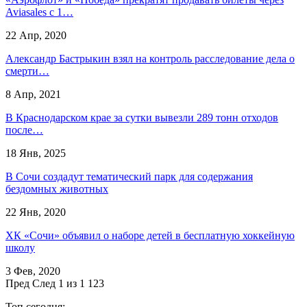
Aviasales с 1…
22 Апр, 2020
​Александр Бастрыкин взял на контроль расследование дела о
смерти…
8 Апр, 2021
В Краснодарском крае за сутки вывезли 289 тонн отходов
после…
18 Янв, 2025
В Сочи создадут тематический парк для содержания
бездомных животных
22 Янв, 2020
ХК «Сочи» объявил о наборе детей в бесплатную хоккейную
школу
3 Фев, 2020
Пред
След
1 из 1 123
Топ сегодня: