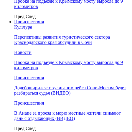
Пробка на подъезде к Крымскому мосту выросла до 9
километров
Пред
След
Происшествия
Культура
Перспективы развития туристического сектора
Краснодарского края обсудили в Сочи
Новости
Пробка на подъезде к Крымскому мосту выросла до 9
километров
Происшествия
Додебоширился: с хулиганом рейса Сочи-Москва будет
разбираться судья (ВИДЕО)
Происшествия
В Анапе за проезд к морю местные жители снимают
дань с отдыхающих (ВИДЕО)
Пред
След