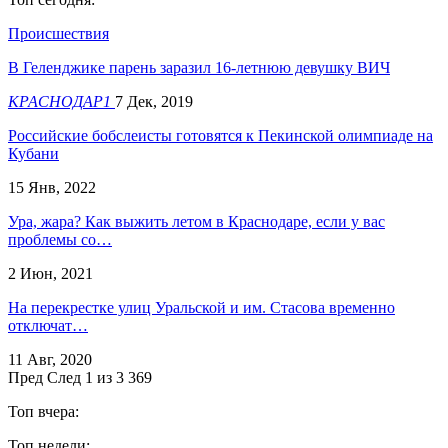
Происшествия
В Геленджике парень заразил 16-летнюю девушку ВИЧ
КРАСНОДАР1
7 Дек, 2019
Российские бобслеисты готовятся к Пекинской олимпиаде на
Кубани
15 Янв, 2022
Ура, жара? Как выжить летом в Краснодаре, если у вас
проблемы со…
2 Июн, 2021
На перекрестке улиц Уральской и им. Стасова временно
отключат…
11 Авг, 2020
Пред
След
1 из 3 369
Топ вчера:
Топ недели: