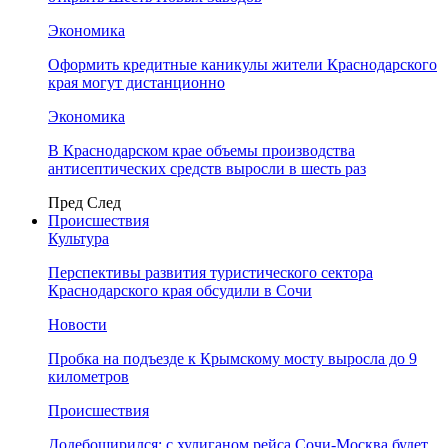
Экономика
Оформить кредитные каникулы жители Краснодарского
края могут дистанционно
Экономика
В Краснодарском крае объемы производства
антисептических средств выросли в шесть раз
Пред
След
Происшествия
Культура
Перспективы развития туристического сектора
Краснодарского края обсудили в Сочи
Новости
Пробка на подъезде к Крымскому мосту выросла до 9
километров
Происшествия
Додебоширился: с хулиганом рейса Сочи-Москва будет