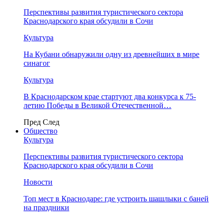
Перспективы развития туристического сектора
Краснодарского края обсудили в Сочи
Культура
На Кубани обнаружили одну из древнейших в мире
синагог
Культура
В Краснодарском крае стартуют два конкурса к 75-
летию Победы в Великой Отечественной…
Пред
След
Общество
Культура
Перспективы развития туристического сектора
Краснодарского края обсудили в Сочи
Новости
Топ мест в Краснодаре: где устроить шашлыки с баней
на праздники