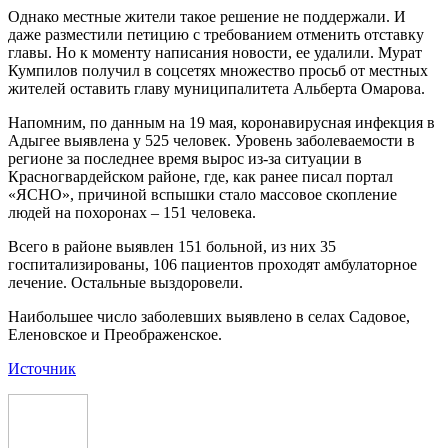
Однако местные жители такое решение не поддержали. И
даже разместили петицию с требованием отменить отставку
главы. Но к моменту написания новости, ее удалили. Мурат
Кумпилов получил в соцсетях множество просьб от местных
жителей оставить главу муниципалитета Альберта Омарова.
Напомним, по данным на 19 мая, коронавирусная инфекция в
Адыгее выявлена у 525 человек. Уровень заболеваемости в
регионе за последнее время вырос из-за ситуации в
Красногвардейском районе, где, как ранее писал портал
«ЯСНО», причиной вспышки стало массовое скопление
людей на похоронах – 151 человека.
Всего в районе выявлен 151 больной, из них 35
госпитализированы, 106 пациентов проходят амбулаторное
лечение. Остальные выздоровели.
Наибольшее число заболевших выявлено в селах Садовое,
Еленовское и Преображенское.
Источник