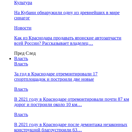
Культура
На Кубани обнаружили одну из древнейших в мире
синагог
Новости
Как из Краснодара продавать японские автозапчасти
всей России? Рассказывает владелец…
Пред
След
Власть
Власть
За год в Краснодаре отремонтировали 17
спортплощадок и построили две новые
Власть
В 2021 году в Краснодаре отремонтировали почти 87 км
дорог и построили около 10 км…
Власть
В 2021 году в Краснодаре после демонтажа незаконных
конструкций благоустроили 63…