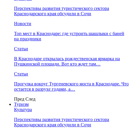
Перспективы развития туристического сектора
Краснодарского края обсудили в Сочи
Новости
Топ мест в Краснодаре: где устроить шашлыки с баней
на праздники
Статьи
В Краснодаре открылась рождественская ярмарка на
Пушкинской площади. Вот кто ждет там…
Статьи
Прогулка вокруг Тургеневского моста в Краснодаре. Что
остается в разрухе годами, а…
Пред
След
Туризм
Культура
Перспективы развития туристического сектора
Краснодарского края обсудили в Сочи