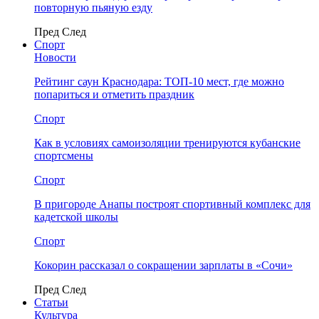
повторную пьяную езду
Пред
След
Спорт
Новости
Рейтинг саун Краснодара: ТОП-10 мест, где можно
попариться и отметить праздник
Спорт
Как в условиях самоизоляции тренируются кубанские
спортсмены
Спорт
В пригороде Анапы построят спортивный комплекс для
кадетской школы
Спорт
Кокорин рассказал о сокращении зарплаты в «Сочи»
Пред
След
Статьи
Культура