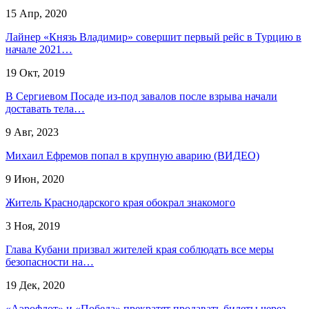
15 Апр, 2020
Лайнер «Князь Владимир» совершит первый рейс в Турцию в
начале 2021…
19 Окт, 2019
В Сергиевом Посаде из-под завалов после взрыва начали
доставать тела…
9 Авг, 2023
Михаил Ефремов попал в крупную аварию (ВИДЕО)
9 Июн, 2020
Житель Краснодарского края обокрал знакомого
3 Ноя, 2019
Глава Кубани призвал жителей края соблюдать все меры
безопасности на…
19 Дек, 2020
«Аэрофлот» и «Победа» прекратят продавать билеты через