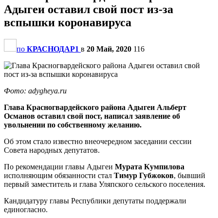
Адыгеи оставил свой пост из-за
вспышки коронавируса
по
КРАСНОДАР1
в
20 Май, 2020
116
Фото: adygheya.ru
Глава Красногвардейского района Адыгеи Альберт
Османов оставил свой пост, написал заявление об
увольнении по собственному желанию.
Об этом стало известно внеочередном заседании сессии
Совета народных депутатов.
По рекомендации главы Адыгеи
Мурата Кумпилова
исполняющим обязанности стал
Тимур Губжоков
, бывший
первый заместитель и глава Уляпского сельского поселения.
Кандидатуру главы Республики депутаты поддержали
единогласно.