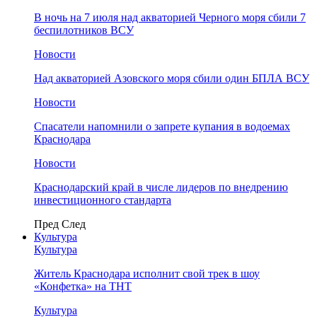
В ночь на 7 июля над акваторией Черного моря сбили 7
беспилотников ВСУ
Новости
Над акваторией Азовского моря сбили один БПЛА ВСУ
Новости
Спасатели напомнили о запрете купания в водоемах
Краснодара
Новости
Краснодарский край в числе лидеров по внедрению
инвестиционного стандарта
Пред
След
Культура
Культура
Житель Краснодара исполнит свой трек в шоу
«Конфетка» на ТНТ
Культура