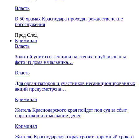
Власть
В 50 храмах Краснодара проходят рождественские
богослужения
Пред
След
Криминал
Власть
​Золотой унитаз и лепнина на стенах: опубликованы
фото из дома начальника…
Власть
Для организаторов и участников несанкционированных
акций предусмотрена…
Криминал
Житель Краснодарского края пойдет под суд за сбыт
наркотиков и отмывание денег
Криминал
Жителю Краснодарского края грозит тюремный срок за