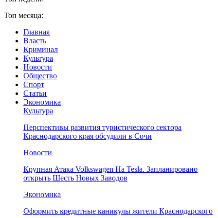
Топ месяца:
Главная
Власть
Криминал
Культура
Новости
Общество
Спорт
Статьи
Экономика
Культура
Перспективы развития туристического сектора
Краснодарского края обсудили в Сочи
Новости
Крупная Атака Volkswagen На Tesla. Запланировано
открыть Шесть Новых Заводов
Экономика
Оформить кредитные каникулы жители Краснодарского