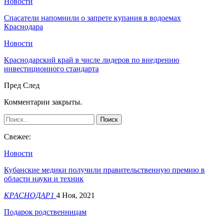
Новости
Спасатели напомнили о запрете купания в водоемах
Краснодара
Новости
Краснодарский край в числе лидеров по внедрению
инвестиционного стандарта
Пред
След
Комментарии закрыты.
Свежее:
Новости
Кубанские медики получили правительственную премию в
области науки и техник
КРАСНОДАР1
4 Ноя, 2021
Подарок родственницам