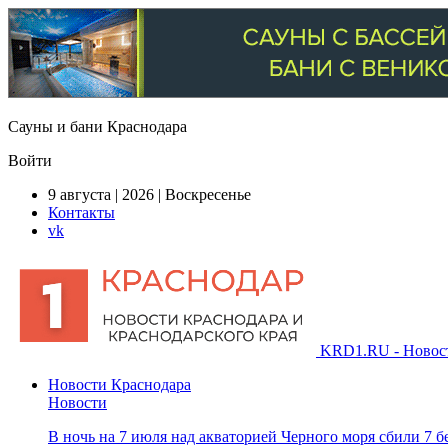
Сауны и бани Краснодара
Войти
9 августа | 2026 | Воскресенье
Контакты
vk
KRD1.RU - Новости
Новости Краснодара
Новости
В ночь на 7 июля над акваторией Черного моря сбили 7