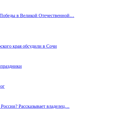
ю Победы в Великой Отечественной…
ского края обсудили в Сочи
 праздники
гог
й России? Рассказывает владелец…