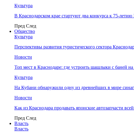
Культура
В Краснодарском крае стартуют два конкурса к 75-лети
Пред
След
Общество
Культура
Перспективы развития туристического сектора Краснодар
Новости
Топ мест в Краснодаре: где устроить шашлыки с баней на
Культура
На Кубани обнаружили одну из древнейших в мире сина
Новости
Как из Краснодара продавать японские автозапчасти все
Пред
След
Власть
Власть