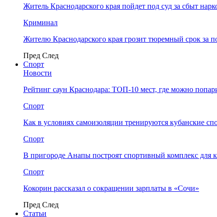
Житель Краснодарского края пойдет под суд за сбыт нар
Криминал
Жителю Краснодарского края грозит тюремный срок за п
Пред
След
Спорт
Новости
Рейтинг саун Краснодара: ТОП-10 мест, где можно попар
Спорт
Как в условиях самоизоляции тренируются кубанские сп
Спорт
В пригороде Анапы построят спортивный комплекс для 
Спорт
Кокорин рассказал о сокращении зарплаты в «Сочи»
Пред
След
Статьи