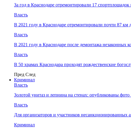
За год в Краснодаре отремонтировали 17 спортплощадок 
Власть
В 2021 году в Краснодаре отремонтировали почти 87 км 
Власть
В 2021 году в Краснодаре после демонтажа незаконных 
Власть
В 50 храмах Краснодара проходят рождественские богос
Пред
След
Криминал
Власть
​Золотой унитаз и лепнина на стенах: опубликованы фот
Власть
Для организаторов и участников несанкционированных
Криминал