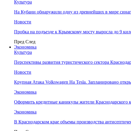
Культура
На Кубани обнаружили одну из древнейших в мире сина
Новости
Пробка на подъезде к Крымскому мосту выросла до 9 ки
Пред
След
Экономика
Культура
Перспективы развития туристического сектора Краснодар
Новости
Крупная Атака Volkswagen На Tesla. Запланировано отк
Экономика
Оформить кредитные каникулы жители Краснодарского к
Экономика
В Краснодарском крае объемы производства антисептичес