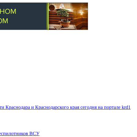
 Краснодара и Краснодарского края сегодня на портале krd1
 беспилотников ВСУ