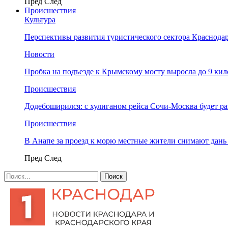
Пред
След
Происшествия
Культура
Перспективы развития туристического сектора Краснодар
Новости
Пробка на подъезде к Крымскому мосту выросла до 9 ки
Происшествия
Додебоширился: с хулиганом рейса Сочи-Москва будет р
Происшествия
В Анапе за проезд к морю местные жители снимают дан
Пред
След