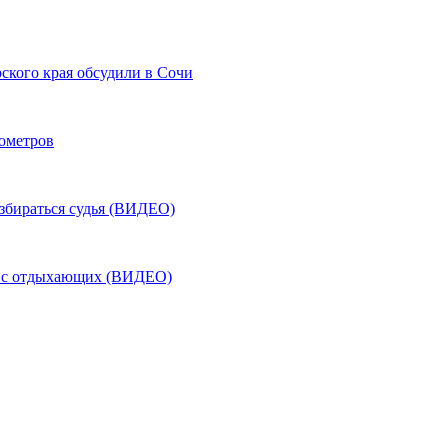
ского края обсудили в Сочи
лометров
азбираться судья (ВИДЕО)
ь с отдыхающих (ВИДЕО)