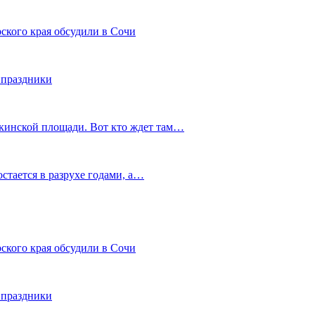
ского края обсудили в Сочи
 праздники
шкинской площади. Вот кто ждет там…
остается в разрухе годами, а…
ского края обсудили в Сочи
 праздники