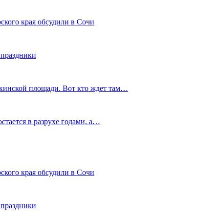
ского края обсудили в Сочи
 праздники
шкинской площади. Вот кто ждет там…
остается в разрухе годами, а…
ского края обсудили в Сочи
 праздники