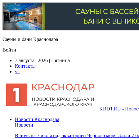
Сауны и бани Краснодара
Войти
7 августа | 2026 | Пятница
Контакты
vk
KRD1.RU - Новости
Новости Краснодара
Новости
В ночь на 7 июля над акваторией Черного моря сбили 7