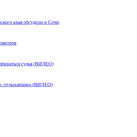
ского края обсудили в Сочи
лометров
азбираться судья (ВИДЕО)
ь с отдыхающих (ВИДЕО)