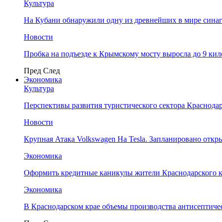
Культура
На Кубани обнаружили одну из древнейших в мире сина
Новости
Пробка на подъезде к Крымскому мосту выросла до 9 ки
Пред
След
Экономика
Культура
Перспективы развития туристического сектора Краснодар
Новости
Крупная Атака Volkswagen На Tesla. Запланировано отк
Экономика
Оформить кредитные каникулы жители Краснодарского к
Экономика
В Краснодарском крае объемы производства антисептичес