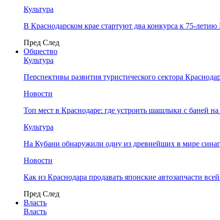
Культура
В Краснодарском крае стартуют два конкурса к 75-лети
Пред
След
Общество
Культура
Перспективы развития туристического сектора Краснодар
Новости
Топ мест в Краснодаре: где устроить шашлыки с баней на
Культура
На Кубани обнаружили одну из древнейших в мире сина
Новости
Как из Краснодара продавать японские автозапчасти все
Пред
След
Власть
Власть