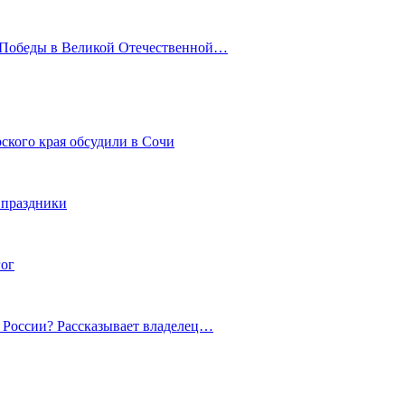
ю Победы в Великой Отечественной…
ского края обсудили в Сочи
 праздники
гог
й России? Рассказывает владелец…