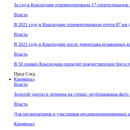
За год в Краснодаре отремонтировали 17 спортплощадок 
Власть
В 2021 году в Краснодаре отремонтировали почти 87 км 
Власть
В 2021 году в Краснодаре после демонтажа незаконных 
Власть
В 50 храмах Краснодара проходят рождественские богос
Пред
След
Криминал
Власть
​Золотой унитаз и лепнина на стенах: опубликованы фот
Власть
Для организаторов и участников несанкционированных
Криминал