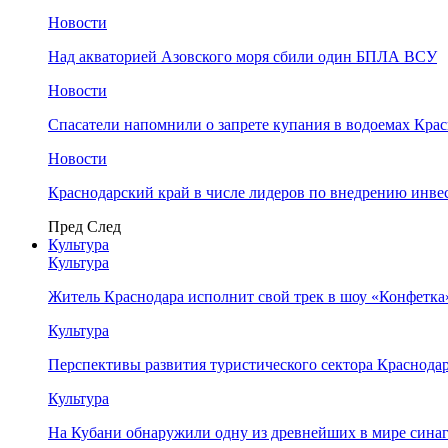
Новости
Над акваторией Азовского моря сбили один БПЛА ВСУ
Новости
Спасатели напомнили о запрете купания в водоемах Кра
Новости
Краснодарский край в числе лидеров по внедрению инве
Пред
След
Культура
Культура
Житель Краснодара исполнит свой трек в шоу «Конфетка
Культура
Перспективы развития туристического сектора Краснодар
Культура
На Кубани обнаружили одну из древнейших в мире сина