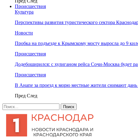
Пред
След
Происшествия
Культура
Перспективы развития туристического сектора Краснодар
Новости
Пробка на подъезде к Крымскому мосту выросла до 9 ки
Происшествия
Додебоширился: с хулиганом рейса Сочи-Москва будет р
Происшествия
В Анапе за проезд к морю местные жители снимают дан
Пред
След