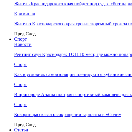
Житель Краснодарского края пойдет под суд за сбыт нар
Криминал
Жителю Краснодарского края грозит тюремный срок за п
Пред
След
Спорт
Новости
Рейтинг саун Краснодара: ТОП-10 мест, где можно попар
Спорт
Как в условиях самоизоляции тренируются кубанские сп
Спорт
В пригороде Анапы построят спортивный комплекс для 
Спорт
Кокорин рассказал о сокращении зарплаты в «Сочи»
Пред
След
Статьи