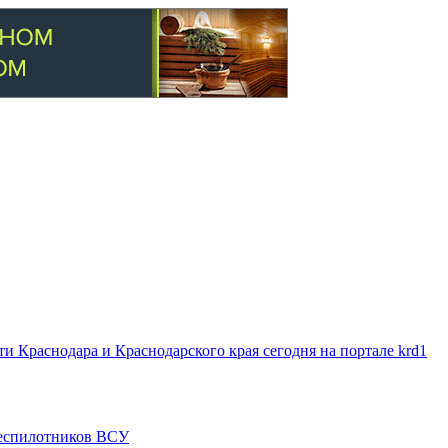
 Краснодара и Краснодарского края сегодня на портале krd1
 беспилотников ВСУ