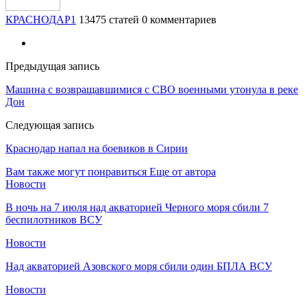
КРАСНОДАР1
13475 статей
0 комментариев
Предыдущая запись
Машина с возвращавшимися с СВО военными утонула в реке
Дон
Следующая запись
Краснодар напал на боевиков в Сирии
Вам также могут понравиться
Еще от автора
Новости
В ночь на 7 июля над акваторией Черного моря сбили 7
беспилотников ВСУ
Новости
Над акваторией Азовского моря сбили один БПЛА ВСУ
Новости