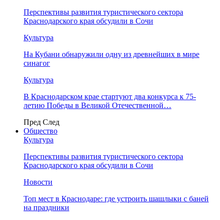
Перспективы развития туристического сектора
Краснодарского края обсудили в Сочи
Культура
На Кубани обнаружили одну из древнейших в мире
синагог
Культура
В Краснодарском крае стартуют два конкурса к 75-
летию Победы в Великой Отечественной…
Пред
След
Общество
Культура
Перспективы развития туристического сектора
Краснодарского края обсудили в Сочи
Новости
Топ мест в Краснодаре: где устроить шашлыки с баней
на праздники