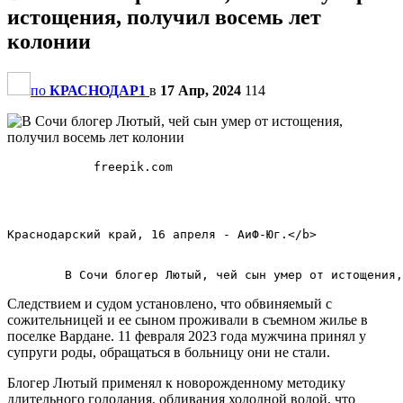
истощения, получил восемь лет
колонии
по
КРАСНОДАР1
в
17 Апр, 2024
114
            freepik.com            

Краснодарский край, 16 апреля - АиФ-Юг.</b>        

Следствием и судом установлено, что обвиняемый с
сожительницей и ее сыном проживали в съемном жилье в
поселке Вардане. 11 февраля 2023 года мужчина принял у
супруги роды, обращаться в больницу они не стали.
Блогер Лютый применял к новорожденному методику
длительного голодания, обливания холодной водой, что