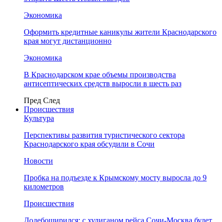
Экономика
Оформить кредитные каникулы жители Краснодарского
края могут дистанционно
Экономика
В Краснодарском крае объемы производства
антисептических средств выросли в шесть раз
Пред
След
Происшествия
Культура
Перспективы развития туристического сектора
Краснодарского края обсудили в Сочи
Новости
Пробка на подъезде к Крымскому мосту выросла до 9
километров
Происшествия
Додебоширился: с хулиганом рейса Сочи-Москва будет