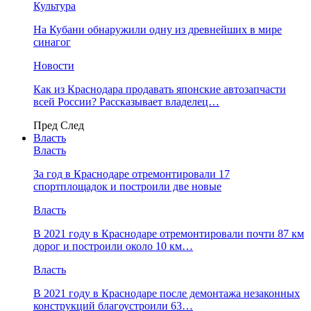
Культура
На Кубани обнаружили одну из древнейших в мире
синагог
Новости
Как из Краснодара продавать японские автозапчасти
всей России? Рассказывает владелец…
Пред
След
Власть
Власть
За год в Краснодаре отремонтировали 17
спортплощадок и построили две новые
Власть
В 2021 году в Краснодаре отремонтировали почти 87 км
дорог и построили около 10 км…
Власть
В 2021 году в Краснодаре после демонтажа незаконных
конструкций благоустроили 63…