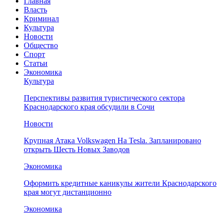
Главная
Власть
Криминал
Культура
Новости
Общество
Спорт
Статьи
Экономика
Культура
Перспективы развития туристического сектора
Краснодарского края обсудили в Сочи
Новости
Крупная Атака Volkswagen На Tesla. Запланировано
открыть Шесть Новых Заводов
Экономика
Оформить кредитные каникулы жители Краснодарского
края могут дистанционно
Экономика