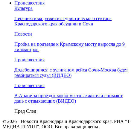
Происшествия
Культура
Перспективы развития туристического сектора
Краснодарского края обсудили в Сочи
Новости
Пробка на подъезде к Крымскому мосту выросла до 9
километров
Происшествия
Додебоширился: с хулиганом рейса Сочи-Москва будет
разбираться судья (ВИДЕО)
Происшествия
В Анапе за проезд к морю местные жители снимают
дань с отдыхающих (ВИДЕО)
Пред
След
© 2026 - Новости Краснодара и Краснодарского края. РИА "Т-
МЕДИА ГРУПП", ООО. Все права защищены.