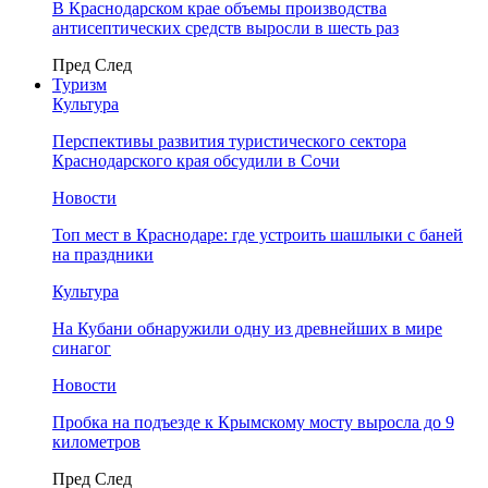
В Краснодарском крае объемы производства
антисептических средств выросли в шесть раз
Пред
След
Туризм
Культура
Перспективы развития туристического сектора
Краснодарского края обсудили в Сочи
Новости
Топ мест в Краснодаре: где устроить шашлыки с баней
на праздники
Культура
На Кубани обнаружили одну из древнейших в мире
синагог
Новости
Пробка на подъезде к Крымскому мосту выросла до 9
километров
Пред
След