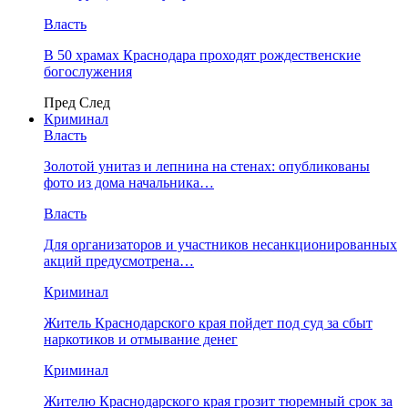
Власть
В 50 храмах Краснодара проходят рождественские
богослужения
Пред
След
Криминал
Власть
​Золотой унитаз и лепнина на стенах: опубликованы
фото из дома начальника…
Власть
Для организаторов и участников несанкционированных
акций предусмотрена…
Криминал
Житель Краснодарского края пойдет под суд за сбыт
наркотиков и отмывание денег
Криминал
Жителю Краснодарского края грозит тюремный срок за