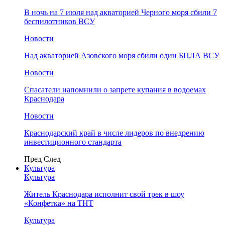
В ночь на 7 июля над акваторией Черного моря сбили 7
беспилотников ВСУ
Новости
Над акваторией Азовского моря сбили один БПЛА ВСУ
Новости
Спасатели напомнили о запрете купания в водоемах
Краснодара
Новости
Краснодарский край в числе лидеров по внедрению
инвестиционного стандарта
Пред
След
Культура
Культура
Житель Краснодара исполнит свой трек в шоу
«Конфетка» на ТНТ
Культура