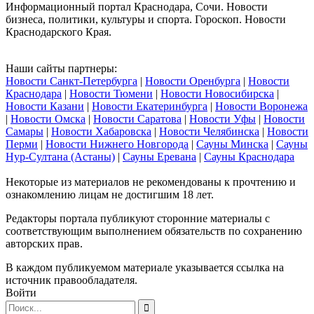
Информационный портал Краснодара, Сочи. Новости
бизнеса, политики, культуры и спорта. Гороскоп. Новости
Краснодарского Края.
Наши сайты партнеры:
Новости Санкт-Петербурга
|
Новости Оренбурга
|
Новости
Краснодара
|
Новости Тюмени
|
Новости Новосибирска
|
Новости Казани
|
Новости Екатеринбурга
|
Новости Воронежа
|
Новости Омска
|
Новости Саратова
|
Новости Уфы
|
Новости
Самары
|
Новости Хабаровска
|
Новости Челябинска
|
Новости
Перми
|
Новости Нижнего Новгорода
|
Сауны Минска
|
Сауны
Нур-Султана (Астаны)
|
Сауны Еревана
|
Сауны Краснодара
Некоторые из материалов не рекомендованы к прочтению и
ознакомлению лицам не достигшим 18 лет.
Редакторы портала публикуют сторонние материалы с
соответствующим выполнением обязательств по сохранению
авторских прав.
В каждом публикуемом материале указывается ссылка на
источник правообладателя.
Войти