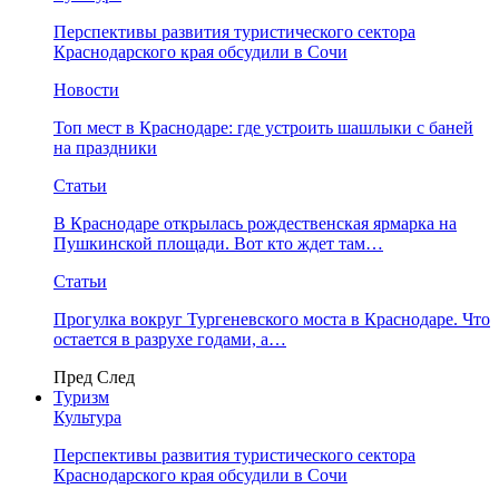
Перспективы развития туристического сектора
Краснодарского края обсудили в Сочи
Новости
Топ мест в Краснодаре: где устроить шашлыки с баней
на праздники
Статьи
В Краснодаре открылась рождественская ярмарка на
Пушкинской площади. Вот кто ждет там…
Статьи
Прогулка вокруг Тургеневского моста в Краснодаре. Что
остается в разрухе годами, а…
Пред
След
Туризм
Культура
Перспективы развития туристического сектора
Краснодарского края обсудили в Сочи