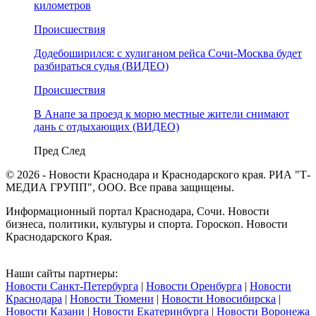
километров
Происшествия
Додебоширился: с хулиганом рейса Сочи-Москва будет
разбираться судья (ВИДЕО)
Происшествия
В Анапе за проезд к морю местные жители снимают
дань с отдыхающих (ВИДЕО)
Пред
След
© 2026 - Новости Краснодара и Краснодарского края. РИА "Т-
МЕДИА ГРУПП", ООО. Все права защищены.
Информационный портал Краснодара, Сочи. Новости
бизнеса, политики, культуры и спорта. Гороскоп. Новости
Краснодарского Края.
Наши сайты партнеры:
Новости Санкт-Петербурга
|
Новости Оренбурга
|
Новости
Краснодара
|
Новости Тюмени
|
Новости Новосибирска
|
Новости Казани
|
Новости Екатеринбурга
|
Новости Воронежа