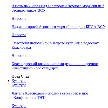
В ночь на 7 июля над акваторией Черного моря сбили 7
беспилотников ВСУ
Новости
Над акваторией Азовского моря сбили один БПЛА ВСУ
Новости
Спасатели напомнили о запрете купания в водоемах
Краснодара
Новости
Краснодарский край в числе лидеров по внедрению
инвестиционного стандарта
Пред
След
Культура
Культура
Житель Краснодара исполнит свой трек в шоу
«Конфетка» на ТНТ
Культура