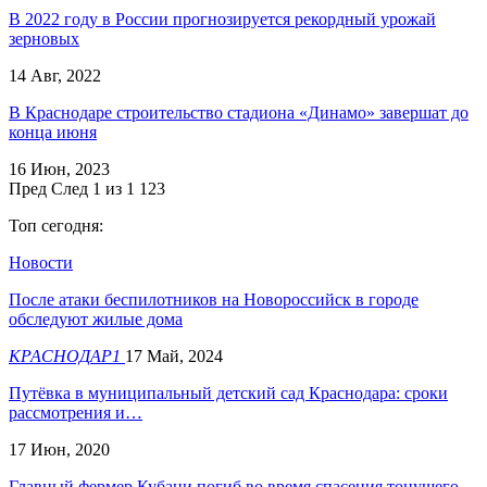
В 2022 году в России прогнозируется рекордный урожай
зерновых
14 Авг, 2022
В Краснодаре строительство стадиона «Динамо» завершат до
конца июня
16 Июн, 2023
Пред
След
1 из 1 123
Топ сегодня:
Новости
После атаки беспилотников на Новороссийск в городе
обследуют жилые дома
КРАСНОДАР1
17 Май, 2024
Путёвка в муниципальный детский сад Краснодара: сроки
рассмотрения и…
17 Июн, 2020
Главный фермер Кубани погиб во время спасения тонущего