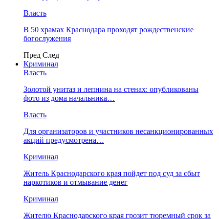
Власть
В 50 храмах Краснодара проходят рождественские
богослужения
Пред
След
Криминал
Власть
​Золотой унитаз и лепнина на стенах: опубликованы
фото из дома начальника…
Власть
Для организаторов и участников несанкционированных
акций предусмотрена…
Криминал
Житель Краснодарского края пойдет под суд за сбыт
наркотиков и отмывание денег
Криминал
Жителю Краснодарского края грозит тюремный срок за