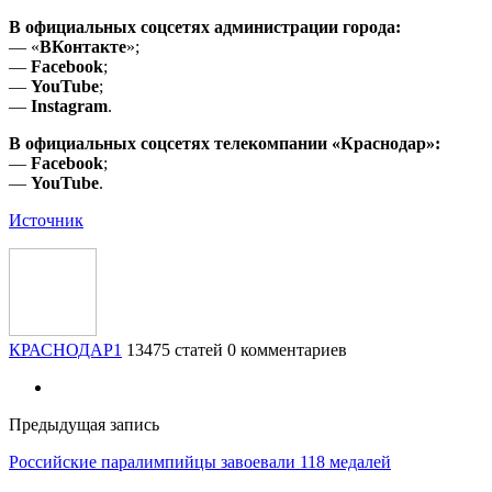
В официальных соцсетях администрации города:
— «
ВКонтакте
»;
—
Facebook
;
—
YouTube
;
—
Instagram
.
В официальных соцсетях телекомпании «Краснодар»:
—
Facebook
;
—
YouTube
.
Источник
КРАСНОДАР1
13475 статей
0 комментариев
Предыдущая запись
Российские паралимпийцы завоевали 118 медалей