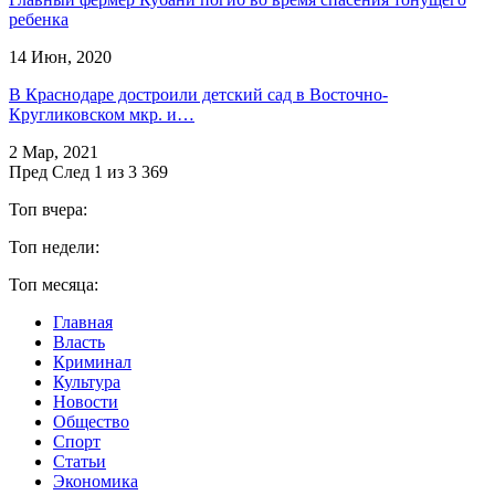
ребенка
14 Июн, 2020
В Краснодаре достроили детский сад в Восточно-
Кругликовском мкр. и…
2 Мар, 2021
Пред
След
1 из 3 369
Топ вчера:
Топ недели:
Топ месяца:
Главная
Власть
Криминал
Культура
Новости
Общество
Спорт
Статьи
Экономика