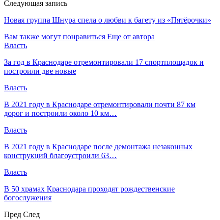
Следующая запись
Новая группа Шнура спела о любви к багету из «Пятёрочки»
Вам также могут понравиться
Еще от автора
Власть
За год в Краснодаре отремонтировали 17 спортплощадок и
построили две новые
Власть
В 2021 году в Краснодаре отремонтировали почти 87 км
дорог и построили около 10 км…
Власть
В 2021 году в Краснодаре после демонтажа незаконных
конструкций благоустроили 63…
Власть
В 50 храмах Краснодара проходят рождественские
богослужения
Пред
След