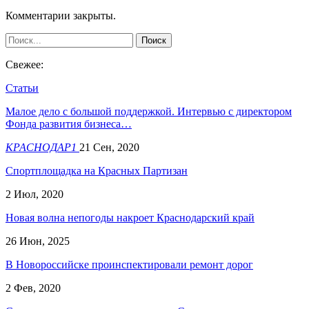
Комментарии закрыты.
Свежее:
Статьи
Малое дело с большой поддержкой. Интервью с директором
Фонда развития бизнеса…
КРАСНОДАР1
21 Сен, 2020
Спортплощадка на Красных Партизан
2 Июл, 2020
Новая волна непогоды накроет Краснодарский край
26 Июн, 2025
В Новороссийске проинспектировали ремонт дорог
2 Фев, 2020