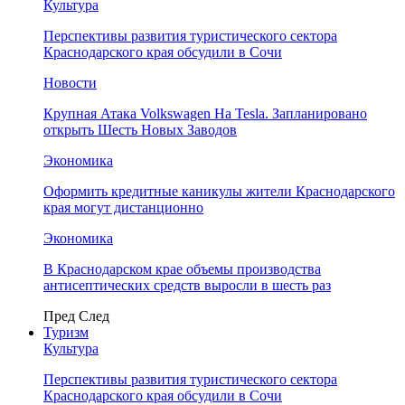
Культура
Перспективы развития туристического сектора
Краснодарского края обсудили в Сочи
Новости
Крупная Атака Volkswagen На Tesla. Запланировано
открыть Шесть Новых Заводов
Экономика
Оформить кредитные каникулы жители Краснодарского
края могут дистанционно
Экономика
В Краснодарском крае объемы производства
антисептических средств выросли в шесть раз
Пред
След
Туризм
Культура
Перспективы развития туристического сектора
Краснодарского края обсудили в Сочи