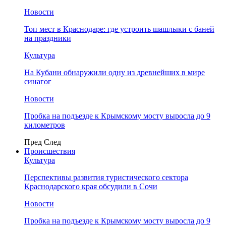
Новости
Топ мест в Краснодаре: где устроить шашлыки с баней
на праздники
Культура
На Кубани обнаружили одну из древнейших в мире
синагог
Новости
Пробка на подъезде к Крымскому мосту выросла до 9
километров
Пред
След
Происшествия
Культура
Перспективы развития туристического сектора
Краснодарского края обсудили в Сочи
Новости
Пробка на подъезде к Крымскому мосту выросла до 9