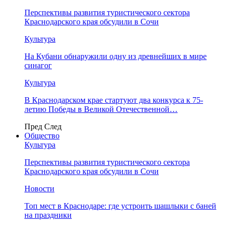
Перспективы развития туристического сектора
Краснодарского края обсудили в Сочи
Культура
На Кубани обнаружили одну из древнейших в мире
синагог
Культура
В Краснодарском крае стартуют два конкурса к 75-
летию Победы в Великой Отечественной…
Пред
След
Общество
Культура
Перспективы развития туристического сектора
Краснодарского края обсудили в Сочи
Новости
Топ мест в Краснодаре: где устроить шашлыки с баней
на праздники