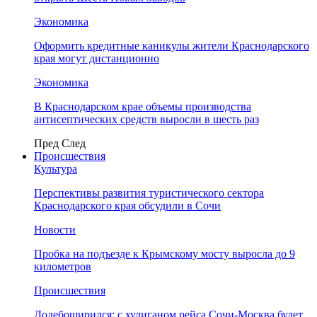
Экономика
Оформить кредитные каникулы жители Краснодарского
края могут дистанционно
Экономика
В Краснодарском крае объемы производства
антисептических средств выросли в шесть раз
Пред
След
Происшествия
Культура
Перспективы развития туристического сектора
Краснодарского края обсудили в Сочи
Новости
Пробка на подъезде к Крымскому мосту выросла до 9
километров
Происшествия
Додебоширился: с хулиганом рейса Сочи-Москва будет