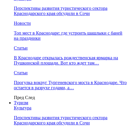
Перспективы развития туристического сектора
Краснодарского края обсудили в Сочи
Новости
Топ мест в Краснодаре: где устроить шашлыки с баней
на праздники
Статьи
В Краснодаре открылась рождественская ярмарка на
Пушкинской площади. Вот кто ждет там…
Статьи
Прогулка вокруг Тургеневского моста в Краснодаре. Что
остается в разрухе годами, а…
Пред
След
Туризм
Культура
Перспективы развития туристического сектора
Краснодарского края обсудили в Сочи