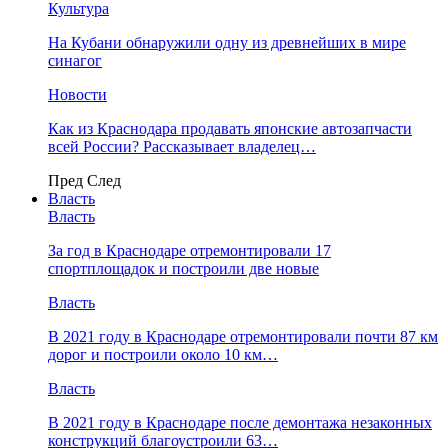
Культура
На Кубани обнаружили одну из древнейших в мире
синагог
Новости
Как из Краснодара продавать японские автозапчасти
всей России? Рассказывает владелец…
Пред
След
Власть
Власть
За год в Краснодаре отремонтировали 17
спортплощадок и построили две новые
Власть
В 2021 году в Краснодаре отремонтировали почти 87 км
дорог и построили около 10 км…
Власть
В 2021 году в Краснодаре после демонтажа незаконных
конструкций благоустроили 63…