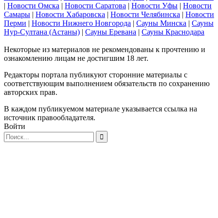
|
Новости Омска
|
Новости Саратова
|
Новости Уфы
|
Новости
Самары
|
Новости Хабаровска
|
Новости Челябинска
|
Новости
Перми
|
Новости Нижнего Новгорода
|
Сауны Минска
|
Сауны
Нур-Султана (Астаны)
|
Сауны Еревана
|
Сауны Краснодара
Некоторые из материалов не рекомендованы к прочтению и
ознакомлению лицам не достигшим 18 лет.
Редакторы портала публикуют сторонние материалы с
соответствующим выполнением обязательств по сохранению
авторских прав.
В каждом публикуемом материале указывается ссылка на
источник правообладателя.
Войти