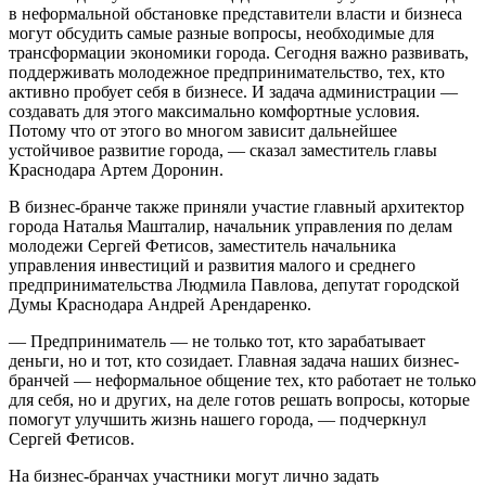
в неформальной обстановке представители власти и бизнеса
могут обсудить самые разные вопросы, необходимые для
трансформации экономики города. Сегодня важно развивать,
поддерживать молодежное предпринимательство, тех, кто
активно пробует себя в бизнесе. И задача администрации —
создавать для этого максимально комфортные условия.
Потому что от этого во многом зависит дальнейшее
устойчивое развитие города, — сказал заместитель главы
Краснодара Артем Доронин.
В бизнес-бранче также приняли участие главный архитектор
города Наталья Машталир, начальник управления по делам
молодежи Сергей Фетисов, заместитель начальника
управления инвестиций и развития малого и среднего
предпринимательства Людмила Павлова, депутат городской
Думы Краснодара Андрей Арендаренко.
— Предприниматель — не только тот, кто зарабатывает
деньги, но и тот, кто созидает. Главная задача наших бизнес-
бранчей — неформальное общение тех, кто работает не только
для себя, но и других, на деле готов решать вопросы, которые
помогут улучшить жизнь нашего города, — подчеркнул
Сергей Фетисов.
На бизнес-бранчах участники могут лично задать