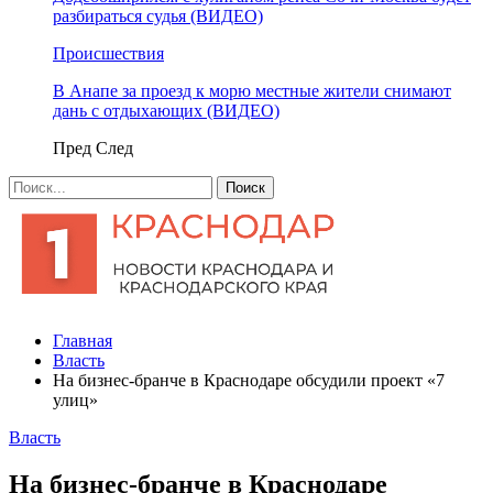
разбираться судья (ВИДЕО)
Происшествия
В Анапе за проезд к морю местные жители снимают
дань с отдыхающих (ВИДЕО)
Пред
След
Главная
Власть
На бизнес-бранче в Краснодаре обсудили проект «7
улиц»
Власть
На бизнес-бранче в Краснодаре