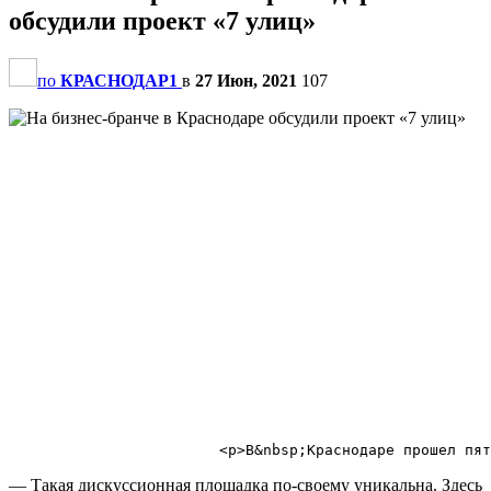
обсудили проект «7 улиц»
по
КРАСНОДАР1
в
27 Июн, 2021
107
                                                       
                                                       
                                                       
— Такая дискуссионная площадка по-своему уникальна. Здесь