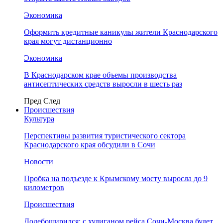
Экономика
Оформить кредитные каникулы жители Краснодарского
края могут дистанционно
Экономика
В Краснодарском крае объемы производства
антисептических средств выросли в шесть раз
Пред
След
Происшествия
Культура
Перспективы развития туристического сектора
Краснодарского края обсудили в Сочи
Новости
Пробка на подъезде к Крымскому мосту выросла до 9
километров
Происшествия
Додебоширился: с хулиганом рейса Сочи-Москва будет