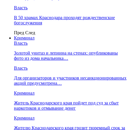
Власть
В 50 храмах Краснодара проходят рождественские
богослужения
Пред
След
Криминал
Власть
​Золотой унитаз и лепнина на стенах: опубликованы
фото из дома начальника…
Власть
Для организаторов и участников несанкционированных
акций предусмотрена…
Криминал
Житель Краснодарского края пойдет под суд за сбыт
наркотиков и отмывание денег
Криминал
Жителю Краснодарского края грозит тюремный срок за