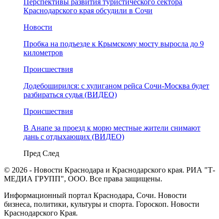
Перспективы развития туристического сектора
Краснодарского края обсудили в Сочи
Новости
Пробка на подъезде к Крымскому мосту выросла до 9
километров
Происшествия
Додебоширился: с хулиганом рейса Сочи-Москва будет
разбираться судья (ВИДЕО)
Происшествия
В Анапе за проезд к морю местные жители снимают
дань с отдыхающих (ВИДЕО)
Пред
След
© 2026 - Новости Краснодара и Краснодарского края. РИА "Т-
МЕДИА ГРУПП", ООО. Все права защищены.
Информационный портал Краснодара, Сочи. Новости
бизнеса, политики, культуры и спорта. Гороскоп. Новости
Краснодарского Края.