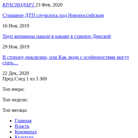
КРАСНОДАР1
23 Фев, 2020
Страшное ДТП случилось под Новороссийском
16 Ноя, 2019
Труп женщины нашли в канаве в станице Динской
29 Ноя, 2019
В сторону инклюзии, или Как люди с особенностями могут
стать…
22 Дек, 2020
Пред
След
1 из 3 369
Топ вчера:
Топ недели:
Топ месяца:
Главная
Власть
Криминал
Культура