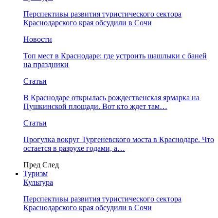
Перспективы развития туристического сектора
Краснодарского края обсудили в Сочи
Новости
Топ мест в Краснодаре: где устроить шашлыки с баней
на праздники
Статьи
В Краснодаре открылась рождественская ярмарка на
Пушкинской площади. Вот кто ждет там…
Статьи
Прогулка вокруг Тургеневского моста в Краснодаре. Что
остается в разрухе годами, а…
Пред
След
Туризм
Культура
Перспективы развития туристического сектора
Краснодарского края обсудили в Сочи