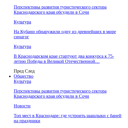
Перспективы развития туристического сектора
Краснодарского края обсудили в Сочи
Культура
На Кубани обнаружили одну из древнейших в мире
синагог
Культура
В Краснодарском крае стартуют два конкурса к 75-
летию Победы в Великой Отечественной…
Пред
След
Общество
Культура
Перспективы развития туристического сектора
Краснодарского края обсудили в Сочи
Новости
Топ мест в Краснодаре: где устроить шашлыки с баней
на праздники