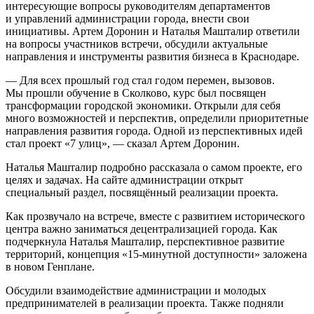
интересующие вопросы руководителям департаментов
и управлений администрации города, внести свои
инициативы. Артем Доронин и Наталья Машталир ответили
на вопросы участников встречи, обсудили актуальные
направления и инструменты развития бизнеса в Краснодаре.
— Для всех прошлый год стал годом перемен, вызовов.
Мы прошли обучение в Сколково, курс был посвящен
трансформации городской экономики. Открыли для себя
много возможностей и перспектив, определили приоритетные
направления развития города. Одной из перспективных идей
стал проект «7 улиц», — сказал Артем Доронин.
Наталья Машталир подробно рассказала о самом проекте, его
целях и задачах. На сайте администрации открыт
специальный раздел, посвящённый реализации проекта.
Как прозвучало на встрече, вместе с развитием исторического
центра важно заниматься децентрализацией города. Как
подчеркнула Наталья Машталир, перспективное развитие
территорий, концепция «15-минутной доступности» заложена
в новом Генплане.
Обсудили взаимодействие администрации и молодых
предпринимателей в реализации проекта. Также подняли