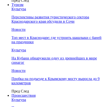
Пред
След
Туризм
Культура
Перспективы развития туристического сектора
Краснодарского края обсудили в Сочи
Новости
Топ мест в Краснодаре: где устроить шашлыки с баней
на праздники
Культура
На Кубани обнаружили одну из древнейших в мире
синагог
Новости
Пробка на подъезде к Крымскому мосту выросла до 9
километров
Пред
След
Происшествия
Культура