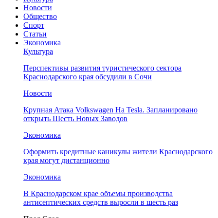
Новости
Общество
Спорт
Статьи
Экономика
Культура
Перспективы развития туристического сектора
Краснодарского края обсудили в Сочи
Новости
Крупная Атака Volkswagen На Tesla. Запланировано
открыть Шесть Новых Заводов
Экономика
Оформить кредитные каникулы жители Краснодарского
края могут дистанционно
Экономика
В Краснодарском крае объемы производства
антисептических средств выросли в шесть раз