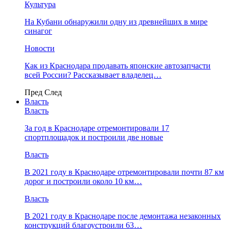
Культура
На Кубани обнаружили одну из древнейших в мире
синагог
Новости
Как из Краснодара продавать японские автозапчасти
всей России? Рассказывает владелец…
Пред
След
Власть
Власть
За год в Краснодаре отремонтировали 17
спортплощадок и построили две новые
Власть
В 2021 году в Краснодаре отремонтировали почти 87 км
дорог и построили около 10 км…
Власть
В 2021 году в Краснодаре после демонтажа незаконных
конструкций благоустроили 63…