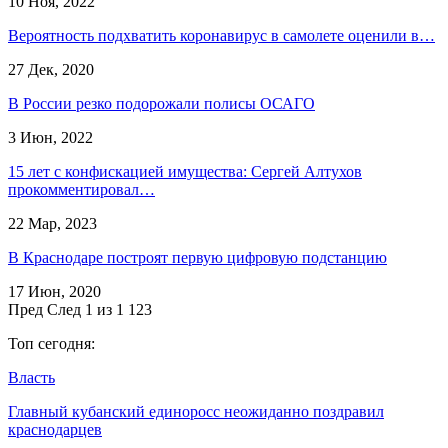
10 Ноя, 2022
Вероятность подхватить коронавирус в самолете оценили в…
27 Дек, 2020
В России резко подорожали полисы ОСАГО
3 Июн, 2022
​15 лет с конфискацией имущества: Сергей Алтухов
прокомментировал…
22 Мар, 2023
В Краснодаре построят первую цифровую подстанцию
17 Июн, 2020
Пред
След
1 из 1 123
Топ сегодня:
Власть
Главный кубанский единоросс неожиданно поздравил
краснодарцев