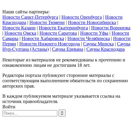
Наши сайты партнеры:
Новости Санкт-Петербурга
|
Новости Оренбурга
|
Новости
Краснодара
|
Новости Тюмени
|
Новости Новосибирска
|
Новости Казани
|
Новости Екатеринбурга
|
Новости Воронежа
|
Новости Омска
|
Новости Саратова
|
Новости Уфы
|
Новости
Самары
|
Новости Хабаровска
|
Новости Челябинска
|
Новости
Перми
|
Новости Нижнего Новгорода
|
Сауны Минска
|
Сауны
Нур-Султана (Астаны)
|
Сауны Еревана
|
Сауны Краснодара
Некоторые из материалов не рекомендованы к прочтению и
ознакомлению лицам не достигшим 18 лет.
Редакторы портала публикуют сторонние материалы с
соответствующим выполнением обязательств по сохранению
авторских прав.
В каждом публикуемом материале указывается ссылка на
источник правообладателя.
Войти