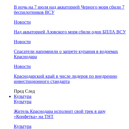
В ночь на 7 июля над акваторией Черного моря сбили 7
беспилотников ВСУ
Новости
Над акваторией Азовского моря сбили один БПЛА ВСУ
Новости
Спасатели напомнили о запрете купания в водоемах
Краснодара
Новости
Краснодарский край в числе лидеров по внедрению
инвестиционного стандарта
Пред
След
Культура
Культура
Житель Краснодара исполнит свой трек в шоу
«Конфетка» на ТНТ
Культура