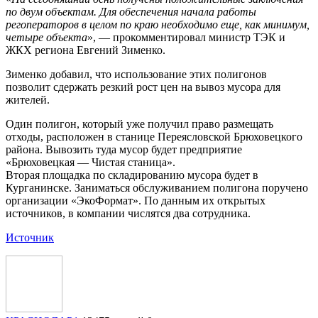
по двум объектам.
Для обеспечения начала работы
регоператоров в целом по краю необходимо еще, как минимум,
четыре объекта
», — прокомментировал министр ТЭК и
ЖКХ региона Евгений Зименко.
Зименко добавил, что использование этих полигонов
позволит сдержать резкий рост цен на вывоз мусора для
жителей.
Один полигон, который уже получил право размещать
отходы, расположен в станице Переясловской Брюховецкого
района. Вывозить туда мусор будет предприятие
«Брюховецкая — Чистая станица».
Вторая площадка по складированию мусора будет в
Курганинске. Заниматься обслуживанием полигона поручено
организации «ЭкоФормат». По данным их открытых
источников, в компании числятся два сотрудника.
Источник