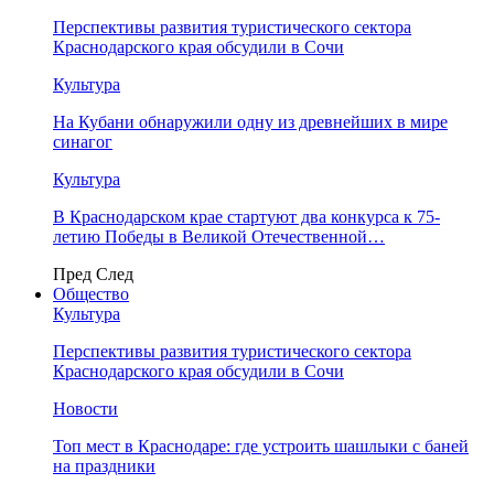
Перспективы развития туристического сектора
Краснодарского края обсудили в Сочи
Культура
На Кубани обнаружили одну из древнейших в мире
синагог
Культура
В Краснодарском крае стартуют два конкурса к 75-
летию Победы в Великой Отечественной…
Пред
След
Общество
Культура
Перспективы развития туристического сектора
Краснодарского края обсудили в Сочи
Новости
Топ мест в Краснодаре: где устроить шашлыки с баней
на праздники