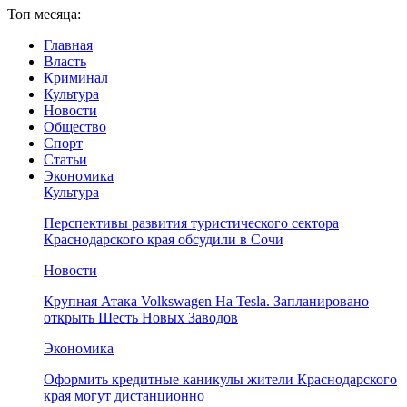
Топ месяца:
Главная
Власть
Криминал
Культура
Новости
Общество
Спорт
Статьи
Экономика
Культура
Перспективы развития туристического сектора
Краснодарского края обсудили в Сочи
Новости
Крупная Атака Volkswagen На Tesla. Запланировано
открыть Шесть Новых Заводов
Экономика
Оформить кредитные каникулы жители Краснодарского
края могут дистанционно