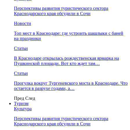
Перспективы развития туристического сектора
Краснодарского края обсудили в Сочи
Новости
Топ мест в Краснодаре: где устроить шашлыки с баней
на праздники
Статьи
В Краснодаре открылась рождественская ярмарка на
Пушкинской площади. Вот кто ждет там…
Статьи
Прогулка вокруг Тургеневского моста в Краснодаре. Что
остается в разрухе годами, а…
Пред
След
Туризм
Культура
Перспективы развития туристического сектора
Краснодарского края обсудили в Сочи