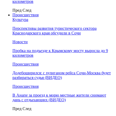
километров
Пред
След
Происшествия
Культура
Перспективы развития туристического сектора
Краснодарского края обсудили в Сочи
Новости
Пробка на подъезде к Крымскому мосту выросла до 9
километров
Происшествия
Додебоширился: с хулиганом рейса Сочи-Москва будет
разбираться судья (ВИДЕО)
Происшествия
В Анапе за проезд к морю местные жители снимают
дань с отдыхающих (ВИДЕО)
Пред
След