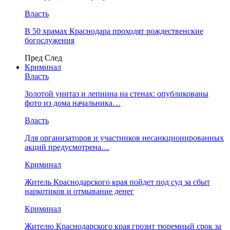
Власть
В 50 храмах Краснодара проходят рождественские
богослужения
Пред
След
Криминал
Власть
​Золотой унитаз и лепнина на стенах: опубликованы
фото из дома начальника…
Власть
Для организаторов и участников несанкционированных
акций предусмотрена…
Криминал
Житель Краснодарского края пойдет под суд за сбыт
наркотиков и отмывание денег
Криминал
Жителю Краснодарского края грозит тюремный срок за