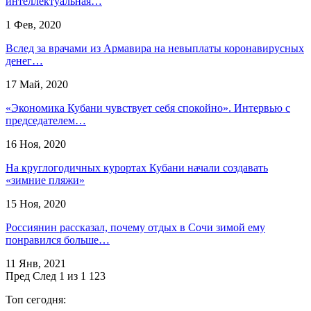
интеллектуальная…
1 Фев, 2020
Вслед за врачами из Армавира на невыплаты коронавирусных
денег…
17 Май, 2020
«Экономика Кубани чувствует себя спокойно». Интервью с
председателем…
16 Ноя, 2020
На круглогодичных курортах Кубани начали создавать
«зимние пляжи»
15 Ноя, 2020
Россиянин рассказал, почему отдых в Сочи зимой ему
понравился больше…
11 Янв, 2021
Пред
След
1 из 1 123
Топ сегодня: