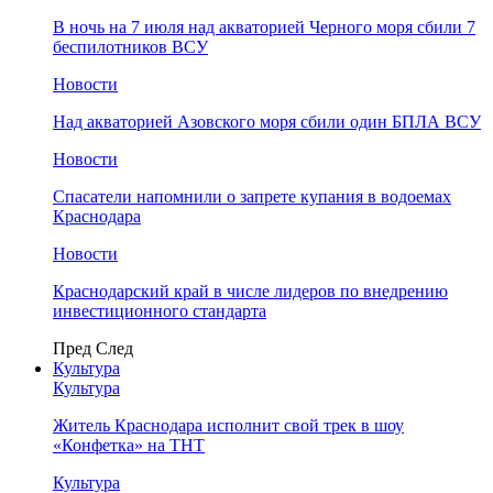
В ночь на 7 июля над акваторией Черного моря сбили 7
беспилотников ВСУ
Новости
Над акваторией Азовского моря сбили один БПЛА ВСУ
Новости
Спасатели напомнили о запрете купания в водоемах
Краснодара
Новости
Краснодарский край в числе лидеров по внедрению
инвестиционного стандарта
Пред
След
Культура
Культура
Житель Краснодара исполнит свой трек в шоу
«Конфетка» на ТНТ
Культура