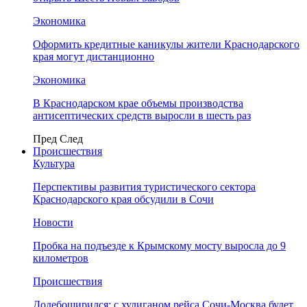
Экономика
Оформить кредитные каникулы жители Краснодарского
края могут дистанционно
Экономика
В Краснодарском крае объемы производства
антисептических средств выросли в шесть раз
Пред
След
Происшествия
Культура
Перспективы развития туристического сектора
Краснодарского края обсудили в Сочи
Новости
Пробка на подъезде к Крымскому мосту выросла до 9
километров
Происшествия
Додебоширился: с хулиганом рейса Сочи-Москва будет