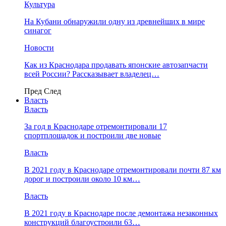
Культура
На Кубани обнаружили одну из древнейших в мире
синагог
Новости
Как из Краснодара продавать японские автозапчасти
всей России? Рассказывает владелец…
Пред
След
Власть
Власть
За год в Краснодаре отремонтировали 17
спортплощадок и построили две новые
Власть
В 2021 году в Краснодаре отремонтировали почти 87 км
дорог и построили около 10 км…
Власть
В 2021 году в Краснодаре после демонтажа незаконных
конструкций благоустроили 63…