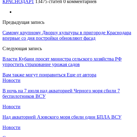
КРАСНОДАР1
13475 статей
0 комментариев
Предыдущая запись
Самому крупному Дворцу культуры в пригороде Краснодара
впервые со дня постройки обновляют фасад
Следующая запись
Власти Кубани просят министра сельского хозяйства РФ
упростить страхование урожая садов
Вам также могут понравиться
Еще от автора
Новости
В ночь на 7 июля над акваторией Черного моря сбили 7
беспилотников ВСУ
Новости
Над акваторией Азовского моря сбили один БПЛА ВСУ
Новости