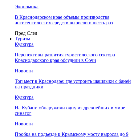
Экономика
В Краснодарском крае объемы производства
антисептических средств выросли в шесть раз
Пред
След
Туризм
Культура
Перспективы развития туристического сектора
Краснодарского края обсудили в Сочи
Новости
Топ мест в Краснодаре: где устроить шашлыки с баней
на праздники
Культура
На Кубани обнаружили одну из древнейших в мире
синагог
Новости
Пробка на подъезде к Крымскому мосту выросла до 9