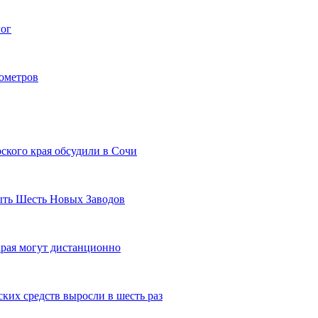
гог
лометров
ского края обсудили в Сочи
рыть Шесть Новых Заводов
рая могут дистанционно
ких средств выросли в шесть раз