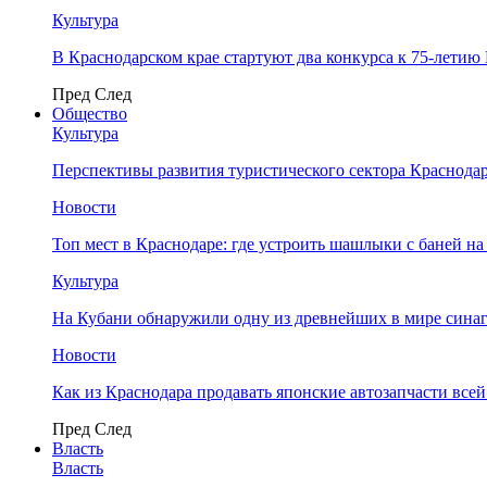
Культура
В Краснодарском крае стартуют два конкурса к 75-лети
Пред
След
Общество
Культура
Перспективы развития туристического сектора Краснодар
Новости
Топ мест в Краснодаре: где устроить шашлыки с баней на
Культура
На Кубани обнаружили одну из древнейших в мире сина
Новости
Как из Краснодара продавать японские автозапчасти все
Пред
След
Власть
Власть