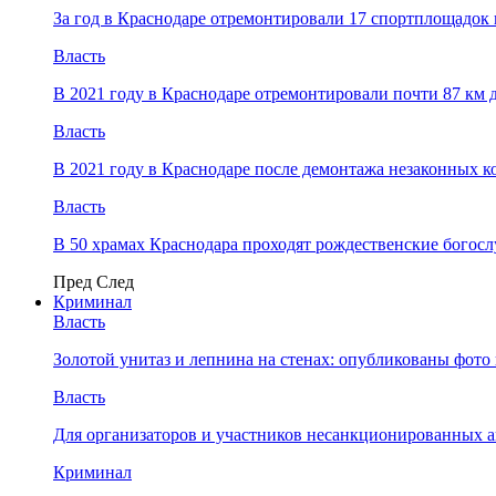
За год в Краснодаре отремонтировали 17 спортплощадок 
Власть
В 2021 году в Краснодаре отремонтировали почти 87 км 
Власть
В 2021 году в Краснодаре после демонтажа незаконных 
Власть
В 50 храмах Краснодара проходят рождественские богос
Пред
След
Криминал
Власть
​Золотой унитаз и лепнина на стенах: опубликованы фот
Власть
Для организаторов и участников несанкционированных
Криминал