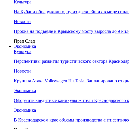
Культура
На Кубани обнаружили одну из древнейших в мире сина
Новости
Пробка на подъезде к Крымскому мосту выросла до 9 ки
Пред
След
Экономика
Культура
Перспективы развития туристического сектора Краснодар
Новости
Крупная Атака Volkswagen На Tesla. Запланировано отк
Экономика
Оформить кредитные каникулы жители Краснодарского к
Экономика
В Краснодарском крае объемы производства антисептичес