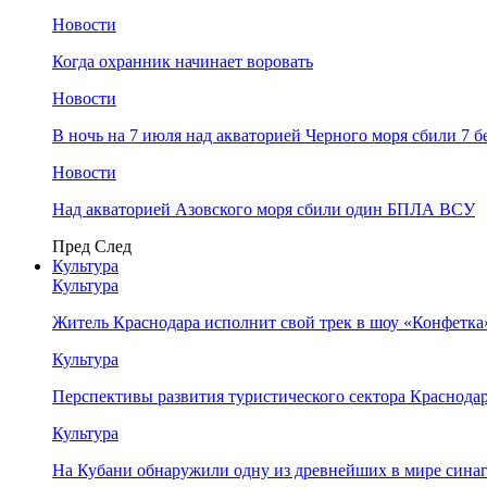
Новости
Когда охранник начинает воровать
Новости
В ночь на 7 июля над акваторией Черного моря сбили 7
Новости
Над акваторией Азовского моря сбили один БПЛА ВСУ
Пред
След
Культура
Культура
Житель Краснодара исполнит свой трек в шоу «Конфетка
Культура
Перспективы развития туристического сектора Краснодар
Культура
На Кубани обнаружили одну из древнейших в мире сина