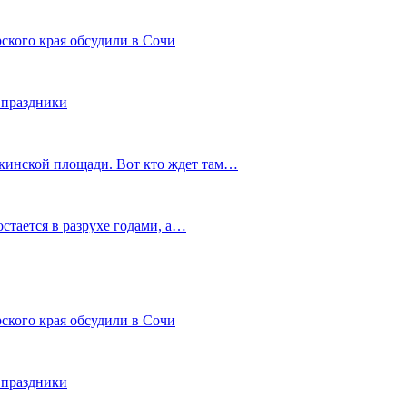
ского края обсудили в Сочи
 праздники
шкинской площади. Вот кто ждет там…
остается в разрухе годами, а…
ского края обсудили в Сочи
 праздники