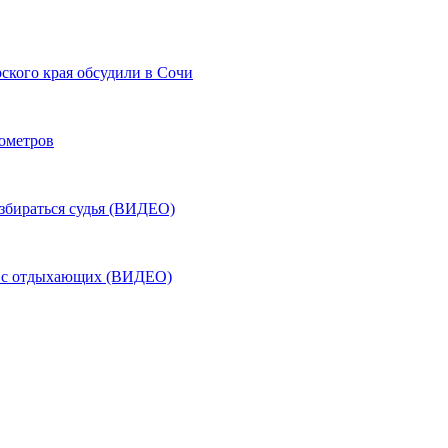
ского края обсудили в Сочи
лометров
азбираться судья (ВИДЕО)
ь с отдыхающих (ВИДЕО)