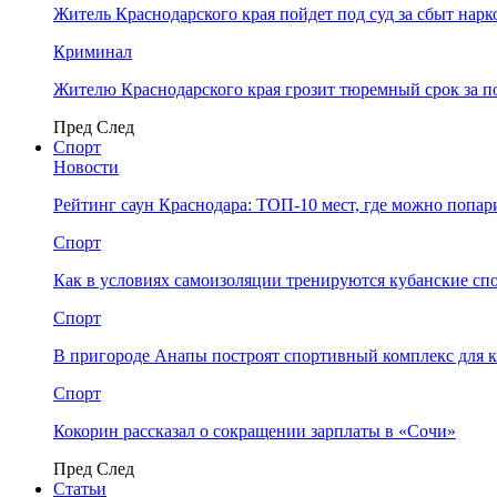
Житель Краснодарского края пойдет под суд за сбыт нар
Криминал
Жителю Краснодарского края грозит тюремный срок за п
Пред
След
Спорт
Новости
Рейтинг саун Краснодара: ТОП-10 мест, где можно попар
Спорт
Как в условиях самоизоляции тренируются кубанские сп
Спорт
В пригороде Анапы построят спортивный комплекс для 
Спорт
Кокорин рассказал о сокращении зарплаты в «Сочи»
Пред
След
Статьи