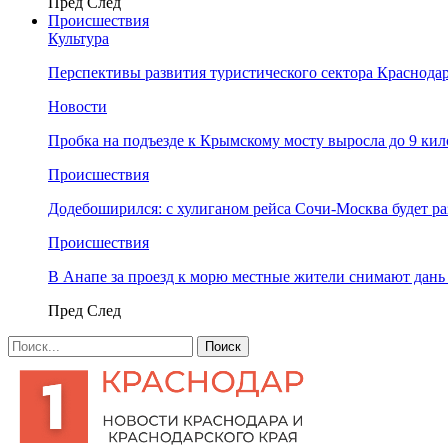
Пред
След
Происшествия
Культура
Перспективы развития туристического сектора Краснодар
Новости
Пробка на подъезде к Крымскому мосту выросла до 9 ки
Происшествия
Додебоширился: с хулиганом рейса Сочи-Москва будет р
Происшествия
В Анапе за проезд к морю местные жители снимают дан
Пред
След