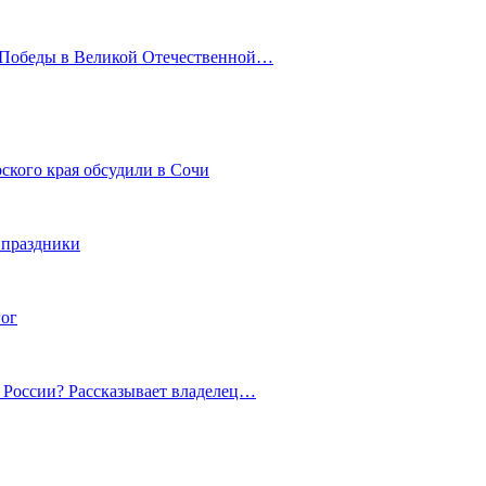
ю Победы в Великой Отечественной…
ского края обсудили в Сочи
 праздники
гог
й России? Рассказывает владелец…