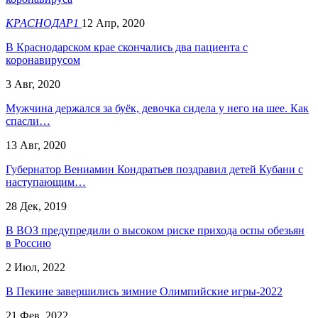
КРАСНОДАР1
12 Апр, 2020
В Краснодарском крае скончались два пациента с
коронавирусом
3 Авг, 2020
Мужчина держался за буёк, девочка сидела у него на шее. Как
спасли…
13 Авг, 2020
Губернатор Вениамин Кондратьев поздравил детей Кубани с
наступающим…
28 Дек, 2019
В ВОЗ предупредили о высоком риске прихода оспы обезьян
в Россию
2 Июл, 2022
В Пекине завершились зимние Олимпийские игры-2022
21 Фев, 2022