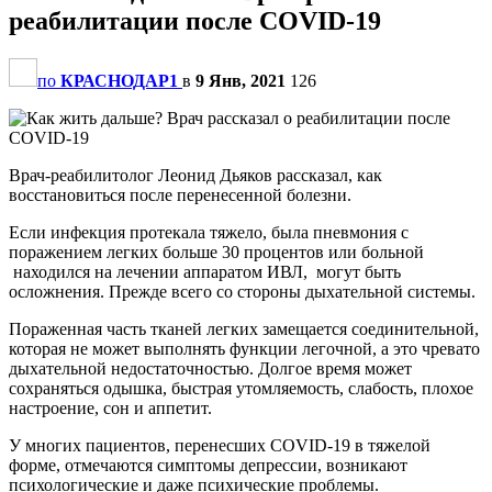
реабилитации после COVID-19
по
КРАСНОДАР1
в
9 Янв, 2021
126
Врач-реабилитолог Леонид Дьяков рассказал, как
восстановиться после перенесенной болезни.
Если инфекция протекала тяжело, была пневмония с
поражением легких больше 30 процентов или больной
находился на лечении аппаратом ИВЛ, могут быть
осложнения. Прежде всего со стороны дыхательной системы.
Пораженная часть тканей легких замещается соединительной,
которая не может выполнять функции легочной, а это чревато
дыхательной недостаточностью. Долгое время может
сохраняться одышка, быстрая утомляемость, слабость, плохое
настроение, сон и аппетит.
У многих пациентов, перенесших COVID-19 в тяжелой
форме, отмечаются симптомы депрессии, возникают
психологические и даже психические проблемы.