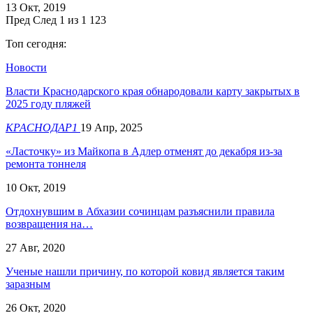
13 Окт, 2019
Пред
След
1 из 1 123
Топ сегодня:
Новости
Власти Краснодарского края обнародовали карту закрытых в
2025 году пляжей
КРАСНОДАР1
19 Апр, 2025
«Ласточку» из Майкопа в Адлер отменят до декабря из-за
ремонта тоннеля
10 Окт, 2019
Отдохнувшим в Абхазии сочинцам разъяснили правила
возвращения на…
27 Авг, 2020
Ученые нашли причину, по которой ковид является таким
заразным
26 Окт, 2020