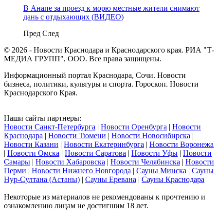
В Анапе за проезд к морю местные жители снимают
дань с отдыхающих (ВИДЕО)
Пред
След
© 2026 - Новости Краснодара и Краснодарского края. РИА "Т-
МЕДИА ГРУПП", ООО. Все права защищены.
Информационный портал Краснодара, Сочи. Новости
бизнеса, политики, культуры и спорта. Гороскоп. Новости
Краснодарского Края.
Наши сайты партнеры:
Новости Санкт-Петербурга
|
Новости Оренбурга
|
Новости
Краснодара
|
Новости Тюмени
|
Новости Новосибирска
|
Новости Казани
|
Новости Екатеринбурга
|
Новости Воронежа
|
Новости Омска
|
Новости Саратова
|
Новости Уфы
|
Новости
Самары
|
Новости Хабаровска
|
Новости Челябинска
|
Новости
Перми
|
Новости Нижнего Новгорода
|
Сауны Минска
|
Сауны
Нур-Султана (Астаны)
|
Сауны Еревана
|
Сауны Краснодара
Некоторые из материалов не рекомендованы к прочтению и
ознакомлению лицам не достигшим 18 лет.