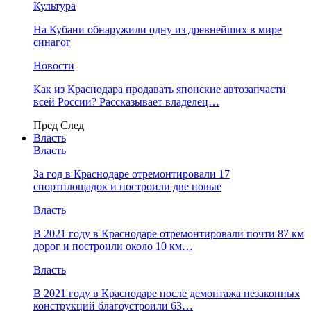
Культура
На Кубани обнаружили одну из древнейших в мире
синагог
Новости
Как из Краснодара продавать японские автозапчасти
всей России? Рассказывает владелец…
Пред
След
Власть
Власть
За год в Краснодаре отремонтировали 17
спортплощадок и построили две новые
Власть
В 2021 году в Краснодаре отремонтировали почти 87 км
дорог и построили около 10 км…
Власть
В 2021 году в Краснодаре после демонтажа незаконных
конструкций благоустроили 63…