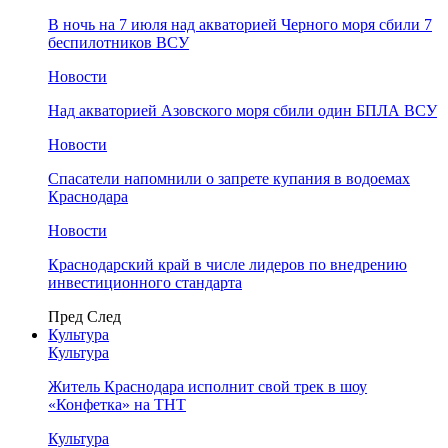
В ночь на 7 июля над акваторией Черного моря сбили 7
беспилотников ВСУ
Новости
Над акваторией Азовского моря сбили один БПЛА ВСУ
Новости
Спасатели напомнили о запрете купания в водоемах
Краснодара
Новости
Краснодарский край в числе лидеров по внедрению
инвестиционного стандарта
Пред
След
Культура
Культура
Житель Краснодара исполнит свой трек в шоу
«Конфетка» на ТНТ
Культура