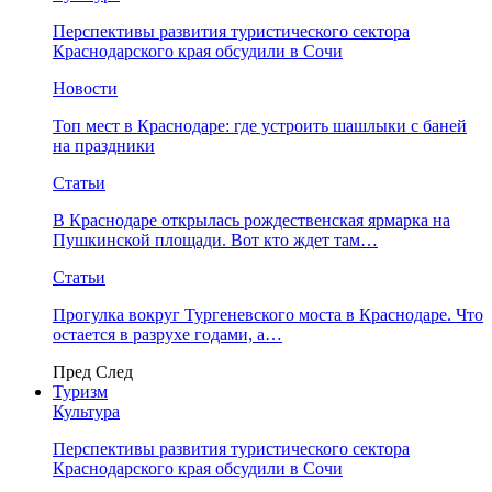
Перспективы развития туристического сектора
Краснодарского края обсудили в Сочи
Новости
Топ мест в Краснодаре: где устроить шашлыки с баней
на праздники
Статьи
В Краснодаре открылась рождественская ярмарка на
Пушкинской площади. Вот кто ждет там…
Статьи
Прогулка вокруг Тургеневского моста в Краснодаре. Что
остается в разрухе годами, а…
Пред
След
Туризм
Культура
Перспективы развития туристического сектора
Краснодарского края обсудили в Сочи