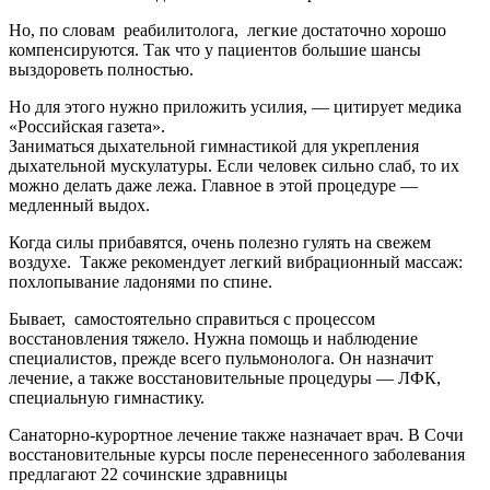
Но, по словам реабилитолога, легкие достаточно хорошо
компенсируются. Так что у пациентов большие шансы
выздороветь полностью.
Но для этого нужно приложить усилия, — цитирует медика
«Российская газета».
Заниматься дыхательной гимнастикой для укрепления
дыхательной мускулатуры. Если человек сильно слаб, то их
можно делать даже лежа. Главное в этой процедуре —
медленный выдох.
Когда силы прибавятся, очень полезно гулять на свежем
воздухе. Также рекомендует легкий вибрационный массаж:
похлопывание ладонями по спине.
Бывает, самостоятельно справиться с процессом
восстановления тяжело. Нужна помощь и наблюдение
специалистов, прежде всего пульмонолога. Он назначит
лечение, а также восстановительные процедуры — ЛФК,
специальную гимнастику.
Санаторно-курортное лечение также назначает врач. В Сочи
восстановительные курсы после перенесенного заболевания
предлагают 22 сочинские здравницы