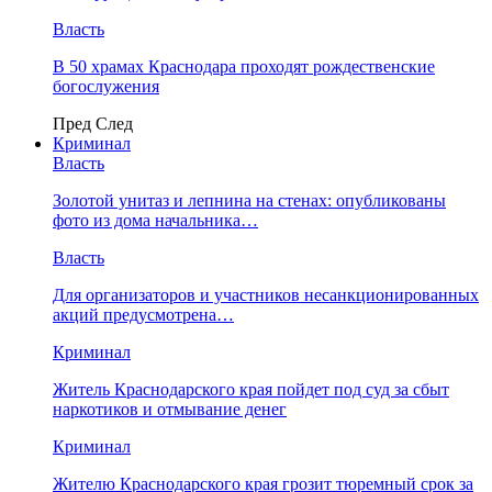
Власть
В 50 храмах Краснодара проходят рождественские
богослужения
Пред
След
Криминал
Власть
​Золотой унитаз и лепнина на стенах: опубликованы
фото из дома начальника…
Власть
Для организаторов и участников несанкционированных
акций предусмотрена…
Криминал
Житель Краснодарского края пойдет под суд за сбыт
наркотиков и отмывание денег
Криминал
Жителю Краснодарского края грозит тюремный срок за