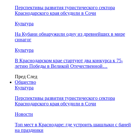
Перспективы развития туристического сектора
Краснодарского края обсудили в Сочи
Культура
На Кубани обнаружили одну из древнейших в мире
синагог
Культура
В Краснодарском крае стартуют два конкурса к 75-
летию Победы в Великой Отечественной…
Пред
След
Общество
Культура
Перспективы развития туристического сектора
Краснодарского края обсудили в Сочи
Новости
Топ мест в Краснодаре: где устроить шашлыки с баней
на праздники