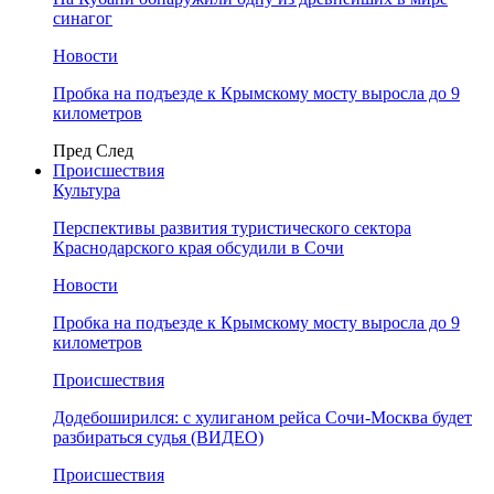
синагог
Новости
Пробка на подъезде к Крымскому мосту выросла до 9
километров
Пред
След
Происшествия
Культура
Перспективы развития туристического сектора
Краснодарского края обсудили в Сочи
Новости
Пробка на подъезде к Крымскому мосту выросла до 9
километров
Происшествия
Додебоширился: с хулиганом рейса Сочи-Москва будет
разбираться судья (ВИДЕО)
Происшествия