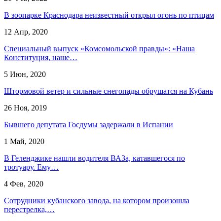
В зоопарке Краснодара неизвестный открыл огонь по птицам
12 Апр, 2020
Специальный выпуск «Комсомольской правды»: «Наша
Конституция, наше…
5 Июн, 2020
Штормовой ветер и сильные снегопады обрушатся на Кубань
26 Ноя, 2019
Бывшего депутата Госдумы задержали в Испании
1 Май, 2020
В Геленджике нашли водителя ВАЗа, катавшегося по
тротуару. Ему…
4 Фев, 2020
Сотрудники кубанского завода, на котором произошла
перестрелка,…