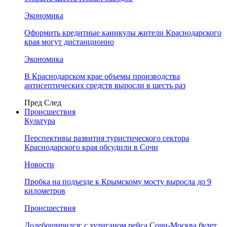
Экономика
Оформить кредитные каникулы жители Краснодарского
края могут дистанционно
Экономика
В Краснодарском крае объемы производства
антисептических средств выросли в шесть раз
Пред
След
Происшествия
Культура
Перспективы развития туристического сектора
Краснодарского края обсудили в Сочи
Новости
Пробка на подъезде к Крымскому мосту выросла до 9
километров
Происшествия
Додебоширился: с хулиганом рейса Сочи-Москва будет