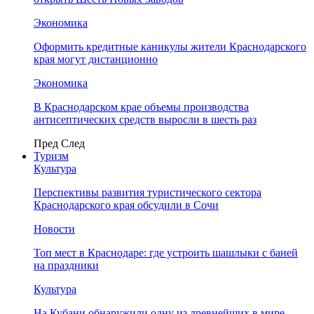
Экономика
Оформить кредитные каникулы жители Краснодарского
края могут дистанционно
Экономика
В Краснодарском крае объемы производства
антисептических средств выросли в шесть раз
Пред
След
Туризм
Культура
Перспективы развития туристического сектора
Краснодарского края обсудили в Сочи
Новости
Топ мест в Краснодаре: где устроить шашлыки с баней
на праздники
Культура
На Кубани обнаружили одну из древнейших в мире