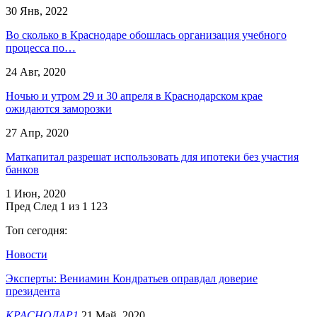
30 Янв, 2022
Во сколько в Краснодаре обошлась организация учебного
процесса по…
24 Авг, 2020
Ночью и утром 29 и 30 апреля в Краснодарском крае
ожидаются заморозки
27 Апр, 2020
Маткапитал разрешат использовать для ипотеки без участия
банков
1 Июн, 2020
Пред
След
1 из 1 123
Топ сегодня:
Новости
Эксперты: Вениамин Кондратьев оправдал доверие
президента
КРАСНОДАР1
21 Май, 2020