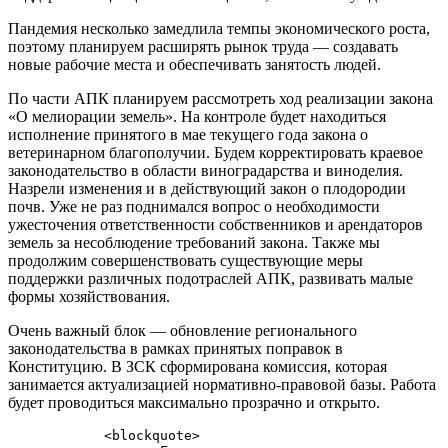
Пандемия несколько замедлила темпы экономического роста,
поэтому планируем расширять рынок труда — создавать
новые рабочие места и обеспечивать занятость людей.
По части АПК планируем рассмотреть ход реализации закона
«О мелиорации земель». На контроле будет находиться
исполнение принятого в мае текущего года закона о
ветеринарном благополучии. Будем корректировать краевое
законодательство в области виноградарства и виноделия.
Назрели изменения и в действующий закон о плодородии
почв. Уже не раз поднимался вопрос о необходимости
ужесточения ответственности собственников и арендаторов
земель за несоблюдение требований закона. Также мы
продолжим совершенствовать существующие меры
поддержки различных подотраслей АПК, развивать малые
формы хозяйствования.
Очень важный блок — обновление регионального
законодательства в рамках принятых поправок в
Конституцию. В ЗСК сформирована комиссия, которая
занимается актуализацией нормативно-правовой базы. Работа
будет проводиться максимально прозрачно и открыто.
            <blockquote>
