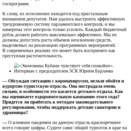
госпрограмм.
К слову, их исполнение находится под пристальным
вниманием депутатов. Нам удалось выстроить эффективную
трехуровневую систему парламентского контроля, и мы
намерены этот контроль только усилить. Каждый бюджетный
рубль должен работать максимально эффективно. Мы не
должны допустить роста объемов неосвоения средств,
выделяемых на реализацию программных мероприятий.
В современных реалиях это может быть воспринято как
преступная расточительность.
— Обсуждая ситуацию с коронавирусом, нельзя обойти и
курортно-туристскую отрасль. Она пострадала очень
сильно, в особенности это касается детского отдыха. Как
вы оцениваете оздоровительную кампанию этого года?
Придется ли прибегать к методам законодательного
регулирования, чтобы поддержать детские санатории и
здравницы?
—
О влиянии пандемии на данную отрасль красноречивее
всего говорят цифры. Судите сами: общий турпоток в крае на