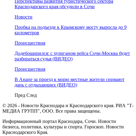
Перспективы развития туристического сектора
Краснодарского края обсудили в Сочи
Новости
Пробка на подъезде к Крымскому мосту выросла до 9
километров
Происшествия
Додебоширился: с хулиганом рейса Сочи-Москва будет
разбираться судья (ВИДЕО)
Происшествия
В Анапе за проезд к морю местные жители снимают
дань с отдыхающих (ВИДЕО)
Пред
След
© 2026 - Новости Краснодара и Краснодарского края. РИА "Т-
МЕДИА ГРУПП", ООО. Все права защищены.
Информационный портал Краснодара, Сочи. Новости
бизнеса, политики, культуры и спорта. Гороскоп. Новости
Краснодарского Края.