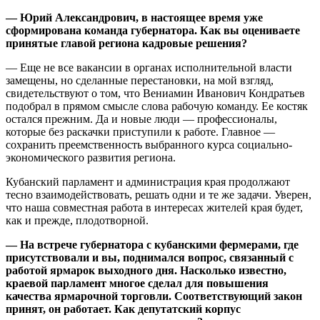
— Юрий Александрович, в настоящее время уже
сформирована команда губернатора. Как вы оцениваете
принятые главой региона кадровые решения?
— Еще не все вакансии в органах исполнительной власти
замещены, но сделанные перестановки, на мой взгляд,
свидетельствуют о том, что Вениамин Иванович Кондратьев
подобрал в прямом смысле слова рабочую команду. Ее костяк
остался прежним. Да и новые люди — профессионалы,
которые без раскачки приступили к работе. Главное —
сохранить преемственность выбранного курса социально-
экономического развития региона.
Кубанский парламент и администрация края продолжают
тесно взаимодействовать, решать одни и те же задачи. Уверен,
что наша совместная работа в интересах жителей края будет,
как и прежде, плодотворной.
— На встрече губернатора с кубанскими фермерами, где
присутствовали и вы, поднимался вопрос, связанный с
работой ярмарок выходного дня. Насколько известно,
краевой парламент многое сделал для повышения
качества ярмарочной торговли. Соответствующий закон
принят, он работает. Как депутатский корпус