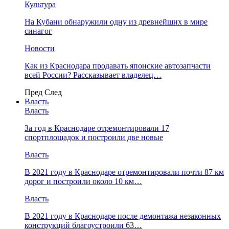
Культура
На Кубани обнаружили одну из древнейших в мире
синагог
Новости
Как из Краснодара продавать японские автозапчасти
всей России? Рассказывает владелец…
Пред
След
Власть
Власть
За год в Краснодаре отремонтировали 17
спортплощадок и построили две новые
Власть
В 2021 году в Краснодаре отремонтировали почти 87 км
дорог и построили около 10 км…
Власть
В 2021 году в Краснодаре после демонтажа незаконных
конструкций благоустроили 63…