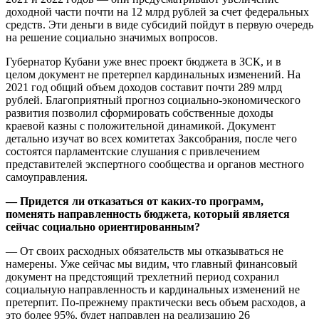
доходной части почти на 12 млрд рублей за счет федеральных
средств. Эти деньги в виде субсидий пойдут в первую очередь
на решение социально значимых вопросов.
Губернатор Кубани уже внес проект бюджета в ЗСК, и в
целом документ не претерпел кардинальных изменений. На
2021 год общий объем доходов составит почти 289 млрд
рублей. Благоприятный прогноз социально-экономического
развития позволил сформировать собственные доходы
краевой казны с положительной динамикой. Документ
детально изучат во всех комитетах Заксобрания, после чего
состоятся парламентские слушания с привлечением
представителей экспертного сообщества и органов местного
самоуправления.
— Придется ли отказаться от каких-то программ,
поменять направленность бюджета, который является
сейчас социально ориентированным?
— От своих расходных обязательств мы отказываться не
намерены. Уже сейчас мы видим, что главный финансовый
документ на предстоящий трехлетний период сохранил
социальную направленность и кардинальных изменений не
претерпит. По-прежнему практически весь объем расходов, а
это более 95%, будет направлен на реализацию 26