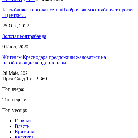
Быть ближе: торговая сеть «Пятёрочка» масштабирует проект
«Центры…
25 Окт, 2022
Золотая контрабанда
9 Июл, 2020
​Жителям Краснодара предложили жаловаться на
неработающие кондиционеры…
28 Май, 2021
Пред
След
1 из 3 369
Топ вчера:
Топ недели:
Топ месяца:
Главная
Власть
Криминал
Культура