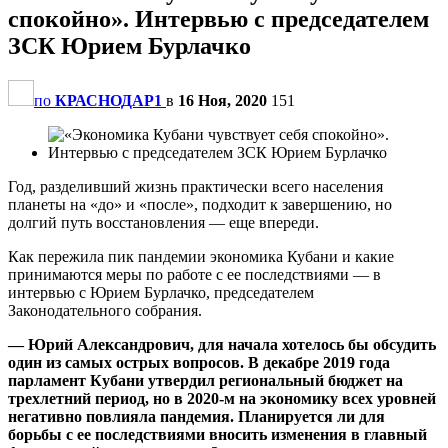
спокойно». Интервью с председателем
ЗСК Юрием Бурлачко
по
КРАСНОДАР1
в
16 Ноя, 2020
151
Год, разделивший жизнь практически всего населения
планеты на «до» и «после», подходит к завершению, но
долгий путь восстановления — еще впереди.
Как пережила пик пандемии экономика Кубани и какие
принимаются меры по работе с ее последствиями — в
интервью с Юрием Бурлачко, председателем
Законодательного собрания.
— Юрий Александрович, для начала хотелось бы обсудить
один из самых острых вопросов. В декабре 2019 года
парламент Кубани утвердил региональный бюджет на
трехлетний период, но в 2020-м на экономику всех уровней
негативно повлияла пандемия. Планируется ли для
борьбы с ее последствиями вносить изменения в главный