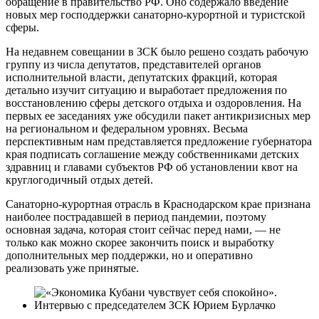
обращение в правительство РФ. Оно содержало введение
новых мер господдержки санаторно-курортной и туристской
сферы.
На недавнем совещании в ЗСК было решено создать рабочую
группу из числа депутатов, представителей органов
исполнительной власти, депутатских фракций, которая
детально изучит ситуацию и выработает предложения по
восстановлению сферы детского отдыха и оздоровления. На
первых ее заседаниях уже обсудили пакет антикризисных мер
на региональном и федеральном уровнях. Весьма
перспективным нам представляется предложение губернатора
края подписать соглашение между собственниками детских
здравниц и главами субъектов РФ об установлении квот на
круглогодичный отдых детей.
Санаторно-курортная отрасль в Краснодарском крае признана
наиболее пострадавшей в период пандемии, поэтому
основная задача, которая стоит сейчас перед нами, — не
только как можно скорее закончить поиск и выработку
дополнительных мер поддержки, но и оперативно
реализовать уже принятые.