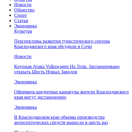
Новости
Общество
Спорт
Статьи
Экономика
Культура
Перспективы развития туристического сектора
Краснодарского края обсудили в Сочи
Новости
Крупная Атака Volkswagen На Tesla. Запланировано
открыть Шесть Новых Заводов
Экономика
Оформить кредитные каникулы жители Краснодарского
края могут дистанционно
Экономика
В Краснодарском крае объемы производства
антисептических средств выросли в шесть раз