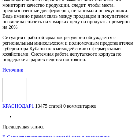
мониторит качество продукции, следит, чтобы места,
предназначенные для фермеров, не занимали перекупщики.
Ведь именно прямая связь между продавцом и покупателем
позволила снизить на ярмарках цену на продукты примерно
на 20%.
Ситуация с работой ярмарок регулярно обсуждается с
региональным минсельхозом и полномочным представителем
губернатора Кубани по взаимодействию с фермерскими
хозяйствами. Системная работа депутатского корпуса по
поддержке аграриев ведется постоянно.
Источник
КРАСНОДАР1
13475 статей
0 комментариев
Предыдущая запись