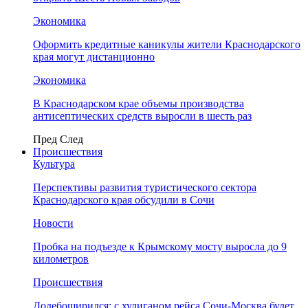
Экономика
Оформить кредитные каникулы жители Краснодарского
края могут дистанционно
Экономика
В Краснодарском крае объемы производства
антисептических средств выросли в шесть раз
Пред
След
Происшествия
Культура
Перспективы развития туристического сектора
Краснодарского края обсудили в Сочи
Новости
Пробка на подъезде к Крымскому мосту выросла до 9
километров
Происшествия
Додебоширился: с хулиганом рейса Сочи-Москва будет