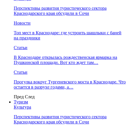
Перспективы развития туристического сектора
Краснодарского края обсудили в Сочи
Новости
Топ мест в Краснодаре: где устроить шашлыки с баней
на праздники
Статьи
В Краснодаре открылась рождественская ярмарка на
Пушкинской площади. Вот кто ждет там…
Статьи
Прогулка вокруг Тургеневского моста в Краснодаре. Что
остается в разрухе годами, а…
Пред
След
Туризм
Культура
Перспективы развития туристического сектора
Краснодарского края обсудили в Сочи