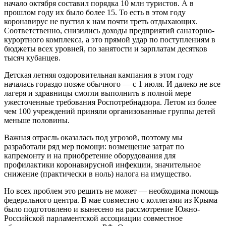
начало октября составил порядка 10 млн туристов. А в
прошлом году их было более 15. То есть в этом году
коронавирус не пустил к нам почти треть отдыхающих.
Соответственно, снизились доходы предприятий санаторно-
курортного комплекса, а это прямой удар по поступлениям в
бюджеты всех уровней, по занятости и зарплатам десятков
тысяч кубанцев.
Детская летняя оздоровительная кампания в этом году
началась гораздо позже обычного — с 1 июля. И далеко не все
лагеря и здравницы смогли выполнить в полной мере
ужесточенные требования Роспотребнадзора. Летом из более
чем 100 учреждений приняли организованные группы детей
меньше половины.
Важная отрасль оказалась под угрозой, поэтому мы
разработали ряд мер помощи: возмещение затрат по
капремонту и на приобретение оборудования для
профилактики коронавирусной инфекции, значительное
снижение (практически в ноль) налога на имущество.
Но всех проблем это решить не может — необходима помощь
федерального центра. В мае совместно с коллегами из Крыма
было подготовлено и вынесено на рассмотрение Южно-
Российской парламентской ассоциации совместное