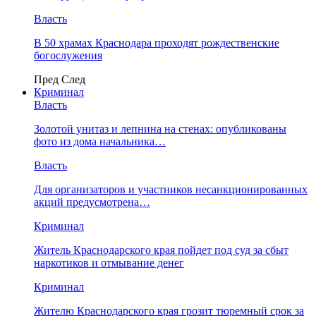
Власть
В 50 храмах Краснодара проходят рождественские
богослужения
Пред
След
Криминал
Власть
​Золотой унитаз и лепнина на стенах: опубликованы
фото из дома начальника…
Власть
Для организаторов и участников несанкционированных
акций предусмотрена…
Криминал
Житель Краснодарского края пойдет под суд за сбыт
наркотиков и отмывание денег
Криминал
Жителю Краснодарского края грозит тюремный срок за