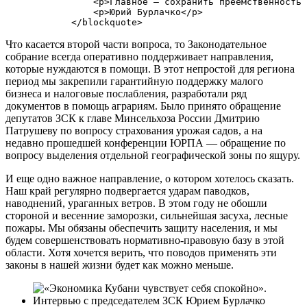
                <p>Главное — сохранить преемственность 
                <p>Юрий Бурлачко</p>

Что касается второй части вопроса, то Законодательное
собрание всегда оперативно поддерживает направления,
которые нуждаются в помощи. В этот непростой для региона
период мы закрепили гарантийную поддержку малого
бизнеса и налоговые послабления, разработали ряд
документов в помощь аграриям. Было принято обращение
депутатов ЗСК к главе Минсельхоза России Дмитрию
Патрушеву по вопросу страхования урожая садов, а на
недавно прошедшей конференции ЮРПА — обращение по
вопросу выделения отдельной географической зоны по ящуру.
И еще одно важное направление, о котором хотелось сказать.
Наш край регулярно подвергается ударам паводков,
наводнений, ураганных ветров. В этом году не обошли
стороной и весенние заморозки, сильнейшая засуха, лесные
пожары. Мы обязаны обеспечить защиту населения, и мы
будем совершенствовать нормативно-правовую базу в этой
области. Хотя хочется верить, что поводов применять эти
законы в нашей жизни будет как можно меньше.