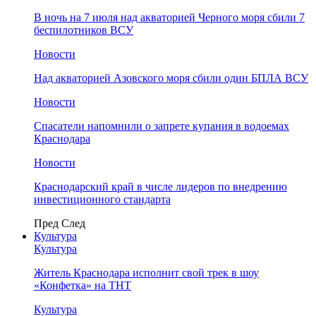
В ночь на 7 июля над акваторией Черного моря сбили 7
беспилотников ВСУ
Новости
Над акваторией Азовского моря сбили один БПЛА ВСУ
Новости
Спасатели напомнили о запрете купания в водоемах
Краснодара
Новости
Краснодарский край в числе лидеров по внедрению
инвестиционного стандарта
Пред
След
Культура
Культура
Житель Краснодара исполнит свой трек в шоу
«Конфетка» на ТНТ
Культура