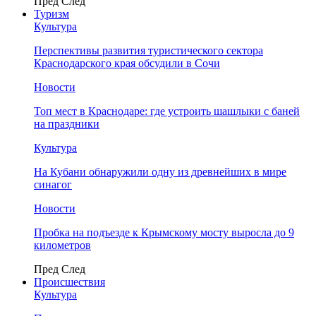
Пред
След
Туризм
Культура
Перспективы развития туристического сектора
Краснодарского края обсудили в Сочи
Новости
Топ мест в Краснодаре: где устроить шашлыки с баней
на праздники
Культура
На Кубани обнаружили одну из древнейших в мире
синагог
Новости
Пробка на подъезде к Крымскому мосту выросла до 9
километров
Пред
След
Происшествия
Культура