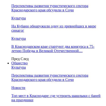
Перспективы развития туристического сектора
Краснодарского края обсудили в Сочи
Культура
На Кубани обнаружили одну из древнейших в мире
синагог
Культура
В Краснодарском крае стартуют два конкурса к 75-
летию Победы в Великой Отечественной…
Пред
След
Общество
Культура
Перспективы развития туристического сектора
Краснодарского края обсудили в Сочи
Новости
Топ мест в Краснодаре: где устроить шашлыки с баней
на праздники