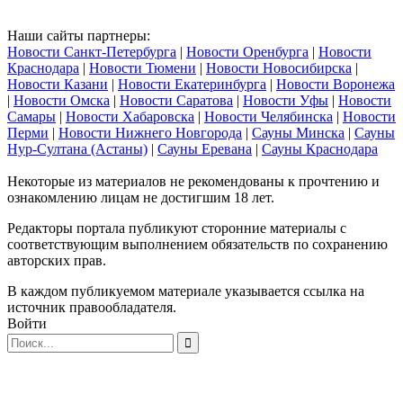
Наши сайты партнеры:
Новости Санкт-Петербурга
|
Новости Оренбурга
|
Новости
Краснодара
|
Новости Тюмени
|
Новости Новосибирска
|
Новости Казани
|
Новости Екатеринбурга
|
Новости Воронежа
|
Новости Омска
|
Новости Саратова
|
Новости Уфы
|
Новости
Самары
|
Новости Хабаровска
|
Новости Челябинска
|
Новости
Перми
|
Новости Нижнего Новгорода
|
Сауны Минска
|
Сауны
Нур-Султана (Астаны)
|
Сауны Еревана
|
Сауны Краснодара
Некоторые из материалов не рекомендованы к прочтению и
ознакомлению лицам не достигшим 18 лет.
Редакторы портала публикуют сторонние материалы с
соответствующим выполнением обязательств по сохранению
авторских прав.
В каждом публикуемом материале указывается ссылка на
источник правообладателя.
Войти