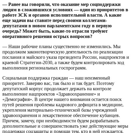
— Ранее вы говорили, что оказание мер соцподдержки
людям в сложившихся условиях — один из приоритетов в
работе ЗСК и органов исполнительной власти. А какие
еще задачи вы ставите перед своими коллегами-
депутатами в новом парламентском году в первую
очередь? Может быть, какие-то отрасли требуют
оперативного решения острых вопросов?
— Наши рабочие планы существенно не изменились. Мы
продолжим законотворческую деятельность по реализации
послания и майского указа президента России, нацпроектов и
краевой Стратегии-2030, а также будем контролировать ход
выполнения региональных госпрограмм.
Социальная поддержка граждан — наш неизменный
приоритет. Заверяю вас, так было и так будет. Поэтому
депутатский корпус продолжает держать на контроле
выполнение нацпроектов «Здравоохранение» и
«Демография». В центре нашего внимания остается поиск
путей решения проблемы кадрового дефицита в медицине,
укрепления материально-технической базы учреждений
здравоохранения и лекарственное обеспечение кубанцев.
Причем, замечу, при необходимости будем разрабатывать
дополнительные и совершенствовать уже действующие меры
поддержки соцзащиты и помощи тем, кто в ней нуждается.