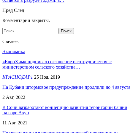
остается в разрухе годами, а…
Пред
След
Комментарии закрыты.
Свежее:
Экономика
«ЕвроХим» подписал соглашение о сотрудничестве с
министерством сельского хозяйства…
КРАСНОДАР1
25 Ноя, 2019
На Кубани штормовое предупреждение продлили до 4 августа
2 Авг, 2022
В Сочи разработают концепцию развития территории башни
на горе Ахун
11 Авг, 2021
Не мясом единым: производство пищевой продукции на