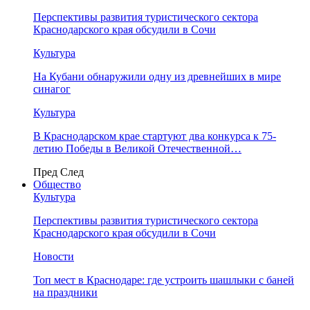
Перспективы развития туристического сектора
Краснодарского края обсудили в Сочи
Культура
На Кубани обнаружили одну из древнейших в мире
синагог
Культура
В Краснодарском крае стартуют два конкурса к 75-
летию Победы в Великой Отечественной…
Пред
След
Общество
Культура
Перспективы развития туристического сектора
Краснодарского края обсудили в Сочи
Новости
Топ мест в Краснодаре: где устроить шашлыки с баней
на праздники