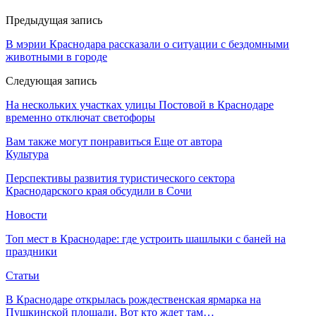
Предыдущая запись
В мэрии Краснодара рассказали о ситуации с бездомными
животными в городе
Следующая запись
На нескольких участках улицы Постовой в Краснодаре
временно отключат светофоры
Вам также могут понравиться
Еще от автора
Культура
Перспективы развития туристического сектора
Краснодарского края обсудили в Сочи
Новости
Топ мест в Краснодаре: где устроить шашлыки с баней на
праздники
Статьи
В Краснодаре открылась рождественская ярмарка на
Пушкинской площади. Вот кто ждет там…