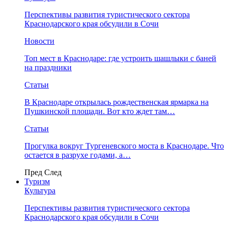
Перспективы развития туристического сектора
Краснодарского края обсудили в Сочи
Новости
Топ мест в Краснодаре: где устроить шашлыки с баней
на праздники
Статьи
В Краснодаре открылась рождественская ярмарка на
Пушкинской площади. Вот кто ждет там…
Статьи
Прогулка вокруг Тургеневского моста в Краснодаре. Что
остается в разрухе годами, а…
Пред
След
Туризм
Культура
Перспективы развития туристического сектора
Краснодарского края обсудили в Сочи