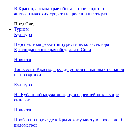
В Краснодарском крае объемы производства
антисептических средств выросли в шесть раз
Пред
След
Туризм
Культура
Перспективы развития туристического сектора
Краснодарского края обсудили в Сочи
Новости
Топ мест в Краснодаре: где устроить шашлыки с баней
на праздники
Культура
На Кубани обнаружили одну из древнейших в мире
синагог
Новости
Пробка на подъезде к Крымскому мосту выросла до 9
километров