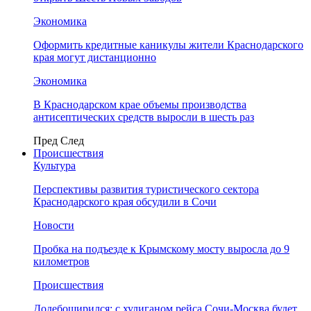
Экономика
Оформить кредитные каникулы жители Краснодарского
края могут дистанционно
Экономика
В Краснодарском крае объемы производства
антисептических средств выросли в шесть раз
Пред
След
Происшествия
Культура
Перспективы развития туристического сектора
Краснодарского края обсудили в Сочи
Новости
Пробка на подъезде к Крымскому мосту выросла до 9
километров
Происшествия
Додебоширился: с хулиганом рейса Сочи-Москва будет