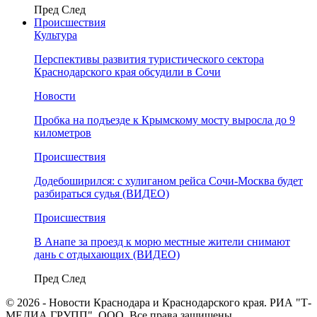
Пред
След
Происшествия
Культура
Перспективы развития туристического сектора
Краснодарского края обсудили в Сочи
Новости
Пробка на подъезде к Крымскому мосту выросла до 9
километров
Происшествия
Додебоширился: с хулиганом рейса Сочи-Москва будет
разбираться судья (ВИДЕО)
Происшествия
В Анапе за проезд к морю местные жители снимают
дань с отдыхающих (ВИДЕО)
Пред
След
© 2026 - Новости Краснодара и Краснодарского края. РИА "Т-
МЕДИА ГРУПП", ООО. Все права защищены.