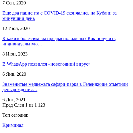
7 Сен, 2020
Еще два пациента с COVID-19 скончались на Кубани за
минувший день
12 Июл, 2020
К каким болезням вы предрасположены? Как получить
индивидуальную…
8 Июн, 2023
В WhatsApp появился «новогодний вирус»
6 Янв, 2020
Знаменитые медвежата сафари-парка в Геленджике отметили
день рождения…
6 Дек, 2021
Пред
След
1 из 1 123
Топ сегодня:
Криминал