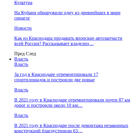
Культура
На Кубани обнаружили одну из древнейших в мире
синагог
Новости
Как из Краснодара продавать японские автозапчасти
всей России? Рассказывает владелец…
Пред
След
Власть
Власть
За год в Краснодаре отремонтировали 17
спортплощадок и построили две новые
Власть
В 2021 году в Краснодаре отремонтировали почти 87 км
дорог и построили около 10 км…
Власть
В 2021 году в Краснодаре после демонтажа незаконных
конструкций благоустроили 63…