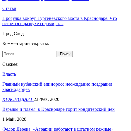
Статьи
Прогулка вокруг Тургеневского моста в Краснодаре. Что
остается в разрухе годами, а…
Пред
След
Комментарии закрыты.
Свежее:
Власть
Главный кубанский единоросс неожиданно поздравил
краснодарцев
КРАСНОДАР1
23 Фев, 2020
Взрывы и пламя: в Краснодаре горит кондитерский цех
1 Май, 2020
Федор Дерека: «Аграрии работают в штатном режиме»