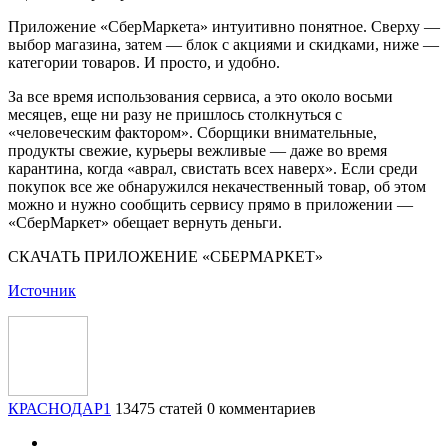
Приложение «СберМаркета» интуитивно понятное. Сверху —
выбор магазина, затем — блок с акциями и скидками, ниже —
категории товаров. И просто, и удобно.
За все время использования сервиса, а это около восьми
месяцев, еще ни разу не пришлось столкнуться с
«человеческим фактором». Сборщики внимательные,
продукты свежие, курьеры вежливые — даже во время
карантина, когда «аврал, свистать всех наверх». Если среди
покупок все же обнаружился некачественный товар, об этом
можно и нужно сообщить сервису прямо в приложении —
«СберМаркет» обещает вернуть деньги.
СКАЧАТЬ ПРИЛОЖЕНИЕ «СБЕРМАРКЕТ»
Источник
КРАСНОДАР1
13475 статей
0 комментариев