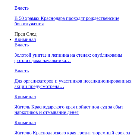
Власть
В 50 храмах Краснодара проходят рождественские
богослужения
Пред
След
Криминал
Власть
​Золотой унитаз и лепнина на стенах: опубликованы
фото из дома начальника…
Власть
Для организаторов и участников несанкционированных
акций предусмотрена…
Криминал
Житель Краснодарского края пойдет под суд за сбыт
наркотиков и отмывание денег
Криминал
Жителю Краснодарского края грозит тюремный срок за