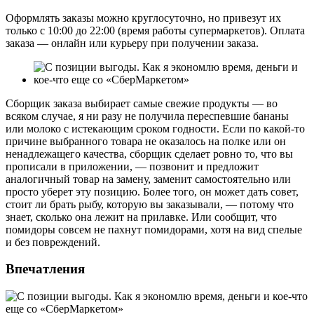
Оформлять заказы можно круглосуточно, но привезут их
только с 10:00 до 22:00 (время работы супермаркетов). Оплата
заказа — онлайн или курьеру при получении заказа.
Сборщик заказа выбирает самые свежие продукты — во
всяком случае, я ни разу не получила переспевшие бананы
или молоко с истекающим сроком годности. Если по какой-то
причине выбранного товара не оказалось на полке или он
ненадлежащего качества, сборщик сделает ровно то, что вы
прописали в приложении, — позвонит и предложит
аналогичный товар на замену, заменит самостоятельно или
просто уберет эту позицию. Более того, он может дать совет,
стоит ли брать рыбу, которую вы заказывали, — потому что
знает, сколько она лежит на прилавке. Или сообщит, что
помидоры совсем не пахнут помидорами, хотя на вид спелые
и без повреждений.
Впечатления