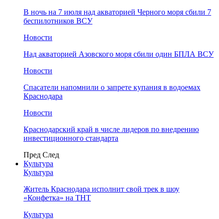
В ночь на 7 июля над акваторией Черного моря сбили 7
беспилотников ВСУ
Новости
Над акваторией Азовского моря сбили один БПЛА ВСУ
Новости
Спасатели напомнили о запрете купания в водоемах
Краснодара
Новости
Краснодарский край в числе лидеров по внедрению
инвестиционного стандарта
Пред
След
Культура
Культура
Житель Краснодара исполнит свой трек в шоу
«Конфетка» на ТНТ
Культура