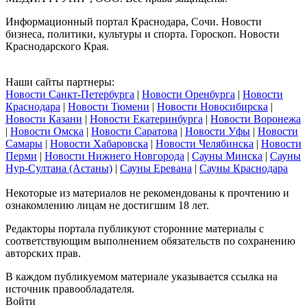
Информационный портал Краснодара, Сочи. Новости
бизнеса, политики, культуры и спорта. Гороскоп. Новости
Краснодарского Края.
Наши сайты партнеры:
Новости Санкт-Петербурга
|
Новости Оренбурга
|
Новости
Краснодара
|
Новости Тюмени
|
Новости Новосибирска
|
Новости Казани
|
Новости Екатеринбурга
|
Новости Воронежа
|
Новости Омска
|
Новости Саратова
|
Новости Уфы
|
Новости
Самары
|
Новости Хабаровска
|
Новости Челябинска
|
Новости
Перми
|
Новости Нижнего Новгорода
|
Сауны Минска
|
Сауны
Нур-Султана (Астаны)
|
Сауны Еревана
|
Сауны Краснодара
Некоторые из материалов не рекомендованы к прочтению и
ознакомлению лицам не достигшим 18 лет.
Редакторы портала публикуют сторонние материалы с
соответствующим выполнением обязательств по сохранению
авторских прав.
В каждом публикуемом материале указывается ссылка на
источник правообладателя.
Войти