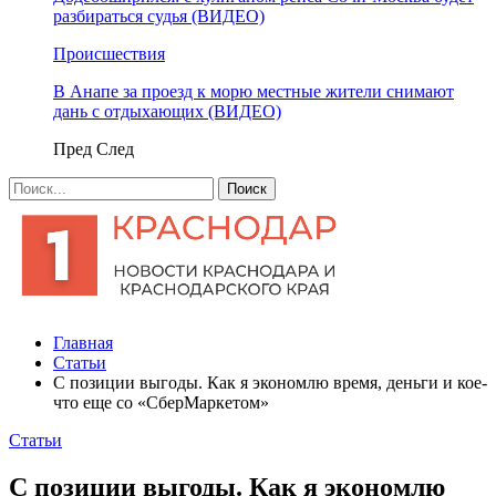
разбираться судья (ВИДЕО)
Происшествия
В Анапе за проезд к морю местные жители снимают
дань с отдыхающих (ВИДЕО)
Пред
След
Главная
Статьи
С позиции выгоды. Как я экономлю время, деньги и кое-
что еще со «СберМаркетом»
Статьи
С позиции выгоды. Как я экономлю