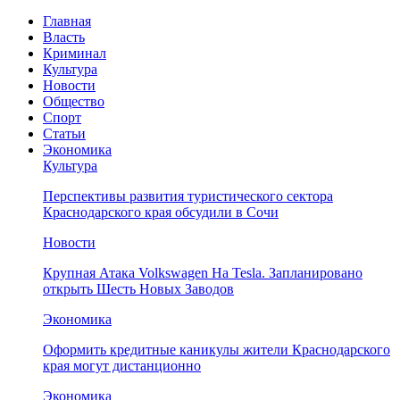
Главная
Власть
Криминал
Культура
Новости
Общество
Спорт
Статьи
Экономика
Культура
Перспективы развития туристического сектора
Краснодарского края обсудили в Сочи
Новости
Крупная Атака Volkswagen На Tesla. Запланировано
открыть Шесть Новых Заводов
Экономика
Оформить кредитные каникулы жители Краснодарского
края могут дистанционно
Экономика