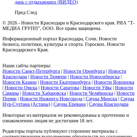
дань с отдыхающих (ВИДЕО)
Пред
След
© 2026 - Новости Краснодара и Краснодарского края. РИА "Т-
МЕДИА ГРУПП", ООО. Все права защищены.
Информационный портал Краснодара, Сочи. Новости
бизнеса, политики, культуры и спорта. Гороскоп. Новости
Краснодарского Края.
Наши сайты партнеры:
Новости Санкт-Петербурга
|
Новости Оренбурга
|
Новости
Краснодара
|
Новости Тюмени
|
Новости Новосибирска
|
Новости Казани
|
Новости Екатеринбурга
|
Новости Воронежа
|
Новости Омска
|
Новости Саратова
|
Новости Уфы
|
Новости
Самары
|
Новости Хабаровска
|
Новости Челябинска
|
Новости
Перми
|
Новости Нижнего Новгорода
|
Сауны Минска
|
Сауны
Нур-Султана (Астаны)
|
Сауны Еревана
|
Сауны Краснодара
Некоторые из материалов не рекомендованы к прочтению и
ознакомлению лицам не достигшим 18 лет.
Редакторы портала публикуют сторонние материалы с
соответствующим выполнением обязательств по сохранению