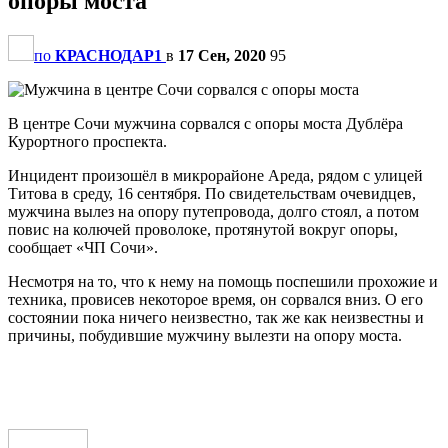
опоры моста
по
КРАСНОДАР1
в
17 Сен, 2020
95
В центре Сочи мужчина сорвался с опоры моста Дублёра
Курортного проспекта.
Инцидент произошёл в микрорайоне Ареда, рядом с улицей
Титова в среду, 16 сентября. По свидетельствам очевидцев,
мужчина вылез на опору путепровода, долго стоял, а потом
повис на колючей проволоке, протянутой вокруг опоры,
сообщает «ЧП Сочи».
Несмотря на то, что к нему на помощь поспешили прохожие и
техника, провисев некоторое время, он сорвался вниз. О его
состоянии пока ничего неизвестно, так же как неизвестны и
причины, побудившие мужчину вылезти на опору моста.