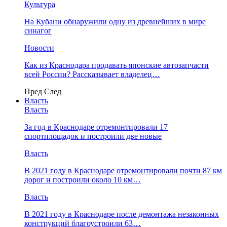
Культура
На Кубани обнаружили одну из древнейших в мире
синагог
Новости
Как из Краснодара продавать японские автозапчасти
всей России? Рассказывает владелец…
Пред
След
Власть
Власть
За год в Краснодаре отремонтировали 17
спортплощадок и построили две новые
Власть
В 2021 году в Краснодаре отремонтировали почти 87 км
дорог и построили около 10 км…
Власть
В 2021 году в Краснодаре после демонтажа незаконных
конструкций благоустроили 63…