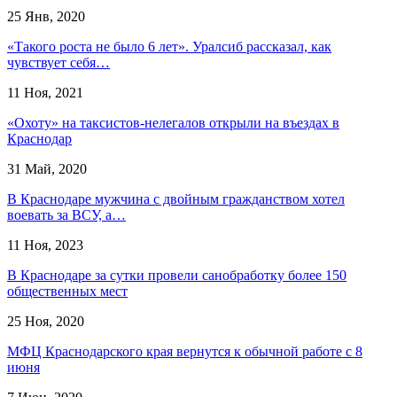
25 Янв, 2020
«Такого роста не было 6 лет». Уралсиб рассказал, как
чувствует себя…
11 Ноя, 2021
«Охоту» на таксистов-нелегалов открыли на въездах в
Краснодар
31 Май, 2020
​В Краснодаре мужчина с двойным гражданством хотел
воевать за ВСУ, а…
11 Ноя, 2023
В Краснодаре за сутки провели санобработку более 150
общественных мест
25 Ноя, 2020
МФЦ Краснодарского края вернутся к обычной работе с 8
июня