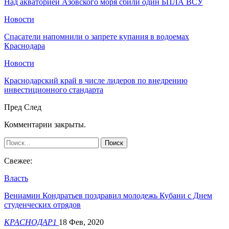
Над акваторией Азовского моря сбили один БПЛА ВСУ
Новости
Спасатели напомнили о запрете купания в водоемах
Краснодара
Новости
Краснодарский край в числе лидеров по внедрению
инвестиционного стандарта
Пред
След
Комментарии закрыты.
Свежее:
Власть
Вениамин Кондратьев поздравил молодежь Кубани с Днем
студенческих отрядов
КРАСНОДАР1
18 Фев, 2020