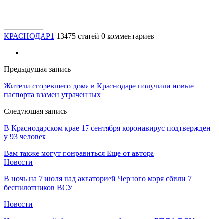
КРАСНОДАР1
13475 статей
0 комментариев
Предыдущая запись
Жители сгоревшего дома в Краснодаре получили новые
паспорта взамен утраченных
Следующая запись
В Краснодарском крае 17 сентября коронавирус подтвержден
у 93 человек
Вам также могут понравиться
Еще от автора
Новости
В ночь на 7 июля над акваторией Черного моря сбили 7
беспилотников ВСУ
Новости