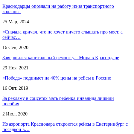
Краснодарцы опоздали на работу из-за транспортного
коллапса
25 Мар, 2024
«Сначала кричал, что не хочет ничего слышать про мост, а
сейчас…
16 Сен, 2020
Завершился капитальный ремонт ул. Мира в Краснодаре
29 Ноя, 2021
«Победа» поднимет на 40% цены на рейсы в Россию
16 Окт, 2019
За рекламу в соцсетях мать ребенка-инвалида лишили
пособия
2 Июл, 2020
Из аэропорта Краснодара откроются рейсы в Екатеринбург с
посадкой в…