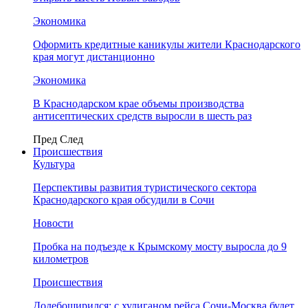
Экономика
Оформить кредитные каникулы жители Краснодарского
края могут дистанционно
Экономика
В Краснодарском крае объемы производства
антисептических средств выросли в шесть раз
Пред
След
Происшествия
Культура
Перспективы развития туристического сектора
Краснодарского края обсудили в Сочи
Новости
Пробка на подъезде к Крымскому мосту выросла до 9
километров
Происшествия
Додебоширился: с хулиганом рейса Сочи-Москва будет