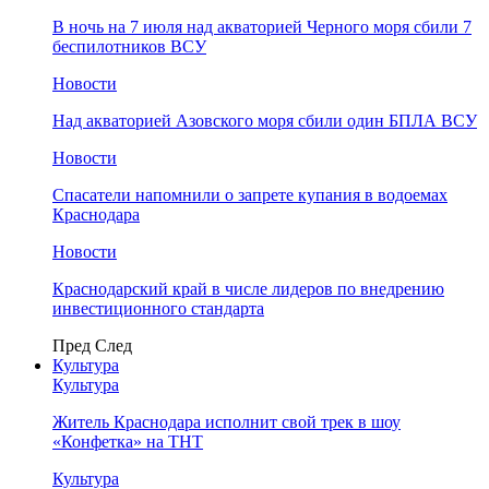
В ночь на 7 июля над акваторией Черного моря сбили 7
беспилотников ВСУ
Новости
Над акваторией Азовского моря сбили один БПЛА ВСУ
Новости
Спасатели напомнили о запрете купания в водоемах
Краснодара
Новости
Краснодарский край в числе лидеров по внедрению
инвестиционного стандарта
Пред
След
Культура
Культура
Житель Краснодара исполнит свой трек в шоу
«Конфетка» на ТНТ
Культура