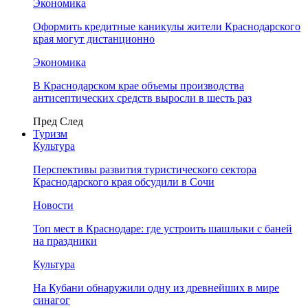
Экономика
Оформить кредитные каникулы жители Краснодарского
края могут дистанционно
Экономика
В Краснодарском крае объемы производства
антисептических средств выросли в шесть раз
Пред
След
Туризм
Культура
Перспективы развития туристического сектора
Краснодарского края обсудили в Сочи
Новости
Топ мест в Краснодаре: где устроить шашлыки с баней
на праздники
Культура
На Кубани обнаружили одну из древнейших в мире
синагог