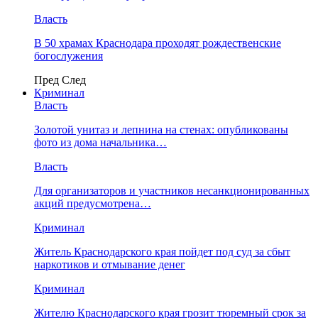
Власть
В 50 храмах Краснодара проходят рождественские
богослужения
Пред
След
Криминал
Власть
​Золотой унитаз и лепнина на стенах: опубликованы
фото из дома начальника…
Власть
Для организаторов и участников несанкционированных
акций предусмотрена…
Криминал
Житель Краснодарского края пойдет под суд за сбыт
наркотиков и отмывание денег
Криминал
Жителю Краснодарского края грозит тюремный срок за