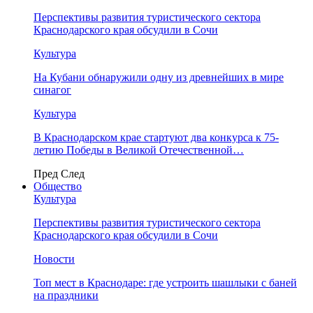
Перспективы развития туристического сектора
Краснодарского края обсудили в Сочи
Культура
На Кубани обнаружили одну из древнейших в мире
синагог
Культура
В Краснодарском крае стартуют два конкурса к 75-
летию Победы в Великой Отечественной…
Пред
След
Общество
Культура
Перспективы развития туристического сектора
Краснодарского края обсудили в Сочи
Новости
Топ мест в Краснодаре: где устроить шашлыки с баней
на праздники