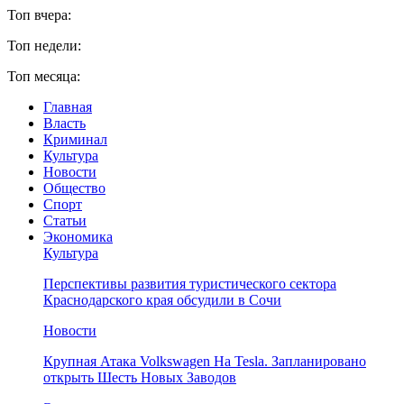
Топ вчера:
Топ недели:
Топ месяца:
Главная
Власть
Криминал
Культура
Новости
Общество
Спорт
Статьи
Экономика
Культура
Перспективы развития туристического сектора
Краснодарского края обсудили в Сочи
Новости
Крупная Атака Volkswagen На Tesla. Запланировано
открыть Шесть Новых Заводов