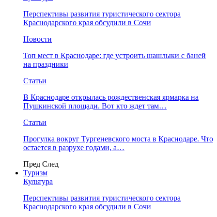
Перспективы развития туристического сектора
Краснодарского края обсудили в Сочи
Новости
Топ мест в Краснодаре: где устроить шашлыки с баней
на праздники
Статьи
В Краснодаре открылась рождественская ярмарка на
Пушкинской площади. Вот кто ждет там…
Статьи
Прогулка вокруг Тургеневского моста в Краснодаре. Что
остается в разрухе годами, а…
Пред
След
Туризм
Культура
Перспективы развития туристического сектора
Краснодарского края обсудили в Сочи