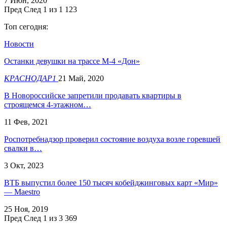
7 Июн, 2020
Пред
След
1 из 1 123
Топ сегодня:
Новости
Останки девушки на трассе М-4 «Дон»
КРАСНОДАР1
21 Май, 2020
В Новороссийске запретили продавать квартиры в
строящемся 4-этажном…
11 Фев, 2021
Роспотребнадзор проверил состояние воздуха возле горевшей
свалки в…
3 Окт, 2023
ВТБ выпустил более 150 тысяч кобейджинговых карт «Мир»
— Maestro
25 Ноя, 2019
Пред
След
1 из 3 369