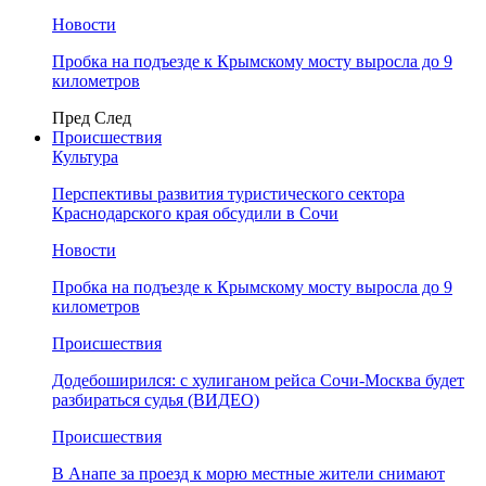
Новости
Пробка на подъезде к Крымскому мосту выросла до 9
километров
Пред
След
Происшествия
Культура
Перспективы развития туристического сектора
Краснодарского края обсудили в Сочи
Новости
Пробка на подъезде к Крымскому мосту выросла до 9
километров
Происшествия
Додебоширился: с хулиганом рейса Сочи-Москва будет
разбираться судья (ВИДЕО)
Происшествия
В Анапе за проезд к морю местные жители снимают