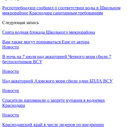
Роспотребнадзор сообщил о соответствии воды в Школьном
микрорайоне Краснодара санитарным требованиям
Следующая запись
Снята водная блокада Школьного микрорайона
Вам также могут понравиться
Еще от автора
Новости
В ночь на 7 июля над акваторией Черного моря сбили 7
беспилотников ВСУ
Новости
Над акваторией Азовского моря сбили один БПЛА ВСУ
Новости
Спасатели напомнили о запрете купания в водоемах
Краснодара
Новости
Краснодарский край в числе лидеров по внедрению