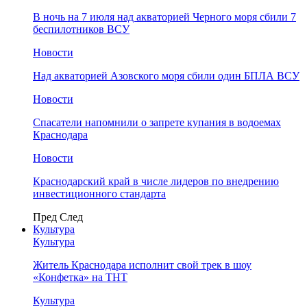
В ночь на 7 июля над акваторией Черного моря сбили 7
беспилотников ВСУ
Новости
Над акваторией Азовского моря сбили один БПЛА ВСУ
Новости
Спасатели напомнили о запрете купания в водоемах
Краснодара
Новости
Краснодарский край в числе лидеров по внедрению
инвестиционного стандарта
Пред
След
Культура
Культура
Житель Краснодара исполнит свой трек в шоу
«Конфетка» на ТНТ
Культура