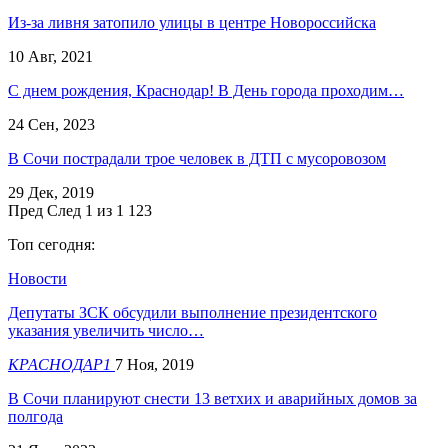
Из-за ливня затопило улицы в центре Новороссийска
10 Авг, 2021
С днем рождения, Краснодар! В День города проходим…
24 Сен, 2023
В Сочи пострадали трое человек в ДТП с мусоровозом
29 Дек, 2019
Пред
След
1 из 1 123
Топ сегодня:
Новости
Депутаты ЗСК обсудили выполнение президентского
указания увеличить число…
КРАСНОДАР1
7 Ноя, 2019
В Сочи планируют снести 13 ветхих и аварийных домов за
полгода