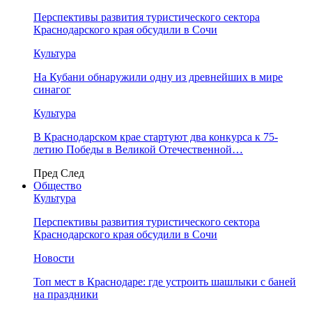
Перспективы развития туристического сектора
Краснодарского края обсудили в Сочи
Культура
На Кубани обнаружили одну из древнейших в мире
синагог
Культура
В Краснодарском крае стартуют два конкурса к 75-
летию Победы в Великой Отечественной…
Пред
След
Общество
Культура
Перспективы развития туристического сектора
Краснодарского края обсудили в Сочи
Новости
Топ мест в Краснодаре: где устроить шашлыки с баней
на праздники