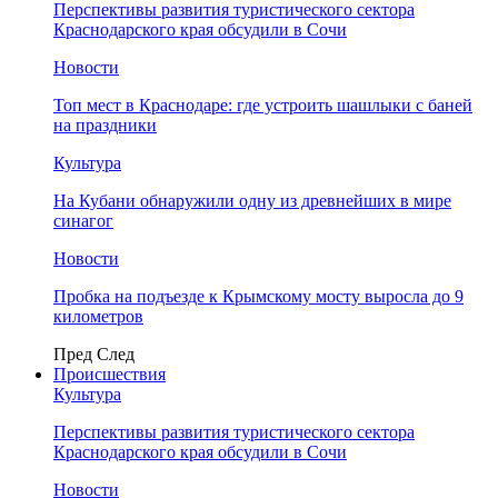
Перспективы развития туристического сектора
Краснодарского края обсудили в Сочи
Новости
Топ мест в Краснодаре: где устроить шашлыки с баней
на праздники
Культура
На Кубани обнаружили одну из древнейших в мире
синагог
Новости
Пробка на подъезде к Крымскому мосту выросла до 9
километров
Пред
След
Происшествия
Культура
Перспективы развития туристического сектора
Краснодарского края обсудили в Сочи
Новости