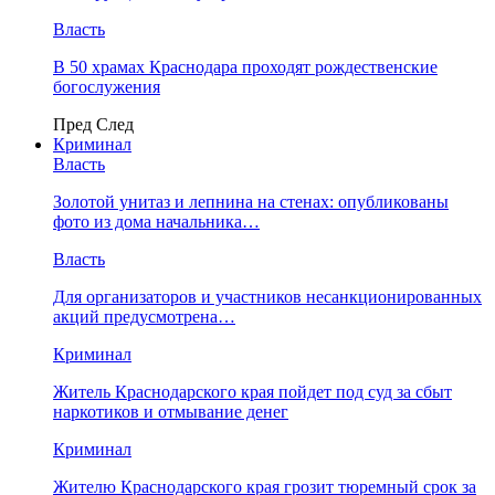
Власть
В 50 храмах Краснодара проходят рождественские
богослужения
Пред
След
Криминал
Власть
​Золотой унитаз и лепнина на стенах: опубликованы
фото из дома начальника…
Власть
Для организаторов и участников несанкционированных
акций предусмотрена…
Криминал
Житель Краснодарского края пойдет под суд за сбыт
наркотиков и отмывание денег
Криминал
Жителю Краснодарского края грозит тюремный срок за