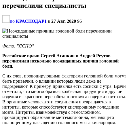
перечислили специалисты
по
КРАСНОДАР1
в
27 Авг, 2020
96
Фото: "ЯСНО"
Российские врачи Сергей Агапкин и Андрей Реутов
перечислили несколько неожиданных причин головной
боли.
С их слов, провоцирующими факторами головной боли могут
быть привычки, о влиянии которых люди даже не
подозревают. К примеру, привычка есть сосиски с утра. Врачи
отметили, что многообразная колбасная продукция и другие
изделия из красного переработанного мяса содержит нитраты.
В организме человека эти соединения превращаются в
нитриты, которые способствуют кислородному голоданию
мозга. Нитриты, взаимодействуя с гемоглобином,
провоцируют образование метгемоглобина, мешающего
полноценному насыщению головного мозга кислородом.