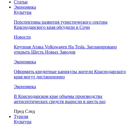
Статьи
Экономика
Культура
Перспективы развития туристического сектора
Краснодарского края обсудили в Сочи
Новости
Крупная Атака Volkswagen На Tesla. Запланировано
открыть Шесть Новых Заводов
Экономика
Оформить кредитные каникулы жители Краснодарского
края могут дистанционно
Экономика
В Краснодарском крае объемы производства
антисептических средств выросли в шесть раз
Пред
След
Туризм
Культура