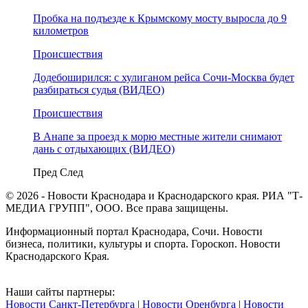
Пробка на подъезде к Крымскому мосту выросла до 9
километров
Происшествия
Додебоширился: с хулиганом рейса Сочи-Москва будет
разбираться судья (ВИДЕО)
Происшествия
В Анапе за проезд к морю местные жители снимают
дань с отдыхающих (ВИДЕО)
Пред
След
© 2026 - Новости Краснодара и Краснодарского края. РИА "Т-
МЕДИА ГРУПП", ООО. Все права защищены.
Информационный портал Краснодара, Сочи. Новости
бизнеса, политики, культуры и спорта. Гороскоп. Новости
Краснодарского Края.
Наши сайты партнеры:
Новости Санкт-Петербурга
|
Новости Оренбурга
|
Новости