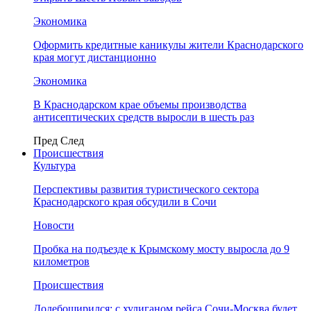
Экономика
Оформить кредитные каникулы жители Краснодарского
края могут дистанционно
Экономика
В Краснодарском крае объемы производства
антисептических средств выросли в шесть раз
Пред
След
Происшествия
Культура
Перспективы развития туристического сектора
Краснодарского края обсудили в Сочи
Новости
Пробка на подъезде к Крымскому мосту выросла до 9
километров
Происшествия
Додебоширился: с хулиганом рейса Сочи-Москва будет