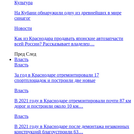
Культура
На Кубани обнаружили одну из древнейших в мире
синагог
Новости
Как из Краснодара продавать японские автозапчасти
всей России? Рассказывает владелец…
Пред
След
Власть
Власть
За год в Краснодаре отремонтировали 17
спортплощадок и построили две новые
Власть
В 2021 году в Краснодаре отремонтировали почти 87 км
дорог и построили около 10 км…
Власть
В 2021 году в Краснодаре после демонтажа незаконных
конструкций благоустроили 63…