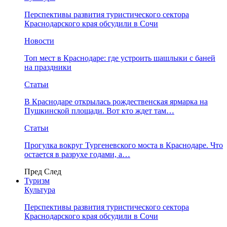
Перспективы развития туристического сектора
Краснодарского края обсудили в Сочи
Новости
Топ мест в Краснодаре: где устроить шашлыки с баней
на праздники
Статьи
В Краснодаре открылась рождественская ярмарка на
Пушкинской площади. Вот кто ждет там…
Статьи
Прогулка вокруг Тургеневского моста в Краснодаре. Что
остается в разрухе годами, а…
Пред
След
Туризм
Культура
Перспективы развития туристического сектора
Краснодарского края обсудили в Сочи