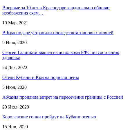
Впервые за 10 лет в Краснодаре кардинально обновят
изображения схем…
19 Мар, 2021
В Краснодаре устранили последствия залповых ливней
9 Июл, 2020
Сергей Галицкий вышел из исполкома РФС по состоянию
здоровья
24 Дек, 2022
Отели Кубани и Крыма подняли цены
5 Июл, 2020
Абхазия продлила запрет на пересечение границы с Россией
29 Июл, 2020
Королевские гонки пройдут на Кубани осенью
15 Янв, 2020