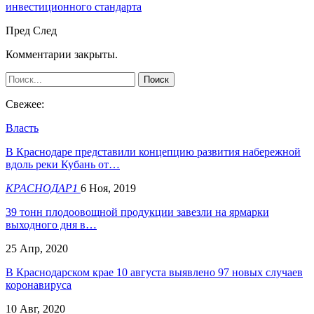
инвестиционного стандарта
Пред
След
Комментарии закрыты.
Свежее:
Власть
В Краснодаре представили концепцию развития набережной
вдоль реки Кубань от…
КРАСНОДАР1
6 Ноя, 2019
39 тонн плодоовощной продукции завезли на ярмарки
выходного дня в…
25 Апр, 2020
В Краснодарском крае 10 августа выявлено 97 новых случаев
коронавируса
10 Авг, 2020