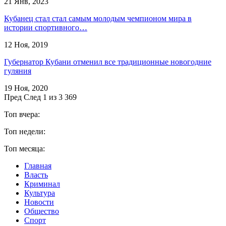
21 Янв, 2023
Кубанец стал стал самым молодым чемпионом мира в
истории спортивного…
12 Ноя, 2019
Губернатор Кубани отменил все традиционные новогодние
гуляния
19 Ноя, 2020
Пред
След
1 из 3 369
Топ вчера:
Топ недели:
Топ месяца:
Главная
Власть
Криминал
Культура
Новости
Общество
Спорт