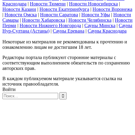
Краснодара
|
Новости Тюмени
|
Новости Новосибирска
|
Новости Казани
|
Новости Екатеринбурга
|
Новости Воронежа
|
Новости Омска
|
Новости Саратова
|
Новости Уфы
|
Новости
Самары
|
Новости Хабаровска
|
Новости Челябинска
|
Новости
Перми
|
Новости Нижнего Новгорода
|
Сауны Минска
|
Сауны
Нур-Султана (Астаны)
|
Сауны Еревана
|
Сауны Краснодара
Некоторые из материалов не рекомендованы к прочтению и
ознакомлению лицам не достигшим 18 лет.
Редакторы портала публикуют сторонние материалы с
соответствующим выполнением обязательств по сохранению
авторских прав.
В каждом публикуемом материале указывается ссылка на
источник правообладателя.
Войти