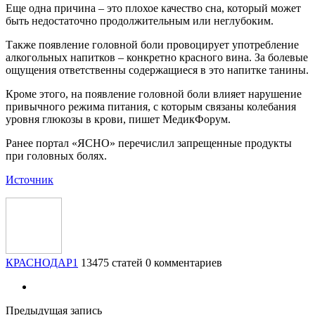
Еще одна причина – это плохое качество сна, который может
быть недостаточно продолжительным или неглубоким.
Также появление головной боли провоцирует употребление
алкогольных напитков – конкретно красного вина. За болевые
ощущения ответственны содержащиеся в это напитке танины.
Кроме этого, на появление головной боли влияет нарушение
привычного режима питания, с которым связаны колебания
уровня глюкозы в крови, пишет МедикФорум.
Ранее портал «ЯСНО» перечислил запрещенные продукты
при головных болях.
Источник
КРАСНОДАР1
13475 статей
0 комментариев
Предыдущая запись