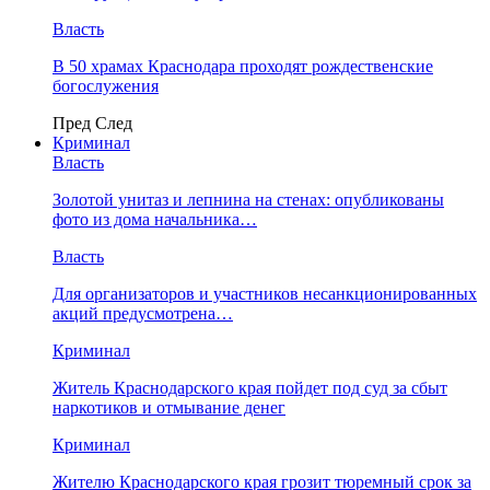
Власть
В 50 храмах Краснодара проходят рождественские
богослужения
Пред
След
Криминал
Власть
​Золотой унитаз и лепнина на стенах: опубликованы
фото из дома начальника…
Власть
Для организаторов и участников несанкционированных
акций предусмотрена…
Криминал
Житель Краснодарского края пойдет под суд за сбыт
наркотиков и отмывание денег
Криминал
Жителю Краснодарского края грозит тюремный срок за