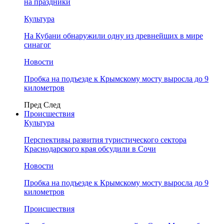
на праздники
Культура
На Кубани обнаружили одну из древнейших в мире
синагог
Новости
Пробка на подъезде к Крымскому мосту выросла до 9
километров
Пред
След
Происшествия
Культура
Перспективы развития туристического сектора
Краснодарского края обсудили в Сочи
Новости
Пробка на подъезде к Крымскому мосту выросла до 9
километров
Происшествия