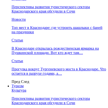
Перспективы развития туристического сектора
Краснодарского края обсудили в Сочи
Новости
Топ мест в Краснодаре: где устроить шашлыки с баней
на праздники
Статьи
В Краснодаре открылась рождественская ярмарка на
Пушкинской площади. Вот кто ждет там…
Статьи
Прогулка вокруг Тургеневского моста в Краснодаре. Что
остается в разрухе годами, а…
Пред
След
Туризм
Культура
Перспективы развития туристического сектора
Краснодарского края обсудили в Сочи