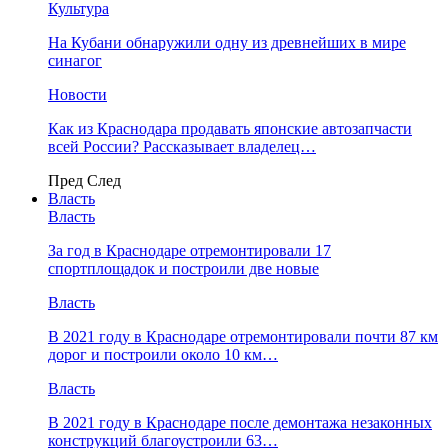
Культура
На Кубани обнаружили одну из древнейших в мире
синагог
Новости
Как из Краснодара продавать японские автозапчасти
всей России? Рассказывает владелец…
Пред
След
Власть
Власть
За год в Краснодаре отремонтировали 17
спортплощадок и построили две новые
Власть
В 2021 году в Краснодаре отремонтировали почти 87 км
дорог и построили около 10 км…
Власть
В 2021 году в Краснодаре после демонтажа незаконных
конструкций благоустроили 63…