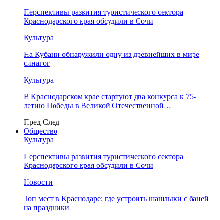
Перспективы развития туристического сектора
Краснодарского края обсудили в Сочи
Культура
На Кубани обнаружили одну из древнейших в мире
синагог
Культура
В Краснодарском крае стартуют два конкурса к 75-
летию Победы в Великой Отечественной…
Пред
След
Общество
Культура
Перспективы развития туристического сектора
Краснодарского края обсудили в Сочи
Новости
Топ мест в Краснодаре: где устроить шашлыки с баней
на праздники