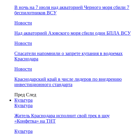
В ночь на 7 июля над акваторией Черного моря сбили 7
беспилотников ВСУ
Новости
Над акваторией Азовского моря сбили один БПЛА ВСУ
Новости
Спасатели напомнили о запрете купания в водоемах
Краснодара
Новости
Краснодарский край в числе лидеров по внедрению
инвестиционного стандарта
Пред
След
Культура
Культура
Житель Краснодара исполнит свой трек в шоу
«Конфетка» на ТНТ
Культура