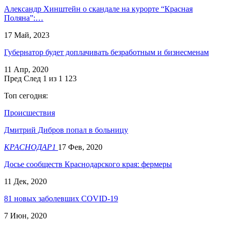
​Александр Хинштейн о скандале на курорте “Красная
Поляна”:…
17 Май, 2023
Губернатор будет доплачивать безработным и бизнесменам
11 Апр, 2020
Пред
След
1 из 1 123
Топ сегодня:
Происшествия
Дмитрий Дибров попал в больницу
КРАСНОДАР1
17 Фев, 2020
Досье сообществ Краснодарского края: фермеры
11 Дек, 2020
81 новых заболевших COVID-19
7 Июн, 2020