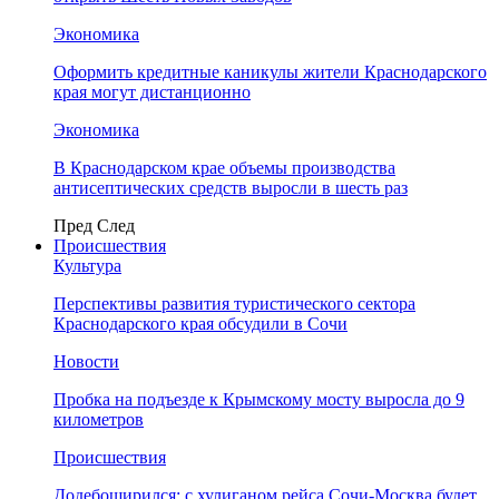
Экономика
Оформить кредитные каникулы жители Краснодарского
края могут дистанционно
Экономика
В Краснодарском крае объемы производства
антисептических средств выросли в шесть раз
Пред
След
Происшествия
Культура
Перспективы развития туристического сектора
Краснодарского края обсудили в Сочи
Новости
Пробка на подъезде к Крымскому мосту выросла до 9
километров
Происшествия
Додебоширился: с хулиганом рейса Сочи-Москва будет