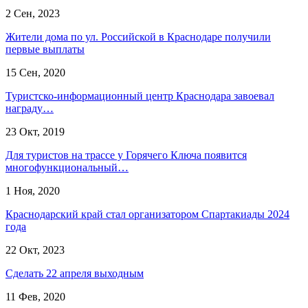
2 Сен, 2023
Жители дома по ул. Российской в Краснодаре получили
первые выплаты
15 Сен, 2020
Туристско-информационный центр Краснодара завоевал
награду…
23 Окт, 2019
Для туристов на трассе у Горячего Ключа появится
многофункциональный…
1 Ноя, 2020
​Краснодарский край стал организатором Спартакиады 2024
года
22 Окт, 2023
Сделать 22 апреля выходным
11 Фев, 2020