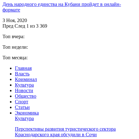
День народного единства на Кубани пройдет в онлайн-
формате
3 Ноя, 2020
Пред
След
1 из 3 369
Топ вчера:
Топ недели:
Топ месяца:
Главная
Власть
Криминал
Культура
Новости
Общество
Спорт
Статьи
Экономика
Культура
Перспективы развития туристического сектора
Краснодарского края обсудили в Сочи