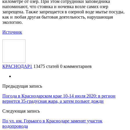
километре от озер. При этом сотрудники заповедника
напоминают, что стоянка и ночевка возле самих озер
запрещена. Также запрещается в озерной воде мытье посуды,
как и любая другая бытовая деятельность, нарушающая
экологию.
Источник
КРАСНОДАР1
13475 статей
0 комментариев
Предыдущая запись
Погода в Краснодарском крае 10-14 июля 2020: в регион
вернется 35-градусная жара, а затем польют дожди
Следующая запись
По ул. им. Горького в Краснодаре заменят участок
водопровода