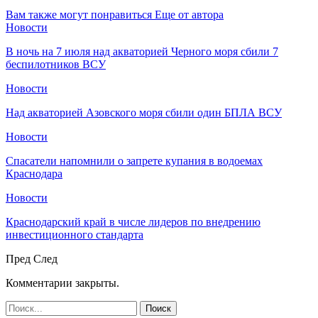
Вам также могут понравиться
Еще от автора
Новости
В ночь на 7 июля над акваторией Черного моря сбили 7
беспилотников ВСУ
Новости
Над акваторией Азовского моря сбили один БПЛА ВСУ
Новости
Спасатели напомнили о запрете купания в водоемах
Краснодара
Новости
Краснодарский край в числе лидеров по внедрению
инвестиционного стандарта
Пред
След
Комментарии закрыты.