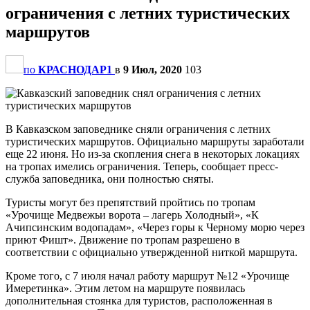
ограничения с летних туристических
маршрутов
по
КРАСНОДАР1
в
9 Июл, 2020
103
В Кавказском заповеднике сняли ограничения с летних
туристических маршрутов. Официально маршруты заработали
еще 22 июня. Но из-за скопления снега в некоторых локациях
на тропах имелись ограничения. Теперь, сообщает пресс-
служба заповедника, они полностью сняты.
Туристы могут без препятствий пройтись по тропам
«Урочище Медвежьи ворота – лагерь Холодный», «К
Ачипсинским водопадам», «Через горы к Черному морю через
приют Фишт». Движение по тропам разрешено в
соответствии с официально утвержденной ниткой маршрута.
Кроме того, с 7 июля начал работу маршрут №12 «Урочище
Имеретинка». Этим летом на маршруте появилась
дополнительная стоянка для туристов, расположенная в