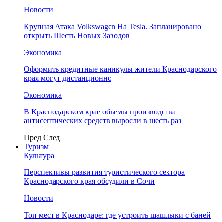
Новости
Крупная Атака Volkswagen На Tesla. Запланировано
открыть Шесть Новых Заводов
Экономика
Оформить кредитные каникулы жители Краснодарского
края могут дистанционно
Экономика
В Краснодарском крае объемы производства
антисептических средств выросли в шесть раз
Пред
След
Туризм
Культура
Перспективы развития туристического сектора
Краснодарского края обсудили в Сочи
Новости
Топ мест в Краснодаре: где устроить шашлыки с баней