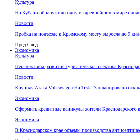
Культура
На Кубани обнаружили одну из древнейших в мире сина
Новости
Пробка на подъезде к Крымскому мосту выросла до 9 ки
Пред
След
Экономика
Культура
Перспективы развития туристического сектора Краснодар
Новости
Крупная Атака Volkswagen На Tesla. Запланировано отк
Экономика
Оформить кредитные каникулы жители Краснодарского к
Экономика
В Краснодарском крае объемы производства антисептичес