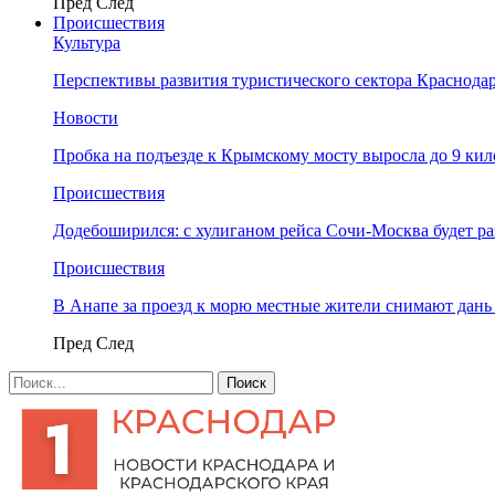
Пред
След
Происшествия
Культура
Перспективы развития туристического сектора Краснодар
Новости
Пробка на подъезде к Крымскому мосту выросла до 9 ки
Происшествия
Додебоширился: с хулиганом рейса Сочи-Москва будет р
Происшествия
В Анапе за проезд к морю местные жители снимают дан
Пред
След