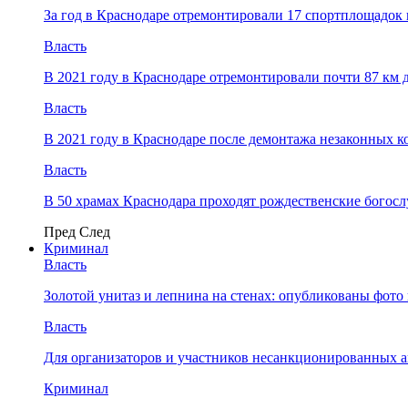
За год в Краснодаре отремонтировали 17 спортплощадок 
Власть
В 2021 году в Краснодаре отремонтировали почти 87 км 
Власть
В 2021 году в Краснодаре после демонтажа незаконных 
Власть
В 50 храмах Краснодара проходят рождественские богос
Пред
След
Криминал
Власть
​Золотой унитаз и лепнина на стенах: опубликованы фот
Власть
Для организаторов и участников несанкционированных
Криминал