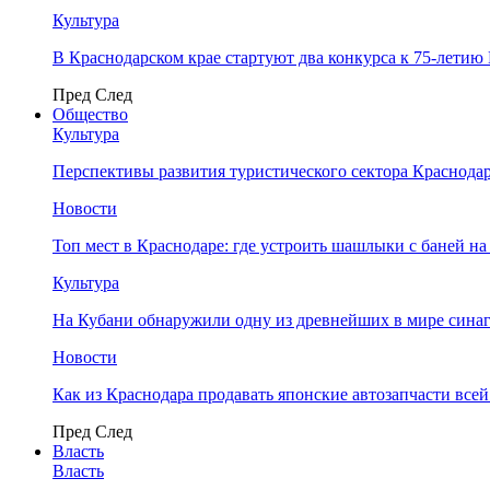
Культура
В Краснодарском крае стартуют два конкурса к 75-лети
Пред
След
Общество
Культура
Перспективы развития туристического сектора Краснодар
Новости
Топ мест в Краснодаре: где устроить шашлыки с баней на
Культура
На Кубани обнаружили одну из древнейших в мире сина
Новости
Как из Краснодара продавать японские автозапчасти все
Пред
След
Власть
Власть