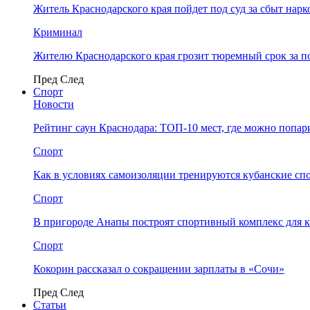
Житель Краснодарского края пойдет под суд за сбыт нар
Криминал
Жителю Краснодарского края грозит тюремный срок за п
Пред
След
Спорт
Новости
Рейтинг саун Краснодара: ТОП-10 мест, где можно попар
Спорт
Как в условиях самоизоляции тренируются кубанские сп
Спорт
В пригороде Анапы построят спортивный комплекс для 
Спорт
Кокорин рассказал о сокращении зарплаты в «Сочи»
Пред
След
Статьи