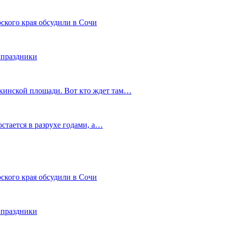
ского края обсудили в Сочи
 праздники
шкинской площади. Вот кто ждет там…
остается в разрухе годами, а…
ского края обсудили в Сочи
 праздники