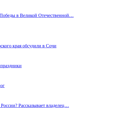
ю Победы в Великой Отечественной…
ского края обсудили в Сочи
 праздники
гог
й России? Рассказывает владелец…