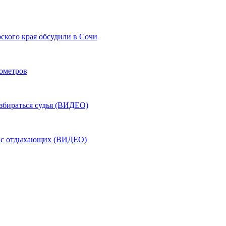
ского края обсудили в Сочи
лометров
азбираться судья (ВИДЕО)
ь с отдыхающих (ВИДЕО)