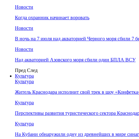
Новости
Когда охранник начинает воровать
Новости
В ночь на 7 июля над акваторией Черного моря сбили 7
Новости
Над акваторией Азовского моря сбили один БПЛА ВСУ
Пред
След
Культура
Культура
Житель Краснодара исполнит свой трек в шоу «Конфетка
Культура
Перспективы развития туристического сектора Краснодар
Культура
На Кубани обнаружили одну из древнейших в мире сина