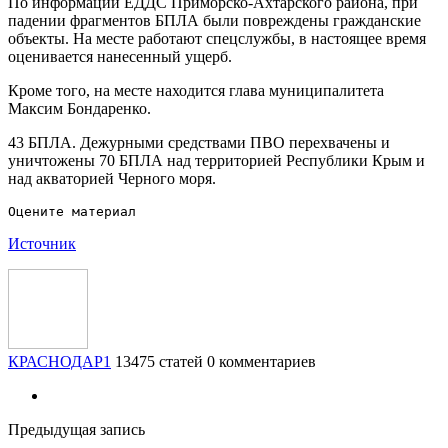
По информации ЕДДС Приморско-Ахтарского района, при
падении фрагментов БПЛА были повреждены гражданские
объекты. На месте работают спецслужбы, в настоящее время
оценивается нанесенный ущерб.
Кроме того, на месте находится глава муниципалитета
Максим Бондаренко.
43 БПЛА. Дежурными средствами ПВО перехвачены и
уничтожены 70 БПЛА над территорией Республики Крым и
над акваторией Черного моря.
Источник
КРАСНОДАР1
13475 статей
0 комментариев
Предыдущая запись