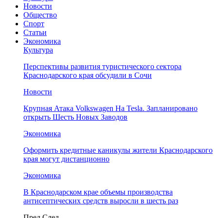
Новости
Общество
Спорт
Статьи
Экономика
Культура
Перспективы развития туристического сектора
Краснодарского края обсудили в Сочи
Новости
Крупная Атака Volkswagen На Tesla. Запланировано
открыть Шесть Новых Заводов
Экономика
Оформить кредитные каникулы жители Краснодарского
края могут дистанционно
Экономика
В Краснодарском крае объемы производства
антисептических средств выросли в шесть раз
Пред
След