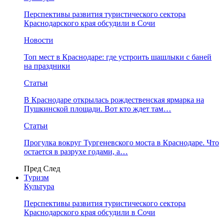
Перспективы развития туристического сектора
Краснодарского края обсудили в Сочи
Новости
Топ мест в Краснодаре: где устроить шашлыки с баней
на праздники
Статьи
В Краснодаре открылась рождественская ярмарка на
Пушкинской площади. Вот кто ждет там…
Статьи
Прогулка вокруг Тургеневского моста в Краснодаре. Что
остается в разрухе годами, а…
Пред
След
Туризм
Культура
Перспективы развития туристического сектора
Краснодарского края обсудили в Сочи