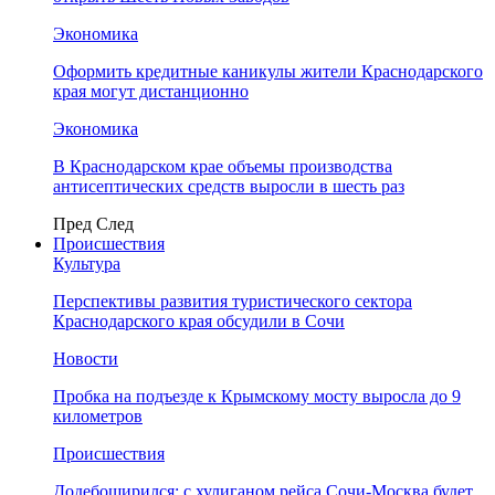
Экономика
Оформить кредитные каникулы жители Краснодарского
края могут дистанционно
Экономика
В Краснодарском крае объемы производства
антисептических средств выросли в шесть раз
Пред
След
Происшествия
Культура
Перспективы развития туристического сектора
Краснодарского края обсудили в Сочи
Новости
Пробка на подъезде к Крымскому мосту выросла до 9
километров
Происшествия
Додебоширился: с хулиганом рейса Сочи-Москва будет