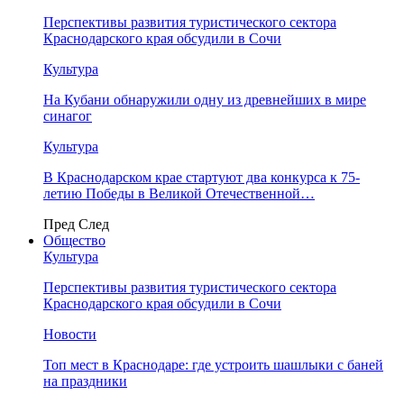
Перспективы развития туристического сектора
Краснодарского края обсудили в Сочи
Культура
На Кубани обнаружили одну из древнейших в мире
синагог
Культура
В Краснодарском крае стартуют два конкурса к 75-
летию Победы в Великой Отечественной…
Пред
След
Общество
Культура
Перспективы развития туристического сектора
Краснодарского края обсудили в Сочи
Новости
Топ мест в Краснодаре: где устроить шашлыки с баней
на праздники