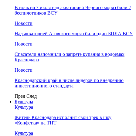
В ночь на 7 июля над акваторией Черного моря сбили 7
беспилотников ВСУ
Новости
Над акваторией Азовского моря сбили один БПЛА ВСУ
Новости
Спасатели напомнили о запрете купания в водоемах
Краснодара
Новости
Краснодарский край в числе лидеров по внедрению
инвестиционного стандарта
Пред
След
Культура
Культура
Житель Краснодара исполнит свой трек в шоу
«Конфетка» на ТНТ
Культура