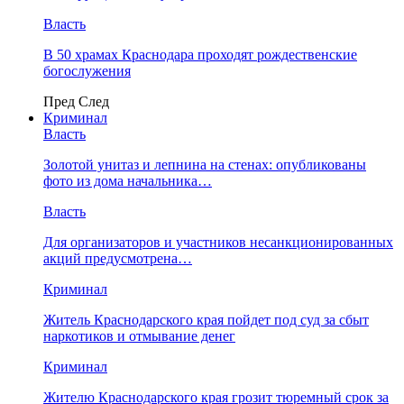
Власть
В 50 храмах Краснодара проходят рождественские
богослужения
Пред
След
Криминал
Власть
​Золотой унитаз и лепнина на стенах: опубликованы
фото из дома начальника…
Власть
Для организаторов и участников несанкционированных
акций предусмотрена…
Криминал
Житель Краснодарского края пойдет под суд за сбыт
наркотиков и отмывание денег
Криминал
Жителю Краснодарского края грозит тюремный срок за