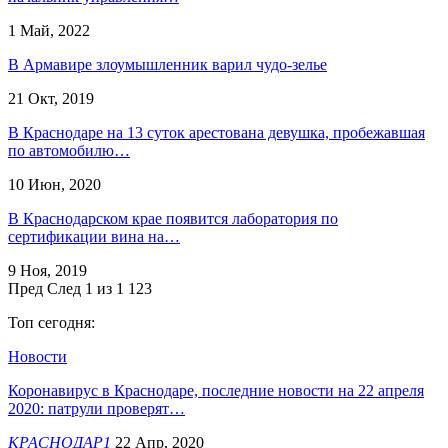
1 Май, 2022
В Армавире злоумышленник варил чудо-зелье
21 Окт, 2019
В Краснодаре на 13 суток арестована девушка, пробежавшая
по автомобилю…
10 Июн, 2020
В Краснодарском крае появится лаборатория по
сертификации вина на…
9 Ноя, 2019
Пред
След
1 из 1 123
Топ сегодня:
Новости
Коронавирус в Краснодаре, последние новости на 22 апреля
2020: патрули проверят…
КРАСНОДАР1
22 Апр, 2020