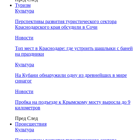
Туризм
Культура
Перспективы развития туристического сектора
Краснодарского края обсудили в Сочи
Новости
Топ мест в Краснодаре: где устроить шашлыки с баней
на праздники
Культура
На Кубани обнаружили одну из древнейших в мире
синагог
Новости
Пробка на подъезде к Крымскому мосту выросла до 9
километров
Пред
След
Происшествия
Культура