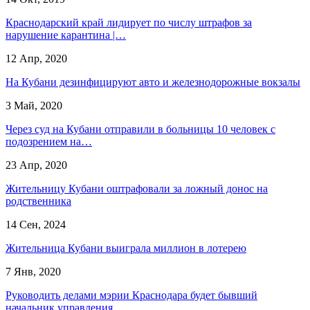
Краснодарский край лидирует по числу штрафов за
нарушение карантина |…
12 Апр, 2020
На Кубани дезинфицируют авто и железнодорожные вокзалы
3 Май, 2020
Через суд на Кубани отправили в больницы 10 человек с
подозрением на…
23 Апр, 2020
Жительницу Кубани оштрафовали за ложный донос на
родственника
14 Сен, 2024
Жительница Кубани выиграла миллион в лотерею
7 Янв, 2020
​Руководить делами мэрии Краснодара будет бывший
начальник управления…