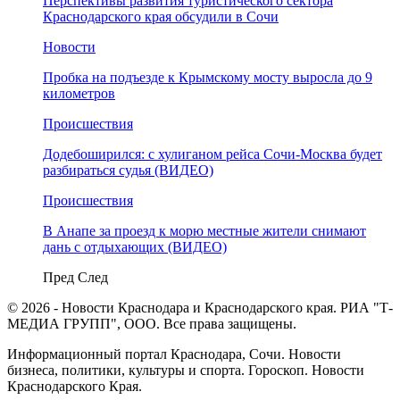
Перспективы развития туристического сектора
Краснодарского края обсудили в Сочи
Новости
Пробка на подъезде к Крымскому мосту выросла до 9
километров
Происшествия
Додебоширился: с хулиганом рейса Сочи-Москва будет
разбираться судья (ВИДЕО)
Происшествия
В Анапе за проезд к морю местные жители снимают
дань с отдыхающих (ВИДЕО)
Пред
След
© 2026 - Новости Краснодара и Краснодарского края. РИА "Т-
МЕДИА ГРУПП", ООО. Все права защищены.
Информационный портал Краснодара, Сочи. Новости
бизнеса, политики, культуры и спорта. Гороскоп. Новости
Краснодарского Края.