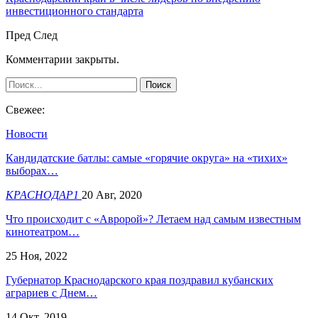
инвестиционного стандарта
Пред
След
Комментарии закрыты.
Свежее:
Новости
Кандидатские батлы: самые «горячие округа» на «тихих»
выборах…
КРАСНОДАР1
20 Авг, 2020
Что происходит с «Авророй»? Летаем над самым известным
кинотеатром…
25 Ноя, 2022
Губернатор Краснодарского края поздравил кубанских
аграриев с Днем…
14 Окт, 2019