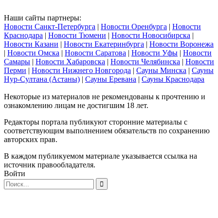
Наши сайты партнеры:
Новости Санкт-Петербурга
|
Новости Оренбурга
|
Новости
Краснодара
|
Новости Тюмени
|
Новости Новосибирска
|
Новости Казани
|
Новости Екатеринбурга
|
Новости Воронежа
|
Новости Омска
|
Новости Саратова
|
Новости Уфы
|
Новости
Самары
|
Новости Хабаровска
|
Новости Челябинска
|
Новости
Перми
|
Новости Нижнего Новгорода
|
Сауны Минска
|
Сауны
Нур-Султана (Астаны)
|
Сауны Еревана
|
Сауны Краснодара
Некоторые из материалов не рекомендованы к прочтению и
ознакомлению лицам не достигшим 18 лет.
Редакторы портала публикуют сторонние материалы с
соответствующим выполнением обязательств по сохранению
авторских прав.
В каждом публикуемом материале указывается ссылка на
источник правообладателя.
Войти