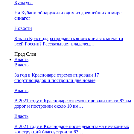
Культура
На Кубани обнаружили одну из древнейших в мире
синагог
Новости
Как из Краснодара продавать японские автозапчасти
всей России? Рассказывает владелец…
Пред
След
Власть
Власть
За год в Краснодаре отремонтировали 17
спортплощадок и построили две новые
Власть
В 2021 году в Краснодаре отремонтировали почти 87 км
дорог и построили около 10 км…
Власть
В 2021 году в Краснодаре после демонтажа незаконных
конструкций благоустроили 63…