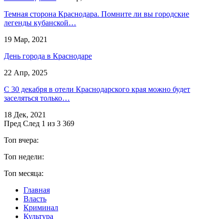
Темная сторона Краснодара. Помните ли вы городские
легенды кубанской…
19 Мар, 2021
День города в Краснодаре
22 Апр, 2025
С 30 декабря в отели Краснодарского края можно будет
заселяться только…
18 Дек, 2021
Пред
След
1 из 3 369
Топ вчера:
Топ недели:
Топ месяца:
Главная
Власть
Криминал
Культура